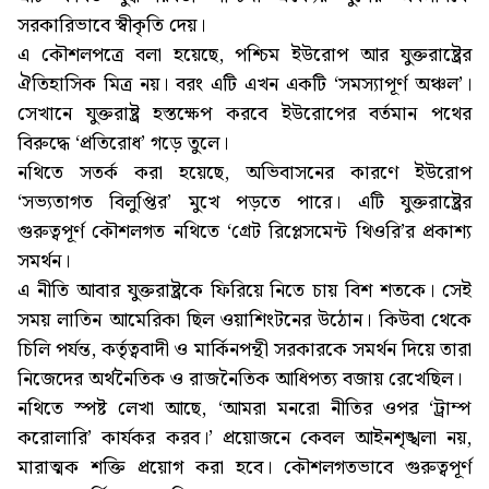
সরকারিভাবে স্বীকৃতি দেয়।
এ কৌশলপত্রে বলা হয়েছে, পশ্চিম ইউরোপ আর যুক্তরাষ্ট্রের
ঐতিহাসিক মিত্র নয়। বরং এটি এখন একটি ‘সমস্যাপূর্ণ অঞ্চল’।
সেখানে যুক্তরাষ্ট্র হস্তক্ষেপ করবে ইউরোপের বর্তমান পথের
বিরুদ্ধে ‘প্রতিরোধ’ গড়ে তুলে।
নথিতে সতর্ক করা হয়েছে, অভিবাসনের কারণে ইউরোপ
‘সভ্যতাগত বিলুপ্তির’ মুখে পড়তে পারে। এটি যুক্তরাষ্ট্রের
গুরুত্বপূর্ণ কৌশলগত নথিতে ‘গ্রেট রিপ্লেসমেন্ট থিওরি’র প্রকাশ্য
সমর্থন।
এ নীতি আবার যুক্তরাষ্ট্রকে ফিরিয়ে নিতে চায় বিশ শতকে। সেই
সময় লাতিন আমেরিকা ছিল ওয়াশিংটনের উঠোন। কিউবা থেকে
চিলি পর্যন্ত, কর্তৃত্ববাদী ও মার্কিনপন্থী সরকারকে সমর্থন দিয়ে তারা
নিজেদের অর্থনৈতিক ও রাজনৈতিক আধিপত্য বজায় রেখেছিল।
নথিতে স্পষ্ট লেখা আছে, ‘আমরা মনরো নীতির ওপর ‘ট্রাম্প
করোলারি’ কার্যকর করব।’ প্রয়োজনে কেবল আইনশৃঙ্খলা নয়,
মারাত্মক শক্তি প্রয়োগ করা হবে। কৌশলগতভাবে গুরুত্বপূর্ণ