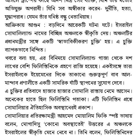
আসলে ট্রাম্পের কাছে আদর্শ মিত্র সেই ব্যক্তি, যিনি তাঁর মতোই
অভিযুক্ত অপরাধী। যিনি সব অস্বীকার করেন- দুর্নীতি, হত্যা,
যুদ্ধাপরাধ। যেমন তাঁর ঘনিষ্ঠ বন্ধু নেতানিয়াহু।
আফ্রিকায় আগুন : বড়দিনে আরেকটি ঘটনা ঘটে। ইসরাইল
সোমালিল্যান্ড নামের বিচ্ছিন্ন অঞ্চলকে স্বীকৃতি দেয়। অঞ্চলটির
প্রধানমন্ত্রীর সঙ্গে একটি ‘স্বাভাবিকীকরণ চুক্তি’ হয়। এ চুক্তি
ব্যাপকভাবে নিন্দিত।
খবরে বলা হয়, এর বিনিময়ে সোমালিল্যান্ড গাজা থেকে দশ
লাখের বেশি ফিলিস্তিনিকে গ্রহণে রাজি হয়েছে। একইসঙ্গে তারা
ইসরাইলকে ইয়েমেনের দিকে তাকানো গুরুত্বপূর্ণ বাব আল-
মান্দাব প্রণালীতে একটি সামরিক ঘাঁটি স্থাপনের সুযোগ দেবে।
এ চুক্তির প্রতিবাদে হাজার হাজার সোমালি রাস্তায় নেমে আসেন।
অনেকের হাতে ছিল ফিলিস্তিনি পতাকা। এটি ফিলিস্তিন প্রশ্নে
সোমালিয়ার ঐতিহাসিক অবস্থানেরই প্রকাশ।
সোমালিয়ার প্রতিরক্ষামন্ত্রী আহমেদ মোয়ালিম ফিকি স্পষ্ট ভাষায়
বলেন, মোগাদিসু ‘কোনো অবস্থাতেই’ উত্তরের এ অঞ্চলকে
ইসরাইলের স্বীকৃতি মেনে নেবে না। তিনি বলেন, ফিলিস্তিনিদের