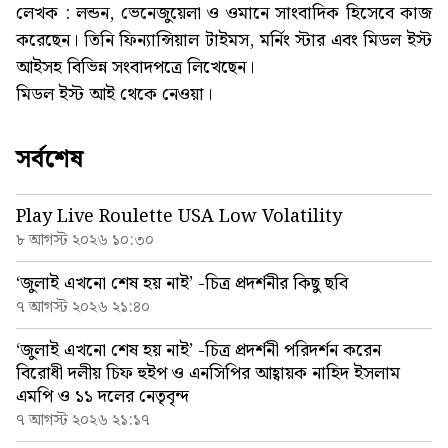
লেখক : লন্ডন, ভেনেজুয়েলা ও ওমানে সাংবাদিক হিসেবে কাজ
করেছেন। তিনি ফিন্যান্সিয়াল টাইমস, মর্নিং স্টার এবং মিডল ইস্ট
আইসহ বিভিন্ন সংবাদপত্রে লিখেছেন।
মিডল ইস্ট আই থেকে নেওয়া।
সর্বশেষ
Play Live Roulette USA Low Volatility
৮ আগস্ট ২০২৬ ১০:৩০
‘জুলাই এখনো শেষ হয় নাই’ -চিত্র প্রদর্শনীর কিছু ছবি
৭ আগস্ট ২০২৬ ২১:৪০
‘জুলাই এখনো শেষ হয় নাই’ -চিত্র প্রদর্শনী পরিদর্শন করেন
বিরোধী দলীয় চিফ হুইপ ও এনসিপির আহ্বায়ক নাহিদ ইসলাম
এমপি ও ১১ দলের নেতৃবৃন্দ
৭ আগস্ট ২০২৬ ২১:১৭