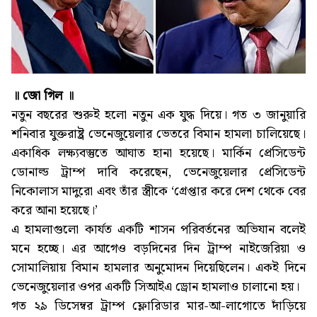
॥ জো গিল ॥
নতুন বছরের শুরুই হলো নতুন এক যুদ্ধ দিয়ে। গত ৩ জানুয়ারি
শনিবার যুক্তরাষ্ট্র ভেনেজুয়েলার ভেতরে বিমান হামলা চালিয়েছে।
একাধিক লক্ষ্যবস্তুতে আঘাত হানা হয়েছে। মার্কিন প্রেসিডেন্ট
ডোনাল্ড ট্রাম্প দাবি করেছেন, ভেনেজুয়েলার প্রেসিডেন্ট
নিকোলাস মাদুরো এবং তাঁর স্ত্রীকে ‘গ্রেপ্তার করে দেশ থেকে বের
করে আনা হয়েছে।’
এ হামলাগুলো কার্যত একটি শাসন পরিবর্তনের অভিযান বলেই
মনে হচ্ছে। এর আগেও বড়দিনের দিন ট্রাম্প নাইজেরিয়া ও
সোমালিয়ায় বিমান হামলার অনুমোদন দিয়েছিলেন। একই দিনে
ভেনেজুয়েলার ওপর একটি সিআইএ ড্রোন হামলাও চালানো হয়।
গত ২৯ ডিসেম্বর ট্রাম্প ফ্লোরিডার মার-আ-লাগোতে দাঁড়িয়ে