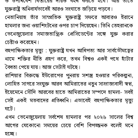
ও উপনিবেশ বিস্তারের দায়ও বহন করতে হবে। আর তাতে
যুক্তরাষ্ট্র অনিবার্যভাবেই আরও সংঘাতে জড়িয়ে পড়বে।
নেতানিয়াহু তাঁর সাম্প্রতিক যুক্তরাষ্ট্র সফরে আবারও ইরানে
হামলার জন্য ওয়াশিংটনের ওপর চাপ দিয়েছেন। তিনি তেহরানকে
ভেনেজুয়েলার সমাজতান্ত্রিক প্রেসিডেন্টের সঙ্গে যুক্ত করার
চেষ্টাও করেছেন।
বহুপাক্ষিকতার মৃত্যু : যুক্তরাষ্ট্র যখন আধিপত্য আর সার্বভৌমত্বের
নামে শক্তির নীতি গ্রহণ করে, তখন বিশ্বও একই পথে হাঁটার
বৈধতা পেয়ে যায়। আজ সেটাই ঘটছে।
রাশিয়ার বিরুদ্ধে ইউরোপের পুনরায় সশস্ত্র হওয়ার পরিকল্পনা,
লোহিত সাগরে সংযুক্ত আরব আমিরাতের নতুন সাম্রাজ্যবাদী স্বপ্ন,
ইয়েমেনে সৌদি আরবের হাতে আমিরাতের সম্পদে হামলা- সবই
সেই একই মতবাদের প্রতিধ্বনি। এভাবেই বহুপাক্ষিকতার মৃত্যু
ঘটে।
এখন ভেনেজুয়েলায় সর্বশেষ হামলার পর ২০২৬ সালের বিশ্ব
আগের যেকোনো সময়ের চেয়ে বেশি বিপজ্জনক বলেই মনে
হচ্ছে।