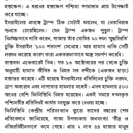
হস্তক্ষেপ। এ ধরনের হস্তক্ষেপ পশ্চিমা গণমাধ্যম প্রায় উপেক্ষাই
করে যাচ্ছে।
ইসরাইলের প্রসঙ্গে ট্রাম্প ঠিক সেটাই বললেন, যা নেতানিয়াহু
শুনতে চেয়েছিলেন। যেন ট্রাম্প একজন পুতুল। ট্রাম্প
নির্লজ্জভাবে দাবি করেন, গাজায় তাঁর ঘোষিত ২০ দফা ‘যুদ্ধবিরতি’
চুক্তি ইসরাইল ‘১০০ শতাংশ’ মেনেছে। আর হামাস নাকি সেটি
লঙ্ঘন করেছে কারণ তারা একতরফাভাবে অস্ত্র সমর্পণ করেনি।
বাস্তবতা একেবারেই ভিন্ন। গত ১৩ অক্টোবরের পর থেকে চুক্তি
অনুযায়ী হামাস জীবিত ও নিহত সব বন্দীকে (একজন ছাড়া)
হস্তান্তর করেছে। এটি হয়েছে ইসরাইলের প্রতিদিনের চুক্তি লঙ্ঘন,
ত্রাণ অবরোধ এবং লাগাতার হামলার মধ্যেই। এসব হামলায় ৪০০
জনের বেশি ফিলিস্তিনি নিহত হয়েছেন। একই সময়ে দখলকৃত
পশ্চিমতীর প্রতিদিনই কার্যত সংযুক্ত করে নেওয়া হচ্ছে।
ফিলিস্তিনি কেন্দ্রীয় পরিসংখ্যান ব্যুরো তাদের বছরের শেষ
প্রতিবেদনে জানিয়েছে, গাজা উপত্যকায় জনসংখ্যা ‘তীব্র ও
নজিরবিহীনভাবে’ কমে গেছে। প্রায় ২ লাখ ৫৪ হাজার মানুষ