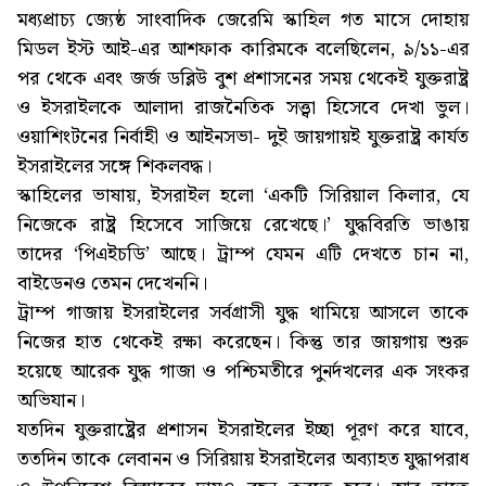
মধ্যপ্রাচ্য জ্যেষ্ঠ সাংবাদিক জেরেমি স্কাহিল গত মাসে দোহায়
মিডল ইস্ট আই-এর আশফাক কারিমকে বলেছিলেন, ৯/১১-এর
পর থেকে এবং জর্জ ডব্লিউ বুশ প্রশাসনের সময় থেকেই যুক্তরাষ্ট্র
ও ইসরাইলকে আলাদা রাজনৈতিক সত্ত্বা হিসেবে দেখা ভুল।
ওয়াশিংটনের নির্বাহী ও আইনসভা- দুই জায়গায়ই যুক্তরাষ্ট্র কার্যত
ইসরাইলের সঙ্গে শিকলবদ্ধ।
স্কাহিলের ভাষায়, ইসরাইল হলো ‘একটি সিরিয়াল কিলার, যে
নিজেকে রাষ্ট্র হিসেবে সাজিয়ে রেখেছে।’ যুদ্ধবিরতি ভাঙায়
তাদের ‘পিএইচডি’ আছে। ট্রাম্প যেমন এটি দেখতে চান না,
বাইডেনও তেমন দেখেননি।
ট্রাম্প গাজায় ইসরাইলের সর্বগ্রাসী যুদ্ধ থামিয়ে আসলে তাকে
নিজের হাত থেকেই রক্ষা করেছেন। কিন্তু তার জায়গায় শুরু
হয়েছে আরেক যুদ্ধ গাজা ও পশ্চিমতীরে পুনর্দখলের এক সংকর
অভিযান।
যতদিন যুক্তরাষ্ট্রের প্রশাসন ইসরাইলের ইচ্ছা পূরণ করে যাবে,
ততদিন তাকে লেবানন ও সিরিয়ায় ইসরাইলের অব্যাহত যুদ্ধাপরাধ