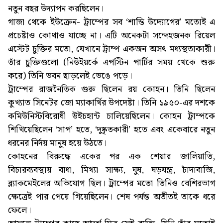
নতুন বছর উদ্যাপন করছিলেন।
গাজা থেকে ইউক্রেন- ট্রাম্পের সব ‘শান্তি উদ্যোগের’ মতোই এ
প্রচেষ্টাও কোথাও যাচ্ছে না। এটি অনেকটা সন্দেহজনক রিয়েল
এস্টেট চুক্তির মতো, যেখানে ট্রাম্প একজন অসৎ মধ্যস্থতাকারী।
তাঁর চুক্তিগুলো (নিউইয়র্কে এপস্টিন পার্টির সময় থেকে শুরু
করে) তিনি ভবন ছাড়লেই ভেঙে পড়ে।
ট্রাম্পের রাজনৈতিক গুরু ছিলেন রয় কোহন। তিনি ছিলেন
কুখ্যাত সিনেটর জো ম্যাকার্থির উপদেষ্টা। তিনি ১৯৫০-এর দশকে
কমিউনিস্টবিরোধী উইচহান্ট চালিয়েছিলেন। কোহন ট্রাম্পকে
শিখিয়েছিলেন ‘সাপ’ হতে, ‘দুষ্কৃতকারী’ হতে এবং একেবারে নতুন
ধরনের নির্দয় মানুষ হয়ে উঠতে।
কোহনের বিরুদ্ধে একের পর এক শেয়ার জালিয়াতি,
বিচারব্যবস্থায় বাধা, মিথ্যা সাক্ষ্য, ঘুষ, ষড়যন্ত্র, চাঁদাবাজি,
ব্ল্যাকমেইলের অভিযোগ ছিল। ট্রাম্পের মতো তিনিও বেশিরভাগ
ক্ষেত্রেই পার পেয়ে গিয়েছিলেন। শেষ পর্যন্ত অতীতই তাকে ধরে
ফেলে।