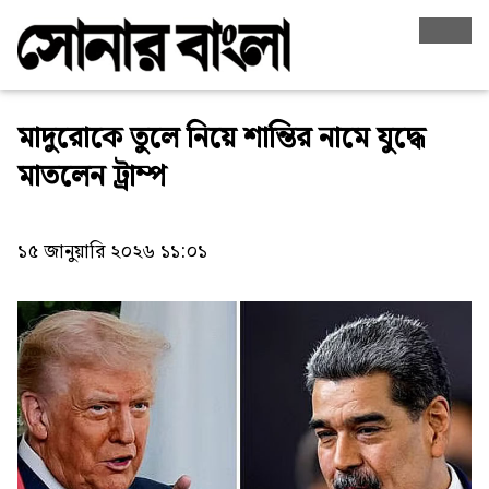
মাদুরোকে তুলে নিয়ে শান্তির নামে যুদ্ধে
মাতলেন ট্রাম্প
১৫ জানুয়ারি ২০২৬ ১১:০১