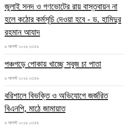
জুলাই সনদ ও গণভোটের রায় বাস্তবায়ন না
হলে কঠোর কর্মসূচি দেওয়া হবে - ড. হামিদুর
রহমান আযাদ
৬ আগস্ট ২০২৬ ১৩:৫৯
পঞ্চগড়ে পোকায় খাচ্ছে সবুজ চা পাতা
৬ আগস্ট ২০২৬ ১৩:৫৬
বরিশালে বিভক্তি ও অভিযোগে জর্জরিত
বিএনপি, মাঠে জামায়াত
৬ আগস্ট ২০২৬ ১৩:৫৪