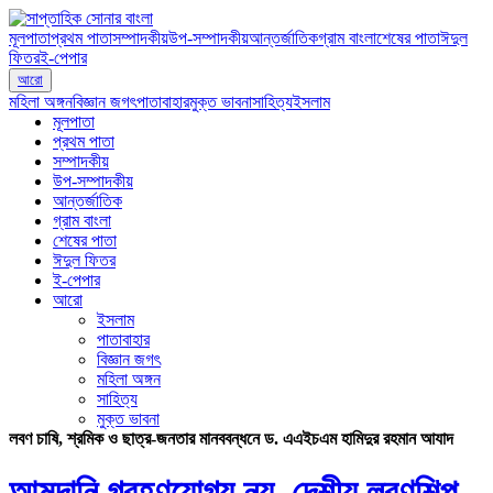
মূলপাতা
প্রথম পাতা
সম্পাদকীয়
উপ-সম্পাদকীয়
আন্তর্জাতিক
গ্রাম বাংলা
শেষের পাতা
ঈদুল
ফিতর
ই-পেপার
আরো
মহিলা অঙ্গন
বিজ্ঞান জগৎ
পাতাবাহার
মুক্ত ভাবনা
সাহিত্য
ইসলাম
মূলপাতা
প্রথম পাতা
সম্পাদকীয়
উপ-সম্পাদকীয়
আন্তর্জাতিক
গ্রাম বাংলা
শেষের পাতা
ঈদুল ফিতর
ই-পেপার
আরো
ইসলাম
পাতাবাহার
বিজ্ঞান জগৎ
মহিলা অঙ্গন
সাহিত্য
মুক্ত ভাবনা
লবণ চাষি, শ্রমিক ও ছাত্র-জনতার মানববন্ধনে ড. এএইচএম হামিদুর রহমান আযাদ
আমদানি গ্রহণযোগ্য নয়, দেশীয় লবণশিল্প