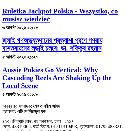
Ruletka Jackpot Polska - Wszystko, co
musisz wiedzieć
৬ আগস্ট ২০২৬ ০২:০৮
জুলাই গণঅভ্যুত্থানের প্রত্যাশা পূরণে গণরায়
বাস্তবায়নের লড়াই চলবে: ডা. শফিকুর রহমান
৫ আগস্ট ২০২৬ ২১:২০
Aussie Pokies Go Vertical: Why
Cascading Reels Are Shaking Up the
Local Scene
৫ আগস্ট ২০২৬ ২১:০৯
ভারপ্রাপ্ত সম্পাদক:
মোঃ তাসনীম আলম
প্রকাশক:
এটিএম সিরাজুল হক
৪২৩ এলিফ্যান্ট রোড, বড় মগবাজার, ঢাকা - ১২১৭
ফোন: 48319065, বার্তা বিভাগ: 01711319493, গ্রামবাংলা: 01792483321,