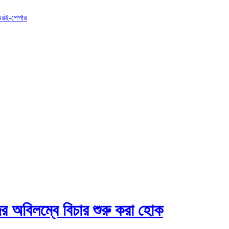
তর
ই-পেপার
ের অবিলম্বে বিচার শুরু করা হোক