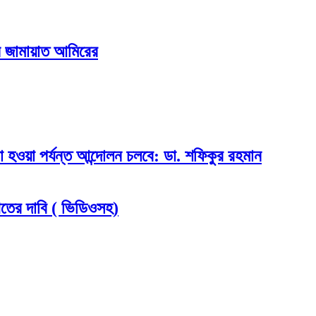
ন জামায়াত আমিরের
া হওয়া পর্যন্ত আন্দোলন চলবে: ডা. শফিকুর রহমান
িতের দাবি ( ভিডিওসহ)