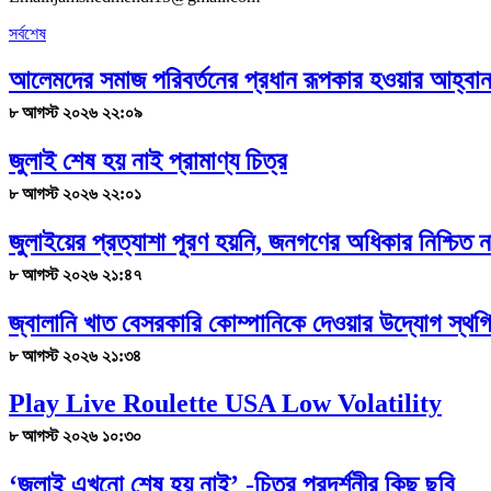
সর্বশেষ
আলেমদের সমাজ পরিবর্তনের প্রধান রূপকার হওয়ার আহ্বা
৮ আগস্ট ২০২৬ ২২:০৯
জুলাই শেষ হয় নাই প্রামাণ্য চিত্র
৮ আগস্ট ২০২৬ ২২:০১
জুলাইয়ের প্রত্যাশা পূরণ হয়নি, জনগণের অধিকার নিশ্চিত ন
৮ আগস্ট ২০২৬ ২১:৪৭
জ্বালানি খাত বেসরকারি কোম্পানিকে দেওয়ার উদ্যোগ স্থগ
৮ আগস্ট ২০২৬ ২১:৩৪
Play Live Roulette USA Low Volatility
৮ আগস্ট ২০২৬ ১০:৩০
‘জুলাই এখনো শেষ হয় নাই’ -চিত্র প্রদর্শনীর কিছু ছবি