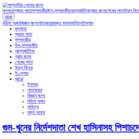
মূলপাতা
প্রথম পাতা
সম্পাদকীয়
উপ-সম্পাদকীয়
আন্তর্জাতিক
গ্রাম বাংলা
শেষের পাতা
ঈদুল ফি
আরো
মহিলা অঙ্গন
বিজ্ঞান জগৎ
পাতাবাহার
মুক্ত ভাবনা
সাহিত্য
ইসলাম
মূলপাতা
প্রথম পাতা
সম্পাদকীয়
উপ-সম্পাদকীয়
আন্তর্জাতিক
গ্রাম বাংলা
শেষের পাতা
ঈদুল ফিতর
ই-পেপার
আরো
ইসলাম
পাতাবাহার
বিজ্ঞান জগৎ
মহিলা অঙ্গন
সাহিত্য
মুক্ত ভাবনা
গুম-খুনের নির্দেশদাতা শেখ হাসিনাসহ পিশাচদ