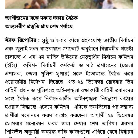
অংশীজনের সঙ্গে দফায় দফায় বৈঠক
অভ্যন্তরীণ প্রস্তুতি প্রায় শেষ পর্যায়ে
স্টাফ রিপোর্টার :
সুষ্ঠু ও সবার কাছে গ্রহণযোগ্য জাতীয় নির্বাচন
এবং জুলাই সনদ বাস্তবায়নে গণভোট অনুষ্ঠানে বিরামহীন প্রচেষ্টা
চালাচ্ছে এ এম এম নাসির উদ্দিনের নেতৃত্বাধীন নির্বাচন কমিশন
(ইসি)। কমিশন নির্বাচনী কর্মকর্তা ও মাঠ প্রশাসনের (জেলা
প্রশাসক, জেলা পুলিশ সুপার) সঙ্গে ইতোমধ্যে বৈঠক করে
প্রয়োজনীয় নির্দেশনা দিয়েছে। গত ২১ ডিসেম্বর রোববার তিন
বাহিনী প্রধান ও পুলিশসহ আইনশৃঙ্খলা রক্ষাকারী বাহিনী প্রধানদের
সঙ্গে বৈঠক করে নির্বাচনকালীন আইনশৃঙ্খলা নিয়ন্ত্রণে কঠোর
হওয়ার সিদ্ধান্তে এসেছে কমিশন। এদিকে তফসিলের পর সম্ভাব্য
প্রার্থীরা মনোনয়ন ফরম সংগ্রহ করছেন। আগামী ২৯ ডিসেম্বর
সোমবার মনোনয়ন ফরম জমা দেয়ার শেষ তারিখ। এরপর
শিডিউল অনুযায়ী অন্যান্য বাকি কাজগুলো এগিয়ে নেবে নির্বাচন