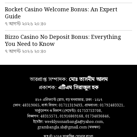
Rocket Casino Welcome Bonus: An Expert
Guide
৭ আগস্ট ২০২৬ ২০:৪০
Bizzo Casino No Deposit Bonus: Everything
You Need to Know
৭ আগস্ট ২০২৬ ২০:৪০
ভারপ্রাপ্ত সম্পাদক:
মোঃ তাসনীম আলম
প্রকাশক:
এটিএম সিরাজুল হক
৪২৩ এলিফ্যান্ট রোড, বড় মগবাজার, ঢাকা - ১২১৭
ফোন: 48319065, বার্তা বিভাগ: 01711319493, গ্রামবাংলা: 01792483321,
সার্কুলেশন ও বিকাশ (পেমেন্ট): 01753753708,
বিজ্ঞাপন: 48315571, 01916869168, 01734036846,
ইমেইল: weeklysonarbangla@yahoo.com,
grambangla.sb@gmail.com (মফস্বল)
স্বত্ব © ২০২৪ সাপ্তাহিক সোনার বাংলা