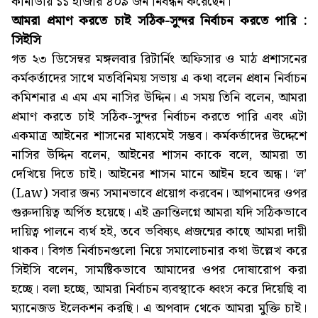
কানাডায় ১১ হাজার ৪০৯ জন নিবন্ধন করেছেন।
আমরা প্রমাণ করতে চাই সঠিক-সুন্দর নির্বাচন করতে পারি :
সিইসি
গত ২৩ ডিসেম্বর মঙ্গলবার রিটার্নিং অফিসার ও মাঠ প্রশাসনের
কর্মকর্তাদের সাথে মতবিনিময় সভায় এ কথা বলেন প্রধান নির্বাচন
কমিশনার এ এম এম নাসির উদ্দিন। এ সময় তিনি বলেন, আমরা
প্রমাণ করতে চাই সঠিক-সুন্দর নির্বাচন করতে পারি এবং এটা
একমাত্র আইনের শাসনের মাধ্যমেই সম্ভব। কর্মকর্তাদের উদ্দেশে
নাসির উদ্দিন বলেন, আইনের শাসন কাকে বলে, আমরা তা
দেখিয়ে দিতে চাই। আইনের শাসন মানে আইন হবে অন্ধ। ‘ল’
(Law) সবার জন্য সমানভাবে প্রয়োগ করবেন। আপনাদের ওপর
গুরুদায়িত্ব অর্পিত হয়েছে। এই ক্রান্তিলগ্নে আমরা যদি সঠিকভাবে
দায়িত্ব পালনে ব্যর্থ হই, তবে ভবিষ্যৎ প্রজন্মের কাছে আমরা দায়ী
থাকব। বিগত নির্বাচনগুলো নিয়ে সমালোচনার কথা উল্লেখ করে
সিইসি বলেন, সামষ্টিকভাবে আমাদের ওপর দোষারোপ করা
হচ্ছে। বলা হচ্ছে, আমরা নির্বাচন ব্যবস্থাকে ধ্বংস করে দিয়েছি বা
ম্যানেজড ইলেকশন করছি। এ অপবাদ থেকে আমরা মুক্তি চাই।