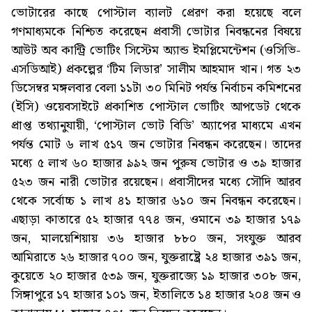
ভোটারের কাছে পোস্টাল ব্যালট প্রেরণ করা হয়েছে বলে
গণমাধ্যমকে নিশ্চিত করেছেন প্রবাসী ভোটার নিবন্ধনের বিষয়ে
আউট অব কান্ট্রি ভোটিং সিস্টেম অ্যান্ড ইমপ্লিমেন্টেশন (ওসিভি-
এসডিআই) প্রকল্পের ‘টিম লিডার’ সালীম আহমাদ খান। গত ২৩
ডিসেম্বর মঙ্গলবার বেলা ১১টা ৩০ মিনিট পর্যন্ত নির্বাচন কমিশনের
(ইসি) ওয়েবসাইটে প্রকাশিত পোস্টাল ভোটিং আপডেট থেকে
প্রাপ্ত তথ্যানুযায়ী, ‘পোস্টাল ভোট বিডি’ অ্যাপের মাধ্যমে এখন
পর্যন্ত মোট ৬ লাখ ৫১৭ জন ভোটার নিবন্ধন করেছেন। তাদের
মধ্যে ৫ লাখ ৬০ হাজার ৯৯২ জন পুরুষ ভোটার ও ৩৯ হাজার
৫২৩ জন নারী ভোটার রয়েছেন। প্রবাসীদের মধ্যে সৌদি আরব
থেকে সর্বোচ্চ ১ লাখ ৪১ হাজার ৬১০ জন নিবন্ধন করেছেন।
এছাড়া কাতারে ৫২ হাজার ৭৭৪ জন, ওমানে ৩৯ হাজার ১৭৯
জন, মালয়েশিয়ায় ৩৬ হাজার ৮৮০ জন, সংযুক্ত আরব
আমিরাতে ২৬ হাজার ৭০০ জন, যুক্তরাষ্ট্রে ২৪ হাজার ৩৯১ জন,
কুয়েতে ২০ হাজার ৫৩৯ জন, যুক্তরাজ্যে ১৯ হাজার ৩০৮ জন,
সিঙ্গাপুরে ১৭ হাজার ১০১ জন, ইতালিতে ১৪ হাজার ২০৪ জন ও