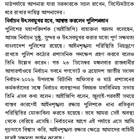
মাঠপর্যায়ে আপনারা যারা সরকারকে সচল রাখেন, সিস্টেমটাকে
ধরে রাখার দায়িত্ব আপনাদের।
নির্বাচন উৎসবমুখর হবে, আশ্বস্ত করলেন পুলিশপ্রধান
পুলিশের মহাপরিদর্শক (আইজিপি) বাহারুল আলম বলেছেন,
আসন্ন নির্বাচন সুষ্ঠু, সুন্দর ও উৎসবমুখর করার মতো পূর্ণ সক্ষমতা
বাংলাদেশ পুলিশের রয়েছে। আইনশৃঙ্খলা পরিস্থিতি নিয়ন্ত্রণে
রাখতে পুলিশ কঠোর প্রশাসনিক পদক্ষেপ গ্রহণ করবে বলেও
তিনি উল্লেখ করেন। গত ২৩ ডিসেম্বর মঙ্গলবার রাজধানীর
আগারগাঁওয়ে নির্বাচন ভবনে গণভোট ও ত্রয়োদশ জাতীয় সংসদ
নির্বাচন-২০২৬ উপলক্ষে রিটার্নিং অফিসার ও মাঠ প্রশাসনের
কর্মকর্তাদের সঙ্গে নির্বাচন ব্যবস্থাপনা বিষয়ক মতবিনিময় সভায়
তিনি এসব কথা বলেন। আইজিপি বলেন, জুলাই-পরবর্তী সময়ে
বাস্তব কারণেই আইনশৃঙ্খলা রক্ষায় পুলিশকে নানা প্রতিকূল
পরিস্থিতির মোকাবিলা করতে হয়েছে। তবে আমরা সেই অবস্থা
থেকে বেরিয়ে এসেছি। নির্বাচনের আগে এই পর্যায়ে এসে আমি
দৃঢ়ভাবে বিশ্বাস করি, আইনশৃঙ্খলা রক্ষার ক্ষেত্রে আমাদের বাহিনী
যথেষ্ট সক্ষমতা অর্জন করেছে।