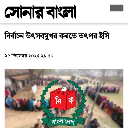
নির্বাচন উৎসবমুখর করতে তৎপর ইসি
২৫ ডিসেম্বর ২০২৫ ২১:৫০