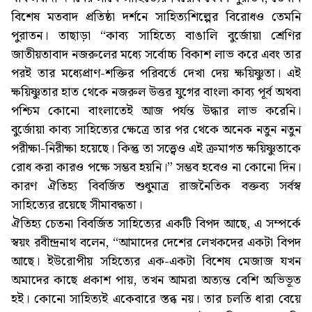
বিশেষ মতবাদ প্রতিষ্ঠা দর্শনে সাহিত্যশিল্পের বিরোধও তেমনি
পুরাতন। তাছাড়া “কাব্য সাহিত্যে বাঙালি বুর্জোয়া শ্রেণির
জাতীয়তাবাদ নজরুলের মধ্যে সর্বোচ্চ বিকাশ লাভ করে এবং তার
পরই তার মধ্যেপ্রাণ-শক্তির পরিবর্তে দেখা দেয় ক্ষয়িষ্ণুতা। এই
ক্ষয়িষ্ণুতার হাত থেকে নজরুল উত্তর যুগের বাংলা কাব্য পূর্ব অথবা
পশ্চিম কোনো বাংলাতেই আজ পর্যন্ত উদ্ধার লাভ করেনি।
বুর্জোয়া কাব্য সাহিত্যের ক্ষেত্রে তার পর থেকে অনেক নতুন নতুন
পরীক্ষা-নিরীক্ষা হয়েছে। কিন্তু তা সত্ত্বেও এই ক্রমাগত ক্ষয়িষ্ণুতাকে
রোধ করা কারও পক্ষে সম্ভব হয়নি।” সম্ভব হবেও না কোনো দিন।
কারণ ঐতিহ্য বিবর্জিত শুধুমাত্র রাজনৈতিক বক্তব্য সর্বস্ব
সাহিত্যের রয়েছে সীমাবদ্ধতা।
ঐতিহ্য চেতনা বিবর্জিত সাহিত্যের একটি বিপদ আছে, এ সম্পর্কে
স্বয়ং রবীন্দ্রনাথ বলেন, “আমাদের দেশের লেখকদের একটা বিপদ
আছে। ইউরোপীয় সহিত্যের এক-একটা বিশেষ মেজাজ যখন
অমাদের কাছে প্রকাশ পায়, তখন আমরা অত্যন্ত বেশি অভিভূত
হই। কোনো সাহিত্যই একেবারে স্তব্ধ নয়। তার চলতি ধারা বেয়ে