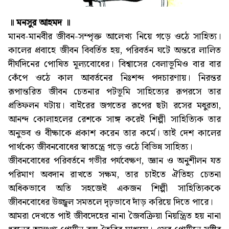
॥ মনসুর আহমদ ॥
মানব-মানবীর জীবন-সম্পৃক্ত আলেখ্য নিয়ে গড়ে ওঠে সাহিত্য।
কালের প্রবাহে জীবন বিবর্তিত হয়, পরিবর্তন ঘটে অন্তরে লালিত
দীর্ঘদিনের পোষিত মূল্যবোধের। বিশ্বাসের বেলাভূমিও বার বার
কেঁপে ওঠে কাল আবর্তনের নিঃশব্দ পদচারণায়। নিরন্তর
রূপান্তরিত জীবন চেতনার পটভূমি সাহিত্যের রূপরসে তার
প্রতিফলন ঘটায়। বাইরের জগতের রূপের ছটা রসের মধুরতা,
আনন্দ কোলাহলের রেশকে সাঙ্গ করেই শিল্পী সাহিত্যিক তার
অনুভব ও বীক্ষাকে প্রকাশ করেন তার কর্মে। তাই দেশ কালের
পার্থক্যে জীবনবোধের স্বাতন্ত্রে গড়ে ওঠে বিভিন্ন সাহিত্য।
জীবনবোধের পরিবর্তনে গভীর পর্যবেক্ষণ, জ্ঞান ও অনুশীলন যত
পরিমাণ অবদান রাখতে সক্ষম, তার চাইতে ঐতিহ্য চেতনা
অধিকভাবে অতি সহজেই একজন শিল্পী সাহিত্যিককে
জীবনবোধের উজ্জ্বল সমতলে দৃঢ়ভাবে দাঁড় করিয়ে দিতে পারে।
আমরা দেখতে পাই জীবদেহের নানা জৈবক্রিয়া নিয়ন্ত্রিত হয় নানা