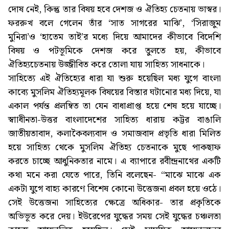
দোষ নেই, কিন্তু তার বিষয় হবে দেশজ ও ঐতিহ্য চেতনায় ভাস্বর।
ফররুখ বলে গেলেন তাঁর ‘সাত সাগরের মাঝি’, ‘সিরাজুম
মুনিরা’ও ‘হাতেম তাই’র মধ্যে দিয়ে আমাদের কীভাবে বিদেশি
বিষয় ও পটভূমিকে দেশজ করে তুলতে হয়, কীভাবে
ঐতিহ্যচেতনায় উজ্জীবিত করে তোলা যায় সাহিত্য সাধনাকে।
সাহিত্যে এই ঐতিহ্যের ধারা যা শুরু হয়েছিল মধ্য যুগে বাংলা
কাব্যে মুসলিম ঐতিহ্যমূলক বিষয়ের বিস্তার ঘটানোর মধ্য দিয়ে, যা
একাল পর্যন্ত প্রলম্বিত তা যেন বাধাপ্রাপ্ত হয়ে শেষ হয়ে যাচ্ছে।
স্বাাধীনতা-উত্তর বাংলাদেশের সাহিত্য ধারায় কট্টর বাঙালি
জাতীয়তাবাদ, কলাকৈবল্যবাদ ও সমাজবাদ প্রভৃতি ধারা মিলিত
হয়ে সাহিত্য থেকে মুসলিম ঐতিহ্য চেতনাকে মুছে পাকছাফ
করতে চাচ্ছে আধুনিকতার নামে। এ ব্যাপারে রবীন্দ্রনাথের একটি
কথা মনে করা যেতে পারে, তিনি বলেছেন- “মাঝে মাঝে এক
একটা যুগে বাহ্য কারণে বিশেষ কোনো উত্তেজনা প্রবল হয়ে ওঠে।
সেই উত্তেজনা সাহিত্যের ক্ষেত্রে অধিকার- তার প্রকৃতিকে
অভিভূত করে দেয়। ইউরেপের যুদ্ধের সময় সেই যুদ্ধের চঞ্চলতা