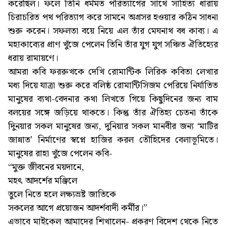
করেছিল। ফলে তিনি ধর্মমত পরিত্যাগের সাথে সাহিত্য ধারায়
চিরাচরিত পথ পরিত্যাগ করে সামনে অগ্রসর হওয়ার কঠিন সাধনা
শুরু করেন। সফলতা বয়ে নিয়ে এল তাঁর মেঘনাথ বধ কাব্য। এ
মহাকাব্যের প্রাণ খুঁজে পেলেন তিনি তাঁর যুগ যুগ সঞ্চিত ঐতিহ্যের
ধরায় রামায়ণে।
আমরা কবি ফররুখকে দেখি রোমান্টিক লিরিক কবিতা লেখার
মধ্য দিয়ে যাত্রা শুরু করে বলিষ্ঠ রোমান্টিসিজম পেরিয়ে নির্যাতিত
মানুষের ব্যথা-বেদনার কথা লিখতে গিয়ে কিছুদিনের জন্য বাম
বলয়ের সঙ্গে জড়িয়ে থাকতে। কিন্তু তাঁর ঐতিহ্য চেতনা তাঁকে
দুিনয়ার সকল মানুষের জন্য, দুনিয়ার সকল মানবীর জন্য ‘মাটির
জান্নাত’ নির্মাণের স্বপ্নে হাজির করল তৌহিদের বেলাভূমিতে।
মানুষের রাহা খুঁজে পেলেন কবি-
“মুক্ত জীবনের ময়দানে,
মহৎ আদর্শের মঞ্জিলে
তুলে নিতে হলে লক্ষ্যভ্রষ্ট জাতিকে
সকলের আগে প্রয়োজন আদর্শবাদী কর্মীর।”
এভাবে মাইকেল আমাদের শিখালেন- প্রকরণ বিদেশ থেকে নিতে