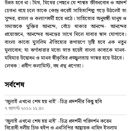
উন্নত হবে না। মিথ, মিথের পেছনে যে শাশ্বত জীবনবোধ ও আদর্শ
চেতনা বয়ে চলে তাকে কেন্দ্র করেই সাহিত্যশিল্প গড়ে উঠলেই তা
সুন্দর, রসাল ও কল্যাণধর্মী হয়ে ওঠে। সাহিত্যের অনুষঙ্গী মানুষ ও
সমাজকে মুক্তির আনন্দে, বেঁচে থাকার আনন্দে- আনন্দের
প্রয়োজনে, আনন্দের অনন্তের সাথে মিলে যাবার স্বাদ যোগাবে।
বাংলা কাব্যে মুসলিম ঐতিহ্যের রূপায়ণে সৃষ্টি হবে এক নতুন
মূল্যবোধ; যা ঝর্ণাধারার মতো স্নাত হয়েই বাংলা কাব্যকে মানব-
মহিমার উদ্বোধন ও মানব স্বীকৃতির প্রজ্জ্বলতায় ভাস্বর হয়ে উঠবে।
লেখক : প্রবীণ কলামিস্ট, বহু গ্রন্থ প্রণেতা।
সর্বশেষ
‘জুলাই এখনো শেষ হয় নাই’ -চিত্র প্রদর্শনীর কিছু ছবি
৭ আগস্ট ২০২৬ ২১:৪০
‘জুলাই এখনো শেষ হয় নাই’ -চিত্র প্রদর্শনী পরিদর্শন করেন
বিরোধী দলীয় চিফ হুইপ ও এনসিপির আহ্বায়ক নাহিদ ইসলাম