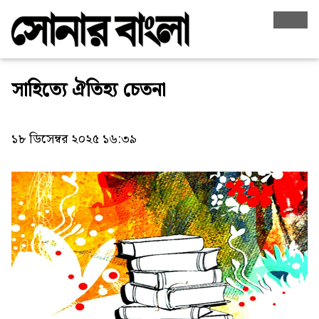
সাহিত্যে ঐতিহ্য চেতনা
১৮ ডিসেম্বর ২০২৫ ১৬:৩৯