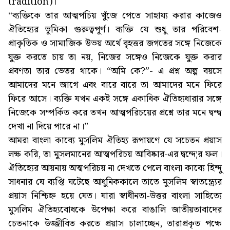
tradition)।
“ব্যক্তিকে তার আত্মপচিয় খুঁজে পেতে সাহায্য করার কাজেও
ঐতিহ্যের ভূমিকা গুরুত্বপূর্ণ। ব্যক্তি যে শুধু তার পরিবেশ-
প্রাকৃতিক ও সামাজিক উভয় অর্থে বৃহত্তর জগতের সঙ্গে নিজেকে
যুক্ত করতে চায় তা নয়, নিজের সঙ্গেও নিজেকে যুক্ত করার
প্রবণতা তার ভেতর থাকে। “অমি কে?”- এ প্রশ্ন অল্প বয়সে
আমাদের মনে জাগে এবং বারে বারে তা আমাদের মনে ফিরে
ফিরে আসে। ব্যক্তি যখন একই সঙ্গে একাধিক ঐতিহ্যধারার সঙ্গে
নিজেকে সম্পর্কিত করে তখন আত্মপরিচয়ের প্রশ্নে তার মনে দ্বন্দ্ব
দেখা না দিয়ে পারে না।”
আমরা বাংলা কাব্যে মুসলিম ঐতিহ্য রূপায়ণে যে সচেতন প্রয়াস
লক্ষ করি, তা মুসলমানের আত্মপরিচয় আবিষ্কার-এর দ্বন্দে¦র ফল।
ঐতিহ্যের আয়নায় অত্মপরিচয় না দেখতে পেলে বাংলা কাব্যে হিন্দু
সাধনার যে ব্যপ্তি ঘটেছে আধুনিককালে তাতে মুসলিম স্বাতন্ত্র্যের
প্রয়াস নিশ্চিহ্ন হয়ে যেত। যারা স্বাধীনতা-উত্তর বাংলা সাহিত্যে
মুসলিম ঐতিহ্যবোধকে উপেক্ষা করে বাঙালি জাতীয়তাবাদের
চেতনাকে উজ্জীবিত করতে প্রয়াস চালাচ্ছেন, তারাপ্রকৃত পক্ষে