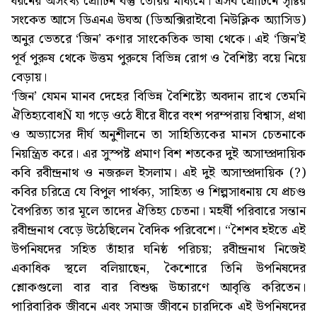
ধরনের অসংখ্য প্রোটিন বস্তু তৈরির মাধ্যমে। এসব প্রোটিনে সৃষ্টির
সংকেত আসে ডিএনএ উঘঅ (ডিঅক্সিরাইবো নিউক্লিক অ্যাসিড)
অনুর ভেতরে ‘জিন’ কণার সাংকেতিক ভাষা থেকে। এই ‘জিন’ই
পূর্ব পুরুষ থেকে উত্তম পুরুষে বিভিন্ন রোগ ও বৈশিষ্ট্য বয়ে নিয়ে
বেড়ায়।
‘জিন’ যেমন মানব দেহের বিভিন্ন বৈশিষ্ট্যে অবদান রাখে তেমনি
ঐতিহ্যবোধÑ যা গড়ে ওঠে ধীরে ধীরে বংশ পরম্পরায় বিশ্বাস, প্রথা
ও অভ্যাসের দীর্ঘ অনুশীলনে তা সাহিত্যিকের মানস চেতনাকে
নিয়ন্ত্রিত করে। এর সুস্পষ্ট প্রমাণ বিশ শতকের দুই অসাম্প্রদায়িক
কবি রবীন্দ্রনাথ ও নজরুল ইসলাম। এই দুই অসাম্প্রদায়িক (?)
কবির চরিত্রে যে বিপুল পার্থক্য, সাহিত্য ও শিল্পসাধনায় যে প্রচণ্ড
বৈপরিত্য তার মূলে তাদের ঐতিহ্য চেতনা। মহর্ষী পরিবারে সন্তান
রবীন্দ্রনাথ বেড়ে উঠেছিলেন বৈদিক পরিবেশে। “শৈশব হইতে এই
উপনিষদের সহিত তাঁহার ঘনিষ্ঠ পরিচয়; রবীন্দ্রনাথ নিজেই
একাধিক স্থলে বলিয়াছেন, কৈশোরে তিনি উপনিষদের
শ্লোকগুলো বার বার বিশুদ্ধ উচ্চারণে আবৃত্তি করিতেন।
পারিবারিক জীবনে এবং সমাজ জীবনে চারদিকে এই উপনিষদের