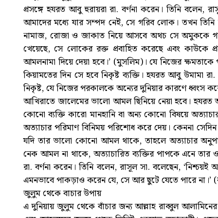
প্রসঙ্গে হযরত আবু হুরায়রা রা. বর্ণনা করেন। তিনি বলেন,
আমাদের মধ্যে যার সম্পদ নেই, সে গরিব লোক। তখন তিনি 
নামাজ, রোজা ও জাকাত নিয়ে আসবে অথচ সে অমুককে গাল
খেয়েছে, সে লোকের রক্ত প্রবাহিত করেছে এবং কাউকে প্র
আমলনামা দিয়ে দেয়া হবে।’ (মুসলিম)। যে নিজের ক্ষমতাকে 
কিয়ামতের দিন সে হবে নিকৃষ্ট ব্যক্তি। হযরত আবু উমামা রা. 
নিকৃষ্ট, যে নিজের পরকালকে অন্যের দুনিয়ার কারণে ধ্বংস ক
আখিরাতে জালেমের ভালো আমল ছিনিয়ে নেয়া হবে। হযরত আবু হ
কোনো ব্যক্তি কারো মানহানি বা অন্য কোনো বিষয়ে অত্যাচ
অত্যাচার পরিমাণ বিনিময় পরিশোধ করে দেয়। কেননা সেদিন
যদি তার ভালো কোনো আমল থাকে, তাহলে অত্যাচার অনু
নেক আমল না থাকে, অত্যাচারিত ব্যক্তির পাপকে এনে তার 
রা. বর্ণনা করেন। তিনি বলেন, রাসূল সা. বলেছেন, ‘নিশ্চয়
এমনভাবে পাকড়াও করেন যে, সে আর ছুটে যেতে পারে না।’ (ব
জুলুম থেকে বাচার উপায়
এ দুনিয়ায় জুলুম থেকে বাঁচার জন্য আল্লাহ রাব্বুল আলামিনের