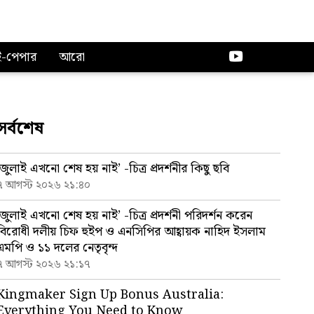
ই-পেপার
আরো
সর্বশেষ
‘জুলাই এখনো শেষ হয় নাই’ -চিত্র প্রদর্শনীর কিছু ছবি
৭ আগস্ট ২০২৬ ২১:৪০
‘জুলাই এখনো শেষ হয় নাই’ -চিত্র প্রদর্শনী পরিদর্শন করেন
বিরোধী দলীয় চিফ হুইপ ও এনসিপির আহ্বায়ক নাহিদ ইসলাম
এমপি ও ১১ দলের নেতৃবৃন্দ
৭ আগস্ট ২০২৬ ২১:১৭
Kingmaker Sign Up Bonus Australia:
Everything You Need to Know