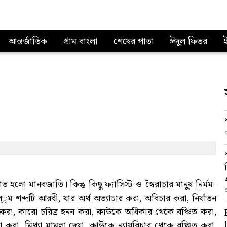
আন্তর্জাতিক
গ্রাম বাংলা
শেষের পাতা
ঈদুল ফিতর
ত হলো মানবজাতি। কিন্তু কিছু ফ্যাসিস্ট ও স্বৈরাচার মানুষ নির্মম-
ল্্ম শব্দটি আরবী, যার অর্থ অত্যাচার করা, অবিচার করা, নির্যাতন
করা, কারো চরিত্র হনন করা, কাউকে অধিকার থেকে বঞ্চিত করা,
বস্থা করা, মিথ্যা মামলা দেয়া, কাউকে ন্যায়বিচার থেকে বঞ্চিত করা,