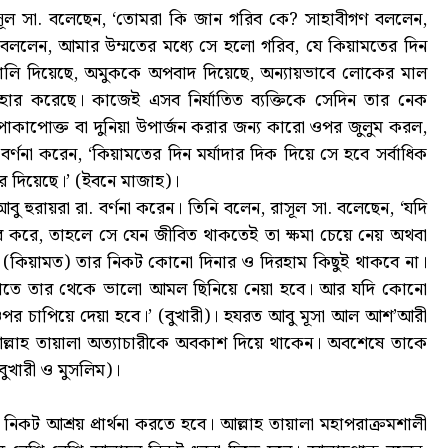
 রাসূল সা. বলেছেন, ‘তোমরা কি জান গরিব কে? সাহাবীগণ বললেন,
বললেন, আমার উম্মতের মধ্যে সে হলো গরিব, যে কিয়ামতের দিন
ি দিয়েছে, অমুককে অপবাদ দিয়েছে, অন্যায়ভাবে লোকের মাল
হার করেছে। কাজেই এসব নির্যাতিত ব্যক্তিকে সেদিন তার নেক
পাকাপোক্ত বা দুনিয়া উপার্জন করার জন্য কারো ওপর জুলুম করল,
বর্ণনা করেন, ‘কিয়ামতের দিন মর্যাদার দিক দিয়ে সে হবে সর্বাধিক
রে দিয়েছে।’ (ইবনে মাজাহ)।
ুরায়রা রা. বর্ণনা করেন। তিনি বলেন, রাসূল সা. বলেছেন, ‘যদি
ার করে, তাহলে সে যেন জীবিত থাকতেই তা ক্ষমা চেয়ে নেয় অথবা
 (কিয়ামত) তার নিকট কোনো দিনার ও দিরহাম কিছুই থাকবে না।
পাতে তার থেকে ভালো আমল ছিনিয়ে নেয়া হবে। আর যদি কোনো
ওপর চাপিয়ে দেয়া হবে।’ (বুখারী)। হযরত আবু মূসা আল আশ’আরী
ই আল্লাহ তায়ালা অত্যাচারীকে অবকাশ দিয়ে থাকেন। অবশেষে তাকে
ুখারী ও মুসলিম)।
 নিকট আশ্রয় প্রার্থনা করতে হবে। আল্লাহ তায়ালা মহাপরাক্রমশালী