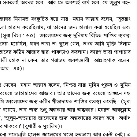
ামনে সকলেই অবনত হবে। আর সে অবশ্যই ব্যর্থ হবে, যে জুলুম বহন
্লাহর নিয়ামত সংকুচিত হয়ে যায়। মহান আল্লাহ বলেন, ‘সুতরাং
ুলো হারাম করেছিলাম, যা তাদের জন্য হালাল করা হয়েছিল এবং
ূরা নিসা : ৬০)। জালেমদের জন্য দুনিয়ায় বিভিন্ন শাস্তির ব্যবস্থা
েয়া হয়েছিল, যখন তারা তা ভুলে গেল, তখন আমি মুক্তি দিলাম
, তাদের কঠিন আজাব দ্বারা পাকড়াও করলাম। কারণ তারা পাপাচার
ালী হোক না কেন, তার পরাজয় অবশ্যম্ভাবী। আল্লাহপাক বলেন,
ন’আম : ৪৫)।
দেবেন। মহান আল্লাহ বলেন, ‘নিশ্চয় যারা মুমিন পুরুষ ও মুমিন
য রয়েছে জাহান্নামের আজাব। আর তাদের জন্য রয়েছে আগুনে দগ্ধ
জালেমদের জন্য কঠিন পীড়াদায়ক শাস্তির ব্যবস্থা করেছি।’ (সূরা
রয়েছে, তার জন্য শুধু অন্ধকার আর অন্ধকার। হযরত আবদুল্লাহ
, ‘জুলুম-অত্যাচার জালেমের জন্য অন্ধকারের কারণ হবে। অর্থাৎ
 থাকবে।’ (বুখারী ও মুসলিম)।
বা কোনো পদোন্নতি হলেও জালেমের মতো হতভাগা আর কেউ নেই। এ