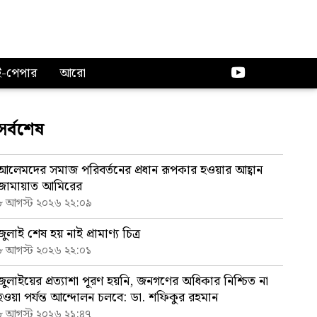
ই-পেপার
আরো
সর্বশেষ
আলেমদের সমাজ পরিবর্তনের প্রধান রূপকার হওয়ার আহ্বান
জামায়াত আমিরের
৮ আগস্ট ২০২৬ ২২:০৯
জুলাই শেষ হয় নাই প্রামাণ্য চিত্র
৮ আগস্ট ২০২৬ ২২:০১
জুলাইয়ের প্রত্যাশা পূরণ হয়নি, জনগণের অধিকার নিশ্চিত না
হওয়া পর্যন্ত আন্দোলন চলবে: ডা. শফিকুর রহমান
৮ আগস্ট ২০২৬ ২১:৪৭