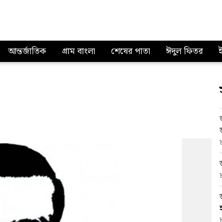
আন্তর্জাতিক
গ্রাম বাংলা
শেষের পাতা
ঈদুল ফিতর