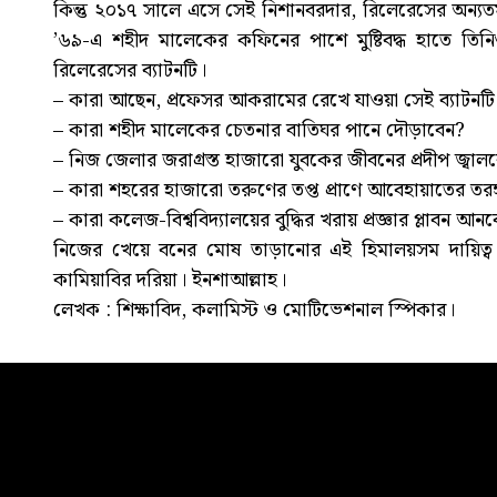
কিন্তু ২০১৭ সালে এসে সেই নিশানবরদার, রিলেরেসের অন্য
’৬৯-এ শহীদ মালেকের কফিনের পাশে মুষ্টিবদ্ধ হাতে তি
রিলেরেসের ব্যাটনটি।
– কারা আছেন, প্রফেসর আকরামের রেখে যাওয়া সেই ব্যাটনটি
– কারা শহীদ মালেকের চেতনার বাতিঘর পানে দৌড়াবেন?
– নিজ জেলার জরাগ্রস্ত হাজারো যুবকের জীবনের প্রদীপ জ্বাল
– কারা শহরের হাজারো তরুণের তপ্ত প্রাণে আবেহায়াতের তরঙ
– কারা কলেজ-বিশ্ববিদ্যালয়ের বুদ্ধির খরায় প্রজ্ঞার প্লাবন আন
নিজের খেয়ে বনের মোষ তাড়ানোর এই হিমালয়সম দায়িত্
কামিয়াবির দরিয়া। ইনশাআল্লাহ।
লেখক : শিক্ষাবিদ, কলামিস্ট ও মোটিভেশনাল স্পিকার।