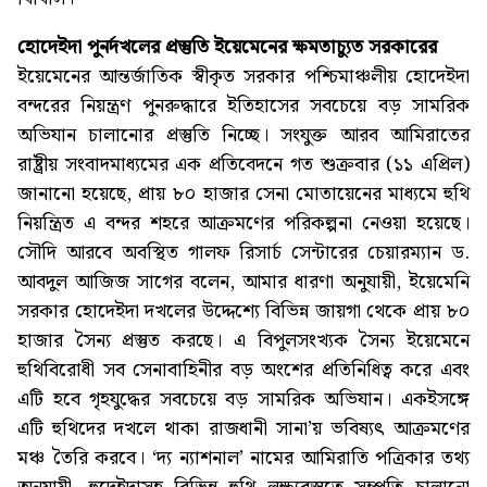
হোদেইদা পুনর্দখলের প্রস্তুতি ইয়েমেনের ক্ষমতাচ্যুত সরকারের
ইয়েমেনের আন্তর্জাতিক স্বীকৃত সরকার পশ্চিমাঞ্চলীয় হোদেইদা
বন্দরের নিয়ন্ত্রণ পুনরুদ্ধারে ইতিহাসের সবচেয়ে বড় সামরিক
অভিযান চালানোর প্রস্তুতি নিচ্ছে। সংযুক্ত আরব আমিরাতের
রাষ্ট্রীয় সংবাদমাধ্যমের এক প্রতিবেদনে গত শুক্রবার (১১ এপ্রিল)
জানানো হয়েছে, প্রায় ৮০ হাজার সেনা মোতায়েনের মাধ্যমে হুথি
নিয়ন্ত্রিত এ বন্দর শহরে আক্রমণের পরিকল্পনা নেওয়া হয়েছে।
সৌদি আরবে অবস্থিত গালফ রিসার্চ সেন্টারের চেয়ারম্যান ড.
আবদুল আজিজ সাগের বলেন, আমার ধারণা অনুযায়ী, ইয়েমেনি
সরকার হোদেইদা দখলের উদ্দেশ্যে বিভিন্ন জায়গা থেকে প্রায় ৮০
হাজার সৈন্য প্রস্তুত করছে। এ বিপুলসংখ্যক সৈন্য ইয়েমেনে
হুথিবিরোধী সব সেনাবাহিনীর বড় অংশের প্রতিনিধিত্ব করে এবং
এটি হবে গৃহযুদ্ধের সবচেয়ে বড় সামরিক অভিযান। একইসঙ্গে
এটি হুথিদের দখলে থাকা রাজধানী সানা’য় ভবিষ্যৎ আক্রমণের
মঞ্চ তৈরি করবে। ‘দ্য ন্যাশনাল’ নামের আমিরাতি পত্রিকার তথ্য