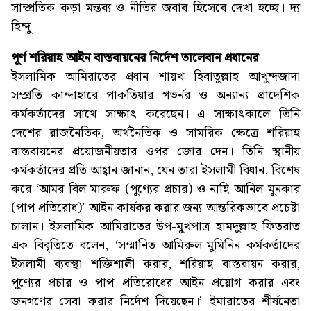
সাম্প্রতিক কড়া মন্তব্য ও নীতির জবাব হিসেবে দেখা হচ্ছে। দ্য
হিন্দু।
পূর্ণ শরিয়াহ আইন বাস্তবায়নের নির্দেশ তালেবান প্রধানের
ইসলামিক আমিরাতের প্রধান শায়খ হিবাতুল্লাহ আখুন্দজাদা
সম্প্রতি কান্দাহারে পাকতিয়ার গভর্নর ও অন্যান্য প্রাদেশিক
কর্মকর্তাদের সাথে সাক্ষাৎ করেছেন। এ সাক্ষাৎকালে তিনি
দেশের রাজনৈতিক, অর্থনৈতিক ও সামরিক ক্ষেত্রে শরিয়াহ
বাস্তবায়নের প্রয়োজনীয়তার ওপর জোর দেন। তিনি স্থানীয়
কর্মকর্তাদের প্রতি আহ্বান জানান, যেন তারা ইসলামী বিধান, বিশেষ
করে ‘আমর বিল মারুফ (পুণ্যের প্রচার) ও নাহি আনিল মুনকার
(পাপ প্রতিরোধ)’ আইন কার্যকর করার জন্য আন্তরিকভাবে প্রচেষ্টা
চালান। ইসলামিক আমিরাতের উপ-মুখপাত্র হামদুল্লাহ ফিতরাত
এক বিবৃতিতে বলেন, ‘সম্মানিত আমিরুল-মুমিনিন কর্মকর্তাদের
ইসলামী ব্যবস্থা শক্তিশালী করার, শরিয়াহ বাস্তবায়ন করার,
পুণ্যের প্রচার ও পাপ প্রতিরোধের আইন প্রয়োগ করার এবং
জনগণের সেবা করার নির্দেশ দিয়েছেন।’ ইমারাতের শীর্ষনেতা