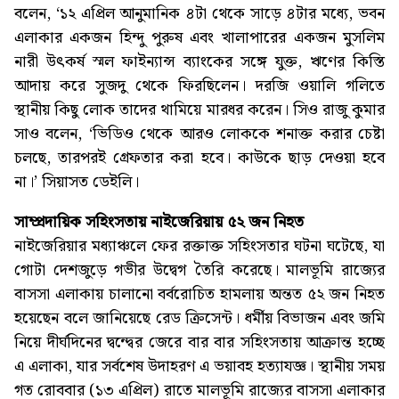
বলেন, ‘১২ এপ্রিল আনুমানিক ৪টা থেকে সাড়ে ৪টার মধ্যে, ভবন
এলাকার একজন হিন্দু পুরুষ এবং খালাপারের একজন মুসলিম
নারী উৎকর্ষ স্মল ফাইন্যান্স ব্যাংকের সঙ্গে যুক্ত, ঋণের কিস্তি
আদায় করে সুজদু থেকে ফিরছিলেন। দরজি ওয়ালি গলিতে
স্থানীয় কিছু লোক তাদের থামিয়ে মারধর করেন। সিও রাজু কুমার
সাও বলেন, ‘ভিডিও থেকে আরও লোককে শনাক্ত করার চেষ্টা
চলছে, তারপরই গ্রেফতার করা হবে। কাউকে ছাড় দেওয়া হবে
না।’ সিয়াসত ডেইলি।
সাম্প্রদায়িক সহিংসতায় নাইজেরিয়ায় ৫২ জন নিহত
নাইজেরিয়ার মধ্যাঞ্চলে ফের রক্তাক্ত সহিংসতার ঘটনা ঘটেছে, যা
গোটা দেশজুড়ে গভীর উদ্বেগ তৈরি করেছে। মালভূমি রাজ্যের
বাসসা এলাকায় চালানো বর্বরোচিত হামলায় অন্তত ৫২ জন নিহত
হয়েছেন বলে জানিয়েছে রেড ক্রিসেন্ট। ধর্মীয় বিভাজন এবং জমি
নিয়ে দীর্ঘদিনের দ্বন্দ্বের জেরে বার বার সহিংসতায় আক্রান্ত হচ্ছে
এ এলাকা, যার সর্বশেষ উদাহরণ এ ভয়াবহ হত্যাযজ্ঞ। স্থানীয় সময়
গত রোববার (১৩ এপ্রিল) রাতে মালভূমি রাজ্যের বাসসা এলাকার