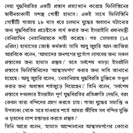
দেয়া যুদ্ধবিরতির একটি প্রস্তাব প্রত্যাখ্যান করেছে ফিলিস্তিনের
স্বাধীনতাকামী সশস্ত্র গোষ্ঠী হামাস। একই সাথে ফিলিস্তিনি
গোষ্ঠীটি গাজায় ১৮ মাস ধরে চলমান যুদ্ধের অবসান ঘটানোর
জন্য যুদ্ধবিরতির প্রচেষ্টাকে ব্যর্থ করার জন্য ইসরাইলি প্রধানমন্ত্রী
বেনিয়ামিন নেতানিয়াহুকে দায়ী করেছে। গত সোমবার (১৪
এপ্রিল) হামাসের জ্যেষ্ঠ কর্মকর্তা সামি আবু জুহরি আল-জাজিরা
আরবিকে বলেন, ‘আমাদের জনগণের দুর্ভোগ লাঘবের জন্য সকল
প্রস্তাবের জন্য হামাস প্রস্তুত।’ তবে সর্বশেষ খসড়া ইসরইলি
প্রস্তাবে ফিলিস্তিনিদের ‘আত্মসমর্পণ’ করার জন্য দাবি জানানো
হয়েছে। আবু জুহরি বলেন, ‘নেতানিয়াহু যুদ্ধবিরতি চুক্তিকে ভণ্ডুল
করার জন্য অবাস্তব শর্তজুড়ে দিয়েছেন।’ তিনি বলেন, ‘সর্বশেষ
প্রস্তাবে দখলদার ইসরাইল পূর্ণ যুদ্ধবিরতির প্রতিশ্রুতি দেয়নি, বরং
কেবল তারা বন্দিদের গ্রহণ করতে চায়। গাজা যুদ্ধের সমাপ্তি ও
উপত্যকা থেকে সরে যাওয়ার শর্তে আমরা জীবিত সব বন্দির মুক্তি
ও মৃতদের লাশ হস্তান্তর করতে প্রস্তুত।’
তিনি আরো বলেন, ‘হামাস আন্দোলনের আত্মসমর্পণের কোনো