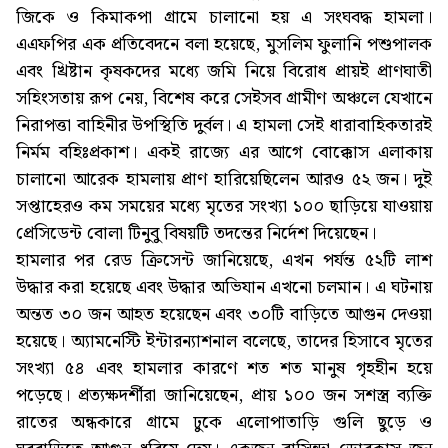
জিকে ও কিমাকপা গ্রামে চালানো হয় এ সংঘবদ্ধ হামলা।
এএফপির এক প্রতিবেদনে বলা হয়েছে, মুসলিম ফুলানি পশুপালক
এবং খ্রিষ্টান কৃষকদের মধ্যে জমি নিয়ে বিরোধ প্রায়ই প্রাণঘাতী
সহিংসতায় রূপ নেয়, বিশেষ করে সেইসব গ্রামীণ অঞ্চলে যেখানে
নিরাপত্তা বাহিনীর উপস্থিতি দুর্বল। এ হামলা সেই ধারাবাহিকতারই
নির্মম বহিঃপ্রকাশ। একই রাজ্যে এর আগে বোক্কোস এলাকায়
চালানো আরেক হামলায় প্রাণ হারিয়েছিলেন আরও ৫২ জন। দুই
সপ্তাহেরও কম সময়ের মধ্যে মৃতের সংখ্যা ১০০ ছাড়িয়ে যাওয়ায়
প্রেসিডেন্ট বোলা টিনুবু বিষয়টি তদন্তের নির্দেশ দিয়েছেন।
হামলার পর রেড ক্রিসেন্ট জানিয়েছে, এখন পর্যন্ত ৫২টি লাশ
উদ্ধার করা হয়েছে এবং উদ্ধার অভিযান এখনো চলমান। এ ঘটনায়
অন্তত ৩০ জন আহত হয়েছেন এবং ৩০টি বাড়িতে আগুন দেওয়া
হয়েছে। অ্যামনেস্টি ইন্টারন্যাশনাল বলেছে, তাদের হিসাবে মৃতের
সংখ্যা ৫৪ এবং হামলার কারণে শত শত মানুষ গৃহহীন হয়ে
পড়েছে। প্রত্যক্ষদর্শীরা জানিয়েছেন, প্রায় ১০০ জন সশস্ত্র ব্যক্তি
রাতের অন্ধকারে গ্রামে ঢুকে এলোপাতাড়ি গুলি ছুড়ে ও