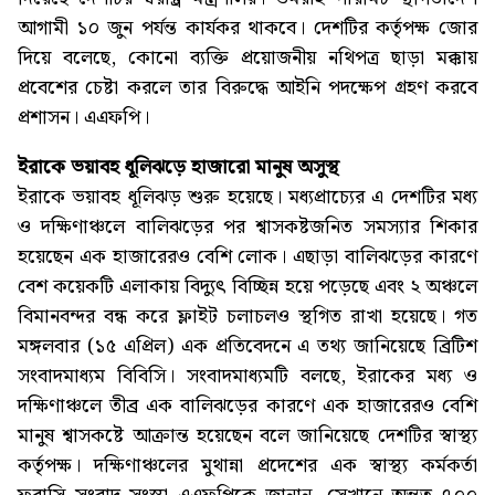
আগামী ১০ জুন পর্যন্ত কার্যকর থাকবে। দেশটির কর্তৃপক্ষ জোর
দিয়ে বলেছে, কোনো ব্যক্তি প্রয়োজনীয় নথিপত্র ছাড়া মক্কায়
প্রবেশের চেষ্টা করলে তার বিরুদ্ধে আইনি পদক্ষেপ গ্রহণ করবে
প্রশাসন। এএফপি।
ইরাকে ভয়াবহ ধূলিঝড়ে হাজারো মানুষ অসুস্থ
ইরাকে ভয়াবহ ধূলিঝড় শুরু হয়েছে। মধ্যপ্রাচ্যের এ দেশটির মধ্য
ও দক্ষিণাঞ্চলে বালিঝড়ের পর শ্বাসকষ্টজনিত সমস্যার শিকার
হয়েছেন এক হাজারেরও বেশি লোক। এছাড়া বালিঝড়ের কারণে
বেশ কয়েকটি এলাকায় বিদ্যুৎ বিচ্ছিন্ন হয়ে পড়েছে এবং ২ অঞ্চলে
বিমানবন্দর বন্ধ করে ফ্লাইট চলাচলও স্থগিত রাখা হয়েছে। গত
মঙ্গলবার (১৫ এপ্রিল) এক প্রতিবেদনে এ তথ্য জানিয়েছে ব্রিটিশ
সংবাদমাধ্যম বিবিসি। সংবাদমাধ্যমটি বলছে, ইরাকের মধ্য ও
দক্ষিণাঞ্চলে তীব্র এক বালিঝড়ের কারণে এক হাজারেরও বেশি
মানুষ শ্বাসকষ্টে আক্রান্ত হয়েছেন বলে জানিয়েছে দেশটির স্বাস্থ্য
কর্তৃপক্ষ। দক্ষিণাঞ্চলের মুথান্না প্রদেশের এক স্বাস্থ্য কর্মকর্তা