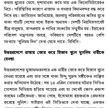
কমলা ধুলোর মেঘে, দৃশ্যমানতা কমে যায় এক কিলোমিটারেরও
নিচে। পরিস্থিতির কারণে নাজাফ ও বসরার বিমানবন্দর বন্ধ করে
দিতে হয়। জাতিসংঘ জানিয়েছে, জলবায়ু পরিবর্তনের ক্ষতির মুখে
থাকা পাঁচটি দেশের মধ্যে ইরাক অন্যতম। দেশটি নিয়মিতভাবেই
তীব্র বালুঝড়, তাপপ্রবাহ ও পানির সংকটের সম্মুখীন হয়। ইরাকের
পরিবেশ মন্ত্রণালয় বলছে, ভবিষ্যতে দেশটিতে আরও বেশি
সংখ্যায় “ধূলিময় দিন” দেখা যেতে পারে। বিবিসি।
উত্তরপ্রদেশে রাস্তায় জোর করে হিজাব খুলে মুসলিম নারীকে
হেনস্তা
উত্তরপ্রদেশের মুজাফফরনগরে এক নারীর জোর করে হিজাব খুলে
দেওয়া হয়েছে এবং তার সঙ্গে থাকা হিন্দু পুরুষ সঙ্গীকেও লাঞ্ছিত
করার অভিযোগ উঠেছে। গত ১৪ এপ্রিল সোমবার ঘটনার ভিডিও
সোশ্যাল মিডিয়ায় ছড়িয়ে পড়েছে এবং তা দেখেই ক্ষোভ প্রকাশ
করছেন নেটিজেনরা। জানা গেছে, ইতোমধ্যে ছয়জনকে গ্রেফতার
করেছে পুলিশ। ভাইরাল ওই ভিডিওতে দেখা যাচ্ছে, একজন