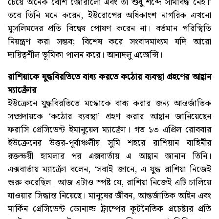
চেয়ে অনেক বেশি জোরালো এবং তা শুধু শব্দে সীমাবদ্ধ নেই।’
তবে তিনি মনে করেন, ইউরোপের অধিকাংশ নাগরিক এখনো
মুসলিমদের প্রতি বিদ্বেষ পোষণ করেন না। বর্তমান পরিস্থিতি
নিয়ন্ত্রণ করা সম্ভব; বিশেষ করে সংবাদমাধ্যম যদি আরো
দায়িত্বশীল ভূমিকা পালন করে। আনাদলু এজেন্সি।
রাশিয়াকে যুদ্ধবিরতিতে বাধ্য করতে কঠোর ব্যবস্থা গ্রহণের আহ্বান
ম্যাক্রোঁর
ইউক্রেনে যুদ্ধবিরতিতে মস্কোকে বাধ্য করার জন্য আন্তর্জাতিক
সম্প্রদায়কে ‘কঠোর ব্যবস্থা’ গ্রহণ করার আহ্বান জানিয়েছেন
ফরাসি প্রেসিডেন্ট ইমানুয়েল ম্যাক্রোঁ। গত ১৩ এপ্রিল রোববার
ইউক্রেনের উত্তর-পূর্বাঞ্চলীয় সুমি শহরে রাশিয়ান বাহিনীর
রক্তক্ষয়ী হামলার পর এক্সবার্তায় এ আহ্বান জানান তিনি।
এক্সবার্তায় ম্যাক্রোঁ বলেন, ‘সবাই জানে, এ যুদ্ধ রাশিয়া নিজেই
শুরু করেছিল। আজ এটাও স্পষ্ট যে, রাশিয়া নিজেই এটি চালিয়ে
যাওয়ার সিদ্ধান্ত নিয়েছে। মানুষের জীবন, আন্তর্জাতিক আইন এবং
মার্কিন প্রেসিডেন্ট ডোনাল্ড ট্রাম্পের কূটনৈতিক প্রচেষ্টার প্রতি