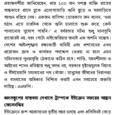
প্রত্যক্ষদর্শীরা জানিয়েছেন, প্রায় ১০০ জন সশস্ত্র ব্যক্তি রাতের
অন্ধকারে গ্রামে ঢুকে এলোপাতাড়ি গুলি ছুড়ে ও ঘরবাড়িতে
আগুন ধরিয়ে দেয়। একজন বাসিন্দা ডোরকাস জন বলেন, ‘ওরা
হঠাৎ এসে চারদিক থেকে গুলি চালাতে শুরু করে, কেউ
পালানোর সুযোগ পায়নি।’ এ বর্বরতার ঘটনা শুধু মালভূমি
রাজ্যেরই নয়, বরং গোটা নাইজেরিয়ার জন্যই এক অশনি সঙ্কেত।
দেশের আইনশৃঙ্খলা রক্ষাকারী বাহিনী এবং প্রশাসনের এখন
প্রয়োজন দ্রুত ও কার্যকর পদক্ষেপ নেওয়া না হলে এমন
সহিংসতার পুনরাবৃত্তি ঠেকানো কঠিন হবে। শান্তি, সহনশীলতা ও
আইনের শাসন প্রতিষ্ঠায় শুধু তদন্ত নয়, দরকার দৃষ্টান্তমূলক বিচার
ও দীর্ঘমেয়াদি সমাধানের পথ খোঁজা। মানুষের জীবনের নিরাপত্তা
ও বসবাসের অধিকার নিশ্চিত করাই এখন সবচেয়ে জরুরি
দায়িত্ব। এএফপি।
ধ্বংসস্তূপের বাস্তবতা দেখাতে ট্রাম্পকে ইউক্রেন সফরের আহ্বান
জেলেনস্কির
ইউক্রেনে রুশ আগ্রাসনের তৃতীয় বছর চলছে এবং প্রতিদিনই বেড়ে