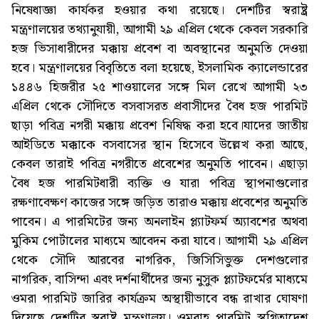
নিষেধাজ্ঞা কার্যকর হওয়ার কথা রয়েছে। দেশটির স্বরাষ্ট্র
মন্ত্রণালয়ের তথ্যানুযায়ী, আগামী ২৯ এপ্রিল থেকে কেবল সরকারি
হজ ভিসাধারীদের মক্কায় প্রবেশ বা অবস্থানের অনুমতি দেওয়া
হবে। মন্ত্রণালয়ের বিবৃতিতে বলা হয়েছে, ইসলামিক ক্যালেন্ডারের
১৪৪৬ হিজরীর ২৫ শাওয়ালের সঙ্গে মিল রেখে আগামী ২৩
এপ্রিল থেকে সৌদিতে বসবাসরত প্রবাসীদের বৈধ হজ পারমিট
ছাড়া পবিত্র নগরী মক্কায় প্রবেশ নিষিদ্ধ করা হবে।যাদের জাতীয়
আইডিতে মক্কাকে বসবাসের স্থান হিসেবে উল্লেখ করা আছে,
কেবল তারাই পবিত্র নগরীতে প্রবেশের অনুমতি পাবেন। এছাড়া
বৈধ হজ পারমিটধারী ব্যক্তি ও যারা পবিত্র স্থাপনাগুলোর
রক্ষণাবেক্ষণ কাজের সঙ্গে জড়িত তারাও মক্কায় প্রবেশের অনুমতি
পাবেন। এ পারমিটের জন্য অনলাইন প্ল্যাটফর্ম অ্যাবশের অথবা
মুকিম পোর্টালের মাধ্যমে আবেদন করা যাবে। আগামী ২৯ এপ্রিল
থেকে সৌদি আরবের নাগরিক, জিসিসিভুক্ত দেশগুলোর
নাগরিক, বাসিন্দা এবং দর্শনার্থীদের জন্য নুসুক প্ল্যাটফর্মের মাধ্যমে
ওমরা পারমিট জারির কার্যক্রম অস্থায়ীভাবে বন্ধ রাখার ঘোষণা
দিয়েছে দেশটির স্বরাষ্ট্র মন্ত্রণালয়। ওমরাহ পারমিট স্থগিতাদেশ