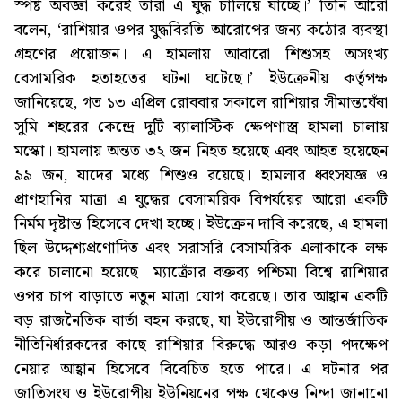
স্পষ্ট অবজ্ঞা করেই তারা এ যুদ্ধ চালিয়ে যাচ্ছে।’ তিনি আরো
বলেন, ‘রাশিয়ার ওপর যুদ্ধবিরতি আরোপের জন্য কঠোর ব্যবস্থা
গ্রহণের প্রয়োজন। এ হামলায় আবারো শিশুসহ অসংখ্য
বেসামরিক হতাহতের ঘটনা ঘটেছে।’ ইউক্রেনীয় কর্তৃপক্ষ
জানিয়েছে, গত ১৩ এপ্রিল রোববার সকালে রাশিয়ার সীমান্তঘেঁষা
সুমি শহরের কেন্দ্রে দুটি ব্যালাস্টিক ক্ষেপণাস্ত্র হামলা চালায়
মস্কো। হামলায় অন্তত ৩২ জন নিহত হয়েছে এবং আহত হয়েছেন
৯৯ জন, যাদের মধ্যে শিশুও রয়েছে। হামলার ধ্বংসযজ্ঞ ও
প্রাণহানির মাত্রা এ যুদ্ধের বেসামরিক বিপর্যয়ের আরো একটি
নির্মম দৃষ্টান্ত হিসেবে দেখা হচ্ছে। ইউক্রেন দাবি করেছে, এ হামলা
ছিল উদ্দেশ্যপ্রণোদিত এবং সরাসরি বেসামরিক এলাকাকে লক্ষ
করে চালানো হয়েছে। ম্যাক্রোঁর বক্তব্য পশ্চিমা বিশ্বে রাশিয়ার
ওপর চাপ বাড়াতে নতুন মাত্রা যোগ করেছে। তার আহ্বান একটি
বড় রাজনৈতিক বার্তা বহন করছে, যা ইউরোপীয় ও আন্তর্জাতিক
নীতিনির্ধারকদের কাছে রাশিয়ার বিরুদ্ধে আরও কড়া পদক্ষেপ
নেয়ার আহ্বান হিসেবে বিবেচিত হতে পারে। এ ঘটনার পর
জাতিসংঘ ও ইউরোপীয় ইউনিয়নের পক্ষ থেকেও নিন্দা জানানো