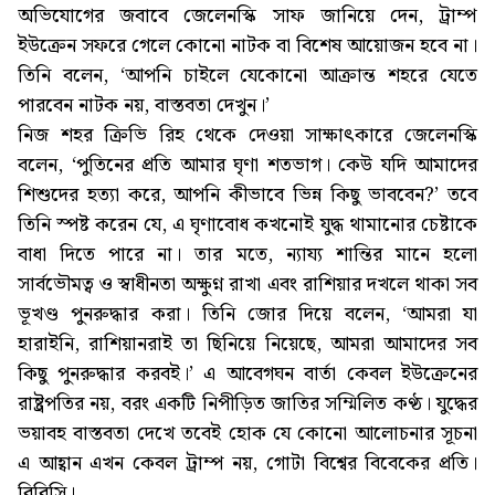
অভিযোগের জবাবে জেলেনস্কি সাফ জানিয়ে দেন, ট্রাম্প
ইউক্রেন সফরে গেলে কোনো নাটক বা বিশেষ আয়োজন হবে না।
তিনি বলেন, ‘আপনি চাইলে যেকোনো আক্রান্ত শহরে যেতে
পারবেন নাটক নয়, বাস্তবতা দেখুন।’
নিজ শহর ক্রিভি রিহ থেকে দেওয়া সাক্ষাৎকারে জেলেনস্কি
বলেন, ‘পুতিনের প্রতি আমার ঘৃণা শতভাগ। কেউ যদি আমাদের
শিশুদের হত্যা করে, আপনি কীভাবে ভিন্ন কিছু ভাববেন?’ তবে
তিনি স্পষ্ট করেন যে, এ ঘৃণাবোধ কখনোই যুদ্ধ থামানোর চেষ্টাকে
বাধা দিতে পারে না। তার মতে, ন্যায্য শান্তির মানে হলো
সার্বভৌমত্ব ও স্বাধীনতা অক্ষুণ্ন রাখা এবং রাশিয়ার দখলে থাকা সব
ভূখণ্ড পুনরুদ্ধার করা। তিনি জোর দিয়ে বলেন, ‘আমরা যা
হারাইনি, রাশিয়ানরাই তা ছিনিয়ে নিয়েছে, আমরা আমাদের সব
কিছু পুনরুদ্ধার করবই।’ এ আবেগঘন বার্তা কেবল ইউক্রেনের
রাষ্ট্রপতির নয়, বরং একটি নিপীড়িত জাতির সম্মিলিত কণ্ঠ। যুদ্ধের
ভয়াবহ বাস্তবতা দেখে তবেই হোক যে কোনো আলোচনার সূচনা
এ আহ্বান এখন কেবল ট্রাম্প নয়, গোটা বিশ্বের বিবেকের প্রতি।
বিবিসি।