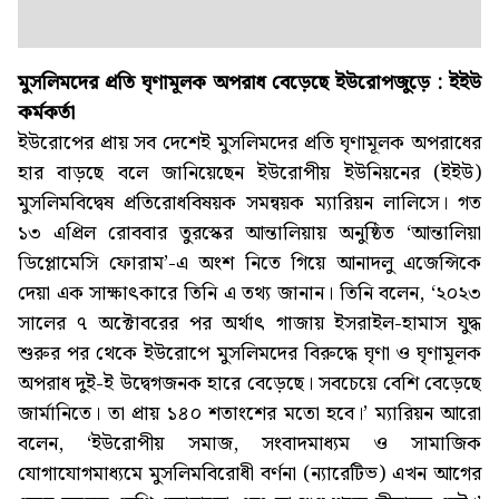
মুসলিমদের প্রতি ঘৃণামূলক অপরাধ বেড়েছে ইউরোপজুড়ে : ইইউ
কর্মকর্তা
ইউরোপের প্রায় সব দেশেই মুসলিমদের প্রতি ঘৃণামূলক অপরাধের
হার বাড়ছে বলে জানিয়েছেন ইউরোপীয় ইউনিয়নের (ইইউ)
মুসলিমবিদ্বেষ প্রতিরোধবিষয়ক সমন্বয়ক ম্যারিয়ন লালিসে। গত
১৩ এপ্রিল রোববার তুরস্কের আন্তালিয়ায় অনুষ্ঠিত ‘আন্তালিয়া
ডিপ্লোমেসি ফোরাম’-এ অংশ নিতে গিয়ে আনাদলু এজেন্সিকে
দেয়া এক সাক্ষাৎকারে তিনি এ তথ্য জানান। তিনি বলেন, ‘২০২৩
সালের ৭ অক্টোবরের পর অর্থাৎ গাজায় ইসরাইল-হামাস যুদ্ধ
শুরুর পর থেকে ইউরোপে মুসলিমদের বিরুদ্ধে ঘৃণা ও ঘৃণামূলক
অপরাধ দুই-ই উদ্বেগজনক হারে বেড়েছে। সবচেয়ে বেশি বেড়েছে
জার্মানিতে। তা প্রায় ১৪০ শতাংশের মতো হবে।’ ম্যারিয়ন আরো
বলেন, ‘ইউরোপীয় সমাজ, সংবাদমাধ্যম ও সামাজিক
যোগাযোগমাধ্যমে মুসলিমবিরোধী বর্ণনা (ন্যারেটিভ) এখন আগের