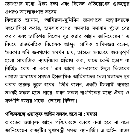
জনগণের মধ্যে ঐক্য রক্ষা এবং বিভেদ প্রতিরোধের গুরুত্বের
ওপরও আলোকপাত করেন।
ফিতরাত জানান, ‘আমিরুল-মুমিনিন জনগণকে মন্ত্রণালয়কে
সহযোগিতা করার, জনসাধারণের সমস্যার সমাধান খুঁজে বের
করার এবং জাতিগত বিভেদ দূর করার আহ্বান জানিয়েছেন।’ এ
বিষয়ে রাজনৈতিক বিশ্লেষক আব্দুল সাদিক হামিদজয় বলেন,
‘সরকার যদি জনগণের সমর্থন চায়, তাহলে সবচেয়ে গুরুত্বপূর্ণ
হলো সামাজিক ন্যায়বিচার প্রতিষ্ঠা করা, যাতে কেউ হতাশ বা
বিচ্ছিন্ন বোধ না করে।’ এর আগে কান্দাহারে ঈদুল ফিতরের
নামাজ আদায়ের সময়ও ইসলামিক আমিরাতের নেতা মতভেদ দূর
করার গুরুত্ব তুলে ধরেন। তিনি বলেন, একটি ইসলামী ব্যবস্থা
তখনই সফল হতে পারে, যখন সকল নাগরিকের মধ্যে ঐক্য ও
সম্প্রীতি বজায় থাকে। তোলো নিউজ।
পশ্চিমবঙ্গে ওয়াক্ফ আইন বলবৎ হবে না : মমতা
ভারতের ওয়াক্ফ আইন পশ্চিমবঙ্গে বলবৎ করা হবে না বলে
জানিয়েছেন রাজ্যটির মুখ্যমন্ত্রী মমতা ব্যানার্জি। এ আইন রাজ্য