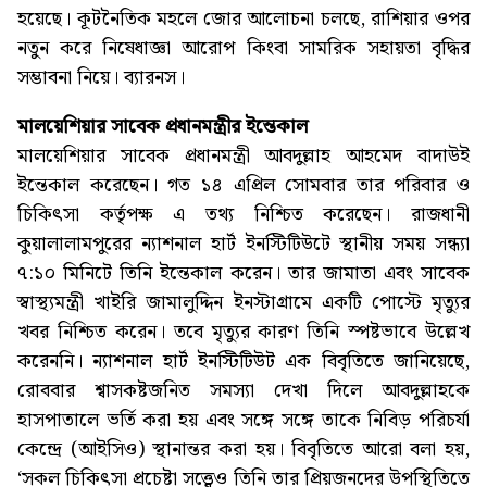
হয়েছে। কূটনৈতিক মহলে জোর আলোচনা চলছে, রাশিয়ার ওপর
নতুন করে নিষেধাজ্ঞা আরোপ কিংবা সামরিক সহায়তা বৃদ্ধির
সম্ভাবনা নিয়ে। ব্যারনস।
মালয়েশিয়ার সাবেক প্রধানমন্ত্রীর ইন্তেকাল
মালয়েশিয়ার সাবেক প্রধানমন্ত্রী আবদুল্লাহ আহমেদ বাদাউই
ইন্তেকাল করেছেন। গত ১৪ এপ্রিল সোমবার তার পরিবার ও
চিকিৎসা কর্তৃপক্ষ এ তথ্য নিশ্চিত করেছেন। রাজধানী
কুয়ালালামপুরের ন্যাশনাল হার্ট ইনস্টিটিউটে স্থানীয় সময় সন্ধ্যা
৭:১০ মিনিটে তিনি ইন্তেকাল করেন। তার জামাতা এবং সাবেক
স্বাস্থ্যমন্ত্রী খাইরি জামালুদ্দিন ইনস্টাগ্রামে একটি পোস্টে মৃত্যুর
খবর নিশ্চিত করেন। তবে মৃত্যুর কারণ তিনি স্পষ্টভাবে উল্লেখ
করেননি। ন্যাশনাল হার্ট ইনস্টিটিউট এক বিবৃতিতে জানিয়েছে,
রোববার শ্বাসকষ্টজনিত সমস্যা দেখা দিলে আবদুল্লাহকে
হাসপাতালে ভর্তি করা হয় এবং সঙ্গে সঙ্গে তাকে নিবিড় পরিচর্যা
কেন্দ্রে (আইসিও) স্থানান্তর করা হয়। বিবৃতিতে আরো বলা হয়,
‘সকল চিকিৎসা প্রচেষ্টা সত্ত্বেও তিনি তার প্রিয়জনদের উপস্থিতিতে