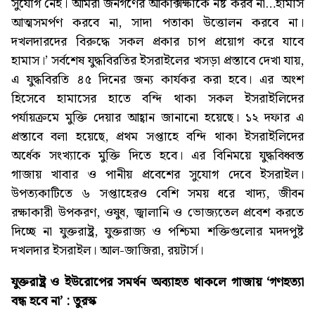
সুযোগ নেই। আমরা জনগণের আকাক্সক্ষাকে নষ্ট করব না…হামাস
আত্মসমর্পণ করবে না, সাদা পতাকা উত্তোলন করবে না।
দখলদারদের বিরুদ্ধে সকল প্রকার চাপ প্রয়োগ করে যাবে
হামাস।’ সর্বশেষ যুদ্ধবিরতির ইসরাইলের খসড়া প্রস্তাবে দেখা যায়,
এ যুদ্ধবিরতি ৪৫ দিনের জন্য কার্যকর করা হবে। এর অংশ
হিসেবে হামাসের হাতে বন্দি থাকা সকল ইসরাইলিদের
পর্যায়ক্রমে মুক্তি দেয়ার আহ্বান জানানো হয়েছে। ১২ দফার এ
প্রস্তাবে বলা হয়েছে, প্রথম সপ্তাহে বন্দি থাকা ইসরাইলিদের
অর্ধেক সংখ্যাকে মুক্তি দিতে হবে। এর বিনিময়ে যুদ্ধবিধ্বস্ত
গাজায় খাবার ও পানীয় প্রবেশের সুযোগ দেবে ইসরাইল।
উপত্যকাটিতে ৬ সপ্তাহেরও বেশি সময় ধরে খাদ্য, জীবন
রক্ষাকারী উপকরণ, ওষুধ, জ্বালানি ও ভোজ্যতেল প্রবেশ করতে
দিচ্ছে না যুক্তরাষ্ট্র, যুক্তরাজ্য ও পশ্চিমা শক্তিগুলোর মদদপুষ্ট
দখলদার ইসরাইল। আল-জাজিরা, রয়টার্স।
যুক্তরাষ্ট্র ও ইউরোপের সমর্থন অব্যাহত থাকলে গাজায় ‘গণহত্যা
বন্ধ হবে না’ : তুরস্ক