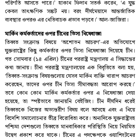
পরিণতি আসতে পারে।’ হাকান ফিদান সতর্ক করেন, ‘এ যুদ্ধ
কেবল তাৎক্ষণিক সঙ্কট নয়। বরং দীর্ঘমেয়াদে আন্তর্জাতিক
ব্যবস্থার ওপরও এর নেতিবাচক প্রভাব পড়বে।’ আল-জাজিরা।
মার্কিন কর্মকর্তাদের ওপর চীনের ভিসা নিষেধাজ্ঞা
তিব্বত সংক্রান্ত বিষয়ে ‘অশোভন আচরণ’-এর অভিযোগে
যুক্তরাষ্ট্রের কিছু কর্মকর্তার ওপর ভিসা নিষেধাজ্ঞা দিয়েছে চীন।
গত সোমবার (১৪ এপ্রিল) চীনের পররাষ্ট্র মন্ত্রণালয় এ সিদ্ধান্তের
কথা জানায়। চীনা পররাষ্ট্র মন্ত্রণালয়ের এক বিবৃতিতে বলা হয়,
‘তিব্বত-সংক্রান্ত বিষয়গুলোয় যেসব মার্কিন ব্যক্তি খারাপ আচরণ
করেছেন, তাদের ওপর চীন ভিসা সীমাবদ্ধতা আরোপ করছে।’
তবে কোন কোন মার্কিন কর্মকর্তার ওপর এ নিষেধাজ্ঞা দেয়া
হয়েছে, তা স্পষ্টভাবে জানায়নি বেইজিং। চীন দীর্ঘদিন ধরেই
তিব্বতকে নিজের অভ্যন্তরীণ বিষয় বলে আসছে এবং এ নিয়ে
বিদেশি সমালোচনার তীব্র বিরোধিতা করে। অন্যদিকে যুক্তরাষ্ট্রসহ
পশ্চিমা দেশগুলো তিব্বতে মানবাধিকার পরিস্থিতি নিয়ে নিয়মিত
উদ্বেগ প্রকাশ করে থাকে। চীনের এ পদক্ষেপকে ওয়াশিংটনের