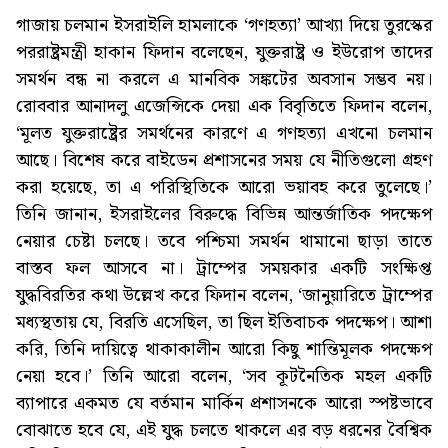
গাজায় চলমান ইসরাইলি হামলাকে ‘গণহত্যা’ আখ্যা দিয়ে তুরস্কের
পররাষ্ট্রমন্ত্রী হাকান ফিদান বলেছেন, যুক্তরাষ্ট্র ও ইউরোপ তাদের
সমর্থন বন্ধ না করলে এ মানবিক সঙ্কটের অবসান সম্ভব নয়।
রোববার আনাদলু এজেন্সিকে দেয়া এক বিবৃতিতে ফিদান বলেন,
‘মূলত যুক্তরাষ্ট্রের সমর্থনের কারণে এ গণহত্যা এখনো চলমান
আছে। বিশেষ করে বাইডেন প্রশাসনের সময় যে নীতিগুলো গ্রহণ
করা হয়েছে, তা এ পরিস্থিতিকে আরো ভয়াবহ করে তুলেছে।’
তিনি জানান, ইসরাইলের বিরুদ্ধে বিভিন্ন আন্তর্জাতিক পদক্ষেপ
নেয়ার চেষ্টা চলছে। তবে পশ্চিমা সমর্থন থামানো ছাড়া তাতে
বাস্তব ফল আসবে না। ট্রাম্পের সময়কার একটি সংক্ষিপ্ত
যুদ্ধবিরতির কথা উল্লেখ করে ফিদান বলেন, ‘জানুয়ারিতে ট্রাম্পের
মধ্যস্থতায় যে, বিরতি এসেছিল, তা ছিল ইতিবাচক পদক্ষেপ। আশা
করি, তিনি দায়িত্বে থাকাকালীন আরো কিছু শান্তিমূলক পদক্ষেপ
নেয়া হবে।’ তিনি আরো বলেন, ‘সব কূটনৈতিক মহল একটি
ব্যাপারে একমত যে বর্তমান মার্কিন প্রশাসনকে আরো স্পষ্টভাবে
বোঝাতে হবে যে, এই যুদ্ধ চলতে থাকলে এর বড় ধরনের বৈশ্বিক