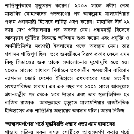
শান্তিপূর্ণভাবে মৃত্যুবরণ করেন।’ ২০০৩ সালে প্রবীণ নেতা
মাহাথির মোহাম্মদের পদত্যাগের পর আবদুল্লাহ মালয়েশিয়ার
পঞ্চম প্রধানমন্ত্রী হিসেবে দায়িত্ব গ্রহণ করেন। মাহাথির দীর্ঘ ২২
বছর দেশ পরিচালনার পর অবসর নেন। প্রধানমন্ত্রী হিসেবে
আবদুল্লাহ দুর্নীতির বিরুদ্ধে অভিযান শুরু করেন এবং প্রযুক্তি ও
অর্থনীতিনির্ভর মধ্যপন্থী ইসলামের পক্ষে অবস্থান নেন। তার
প্রশাসন শান্তিপূর্ণ ছিল। তবে জনজীবনে বিরূপ প্রভাব ফেলে এমন
কিছু সিদ্ধান্তের জন্য তাকে সমালোচনার মুখোমুখি হতে হয়।
২০০৮ সালের সাধারণ নির্বাচনে তৎকালীন ক্ষমতাসীন বারিসান
ন্যাশনাল জোট দেশের ইতিহাসে প্রথমবারের মতো সংসদীয়
সংখ্যাগরিষ্ঠতা হারায়। এর এক বছর পর ২০০৯ সালে আবদুল্লাহ
প্রধানমন্ত্রীর পদ থেকে সরে দাঁড়ান এবং তার স্থলাভিষিক্ত হন
নাজিব রাজাক। আবদুল্লাহর মৃত্যুতে মালয়েশিয়ার রাজনৈতিক
ইতিহাসের এক শান্তিপ্রিয় অধ্যায়ের অবসান ঘটল। আরব নিউজ।
‘আত্মসমর্পণের’ শর্তে যুদ্ধবিরতি প্রস্তাব প্রত্যাখ্যান হামাসের
গাজায় সক্রিয় সকল সশস্ত্র গোষ্ঠীকে আত্মসমর্পণ করার শর্তে