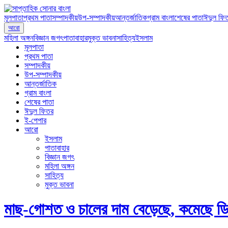
মূলপাতা
প্রথম পাতা
সম্পাদকীয়
উপ-সম্পাদকীয়
আন্তর্জাতিক
গ্রাম বাংলা
শেষের পাতা
ঈদুল ফি
আরো
মহিলা অঙ্গন
বিজ্ঞান জগৎ
পাতাবাহার
মুক্ত ভাবনা
সাহিত্য
ইসলাম
মূলপাতা
প্রথম পাতা
সম্পাদকীয়
উপ-সম্পাদকীয়
আন্তর্জাতিক
গ্রাম বাংলা
শেষের পাতা
ঈদুল ফিতর
ই-পেপার
আরো
ইসলাম
পাতাবাহার
বিজ্ঞান জগৎ
মহিলা অঙ্গন
সাহিত্য
মুক্ত ভাবনা
মাছ-গোশত ও চালের দাম বেড়েছে, কমেছে ড