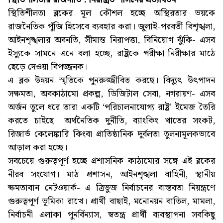
স্থিতিশীলতা ব্লকের মূল কৌশল হচ্ছে অস্থিরতার ভয়কে
রাজনৈতিক পুঁজি হিসেবে ব্যবহার করা। জুলাই-পরবর্তী বিশৃঙ্খলা,
আইনশৃঙ্খলার অবনতি, সীমান্ত নিরাপত্তা, বিনিয়োগ ঝুঁকি- এসব
ইস্যুকে সামনে এনে বলা হচ্ছে, রাষ্ট্রকে পরীক্ষা-নিরীক্ষার মাঠে
ছেড়ে দেওয়া বিপজ্জনক।
এ ব্লক উন্নয়ন স্মৃতিকে পুনরুজ্জীবিত করছে। বিদ্যুৎ উৎপাদন
সক্ষমতা, অবকাঠামো প্রকল্প, ডিজিটাল সেবা, নগরায়ণ- এসব
অর্জন তুলে ধরে তারা একটি ‘পরিচালনাযোগ্য রাষ্ট্র’ ইমেজ তৈরি
করতে চাইছে। অর্থনৈতিক দুর্নীতি, ব্যাংকিং খাতের সংকট,
রিজার্ভ কেলেঙ্কারি কিংবা প্রাতিষ্ঠানিক দুর্বলতা তুলনামূলকভাবে
আড়াল করা হচ্ছে।
সবচেয়ে গুরুত্বপূর্ণ হচ্ছে প্রশাসনিক কাঠামোর সঙ্গে এই ব্লকের
নীরব সংযোগ। মাঠ প্রশাসন, আইনশৃঙ্খলা বাহিনী, স্থানীয়
ক্ষমতাবান নেটওয়ার্ক- এ ত্রিভুজ নির্বাচনের বাস্তবতা নিয়ন্ত্রণে
গুরুত্বপূর্ণ ভূমিকা রাখে। প্রার্থী বাছাই, মনোনয়ন বাতিল, মামলা,
নির্বাচনী এলাকা পুনর্বিন্যাস, স্বতন্ত্র প্রার্থী ব্যবস্থাপনা সবকিছু