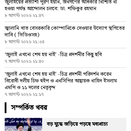
জুলাইয়ের প্রত্যাশা পূরণ হয়নি, জনগণের অধিকার নিশ্চিত না
হওয়া পর্যন্ত আন্দোলন চলবে: ডা. শফিকুর রহমান
৮ আগস্ট ২০২৬ ২১:৪৭
জ্বালানি খাত বেসরকারি কোম্পানিকে দেওয়ার উদ্যোগ স্থগিতের
দাবি ( ভিডিওসহ)
৮ আগস্ট ২০২৬ ২১:৩৪
‘জুলাই এখনো শেষ হয় নাই’ -চিত্র প্রদর্শনীর কিছু ছবি
৭ আগস্ট ২০২৬ ২১:৪০
‘জুলাই এখনো শেষ হয় নাই’ -চিত্র প্রদর্শনী পরিদর্শন করেন
বিরোধী দলীয় চিফ হুইপ ও এনসিপির আহ্বায়ক নাহিদ ইসলাম
এমপি ও ১১ দলের নেতৃবৃন্দ
৭ আগস্ট ২০২৬ ২১:১৭
সম্পর্কিত খবর
বড় যুদ্ধে জড়িয়ে পড়ছে মধ্যপ্রাচ্য