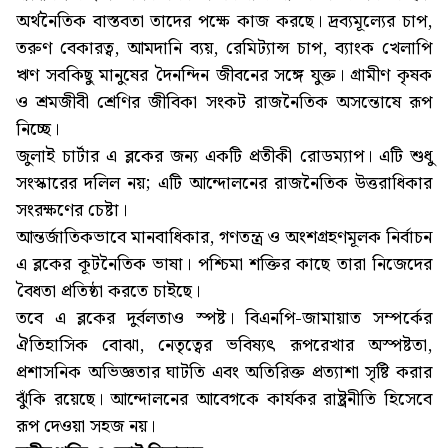
অর্থনৈতিক বাস্তবতা তাদের পক্ষে কাজ করছে। দ্রব্যমূল্যের চাপ,
তরুণ বেকারত্ব, আমদানি ব্যয়, রেমিট্যান্স চাপ, ব্যাংক খেলাপি
ঋণ সবকিছু মানুষের দৈনন্দিন জীবনের সঙ্গে যুক্ত। গ্রামীণ কৃষক
ও শ্রমজীবী শ্রেণির জীবিকা সংকট রাজনৈতিক অসন্তোষে রূপ
নিচ্ছে।
জুলাই চার্টার এ ব্লকের জন্য একটি প্রতীকী রোডম্যাপ। এটি শুধু
সংস্কারের দলিল নয়; এটি আন্দোলনের রাজনৈতিক উত্তরাধিকার
সংরক্ষণের চেষ্টা।
আন্তর্জাতিকভাবে মানবাধিকার, গণতন্ত্র ও অংশগ্রহণমূলক নির্বাচন
এ ব্লকের কূটনৈতিক ভাষা। পশ্চিমা শক্তির কাছে তারা নিজেদের
বৈধতা প্রতিষ্ঠা করতে চাইছে।
তবে এ ব্লকের দুর্বলতাও স্পষ্ট। বিএনপি-জামায়াত সম্পর্কের
ঐতিহাসিক বোঝা, নেতৃত্বের ভবিষ্যৎ রূপরেখার অস্পষ্টতা,
প্রশাসনিক অভিজ্ঞতার ঘাটতি এবং অতিরিক্ত প্রত্যাশা সৃষ্টি করার
ঝুঁকি রয়েছে। আন্দোলনের আবেগকে কার্যকর রাষ্ট্রনীতি হিসেবে
রূপ দেওয়া সহজ নয়।