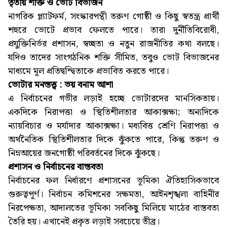
তৃতীয় শক্তি ও ভোট বিভাজন
নাগরিক প্ল্যাটফর্ম, সংস্কারপন্থী তরুণ গোষ্ঠী ও কিছু স্বতন্ত্র প্রার্থী
শহুরে ভোটে প্রভাব ফেলতে পারে। তারা দুর্নীতিবিরোধী,
প্রযুক্তিনির্ভর প্রশাসন, স্বচ্ছতা ও নতুন রাজনীতির কথা বলছে।
যদিও তাদের সাংগঠনিক শক্তি সীমিত, তবুও ভোট বিভাজনের
মাধ্যমে মূল প্রতিদ্বন্দ্বিতাকে প্রভাবিত করতে পারে।
ভোটার মনস্তত্ত্ব : ভয় বনাম আশা
এ নির্বাচনের গভীর লড়াই হচ্ছে ভোটারদের মানসিকতায়।
একদিকে নিরাপত্তা ও স্থিতিশীলতার আকাক্সক্ষা; অন্যদিকে
ন্যায়বিচার ও মর্যাদার আকাক্সক্ষা। মধ্যবিত্ত শ্রেণি নিরাপত্তা ও
অর্থনৈতিক স্থিতিশীলতার দিকে ঝুঁকতে পারে, কিন্তু তরুণ ও
নিম্নআয়ের জনগোষ্ঠী পরিবর্তনের দিকে ঝুঁকছে।
প্রশাসন ও নির্বাচনের বাস্তবতা
নির্বাচনের ফল নির্ধারণে প্রশাসনের ভূমিকা ঐতিহাসিকভাবে
গুরুত্বপূর্ণ। নির্বাচন কমিশনের সক্ষমতা, আইনশৃঙ্খলা বাহিনীর
নিরপেক্ষতা, আদালতের ভূমিকা সবকিছু মিলিয়ে মাঠের বাস্তবতা
তৈরি হয়। এখানেই প্রকৃত লড়াই সবচেয়ে তীব্র।