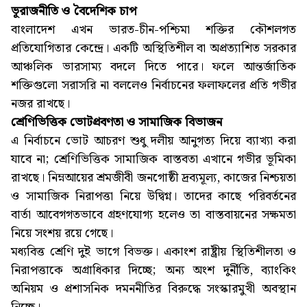
ভূরাজনীতি ও বৈদেশিক চাপ
বাংলাদেশ এখন ভারত-চীন-পশ্চিমা শক্তির কৌশলগত
প্রতিযোগিতার কেন্দ্রে। একটি অস্থিতিশীল বা অপ্রত্যাশিত সরকার
আঞ্চলিক ভারসাম্য বদলে দিতে পারে। ফলে আন্তর্জাতিক
শক্তিগুলো সরাসরি না বললেও নির্বাচনের ফলাফলের প্রতি গভীর
নজর রাখছে।
শ্রেণিভিত্তিক ভোটপ্রবণতা ও সামাজিক বিভাজন
এ নির্বাচনে ভোট আচরণ শুধু দলীয় আনুগত্য দিয়ে ব্যাখ্যা করা
যাবে না; শ্রেণিভিত্তিক সামাজিক বাস্তবতা এখানে গভীর ভূমিকা
রাখছে। নিম্নআয়ের শ্রমজীবী জনগোষ্ঠী দ্রব্যমূল্য, কাজের নিশ্চয়তা
ও সামাজিক নিরাপত্তা নিয়ে উদ্বিগ্ন। তাদের কাছে পরিবর্তনের
বার্তা আবেগগতভাবে গ্রহণযোগ্য হলেও তা বাস্তবায়নের সক্ষমতা
নিয়ে সংশয় রয়ে গেছে।
মধ্যবিত্ত শ্রেণি দুই ভাগে বিভক্ত। একাংশ রাষ্ট্রীয় স্থিতিশীলতা ও
নিরাপত্তাকে অগ্রাধিকার দিচ্ছে; অন্য অংশ দুর্নীতি, ব্যাংকিং
অনিয়ম ও প্রশাসনিক দমননীতির বিরুদ্ধে সংস্কারমুখী অবস্থান