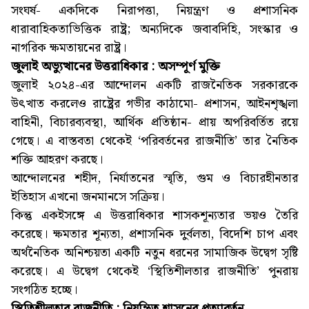
সংঘর্ষ- একদিকে নিরাপত্তা, নিয়ন্ত্রণ ও প্রশাসনিক
ধারাবাহিকতাভিত্তিক রাষ্ট্র; অন্যদিকে জবাবদিহি, সংস্কার ও
নাগরিক ক্ষমতায়নের রাষ্ট্র।
জুলাই অভ্যুত্থানের উত্তরাধিকার : অসম্পূর্ণ মুক্তি
জুলাই ২০২৪-এর আন্দোলন একটি রাজনৈতিক সরকারকে
উৎখাত করলেও রাষ্ট্রের গভীর কাঠামো- প্রশাসন, আইনশৃঙ্খলা
বাহিনী, বিচারব্যবস্থা, আর্থিক প্রতিষ্ঠান- প্রায় অপরিবর্তিত রয়ে
গেছে। এ বাস্তবতা থেকেই ‘পরিবর্তনের রাজনীতি’ তার নৈতিক
শক্তি আহরণ করছে।
আন্দোলনের শহীদ, নির্যাতনের স্মৃতি, গুম ও বিচারহীনতার
ইতিহাস এখনো জনমানসে সক্রিয়।
কিন্তু একইসঙ্গে এ উত্তরাধিকার শাসকশূন্যতার ভয়ও তৈরি
করেছে। ক্ষমতার শূন্যতা, প্রশাসনিক দুর্বলতা, বিদেশি চাপ এবং
অর্থনৈতিক অনিশ্চয়তা একটি নতুন ধরনের সামাজিক উদ্বেগ সৃষ্টি
করেছে। এ উদ্বেগ থেকেই ‘স্থিতিশীলতার রাজনীতি’ পুনরায়
সংগঠিত হচ্ছে।
স্থিতিশীলতার রাজনীতি : নিয়ন্ত্রিত শাসনের প্রত্যাবর্তন