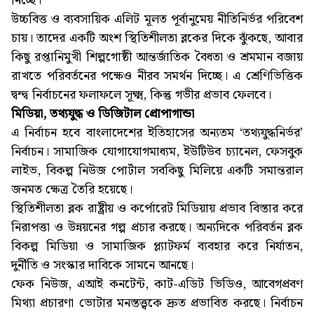
নিচ্ছে।
উচ্চবিত্ত ও ব্যবসায়িক এলিট মূলত পূর্বানুমেয় নীতিনির্ভর পরিবেশ
চায়। তাদের একটি অংশ স্থিতিশীলতা ব্লকের দিকে ঝুঁকছে, আবার
কিছু রপ্তানিমুখী শিল্পগোষ্ঠী আন্তর্জাতিক বৈধতা ও শ্রমমান বজায়
রাখতে পরিবর্তনের পক্ষেও নীরব সমর্থন দিচ্ছে। এ শ্রেণিভিত্তিক
দ্বন্দ্ব নির্বাচনের ফলাফলে সূক্ষ্ম, কিন্তু গভীর প্রভাব ফেলবে।
মিডিয়া, তথ্যযুদ্ধ ও ডিজিটাল প্রোপাগান্ডা
এ নির্বাচন হবে বাংলাদেশের ইতিহাসের অন্যতম ‘তথ্যযুদ্ধনির্ভর’
নির্বাচন। সামাজিক যোগাযোগমাধ্যম, ইউটিউব চ্যানেল, ফেসবুক
লাইভ, বিকল্প নিউজ পোর্টাল সবকিছু মিলিয়ে একটি সমান্তরাল
জনমত ক্ষেত্র তৈরি হয়েছে।
স্থিতিশীলতা ব্লক রাষ্ট্রীয় ও কর্পোরেট মিডিয়ায় প্রভাব বিস্তার করে
নিরাপত্তা ও উন্নয়নের গল্প প্রচার করছে। অন্যদিকে পরিবর্তন ব্লক
বিকল্প মিডিয়া ও সামাজিক প্ল্যাটফর্ম ব্যবহার করে নির্যাতন,
দুর্নীতি ও সংস্কার দাবিকে সামনে আনছে।
ফেক নিউজ, এআই কনটেন্ট, কাট-এডিট ভিডিও, আবেগপ্রবণ
মিথ্যা প্রচারণা ভোটার মনস্তত্ত্বকে দ্রুত প্রভাবিত করছে। নির্বাচন