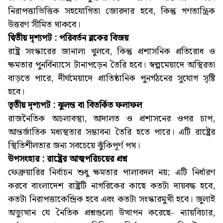
নিরাপত্তাভিত্তিক সহযোগিতা জোরদার হবে, কিন্তু গণতান্ত্রিক
উত্তরণ সীমিত থাকবে।
দ্বিতীয় দৃশ্যপট : পরিবর্তন ব্লকের বিজয়
রাষ্ট্র সংস্কারের জানালা খুলবে, কিন্তু প্রশাসনিক প্রতিরোধ ও
ক্ষমতার পুনর্বিন্যাসে টানাপড়েন তৈরি হবে। স্বল্পমেয়াদে অস্থিরতা
বাড়তে পারে, দীর্ঘমেয়াদে প্রাতিষ্ঠানিক পুনর্গঠনের সুযোগ সৃষ্টি
হবে।
তৃতীয় দৃশ্যপট : ঝুলন্ত বা বিতর্কিত ফলাফল
রাজনৈতিক অচলাবস্থা, আদালত ও প্রশাসনের ওপর চাপ,
আন্তর্জাতিক মধ্যস্থতার সম্ভাবনা তৈরি হতে পারে। এটি রাষ্ট্রের
স্থিতিশীলতার জন্য সবচেয়ে ঝুঁকিপূর্ণ পথ।
উপসংহার : রাষ্ট্রের আত্মপরিচয়ের প্রশ্ন
ফেব্রুয়ারির নির্বাচন শুধু ক্ষমতার পালাবদল নয়; এটি নির্ধারণ
করবে বাংলাদেশ রাষ্ট্রটি নাগরিকের কাছে কতটা দায়বদ্ধ হবে,
কতটা নিরাপত্তাকেন্দ্রিক হবে এবং কতটা সংস্কারমুখী হবে। জুলাই
অভ্যুত্থান যে নৈতিক প্রশ্নগুলো উত্থাপন করেছে- ন্যায়বিচার,