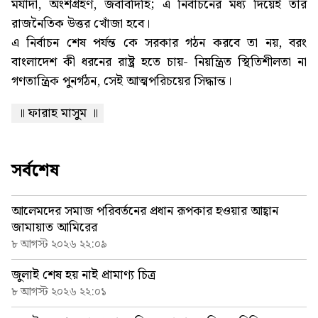
মর্যাদা, অংশগ্রহণ, জবাবদিহি; এ নির্বাচনের মধ্য দিয়েই তার
রাজনৈতিক উত্তর খোঁজা হবে।
এ নির্বাচন শেষ পর্যন্ত কে সরকার গঠন করবে তা নয়, বরং
বাংলাদেশ কী ধরনের রাষ্ট্র হতে চায়- নিয়ন্ত্রিত স্থিতিশীলতা না
গণতান্ত্রিক পুনর্গঠন, সেই আত্মপরিচয়ের সিদ্ধান্ত।
॥ ফারাহ মাসুম ॥
সর্বশেষ
আলেমদের সমাজ পরিবর্তনের প্রধান রূপকার হওয়ার আহ্বান
জামায়াত আমিরের
৮ আগস্ট ২০২৬ ২২:০৯
জুলাই শেষ হয় নাই প্রামাণ্য চিত্র
৮ আগস্ট ২০২৬ ২২:০১