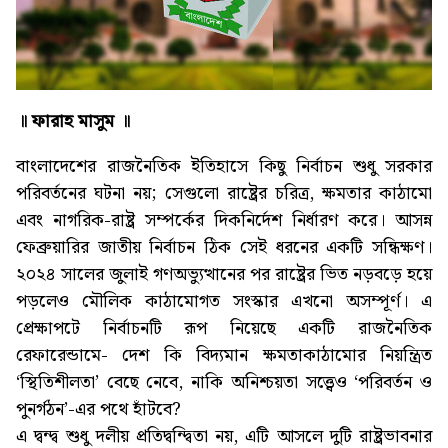
॥ ফারাহ মাসুম ॥
বাংলাদেশের রাজনৈতিক ইতিহাসে কিছু নির্বাচন শুধু সরকার
পরিবর্তনের ঘটনা নয়; সেগুলো রাষ্ট্রের চরিত্র, ক্ষমতার কাঠামো
এবং নাগরিক-রাষ্ট্র সম্পর্কের দিকনির্দেশ নির্ধারণ করে। আসন্ন
ফেব্রুয়ারির জাতীয় নির্বাচন ঠিক সেই ধরনের একটি সন্ধিক্ষণ।
২০২৪ সালের জুলাই গণঅভ্যুত্থানের পর রাষ্ট্রের ভিত নড়বড়ে হয়ে
পড়লেও মৌলিক কাঠামোগত সংস্কার এখনো অসম্পূর্ণ। এ
প্রেক্ষাপটে নির্বাচনটি রূপ নিয়েছে একটি রাজনৈতিক
রেফারেন্ডামে- দেশ কি বিদ্যমান ক্ষমতাকাঠামোর নিয়ন্ত্রিত
‘স্থিতিশীলতা’ বেছে নেবে, নাকি অনিশ্চয়তা সত্ত্বেও ‘পরিবর্তন ও
পুনর্গঠন’-এর পথে হাঁটবে?
এ দ্বন্দ্ব শুধু দলীয় প্রতিদ্বন্দ্বিতা নয়, এটি আসলে দুটি রাষ্ট্রভাবনার