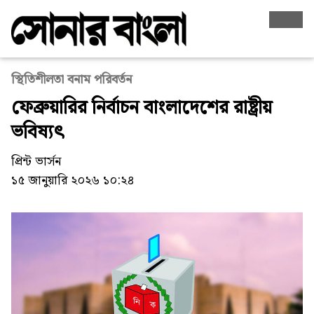
স্থিতিশীলতা বনাম পরিবর্তন
ফেব্রুয়ারির নির্বাচন বাংলাদেশের রাষ্ট্রীয়
ভবিষ্যৎ
প্রিন্ট ভার্সন
১৫ জানুয়ারি ২০২৬ ১০:২৪