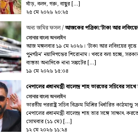
ষাঁড়, বলদ, গরু, বাছুর […]
২৫ মে ২০২৬ ২০:২৫
অন্য জমির ফসল /
আজকের পত্রিকা:‘টাকা আর লবিংয়ের বৃ
সোনার বাংলা অনলাইন
আজ মঙ্গলবার ১৯ মে ২০২৬। ‘টাকা আর লবিংয়ের বৃত্তে 
পুনর্গঠন’ নয়াদিগন্তের শিরোনাম। খবরে বলা হচ্ছে, স
ব্যস্ততা অন্যদিকে নানা সঙ্কটের […]
১৯ মে ২০২৬ ১৫:০৪
নেপালের প্রধানমন্ত্রী বালেন্দ্র শাহ ভারতের সচিবের সাথে
সোনার বাংলা অনলাইন
ভারতীয় পররাষ্ট্র সচিব বিক্রম মিশ্রির নির্ধারিত কাঠমান্
নেপালের প্রধানমন্ত্রী বালেন্দ্র শাহ তার সঙ্গে সাক্ষাৎ ক
সোমবার (১১ মে) […]
১২ মে ২০২৬ ১১:২৪