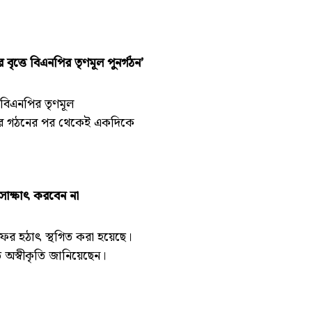
ত্তে বিএনপির তৃণমূল পুনর্গঠন’
বিএনপির তৃণমূল
রকার গঠনের পর থেকেই একদিকে
 সাক্ষাৎ করবেন না
ডু সফর হঠাৎ স্থগিত করা হয়েছে।
রতে অস্বীকৃতি জানিয়েছেন।