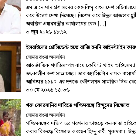
এম এ নোমান প্রশাসনের কেন্দ্রবিন্দু বাংলাদেশ সচিবালয়ের 
করে উদ্বেগ দেখা দিয়েছে। বিশেষ করে ঈদুল আজহার ছুট
অবস্থিত প্রধানমন্ত্রীর কার্যালয়ের রেড […]
৩ জুন ২০২৬ ১৮:১২
ইসরাইলের প্রেসিডেন্ট হতে রাজি হননি আইনস্টাইন কার
সোনার বাংলা অনলাইন
আন্তর্জাতিক খ্যাতিসম্পন্ন বায়োকেমিস্ট খাইম ভাইৎসম্য
তৎকালীন রুশ সাম্রাজ্যে। তার অ্যাসিটোন নামক রাসায়নি
আবিষ্কার ১৯১০-এর দশকে কৌশলগত সামরিক দিক থেকে
৩০ মে ২০২৬ ১৪:৩৬
গরু কোরবানির দাবিতে পশ্চিমবঙ্গে হিন্দুদের বিক্ষোভ
সোনার বাংলা অনলাইন
পশ্চিমবঙ্গের দক্ষিণ ২৪ পরগনার ভাঙড়ে কলকাতা হাইকোর্ট
করার বিরুদ্ধে বিক্ষোভ করছেন হিন্দু নারী-পুরুষরা। ঈ