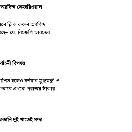
ে:অরবিন্দ কেজরিওয়াল
নে ক্লিক করুন অরবিন্দ
েছেন যে, বিজেপি ভারতের
বাচনী বিপর্যয়
শিত হলেও বর্তমান মুখ্যমন্ত্রী ও
ঠানিকভাবে এখনো পরাজয় স্বীকার
ানি দুই খাতেই মন্দা