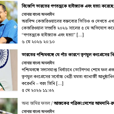
বিজেপি ভারতের গণতন্ত্রকে হাইজ্যাক এবং হত্যা করেছ
সোনার বাংলা অনলাইন
অরবিন্দ কেজরিওয়ালের বক্তব্যের ভিডিও ও দেখতে এখা
কেজরিওয়াল সম্প্রতি ২০২৬ সালের ৫ মে অভিযোগ কর
“গণতন্ত্রকে হাইজ্যাক এবং হত্যা” […]
৬ মে ২০২৬ ২০:১০
ভারতের পশ্চিমবঙ্গে যে পাঁচ কারণে তৃণমূল কংগ্রেসের নির্
সোনার বাংলা অনলাইন
পশ্চিমবঙ্গে সদ্যসমাপ্ত নির্বাচনে ভোটগণনা শেষে ফল প্রকা
তৃণমূল কংগ্রেসের সর্বোচ্চ নেত্রী মমতা ব্যানার্জী আনুষ্
করেননি – বরং তিনি […]
৫ মে ২০২৬ ১১:৩২
অন্য জমির ফসল /
আজকের পত্রিকা:দেশের আমদানি-রফত
সোনার বাংলা অনলাইন