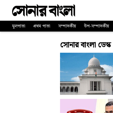
মূলপাতা
প্রথম পাতা
সম্পাদকীয়
উপ-সম্পাদকীয়
সোনার বাংলা ডেস্ক