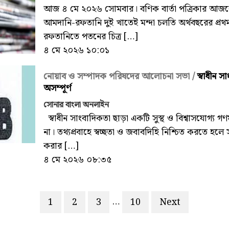
আজ ৪ মে ২০২৬ সোমবার। বণিক বার্তা পত্রিকার আজকে
আমদানি-রফতানি দুই খাতেই মন্দা চলতি অর্থবছরের প্রথ
রফতানিতে পতনের চিত্র […]
৪ মে ২০২৬ ১০:০১
নোয়াব ও সম্পাদক পরিষদের আলোচনা সভা /
স্বাধীন স
অসম্পূর্ণ
সোনার বাংলা অনলাইন
স্বাধীন সাংবাদিকতা ছাড়া একটি সুস্থ ও বিশ্বাসযোগ্য গণ
না। তথ্যপ্রবাহে স্বচ্ছতা ও জবাবদিহি নিশ্চিত করতে হলে
করার […]
৪ মে ২০২৬ ০৮:৩৫
…
1
2
3
10
Next