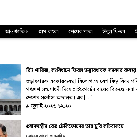
আন্তর্জাতিক
গ্রাম বাংলা
শেষের পাতা
ঈদুল ফিতর
রিট খারিজ, সংবিধানে ফিরল তত্ত্বাবধায়ক সরকার ব্যবস
তত্ত্বাবধায়ক সরকারব্যবস্থা বিলোপসহ বেশ কিছু বিষয় প
পঞ্চদশ সংশোধনী নিয়ে হাইকোর্টের রায়ের বিরুদ্ধে ক
দেশের সর্বোচ্চ আদালত। এর […]
৯ জুলাই ২০২৬ ১২:২০
প্রধানমন্ত্রীর রেড টেলিফোনের তার চুরি সচিবালয়ে
সোনার বাংলা অনলাইন