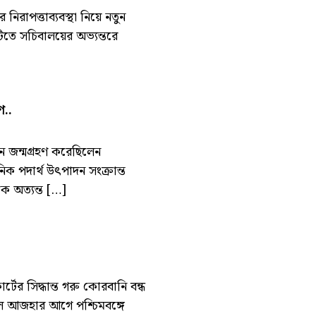
নিরাপত্তাব্যবস্থা নিয়ে নতুন
িতে সচিবালয়ের অভ্যন্তরে
ণ..
ান জন্মগ্রহণ করেছিলেন
ক পদার্থ উৎপাদন সংক্রান্ত
 অত্যন্ত […]
ের সিদ্ধান্ত গরু কোরবানি বন্ধ
দুল আজহার আগে পশ্চিমবঙ্গে