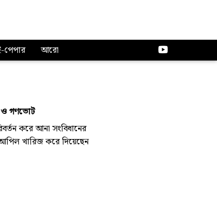
ই-পেপার
আরো
্থা ও গণভোট
রিবর্তন করে আনা সংবিধানের
রা আপিল খারিজ করে দিয়েছেন