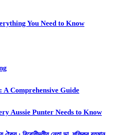
Everything You Need to Know
ung
: A Comprehensive Guide
ery Aussie Punter Needs to Know
ীয় ঐক্য : বিরোধীদলীয় নেতা ডা. শফিকুর রহমান