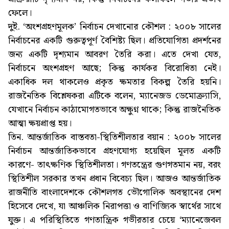
ফেলে।
দুই. ‘অংশগ্রহণমূলক’ নির্বাচন দেখানোর কৌশল : ২০০৮ সালের
নির্বাচনের একটি গুরুত্বপূর্ণ বৈশিষ্ট্য ছিল। প্রতিযোগিতা প্রদর্শনের
জন্য একটি দৃশ্যমান আবরণ তৈরি করা। এতে দেখা যেত,
নির্বাচনে অংশগ্রহণ আছে; কিন্তু কার্যকর বিরোধিতা নেই।
একাধিক দল থাকলেও প্রকৃত ক্ষমতার বিকল্প তৈরি হয়নি।
রাজনৈতিক বিশ্লেষকরা এটিকে বলেন, ম্যানেজড ডেমোক্র্যাসি,
যেখানে নির্বাচন কাঠামোগতভাবে অক্ষুণ্ন থাকে; কিন্তু রাজনৈতিক
আত্মা ক্ষয়প্রাপ্ত হয়।
তিন. আন্তর্জাতিক বাস্তবতা-স্থিতিশীলতার বয়ান : ২০০৮ সালের
নির্বাচন আন্তর্জাতিকভাবে গ্রহণযোগ্য হয়েছিল মূলত একটি
কারণে- তাৎক্ষণিক স্থিতিশীলতা। গণতন্ত্রের গুণগতমান নয়, বরং
স্থিতিশীল সরকার তখন প্রধান বিবেচ্য ছিল। আজও আন্তর্জাতিক
রাজনীতি বাংলাদেশকে কৌশলগত ভৌগোলিক অবস্থানের দেশ
হিসেবে দেখে, যা আঞ্চলিক নিরাপত্তা ও বাণিজ্যিক স্বার্থের সাথে
যুক্ত। এ পরিস্থিতিতে গণতান্ত্রিক গভীরতার চেয়ে ‘ম্যানেজেবল