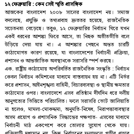
১২ ফেব্রুয়ারি : কেন সেই স্মৃতি প্রাসঙ্গিক
আজকের বাংলাদেশ ২০০৮ সালের বাংলাদেশ নয়। সমাজ
বদলেছে, প্রযুক্তি ও তথ্যপ্রবাহ দ্রুততর হয়েছে, রাজনৈতিক
সচেতনতা বেড়েছে। তবুও, ১২ ফেব্রুয়ারির নির্বাচন ঘিরে যখন
একই ধরনের আশঙ্কা ফিরে আসে, তা নিছক অতীতভীতি বলে
উড়িয়ে দেয়া যায় না। এ আশঙ্কার পেছনে অন্তত চারটি
কাঠামোগত কারণ রয়েছে, যা বাংলাদেশের নির্বাচনী প্রক্রিয়া,
প্রশাসন ও আন্তর্জাতিক অবস্থানকে সরাসরি স্পর্শ করছে।
এক. রাষ্ট্রীয় কাঠামোয় অপরিবর্তিত রাজনৈতিক সংস্কৃতি : নির্বাচন
কেবল নির্বাচন কমিশনের মাধ্যমে বাস্তবায়ন হয় না। এটি নির্ভর
করে প্রশাসন, আইনশৃঙ্খলা বাহিনী, বিচারব্যবস্থা ও স্থানীয় ক্ষমতার
কাঠামোর ওপর। বাংলাদেশে এসব প্রতিষ্ঠান দীর্ঘদিন ধরে দলীয়
আনুগত্যের ভিত্তিতে পরিচালিত। ফলে সরাসরি ভোট জালিয়াতি
না হলেও, মামলা-মোকদ্দমা, অনুমতি-নিষেধ, নিরাপত্তাব্যবস্থার
অসম প্রয়োগ ও প্রশাসনিক সিদ্ধান্তের পক্ষপাত- এসবের মাধ্যমে
নির্বাচনী মাঠ একপেশে করে তোলার সুযোগ থেকে যায়।
প্রক্রিয়াটি দৃশ্যমান নয়, কিন্তু নির্বাচনের ফলাফলে গভীর প্রভাব