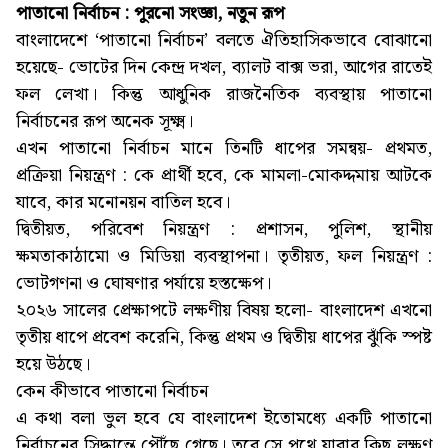
পাতানো নির্বাচন : পুরনো সংজ্ঞা, নতুন রূপ
বাংলাদেশে ‘পাতানো নির্বাচন’ বলতে ঐতিহাসিকভাবে বোঝানো
হয়েছে- ভোটের দিন কেন্দ্র দখল, ব্যালট বাক্স ভরা, আগের রাতেই
ফল লেখা। কিন্তু আধুনিক রাজনৈতিক ব্যবস্থায় পাতানো
নির্বাচনের রূপ অনেক সূক্ষ্ম।
এখন পাতানো নির্বাচন মানে তিনটি ধাপের সমন্বয়- প্রথমত,
প্রক্রিয়া নিয়ন্ত্রণ : কে প্রার্থী হবে, কে মামলা-মোকদ্দমায় আটকে
যাবে, কার মনোনয়ন বাতিল হবে।
দ্বিতীয়ত, পরিবেশ নিয়ন্ত্রণ : প্রশাসন, পুলিশ, স্থানীয়
ক্ষমতাকাঠামো ও মিডিয়া ব্যবস্থাপনা। তৃতীয়ত, ফল নিয়ন্ত্রণ :
ভোটগণনা ও ঘোষণার পর্যায়ে হস্তক্ষেপ।
২০২৬ সালের প্রেক্ষাপটে লক্ষণীয় বিষয় হলো- বাংলাদেশ এখনো
তৃতীয় ধাপে প্রবেশ করেনি, কিন্তু প্রথম ও দ্বিতীয় ধাপের ঝুঁকি স্পষ্ট
হয়ে উঠছে।
কেন কীভাবে পাতানো নির্বাচন
এ কথা বলা ভুল হবে যে বাংলাদেশ ইতোমধ্যে একটি পাতানো
নির্বাচনের সিদ্ধান্তে পৌঁছে গেছে। তবে সে পথে যাবার কিছু লক্ষণ