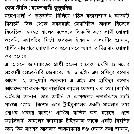
কেস স্টাডি : মহেশখালী-কুতুবদিয়া
মহেশখালী ও কুতুবদিয়া মিলিয়ে গঠিত কক্সবাজার-২ আসনটি
নির্বাচনী দিক থেকে সবসময়ই সেনসিটিভ অঞ্চল হিসেবে
বিবেচিত। ২০২৫ সালের নভেম্বরে বিএনপি এতে প্রার্থী ঘোষণা
করেনি; মহাসচিব মির্জা ফখরুল ইসলাম আলমগীর জানান,
প্রার্থীর নাম পরে ঘোষণা করা হবে। পরে অবশ্য প্রার্থির নাম ঘোষণা
করা হয়েছে।
এ আসনে জামায়াতের প্রার্থী হলেন সাবেক এমপি ও দলের
সহকারী সেক্রেটারি জেনারেল ড. এ এইচ এম হামিদুর রহমান
আযাদ। ২ জানুয়ারি শুক্রবার এ এইচ এম হামিদুর রহমান
আযাদের মনোনয়নপত্র বাছাইয়ে বাতিল ঘোষণা করা হয়। রিটার্নিং
কর্মকর্তা জানান, তার আইনি ও কাগজপত্র তদারকিতে ত্রুটি
পাওয়া গেছে। বিশেষ করে ট্রাইবুনালের একটি মামলার তথ্য
গোপন থাকার কারণে প্রার্থিতা বাতিল করা হয়েছে। এতে
ফ্যাসিবাদী আমলের ক্যাঙ্গারু টাইব্যুনাল তাকে একটি বিবৃতির
জন্য তিন মাসের আদালত আবমাননার দণ্ড দেয়ার কথা জানান,