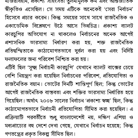
নজিরবিহীন, প্রকাশ্য সহিংসতা তুলনামূলক কম এবং আন্তর্জাতিক
স্বীকৃতিও এসেছিল। সে সময় এটিকে অনেকেই ‘সেরা নির্বাচন’
হিসেবে প্রচার করেন। কিন্তু সময়ের সাথে সাথে রাজনৈতিক ও
একাডেমিক বিশ্লেষণে উঠে আসে ভিন্নচিত্র। প্রকাশ্য ব্যালট
কারচুপির অভিযোগ না থাকলেও নির্বাচনের অনেক আগেই
প্রশাসনিক ভারসাম্য নির্ধারণ করা হয়, শক্ত রাজনৈতিক
প্রতিদ্বন্দ্বিতাকে কাঠামোগতভাবে দুর্বল করা হয় এবং নির্দিষ্ট
ফলাফলের জন্য পরিবেশ নিশ্চিত করা হয়।
এটিই ছিল ‘সূক্ষ্ম নির্বাচনী কারচুপি’ যেখানে ব্যালট বাক্সের চেয়ে
বেশি নিয়ন্ত্রণ করা হয়েছিল নির্বাচনের পরিবেশ, প্রতিযোগিতা ও
রাজনৈতিক বয়ান। ভোটের দিনটি শান্তিপূর্ণ ছিল; কিন্তু ভোটের
আগেই রাজনৈতিক বাস্তবতা এবং শক্তির ভারসাম্য নির্ধারিত হয়ে
গিয়েছিল। অর্থাৎ ২০০৮ সালের নির্বাচন ‘প্রকাশ্য স্বচ্ছ’ ছিল, কিন্তু
কাঠামোগতভাবে নির্বাচনী প্রতিযোগিতা সীমিত করা হয়েছিল। এ
প্রক্রিয়াটি পরবর্তীতে শুধু বাংলাদেশেই নয়, দক্ষিণ এশিয়া ও
মধ্যপ্রাচ্যের বহু দেশে দেখা গেছে, যেখানে নির্বাচন হয়েছে; কিন্তু
গণতন্ত্রের প্রকৃত বিকল্প সীমিত ছিল।