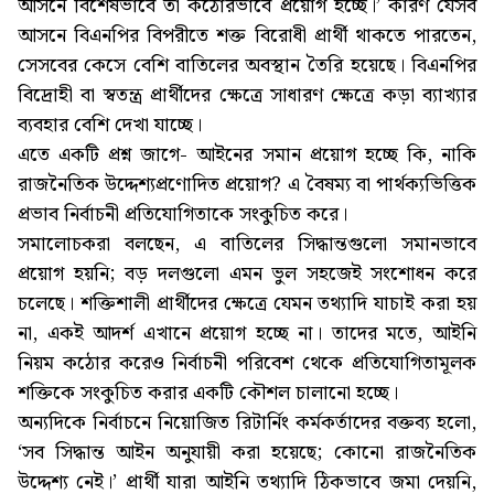
আসনে বিশেষভাবে তা কঠোরভাবে প্রয়োগ হচ্ছে।’ কারণ যেসব
আসনে বিএনপির বিপরীতে শক্ত বিরোধী প্রার্থী থাকতে পারতেন,
সেসবের কেসে বেশি বাতিলের অবস্থান তৈরি হয়েছে। বিএনপির
বিদ্রোহী বা স্বতন্ত্র প্রার্থীদের ক্ষেত্রে সাধারণ ক্ষেত্রে কড়া ব্যাখ্যার
ব্যবহার বেশি দেখা যাচ্ছে।
এতে একটি প্রশ্ন জাগে- আইনের সমান প্রয়োগ হচ্ছে কি, নাকি
রাজনৈতিক উদ্দেশ্যপ্রণোদিত প্রয়োগ? এ বৈষম্য বা পার্থক্যভিত্তিক
প্রভাব নির্বাচনী প্রতিযোগিতাকে সংকুচিত করে।
সমালোচকরা বলছেন, এ বাতিলের সিদ্ধান্তগুলো সমানভাবে
প্রয়োগ হয়নি; বড় দলগুলো এমন ভুল সহজেই সংশোধন করে
চলেছে। শক্তিশালী প্রার্থীদের ক্ষেত্রে যেমন তথ্যাদি যাচাই করা হয়
না, একই আদর্শ এখানে প্রয়োগ হচ্ছে না। তাদের মতে, আইনি
নিয়ম কঠোর করেও নির্বাচনী পরিবেশ থেকে প্রতিযোগিতামূলক
শক্তিকে সংকুচিত করার একটি কৌশল চালানো হচ্ছে।
অন্যদিকে নির্বাচনে নিয়োজিত রিটার্নিং কর্মকর্তাদের বক্তব্য হলো,
‘সব সিদ্ধান্ত আইন অনুযায়ী করা হয়েছে; কোনো রাজনৈতিক
উদ্দেশ্য নেই।’ প্রার্থী যারা আইনি তথ্যাদি ঠিকভাবে জমা দেয়নি,