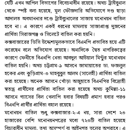
যেটি এখন আপিল বিভাগের বিবেচনাধীন রয়েছে। অথচ ট্রাইবুনাল
থেকে স্পষ্ট বলা হয়েছে, মূল ফৌজদারি অভিযোগে দণ্ড ছাড়া
আদালত অবমাননার দণ্ডে ট্রাইব্যুনালের সাজায় মনোনয়ন বাতিল
হবে না। এ কারণে একই ধরনের মামলায় সাজাপ্রাপ্ত দুজনের
প্রার্থিতা সিরাজগঞ্জ ও সিলেটে বাতিল করা হয়নি।
কক্সবাজারের ডিসি উদ্দেশ্যমূলকভাবে বিএনপি প্রভাবিত হয়ে এটি
করেছেন বলে অভিযোগ রয়েছে। অন্যদিকে দ্বৈত নাগরিকত্বের
কারণে ফেনীতে বিএনপি নেতা আবদুল আউয়াল মিন্টুর মনোনয়ন
বাতিল হয়নি। অথচ চট্টগ্রাম-৯ আসনে জামায়াতের ডা. ফজলুল
হকের এবং কুড়িগ্রাম-৩ মাহবুবুল আলম (সালেহী) প্রার্থিতা বাতিল
করা হয়েছে। অনেক আসনে খোঁড়া অজুহাতে বিএনপির বিদ্রোহী
স্বতন্ত্র প্রার্থীদের প্রার্থিতা বাতিল করা হয়েছে অথচ কুমিল্লা-১১
আসনে গ্যাসের বিল খেলাপি হবার বিষয়টি প্রমাণ হবার পরও
বিএনপি প্রার্থীর প্রার্থিতা বহাল রয়েছে।
মনোনয়ন বাতিল শুধু কক্সবাজার-২-এ নয়, সারা দেশে ২৩
হাজারের বেশি মনোনয়নপত্রের মধ্যে ৭২৩টি বাতিল হয়েছে
বিচারাধীন মামলা, তথ্য অসম্পূর্ণ বা আইনগত ভুলের অপরাধে। এ