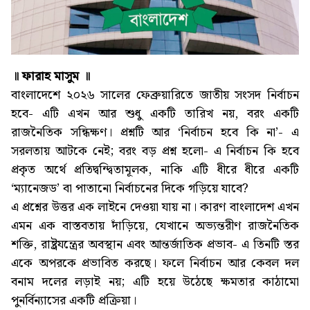
॥ ফারাহ মাসুম ॥
বাংলাদেশে ২০২৬ সালের ফেব্রুয়ারিতে জাতীয় সংসদ নির্বাচন
হবে- এটি এখন আর শুধু একটি তারিখ নয়, বরং একটি
রাজনৈতিক সন্ধিক্ষণ। প্রশ্নটি আর ‘নির্বাচন হবে কি না’- এ
সরলতায় আটকে নেই; বরং বড় প্রশ্ন হলো- এ নির্বাচন কি হবে
প্রকৃত অর্থে প্রতিদ্বন্দ্বিতামূলক, নাকি এটি ধীরে ধীরে একটি
‘ম্যানেজড’ বা পাতানো নির্বাচনের দিকে গড়িয়ে যাবে?
এ প্রশ্নের উত্তর এক লাইনে দেওয়া যায় না। কারণ বাংলাদেশ এখন
এমন এক বাস্তবতায় দাঁড়িয়ে, যেখানে অভ্যন্তরীণ রাজনৈতিক
শক্তি, রাষ্ট্রযন্ত্রের অবস্থান এবং আন্তর্জাতিক প্রভাব- এ তিনটি স্তর
একে অপরকে প্রভাবিত করছে। ফলে নির্বাচন আর কেবল দল
বনাম দলের লড়াই নয়; এটি হয়ে উঠেছে ক্ষমতার কাঠামো
পুনর্বিন্যাসের একটি প্রক্রিয়া।