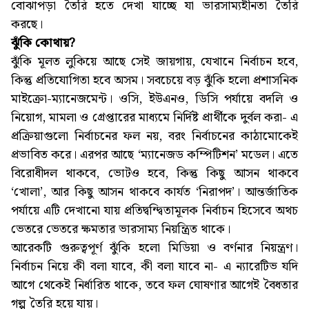
বোঝাপড়া তৈরি হতে দেখা যাচ্ছে যা ভারসাম্যহীনতা তৈরি
করছে।
ঝুঁকি কোথায়?
ঝুঁকি মূলত লুকিয়ে আছে সেই জায়গায়, যেখানে নির্বাচন হবে,
কিন্তু প্রতিযোগিতা হবে অসম। সবচেয়ে বড় ঝুঁকি হলো প্রশাসনিক
মাইক্রো-ম্যানেজমেন্ট। ওসি, ইউএনও, ডিসি পর্যায়ে বদলি ও
নিয়োগ, মামলা ও গ্রেপ্তারের মাধ্যমে নির্দিষ্ট প্রার্থীকে দুর্বল করা- এ
প্রক্রিয়াগুলো নির্বাচনের ফল নয়, বরং নির্বাচনের কাঠামোকেই
প্রভাবিত করে। এরপর আছে ‘ম্যানেজড কম্পিটিশন’ মডেল। এতে
বিরোধীদল থাকবে, ভোটও হবে, কিন্তু কিছু আসন থাকবে
‘খোলা’, আর কিছু আসন থাকবে কার্যত ‘নিরাপদ’। আন্তর্জাতিক
পর্যায়ে এটি দেখানো যায় প্রতিদ্বন্দ্বিতামূলক নির্বাচন হিসেবে অথচ
ভেতরে ভেতরে ক্ষমতার ভারসাম্য নিয়ন্ত্রিত থাকে।
আরেকটি গুরুত্বপূর্ণ ঝুঁকি হলো মিডিয়া ও বর্ণনার নিয়ন্ত্রণ।
নির্বাচন নিয়ে কী বলা যাবে, কী বলা যাবে না- এ ন্যারেটিভ যদি
আগে থেকেই নির্ধারিত থাকে, তবে ফল ঘোষণার আগেই বৈধতার
গল্প তৈরি হয়ে যায়।