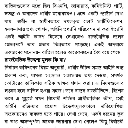
বাতিলগুলোর মধ্যে ছিল বিএনপি, জামায়াত, কমিউনিস্ট পার্টি,
স্বতন্ত্র ও অন্যদের প্রার্থীর মনোনয়নও। এতে একটি প্যাটার্ন দেখা
যায়, স্বাধীন বা স্বাধীনভাবে দখলকৃত ভোট সার্টিফিকেশন,
হলফনামায় তথ্য গোপন, আইনি তথ্যাদি পরিবেশন না করা ইত্যাদি
একই আইনি কারণ হিসেবে দেখালেও রাজনৈতিক দলের
প্রেক্ষাপটে তার প্রভাব ভিন্নভাবে পড়েছে। একই অপরাধে
একজনের মনোনয়ন বাতিল হলেও আরেকজনের বৈধ রয়ে গেছে।
রাজনৈতিক উদ্দেশ্য মূলক কি না?
নির্বাচন কমিশনের নিয়ম অনুযায়ী, প্রার্থীর উচিত সমস্ত আইনি তথ্য
প্রকাশ করা, মামলা সংক্রান্ত সত্যসম্মত তথ্য দেওয়া, সমর্থক
ভোটারের তালিকায় সঠিক স্বাক্ষর প্রদান করা। এ নিয়মগুলোর
লঙ্ঘন হলে বাতিল হওয়া সহজ। তবে বাস্তব রাজনীতিতে; বিশেষ
করে এ মুহূর্তে যখন বিরোধী শক্তির প্রার্থীতালিকা ক্ষীণ, সেই
আইনি প্রক্রিয়ার প্রয়োগ উদ্দেশ্যমূলকভাবে প্রতিযোগিতা
সংকোচনেও ব্যবহৃত হতে পারে। দেখা গেছে, ‘একই ধরনের ভুল
বা তথ্য অসম্পূর্ণতা অনেক জায়গায় দেখা গেলেও কিছু নির্বাচনী