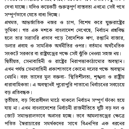
দেখা যাচ্ছে। যদিও কয়েকটি গুরুত্বপূর্ণ বাস্তবতা এখনো সেই পথে
সম্পূর্ণভাবে যেতে বাধা দিচ্ছে।
প্রথমত, আন্তর্জাতিক নজর ও চাপ, বিশেষ করে যুক্তরাষ্ট্রের
ভূমিকা। গত এক দশকে বাংলাদেশ দেখেছে, নির্বাচন প্রশ্নবিদ্ধ
হলে তার সরাসরি প্রভাব পড়ে বৈদেশিক ঋণ, রপ্তানি বাজার,
ডলার প্রবাহ ও সামগ্রিক অর্থনীতির ওপর। বর্তমান অর্থনৈতিক
সংকটে সরকার বা রাষ্ট্রযন্ত্রের পক্ষে সেই ঝুঁকি নেওয়া সহজ নয়।
দ্বিতীয়ত, সেনাবাহিনী ও রাষ্ট্রের নিরাপত্তাকাঠামোর অবস্থান।
এখন পর্যন্ত সেনাবাহিনী প্রকাশ্যভাবে কোনো দলের পক্ষে অবস্থান
নেয়নি। বরং তাদের মূল বক্তব্য- স্থিতিশীলতা, শৃঙ্খলা ও রাষ্ট্রীয়
ধারাবাহিকতা। এ অবস্থানই পুরোপুরি পাতানো নির্বাচনের সবচেয়ে
বড় প্রতিবন্ধক।
তৃতীয়ত, বড় বিরোধীদল মাঠে থাকলে নির্বাচন সম্পূর্ণ ফাঁকা হয়ে
যায় না। এখন বাংলাদেশের নির্বাচনী রাজনীতিতে দুটি বড় দল ও
জোট সমান্তরালভাবে অগ্রসর হচ্ছে। তবে আমলাতন্ত্রের ক্ষেত্রে
পতিত স্বৈরাচারের সমর্থকদের সাথে বিএনপির এক ধরনের