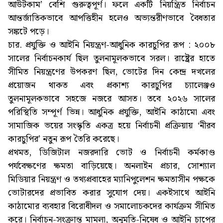
আউটকাম’ বেশি গুরুত্বপূর্ণ। ফলে একটি নিয়ন্ত্রিত নির্বাচন
আন্তর্জাতিকভাবে আপত্তিহীন হলেও অভ্যন্তরীণভাবে বৈধতার
সঙ্কটে পড়ে।
চার. প্রযুক্তি ও আইনি নিয়ন্ত্রণ-আধুনিক কারচুপির রূপ : ২০০৮
সালের নির্বাচনকার্য ছিল তুলনামূলকভাবে সরল। রাষ্ট্রের হাতে
সীমিত নিয়ন্ত্রণের উপকরণ ছিল, ভোটের দিন কেন্দ্র দখলের
প্রয়োজন থাকত এবং প্রকাশ্য কারচুপির চ্যালেঞ্জও
তুলনামূলকভাবে সহজে নজরে আসত। তবে ২০২৬ সালের
পরিস্থিতি সম্পূর্ণ ভিন্ন। আধুনিক প্রযুক্তি, আইনি কাঠামো এবং
সামাজিক ভয়ের সংস্কৃতি একত্র হয়ে নির্বাচনী প্রক্রিয়ায় ‘নীরব
কারচুপির’ নতুন রূপ তৈরি করেছে।
প্রথমত, ডিজিটাল নজরদারি ভোট ও নির্বাচনী কর্মকাণ্ড
পর্যবেক্ষণের ক্ষমতা বাড়িয়েছে। অনলাইন প্রচার, সোশ্যাল
মিডিয়ার নিয়ন্ত্রণ ও তথ্যপ্রবাহের ম্যানিপুলেশন ক্ষমতাসীন পক্ষকে
ভোটারদের প্রভাবিত করার সুযোগ দেয়। একইসাথে আইনি
কাঠামোর ব্যবহার বিরোধীদল ও সমালোচকদের কার্যক্রম সীমিত
করে। নির্বাচন-সংক্রান্ত মামলা, অনুমতি-নিষেধ ও আইনি চাপের