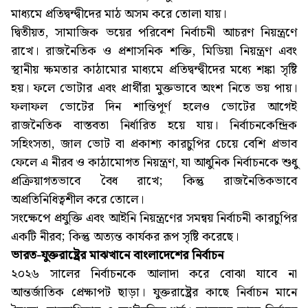
মাধ্যমে প্রতিদ্বন্দ্বীদের মাঠ অসম করে তোলা যায়।
দ্বিতীয়ত, সামাজিক ভয়ের পরিবেশ নির্বাচনী আচরণ নিয়ন্ত্রণে
রাখে। রাজনৈতিক ও প্রশাসনিক শক্তি, মিডিয়া নিয়ন্ত্রণ এবং
স্থানীয় ক্ষমতার কাঠামোর মাধ্যমে প্রতিদ্বন্দ্বীদের মধ্যে শঙ্কা সৃষ্টি
হয়। ফলে ভোটার এবং প্রার্থীরা মুক্তভাবে অংশ নিতে ভয় পায়।
ফলাফল ভোটের দিন শান্তিপূর্ণ হলেও ভোটের আগেই
রাজনৈতিক বাস্তবতা নির্ধারিত হয়ে যায়। নির্বাচনকেন্দ্রিক
সহিংসতা, জাল ভোট বা প্রকাশ্য কারচুপির চেয়ে বেশি প্রভাব
ফেলে এ নীরব ও কাঠামোগত নিয়ন্ত্রণ, যা আধুনিক নির্বাচনকে শুধু
প্রক্রিয়াগতভাবে বৈধ রাখে; কিন্তু রাজনৈতিকভাবে
অপ্রতিনিধিত্বশীল করে তোলে।
সংক্ষেপে প্রযুক্তি এবং আইনি নিয়ন্ত্রণের সমন্বয় নির্বাচনী কারচুপির
একটি নীরব; কিন্তু অত্যন্ত কার্যকর রূপ সৃষ্টি করেছে।
ভারত-যুক্তরাষ্ট্রের মাঝখানে বাংলাদেশের নির্বাচন
২০২৬ সালের নির্বাচনকে আলাদা করে বোঝা যাবে না
আন্তর্জাতিক প্রেক্ষাপট ছাড়া। যুক্তরাষ্ট্রের কাছে নির্বাচন মানে