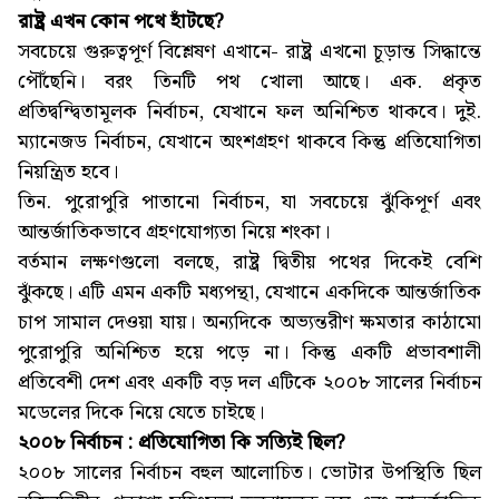
রাষ্ট্র এখন কোন পথে হাঁটছে?
সবচেয়ে গুরুত্বপূর্ণ বিশ্লেষণ এখানে- রাষ্ট্র এখনো চূড়ান্ত সিদ্ধান্তে
পৌঁছেনি। বরং তিনটি পথ খোলা আছে। এক. প্রকৃত
প্রতিদ্বন্দ্বিতামূলক নির্বাচন, যেখানে ফল অনিশ্চিত থাকবে। দুই.
ম্যানেজড নির্বাচন, যেখানে অংশগ্রহণ থাকবে কিন্তু প্রতিযোগিতা
নিয়ন্ত্রিত হবে।
তিন. পুরোপুরি পাতানো নির্বাচন, যা সবচেয়ে ঝুঁকিপূর্ণ এবং
আন্তর্জাতিকভাবে গ্রহণযোগ্যতা নিয়ে শংকা।
বর্তমান লক্ষণগুলো বলছে, রাষ্ট্র দ্বিতীয় পথের দিকেই বেশি
ঝুঁকছে। এটি এমন একটি মধ্যপন্থা, যেখানে একদিকে আন্তর্জাতিক
চাপ সামাল দেওয়া যায়। অন্যদিকে অভ্যন্তরীণ ক্ষমতার কাঠামো
পুরোপুরি অনিশ্চিত হয়ে পড়ে না। কিন্তু একটি প্রভাবশালী
প্রতিবেশী দেশ এবং একটি বড় দল এটিকে ২০০৮ সালের নির্বাচন
মডেলের দিকে নিয়ে যেতে চাইছে।
২০০৮ নির্বাচন : প্রতিযোগিতা কি সত্যিই ছিল?
২০০৮ সালের নির্বাচন বহুল আলোচিত। ভোটার উপস্থিতি ছিল