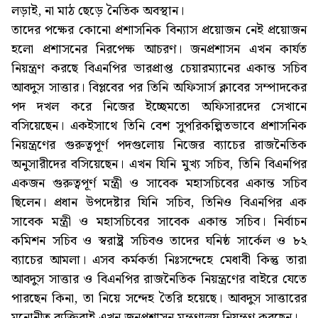
লড়াই, না মাঠ ছেড়ে নৈতিক অবস্থান।
তাদের পক্ষের কোনো প্রশাসনিক বিন্যাস প্রয়োজন নেই প্রয়োজন
হলো প্রশাসনের নিরপেক্ষ আচরণ। জনপ্রশাসন এখন কার্যত
নিয়ন্ত্রণ করছে বিএনপির ভারপ্রাপ্ত চেয়ারম্যানের একান্ত সচিব
আবদুস সাত্তার। বিপ্লবের পর তিনি অফিসার্স ক্লাবের সম্পাদকের
পদ দখল করে নিজের ইচ্ছেমতো অফিসারদের সেখানে
বসিয়েছেন। একইসাথে তিনি বেশ সুপরিকল্পিতভাবে প্রশাসনিক
নিয়ন্ত্রণের গুরুত্বপূর্ণ পদগুলোয় নিজের ব্যাচের রাজনৈতিক
অনুসারীদের বসিয়েছেন। এখন যিনি মুখ্য সচিব, তিনি বিএনপির
একজন গুরুত্বপূর্ণ মন্ত্রী ও সাবেক মহাসচিবের একান্ত সচিব
ছিলেন। প্রধান উপদেষ্টার যিনি সচিব, তিনিও বিএনপির এক
সাবেক মন্ত্রী ও মহাসচিবের সাবেক একান্ত সচিব। নির্বাচন
কমিশন সচিব ও স্বরাষ্ট্র সচিবও তাদের ঘনিষ্ঠ সার্কেল ও ৮২
ব্যাচের আমলা। এসব কর্মকর্তা নিঃসন্দেহে মেধাবী কিন্তু তারা
আবদুস সাত্তার ও বিএনপির রাজনৈতিক নিয়ন্ত্রণের বাইরে যেতে
পারছেন কিনা, তা নিয়ে সন্দেহ তৈরি হয়েছে। আবদুস সাত্তারের
মনোনীত ব্যক্তিরাই এখন জনপ্রশাসন মন্ত্রণালয় নিয়ন্ত্রণ করছেন।