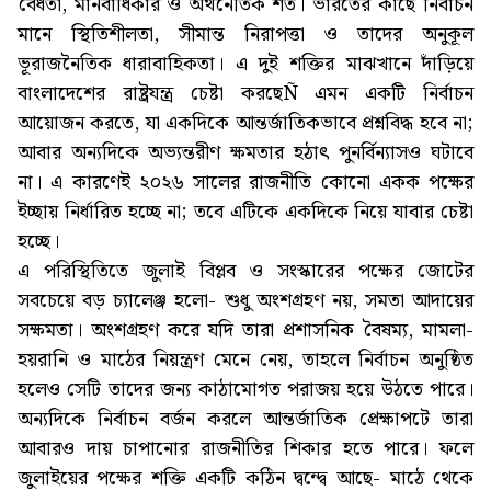
বৈধতা, মানবাধিকার ও অর্থনৈতিক শর্ত। ভারতের কাছে নির্বাচন
মানে স্থিতিশীলতা, সীমান্ত নিরাপত্তা ও তাদের অনুকূল
ভূরাজনৈতিক ধারাবাহিকতা। এ দুই শক্তির মাঝখানে দাঁড়িয়ে
বাংলাদেশের রাষ্ট্রযন্ত্র চেষ্টা করছেÑ এমন একটি নির্বাচন
আয়োজন করতে, যা একদিকে আন্তর্জাতিকভাবে প্রশ্নবিদ্ধ হবে না;
আবার অন্যদিকে অভ্যন্তরীণ ক্ষমতার হঠাৎ পুনর্বিন্যাসও ঘটাবে
না। এ কারণেই ২০২৬ সালের রাজনীতি কোনো একক পক্ষের
ইচ্ছায় নির্ধারিত হচ্ছে না; তবে এটিকে একদিকে নিয়ে যাবার চেষ্টা
হচ্ছে।
এ পরিস্থিতিতে জুলাই বিপ্লব ও সংস্কারের পক্ষের জোটের
সবচেয়ে বড় চ্যালেঞ্জ হলো- শুধু অংশগ্রহণ নয়, সমতা আদায়ের
সক্ষমতা। অংশগ্রহণ করে যদি তারা প্রশাসনিক বৈষম্য, মামলা-
হয়রানি ও মাঠের নিয়ন্ত্রণ মেনে নেয়, তাহলে নির্বাচন অনুষ্ঠিত
হলেও সেটি তাদের জন্য কাঠামোগত পরাজয় হয়ে উঠতে পারে।
অন্যদিকে নির্বাচন বর্জন করলে আন্তর্জাতিক প্রেক্ষাপটে তারা
আবারও দায় চাপানোর রাজনীতির শিকার হতে পারে। ফলে
জুলাইয়ের পক্ষের শক্তি একটি কঠিন দ্বন্দ্বে আছে- মাঠে থেকে