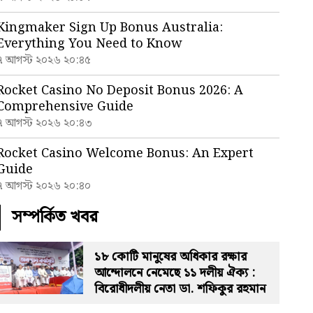
Kingmaker Sign Up Bonus Australia:
Everything You Need to Know
৭ আগস্ট ২০২৬ ২০:৪৫
Rocket Casino No Deposit Bonus 2026: A
Comprehensive Guide
৭ আগস্ট ২০২৬ ২০:৪৩
Rocket Casino Welcome Bonus: An Expert
Guide
৭ আগস্ট ২০২৬ ২০:৪০
সম্পর্কিত খবর
১৮ কোটি মানুষের অধিকার রক্ষার
আন্দোলনে নেমেছে ১১ দলীয় ঐক্য :
বিরোধীদলীয় নেতা ডা. শফিকুর রহমান