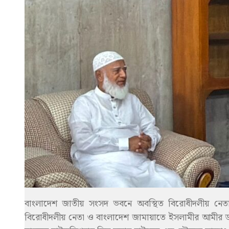
বাংলাদেশ জাতীয় সংসদ ভবনে অবস্থিত বিরোধীদলীয় নেত
বিরোধীদলীয় নেতা ও বাংলাদেশ জামায়াতে ইসলামীর আমীর ডা. 