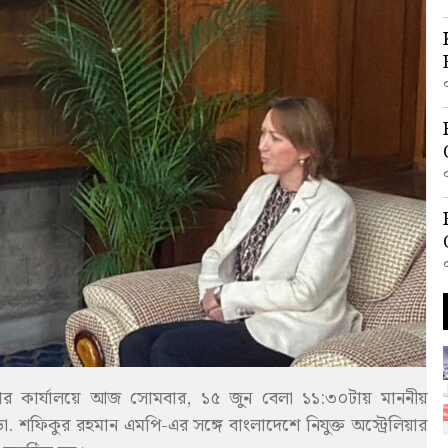
ার কার্যালয়ে আজ সোমবার, ১৫ জুন বেলা ১১:৩০টায় মাননীয়
শফিকুর রহমান এমপি-এর সঙ্গে বাংলাদেশে নিযুক্ত অস্ট্রেলিয়ার