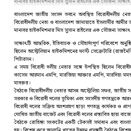
মান্যবর হাইকমিশনার মিস সুসান রাইলের এক সৌজন্য সাক্ষাৎ 
বাংলাদেশ জাতীয় সংসদ ভবনে অবস্থিত বিরোধীদলীয় নেত
বিরোধীদলীয় নেতা ও বাংলাদেশ জামায়াতে ইসলামীর আমীর ডা. 
মান্যবর হাইকমিশনার মিস সুসান রাইলের এক সৌজন্য সাক্ষাৎ 
সাক্ষাৎটি আন্তরিক, ইতিবাচক ও সৌহার্দ্যপূর্ণ পরিবেশে অনু
ছিলেন অস্ট্রেলিয়ান হাইকমিশনের ফার্স্ট সেক্রেটারি (রাজনৈত
পিটারসন।
এ সময় বিরোধী দলীয় নেতার সঙ্গে উপস্থিত ছিলেন বিরোধীদলী
কাসেম আরমান এমপি, মারজিয়া আক্তার এমপি, মারদিয়া মমতা
মাবরুর।
বৈঠকে বিরোধীদলীয় নেতার আসন্ন অস্ট্রেলিয়া সফর, জাতীয় সং
সরকার ও বিরোধী দলের ভূমিকা এবং সংসদীয় গণতন্ত্রকে আরও
বিরোধী দলের সক্রিয় অংশগ্রহণ ছাড়া গণতন্ত্র কার্যকর ও প্র
ঘোষিত জাতীয় বাজেট এবং বিরোধী দলের প্রস্তাবিত ছায়া বা
বৈঠকে রোহিঙ্গা সংকটের একটি টেকসই সমাধান এবং বাংলাদে
হয়। বিশেষ করে জ্বালানি খাতের উন্নয়ন প্রসঙ্গটি বৈঠকে বিশেষ