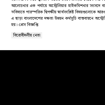
আলোচনার এক পর্যায়ে অস্ট্রেলিয়ার হাইকমিশনার সংসদে ব
ভবিষ্যতে পারস্পরিক দ্বিপক্ষীয় স্বার্থসংশ্লিষ্ট বিষয়গুলোক
এ ছাড়া বাংলাদেশের দক্ষতা উন্নয়ন কর্মসূচি বাস্তবায়নে অস্
হয়।-প্রেস বিজ্ঞপ্তি
বিরোধীদলীয় নেতা