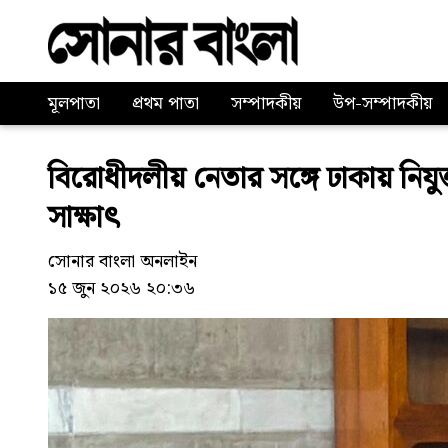
মূলপাতা
প্রথম পাতা
সম্পাদকীয়
উপ-সম্পাদকীয়
বিরোধীদলীয় নেতার সঙ্গে ঢাকায় নিযু
সাক্ষাৎ
সোনার বাংলা অনলাইন
১৫ জুন ২০২৬ ২০:৩৬