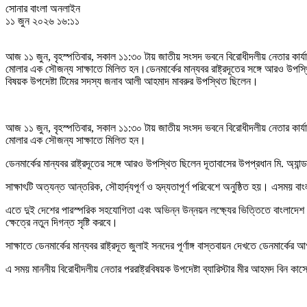
সোনার বাংলা অনলাইন
১১ জুন ২০২৬ ১৬:১১
আজ ১১ জুন, বৃহস্পতিবার, সকাল ১১:৩০ টায় জাতীয় সংসদ ভবনে বিরোধীদলীয় নেতার কার্যালয়ে ম
মোলার এক সৌজন্য সাক্ষাতে মিলিত হন।ডেনমার্কের মান্যবর রাষ্ট্রদূতের সঙ্গে আরও উপস্থি
বিষয়ক উপদেষ্টা টিমের সদস্য জনাব আলী আহমাদ মাবরুর উপস্থিত ছিলেন।
আজ ১১ জুন, বৃহস্পতিবার, সকাল ১১:৩০ টায় জাতীয় সংসদ ভবনে বিরোধীদলীয় নেতার কার্যালয়ে ম
মোলার এক সৌজন্য সাক্ষাতে মিলিত হন।
ডেনমার্কের মান্যবর রাষ্ট্রদূতের সঙ্গে আরও উপস্থিত ছিলেন দূতাবাসের উপপ্রধান মি. অ্যান্ডা
সাক্ষাৎটি অত্যন্ত আন্তরিক, সৌহার্দ্যপূর্ণ ও হৃদ্যতাপূর্ণ পরিবেশে অনুষ্ঠিত হয়। এসময় 
এতে দুই দেশের পারস্পরিক সহযোগিতা এবং অভিন্ন উন্নয়ন লক্ষ্যের ভিত্তিতে বাংলাদেশ ও 
ক্ষেত্রে নতুন দিগন্ত সৃষ্টি করবে।
সাক্ষাতে ডেনমার্কের মান্যবর রাষ্ট্রদূত জুলাই সনদের পূর্ণাঙ্গ বাস্তবায়ন দেখতে ডেনমার্কে
এ সময় মাননীয় বিরোধীদলীয় নেতার পররাষ্ট্রবিষয়ক উপদেষ্টা ব্যারিস্টার মীর আহমদ বিন ক