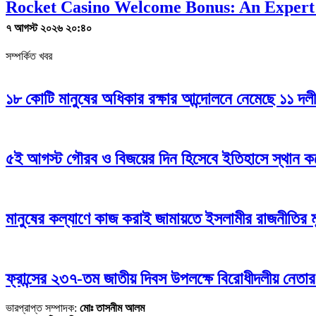
Rocket Casino Welcome Bonus: An Expert
৭ আগস্ট ২০২৬ ২০:৪০
সম্পর্কিত খবর
১৮ কোটি মানুষের অধিকার রক্ষার আন্দোলনে নেমেছে ১১ দল
৫ই আগস্ট গৌরব ও বিজয়ের দিন হিসেবে ইতিহাসে স্থান করে 
মানুষের কল্যাণে কাজ করাই জামায়তে ইসলামীর রাজনীতির মূ
ফ্রান্সের ২৩৭-তম জাতীয় দিবস উপলক্ষে বিরোধীদলীয় নেতার শু
ভারপ্রাপ্ত সম্পাদক:
মোঃ তাসনীম আলম