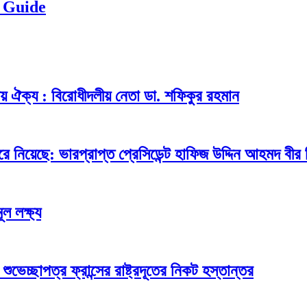
 Guide
ীয় ঐক্য : বিরোধীদলীয় নেতা ডা. শফিকুর রহমান
নিয়েছে: ভারপ্রাপ্ত প্রেসিডেন্ট হাফিজ উদ্দিন আহমদ বীর 
ল লক্ষ্য
ভেচ্ছাপত্র ফ্রান্সের রাষ্ট্রদূতের নিকট হস্তান্তর