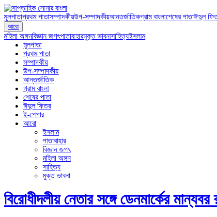
মূলপাতা
প্রথম পাতা
সম্পাদকীয়
উপ-সম্পাদকীয়
আন্তর্জাতিক
গ্রাম বাংলা
শেষের পাতা
ঈদুল ফি
আরো
মহিলা অঙ্গন
বিজ্ঞান জগৎ
পাতাবাহার
মুক্ত ভাবনা
সাহিত্য
ইসলাম
মূলপাতা
প্রথম পাতা
সম্পাদকীয়
উপ-সম্পাদকীয়
আন্তর্জাতিক
গ্রাম বাংলা
শেষের পাতা
ঈদুল ফিতর
ই-পেপার
আরো
ইসলাম
পাতাবাহার
বিজ্ঞান জগৎ
মহিলা অঙ্গন
সাহিত্য
মুক্ত ভাবনা
বিরোধীদলীয় নেতার সঙ্গে ডেনমার্কের মান্যবর রা