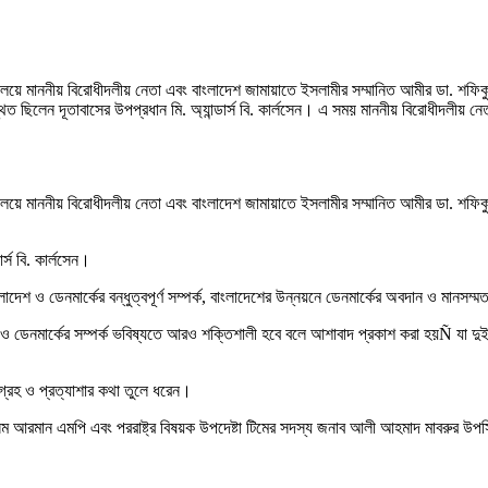
াননীয় বিরোধীদলীয় নেতা এবং বাংলাদেশ জামায়াতে ইসলামীর সম্মানিত আমীর ডা. শফিকুর রহমান এ
ত ছিলেন দূতাবাসের উপপ্রধান মি. অ্যান্ডার্স বি. কার্লসেন। এ সময় মাননীয় বিরোধীদলীয় নেতা
াননীয় বিরোধীদলীয় নেতা এবং বাংলাদেশ জামায়াতে ইসলামীর সম্মানিত আমীর ডা. শফিকুর রহমান এ
র্স বি. কার্লসেন।
বাংলাদেশ ও ডেনমার্কের বন্ধুত্বপূর্ণ সম্পর্ক, বাংলাদেশের উন্নয়নে ডেনমার্কের অবদান ও ম
ডেনমার্কের সম্পর্ক ভবিষ্যতে আরও শক্তিশালী হবে বলে আশাবাদ প্রকাশ করা হয়Ñ যা দুই দেশ
র আগ্রহ ও প্রত্যাশার কথা তুলে ধরেন।
াসেম আরমান এমপি এবং পররাষ্ট্র বিষয়ক উপদেষ্টা টিমের সদস্য জনাব আলী আহমাদ মাবরুর উপস