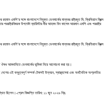
মপি’র সঙ্গে বাংলাদেশে নিযুক্ত ডেনমার্কের মান্যবর রাষ্ট্রদূত মি. ক্রিশ্চিয়ান ব্রিক্স
র পররাষ্ট্রবিষয়ক উপদেষ্টা ব্যারিস্টার মীর আহমদ বিন কাসেম আরমান এমপি এবং পররাষ্ট্র
মপি’র সঙ্গে বাংলাদেশে নিযুক্ত ডেনমার্কের মান্যবর রাষ্ট্রদূত মি. ক্রিশ্চিয়ান ব্রিক্স
ানসম্মত ঔষধ আমদানিতে ডেনমার্কের ভূমিকা নিয়ে আলোচনা করা হয়।
ের এই বন্ধুত্বপূর্ণ সম্পর্ক টেকসই উন্নয়ন, স্বাস্থ্যসেবা এবং অর্থনৈতিক অগ্রগতির
্থিত ছিলেন।-প্রেস বিজ্ঞপ্তি তারিখ: ১১ জুন ২০২৬ খ্রি.