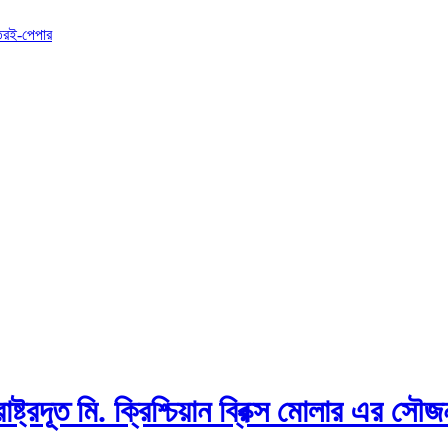
তর
ই-পেপার
ষ্ট্রদূত মি. ক্রিশ্চিয়ান ব্রিক্স মোলার এর সৌজন