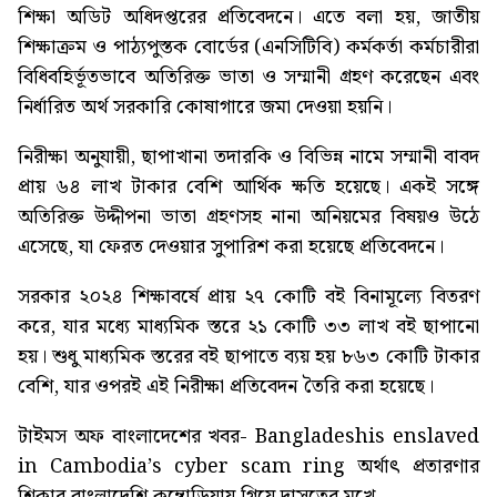
শিক্ষা অডিট অধিদপ্তরের প্রতিবেদনে। এতে বলা হয়, জাতীয়
শিক্ষাক্রম ও পাঠ্যপুস্তক বোর্ডের (এনসিটিবি) কর্মকর্তা কর্মচারীরা
বিধিবহির্ভূতভাবে অতিরিক্ত ভাতা ও সম্মানী গ্রহণ করেছেন এবং
নির্ধারিত অর্থ সরকারি কোষাগারে জমা দেওয়া হয়নি।
নিরীক্ষা অনুযায়ী, ছাপাখানা তদারকি ও বিভিন্ন নামে সম্মানী বাবদ
প্রায় ৬৪ লাখ টাকার বেশি আর্থিক ক্ষতি হয়েছে। একই সঙ্গে
অতিরিক্ত উদ্দীপনা ভাতা গ্রহণসহ নানা অনিয়মের বিষয়ও উঠে
এসেছে, যা ফেরত দেওয়ার সুপারিশ করা হয়েছে প্রতিবেদনে।
সরকার ২০২৪ শিক্ষাবর্ষে প্রায় ২৭ কোটি বই বিনামূল্যে বিতরণ
করে, যার মধ্যে মাধ্যমিক স্তরে ২১ কোটি ৩৩ লাখ বই ছাপানো
হয়। শুধু মাধ্যমিক স্তরের বই ছাপাতে ব্যয় হয় ৮৬৩ কোটি টাকার
বেশি, যার ওপরই এই নিরীক্ষা প্রতিবেদন তৈরি করা হয়েছে।
টাইমস অফ বাংলাদেশের খবর-
Bangladeshis enslaved
in Cambodia’s cyber scam ring
অর্থাৎ প্রতারণার
শিকার বাংলাদেশি কম্বোডিয়ায় গিয়ে দাসত্বের মুখে