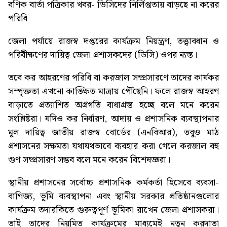
বণিক বার্তা পত্রিকার খবর-
ডিসিদের নির্লিপ্ততায় বাড়ছে না করের
পরিধি
জেলা পর্যায়ে রাজস্ব দপ্তরের কার্যক্রম নিয়ন্ত্রণ, তত্ত্বাবধান ও
পরিবীক্ষণের দায়িত্ব জেলা প্রশাসকদের (ডিসি) ওপর ন্যস্ত।
তবে কর আহরণের পরিধি বা করজাল সম্প্রসারণে তাদের কার্যকর
সম্পৃক্ততা এখনো কাঙ্ক্ষিত মাত্রায় পৌঁছেনি। ফলে রাজস্ব আহরণ
বাড়াতে প্রত্যাশিত অগ্রগতি বাধাগ্রস্ত হচ্ছে বলে মনে করেন
সংশ্লিষ্টরা। যদিও কর নির্ধারণ, আদায় ও প্রশাসনিক ব্যবস্থাপনার
মূল দায়িত্ব জাতীয় রাজস্ব বোর্ডের (এনবিআর), তবুও মাঠ
প্রশাসনের সক্ষমতা যথাযথভাবে ব্যবহার করা গেলে করজাল বহু
গুণ সম্প্রসারণ সম্ভব বলে মনে করেন বিশেষজ্ঞরা।
স্থানীয় প্রশাসনের সর্বোচ্চ প্রশাসনিক কর্মকর্তা হিসেবে ব্যবসা-
বাণিজ্য, ভূমি ব্যবস্থাপনা এবং স্থানীয় সরকার প্রতিষ্ঠানগুলোর
কার্যক্রম তদারকিতে গুরুত্বপূর্ণ ভূমিকা রাখেন জেলা প্রশাসকরা।
তাই তাদের নিয়মিত কার্যক্রমের মাধ্যমেই নতুন করদাতা