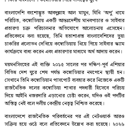
বাংলাদেশি বংশোদ্ভূত আবদুল্লাহ আল মামুন, যিনি ‘অপু’ নামে
পরিচিত, কম্বোডিয়ায় একটি আন্তঃদেশীয় মানবপাচার ও সাইবার
প্রতারণা চক্র পরিচালনার অভিযোগে আলোচনায় এসেছেন।
প্রতিবেদনে বলা হয়েছে, তিনি হতাশাগ্রস্ত বাংলাদেশিদের ভুয়া
চাকরির প্রলোভন দেখিয়ে কম্বোডিয়ায় নিয়ে গিয়ে সাইবার স্ক্যাম
কার্যক্রমে বাধ্য করেন এবং প্রতারণার মাধ্যমে অর্থ আদায় করেন।
ময়মনসিংহের এই ব্যক্তি ২০১৫ সালের পর দক্ষিণ-পূর্ব এশিয়ার
বিভিন্ন দেশ ঘুরে শেষ পর্যন্ত কম্বোডিয়ার নমপেনে স্থায়ী হন।
সেখানে তিনি কম্বোডিয়ান পাসপোর্ট ব্যবহার করে নিজেকে একটি
রাজনৈতিক দলের কম্বোডিয়া শাখার পদধারী হিসেবে পরিচয়
দিয়ে আইনি নজরদারি এড়ানোর চেষ্টা করেন, যদিও ওই পদটির
অস্তিত্ব নেই বলে দলীয় কেন্দ্রীয় নেতৃত্ব নিশ্চিত করেছে।
বাংলাদেশে রাজনৈতিক পরিবর্তনের পর এই নেটওয়ার্ক আরও
সক্রিয় হয়ে ওঠে বলে প্রতিবেদনে উল্লেখ করা হয়েছে। ২০২৬