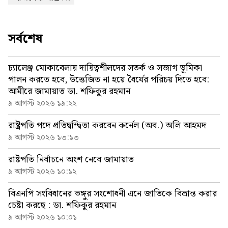
সর্বশেষ
চ্যালেঞ্জ মোকাবেলায় দায়িত্বশীলদের সতর্ক ও সজাগ ভূমিকা
পালন করতে হবে, উত্তেজিত না হয়ে ধৈর্যের পরিচয় দিতে হবে:
আমীরে জামায়াত ডা. শফিকুর রহমান
৯ আগস্ট ২০২৬ ১৯:২২
রাষ্ট্রপতি পদে প্রতিদ্বন্দ্বিতা করবেন কর্নেল (অব.) অলি আহমদ
৯ আগস্ট ২০২৬ ১৩:১৩
রাষ্টপতি নির্বাচনে অংশ নেবে জামায়াত
৯ আগস্ট ২০২৬ ১০:১২
বিএনপি সংবিধানের ভঙ্গুর সংশোধনী এনে জাতিকে বিভ্রান্ত করার
চেষ্টা করছে : ডা. শফিকুর রহমান
৯ আগস্ট ২০২৬ ১০:০১