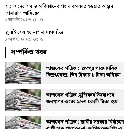
আলেমদের সমাজ পরিবর্তনের প্রধান রূপকার হওয়ার আহ্বান
জামায়াত আমিরের
৮ আগস্ট ২০২৬ ২২:০৯
জুলাই শেষ হয় নাই প্রামাণ্য চিত্র
৮ আগস্ট ২০২৬ ২২:০১
সম্পর্কিত খবর
আজকের পত্রিকা: ‘রূপপুর পারমাণবিক
বিদ্যুৎকেন্দ্র: তিন টাকায় ১ টাকা অনিয়ম’
আজকের পত্রিকা:মুজিববর্ষ উদযাপনে
জনগণের করের ৯৮৩ কোটি টাকা ব্যয়
আজকের পত্রিকা: স্থানীয় সরকার নির্বাচনে
প্রার্থী হতে পারবেন না এমপিওভুক্ত শিক্ষক