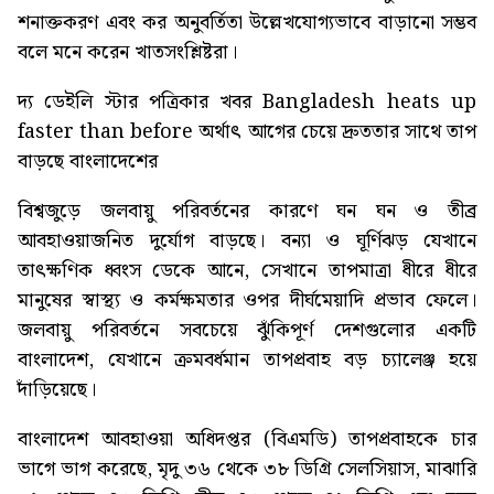
শনাক্তকরণ এবং কর অনুবর্তিতা উল্লেখযোগ্যভাবে বাড়ানো সম্ভব
বলে মনে করেন খাতসংশ্লিষ্টরা।
দ্য ডেইলি স্টার পত্রিকার খবর
Bangladesh heats up
faster than before
অর্থাৎ আগের চেয়ে দ্রুততার সাথে তাপ
বাড়ছে বাংলাদেশের
বিশ্বজুড়ে জলবায়ু পরিবর্তনের কারণে ঘন ঘন ও তীব্র
আবহাওয়াজনিত দুর্যোগ বাড়ছে। বন্যা ও ঘূর্ণিঝড় যেখানে
তাৎক্ষণিক ধ্বংস ডেকে আনে, সেখানে তাপমাত্রা ধীরে ধীরে
মানুষের স্বাস্থ্য ও কর্মক্ষমতার ওপর দীর্ঘমেয়াদি প্রভাব ফেলে।
জলবায়ু পরিবর্তনে সবচেয়ে ঝুঁকিপূর্ণ দেশগুলোর একটি
বাংলাদেশ, যেখানে ক্রমবর্ধমান তাপপ্রবাহ বড় চ্যালেঞ্জ হয়ে
দাঁড়িয়েছে।
বাংলাদেশ আবহাওয়া অধিদপ্তর (বিএমডি) তাপপ্রবাহকে চার
ভাগে ভাগ করেছে, মৃদু ৩৬ থেকে ৩৮ ডিগ্রি সেলসিয়াস, মাঝারি