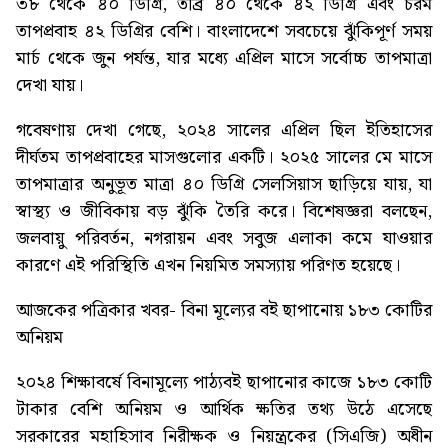
৩৮ থেকে ৪০ ডিগ্রি, তীব্র ৪০ থেকে ৪২ ডিগ্রি এবং চরম
তাপপ্রবাহ ৪২ ডিগ্রির বেশি। বাংলাদেশে সবচেয়ে ঝুঁকিপূর্ণ সময়
মার্চ থেকে জুন পর্যন্ত, যার মধ্যে এপ্রিল মাসে সর্বোচ্চ তাপমাত্রা
দেখা যায়।
গবেষণায় দেখা গেছে, ২০২৪ সালের এপ্রিল ছিল ইতিহাসের
দীর্ঘতম তাপপ্রবাহের মাসগুলোর একটি। ২০২৫ সালের মে মাসে
তাপমাত্রার অনুভূত মাত্রা ৪০ ডিগ্রি সেলসিয়াস ছাড়িয়ে যায়, যা
স্বাস্থ্য ও জীবিকায় বড় ঝুঁকি তৈরি করে। বিশেষজ্ঞরা বলছেন,
জলবায়ু পরিবর্তন, নগরায়ন এবং সবুজ এলাকা কমে যাওয়ার
কারণে এই পরিস্থিতি এখন নিয়মিত সমস্যায় পরিণত হয়েছে।
আজকের পত্রিকার খবর-
বিনা মূল্যের বই ছাপানোয় ১৮৩ কোটির
অনিয়ম
২০২৪ শিক্ষাবর্ষে বিনামূল্যে পাঠ্যবই ছাপানোর কাজে ১৮৩ কোটি
টাকার বেশি অনিয়ম ও আর্থিক ক্ষতির তথ্য উঠে এসেছে
সরকারের মহাহিসাব নিরীক্ষক ও নিয়ন্ত্রকের (সিএজি) অধীন