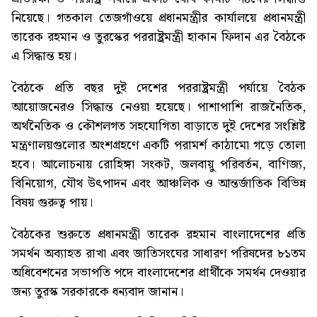
নিয়েছে। গতকাল তেজগাঁওয়ে প্রধানমন্ত্রীর কার্যালয়ে প্রধানমন্ত্রী
তারেক রহমান ও তুরস্কের পররাষ্ট্রমন্ত্রী হাকান ফিদান এর বৈঠকে
এ সিদ্ধান্ত হয়।
বৈঠকে প্রতি বছর দুই দেশের পররাষ্ট্রমন্ত্রী পর্যায়ে বৈঠক
আয়োজনেরও সিদ্ধান্ত নেওয়া হয়েছে। পাশাপাশি রাজনৈতিক,
অর্থনৈতিক ও কৌশলগত সহযোগিতা বাড়াতে দুই দেশের সংশ্লিষ্ট
মন্ত্রণালয়গুলোর অংশগ্রহণে একটি পরামর্শ কাঠামো গড়ে তোলা
হবে। আলোচনায় রোহিঙ্গা সংকট, জলবায়ু পরিবর্তন, বাণিজ্য,
বিনিয়োগ, যৌথ উৎপাদন এবং আঞ্চলিক ও আন্তর্জাতিক বিভিন্ন
বিষয় গুরুত্ব পায়।
বৈঠকের শুরুতে প্রধানমন্ত্রী তারেক রহমান বাংলাদেশের প্রতি
সমর্থন অব্যাহত রাখা এবং জাতিসংঘের সাধারণ পরিষদের ৮১তম
অধিবেশনের সভাপতি পদে বাংলাদেশের প্রার্থীকে সমর্থন দেওয়ার
জন্য তুরস্ক সরকারকে ধন্যবাদ জানান।