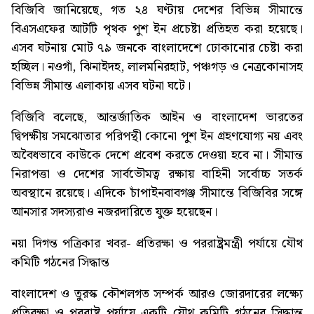
বিজিবি জানিয়েছে, গত ২৪ ঘণ্টায় দেশের বিভিন্ন সীমান্তে
বিএসএফের আটটি পৃথক পুশ ইন প্রচেষ্টা প্রতিহত করা হয়েছে।
এসব ঘটনায় মোট ৭৯ জনকে বাংলাদেশে ঢোকানোর চেষ্টা করা
হচ্ছিল। নওগাঁ, ঝিনাইদহ, লালমনিরহাট, পঞ্চগড় ও নেত্রকোনাসহ
বিভিন্ন সীমান্ত এলাকায় এসব ঘটনা ঘটে।
বিজিবি বলেছে, আন্তর্জাতিক আইন ও বাংলাদেশ ভারতের
দ্বিপক্ষীয় সমঝোতার পরিপন্থী কোনো পুশ ইন গ্রহণযোগ্য নয় এবং
অবৈধভাবে কাউকে দেশে প্রবেশ করতে দেওয়া হবে না। সীমান্ত
নিরাপত্তা ও দেশের সার্বভৌমত্ব রক্ষায় বাহিনী সর্বোচ্চ সতর্ক
অবস্থানে রয়েছে। এদিকে চাঁপাইনবাবগঞ্জ সীমান্তে বিজিবির সঙ্গে
আনসার সদস্যরাও নজরদারিতে যুক্ত হয়েছেন।
নয়া দিগন্ত পত্রিকার খবর-
প্রতিরক্ষা ও পররাষ্ট্রমন্ত্রী পর্যায়ে যৌথ
কমিটি গঠনের সিদ্ধান্ত
বাংলাদেশ ও তুরস্ক কৌশলগত সম্পর্ক আরও জোরদারের লক্ষ্যে
প্রতিরক্ষা ও পররাষ্ট্র পর্যায়ে একটি যৌথ কমিটি গঠনের সিদ্ধান্ত