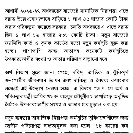
আগামী ২০২৬-২৭ অর্থবছরের বাজেটে সামাজিক নিরাপত্তা খাতে
বরাদ্দ উল্লেখযোগ্যভাবে বাড়িয়ে ১ লাখ ৪৫ হাজার কোটি টাকা
করার পরিকল্পনা করেছে সরকার। চলতি অর্থবছরে এ খাতে বরাদ্দ
ছিল ১ লাখ ১৬ হাজার ৭৩১ কোটি টাকা। নতুন বাজেটে
ফ্যামিলি কার্ড ও কৃষক কার্ডের মতো নতুন কর্মসূচি যুক্ত করা
হচ্ছে। পাশাপাশি বয়স্ক ভাতাসহ কয়েকটি কর্মসূচিতে
উপকারভোগীর সংখ্যা ও ভাতার পরিমাণ বাড়ানো হবে।
অর্থ বিভাগ সূত্রে জানা গেছে, দরিদ্র, প্রান্তিক ও ঝুঁকিপূর্ণ
জনগোষ্ঠীর জীবনমান উন্নয়ন এবং দারিদ্র্য ও বৈষম্য কমানোর
লক্ষ্যেই এই উদ্যোগ নেওয়া হচ্ছে। এ বিষয়ে গত ৭ মে অর্থ ও
পরিকল্পনামন্ত্রী আমির খসরু মাহমুদ চৌধুরীর সভাপতিত্বে অনুষ্ঠিত
বৈঠকে উপকারভোগীর সংখ্যা ও ভাতার হার চূড়ান্ত করা হয়।
নতুন ব্যবস্থায় সামাজিক নিরাপত্তা কর্মসূচির সুবিধাভোগীদের জন্য
জাতীয় পরিচয়পত্র বাধ্যতামূলক করা হচ্ছে। ১৮ বছরের কম