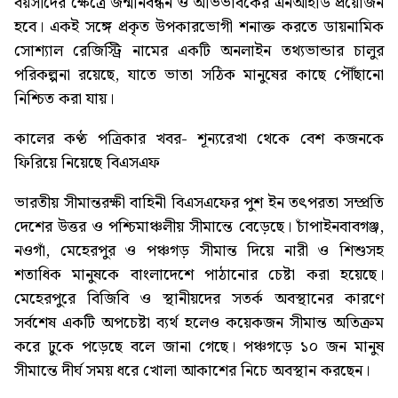
বয়সীদের ক্ষেত্রে জন্মনিবন্ধন ও অভিভাবকের এনআইডি প্রয়োজন
হবে। একই সঙ্গে প্রকৃত উপকারভোগী শনাক্ত করতে ডায়নামিক
সোশ্যাল রেজিস্ট্রি নামের একটি অনলাইন তথ্যভান্ডার চালুর
পরিকল্পনা রয়েছে, যাতে ভাতা সঠিক মানুষের কাছে পৌঁছানো
নিশ্চিত করা যায়।
কালের কণ্ঠ পত্রিকার খবর-
শূন্যরেখা থেকে বেশ কজনকে
ফিরিয়ে নিয়েছে বিএসএফ
ভারতীয় সীমান্তরক্ষী বাহিনী বিএসএফের পুশ ইন তৎপরতা সম্প্রতি
দেশের উত্তর ও পশ্চিমাঞ্চলীয় সীমান্তে বেড়েছে। চাঁপাইনবাবগঞ্জ,
নওগাঁ, মেহেরপুর ও পঞ্চগড় সীমান্ত দিয়ে নারী ও শিশুসহ
শতাধিক মানুষকে বাংলাদেশে পাঠানোর চেষ্টা করা হয়েছে।
মেহেরপুরে বিজিবি ও স্থানীয়দের সতর্ক অবস্থানের কারণে
সর্বশেষ একটি অপচেষ্টা ব্যর্থ হলেও কয়েকজন সীমান্ত অতিক্রম
করে ঢুকে পড়েছে বলে জানা গেছে। পঞ্চগড়ে ১০ জন মানুষ
সীমান্তে দীর্ঘ সময় ধরে খোলা আকাশের নিচে অবস্থান করছেন।