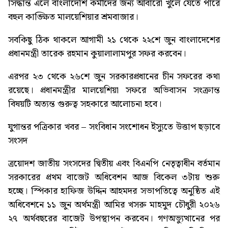
সিদ্ধান্ত এলে বাংলাদেশি কর্মীদের জন্য আবারো খুলে যেতে পারে
বহুল কাঙ্ক্ষিত মালয়েশিয়ার শ্রমবাজার।
সবকিছু ঠিক থাকলে আগামী ২১ থেকে ২২শে জুন বাংলাদেশের
প্রধানমন্ত্রী তারেক রহমান কুয়ালালামপুর সফর করবেন।
এরপর ২৩ থেকে ২৬শে জুন সরকারপ্রধানের চীন সফরের কথা
রয়েছে। প্রধানমন্ত্রীর মালয়েশিয়া সফরে অভিবাসন সংক্রান্ত
বিষয়টি অত্যন্ত গুরুত্ব সহকারে আলোচনা হবে।
যুগান্তর পত্রিকার খবর –
সংবিধান সংশোধন ইস্যুতে উত্তাপ ছড়াবে
সংসদ
ত্রয়োদশ জাতীয় সংসদের দ্বিতীয় এবং বিএনপি নেতৃত্বাধীন বর্তমান
সরকারের প্রথম বাজেট অধিবেশন আজ বিকেল ৩টায় শুরু
হচ্ছে। স্পিকার হাফিজ উদ্দিন আহমদর সভাপতিত্বে অনুষ্ঠিত এই
অধিবেশনে ১১ জুন অর্থমন্ত্রী আমির খসরু মাহমুদ চৌধুরী ২০২৬
২৭ অর্থবছরের বাজেট উপস্থাপন করবেন। গণঅভ্যুত্থানের পর