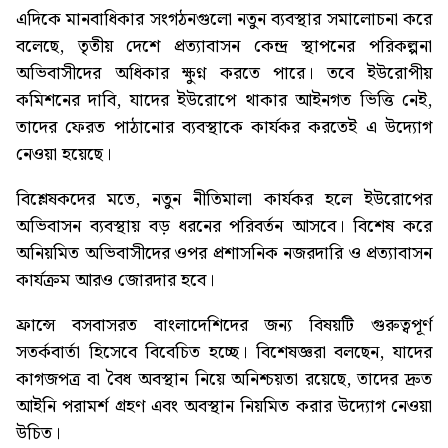
এদিকে মানবাধিকার সংগঠনগুলো নতুন ব্যবস্থার সমালোচনা করে
বলেছে, তৃতীয় দেশে প্রত্যাবাসন কেন্দ্র স্থাপনের পরিকল্পনা
অভিবাসীদের অধিকার ক্ষুণ্ন করতে পারে। তবে ইউরোপীয়
কমিশনের দাবি, যাদের ইউরোপে থাকার আইনগত ভিত্তি নেই,
তাদের ফেরত পাঠানোর ব্যবস্থাকে কার্যকর করতেই এ উদ্যোগ
নেওয়া হয়েছে।
বিশ্লেষকদের মতে, নতুন নীতিমালা কার্যকর হলে ইউরোপের
অভিবাসন ব্যবস্থায় বড় ধরনের পরিবর্তন আসবে। বিশেষ করে
অনিয়মিত অভিবাসীদের ওপর প্রশাসনিক নজরদারি ও প্রত্যাবাসন
কার্যক্রম আরও জোরদার হবে।
ফ্রান্সে বসবাসরত বাংলাদেশিদের জন্য বিষয়টি গুরুত্বপূর্ণ
সতর্কবার্তা হিসেবে বিবেচিত হচ্ছে। বিশেষজ্ঞরা বলছেন, যাদের
কাগজপত্র বা বৈধ অবস্থান নিয়ে অনিশ্চয়তা রয়েছে, তাদের দ্রুত
আইনি পরামর্শ গ্রহণ এবং অবস্থান নিয়মিত করার উদ্যোগ নেওয়া
উচিত।