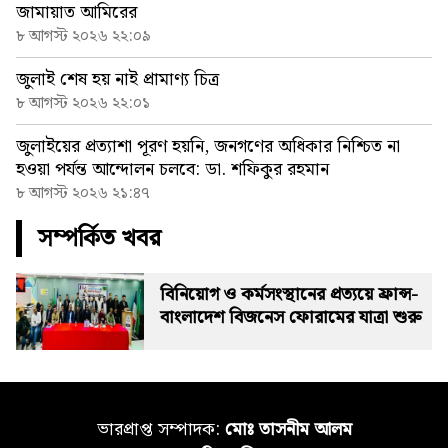
জামায়াত আমিরের
৮ আগস্ট ২০২৬ ২২:০৯
জুলাই শেষ হয় নাই প্রামাণ্য চিত্র
৮ আগস্ট ২০২৬ ২২:০১
জুলাইয়ের প্রত্যাশা পূরণ হয়নি, জনগণের অধিকার নিশ্চিত না
হওয়া পর্যন্ত আন্দোলন চলবে: ডা. শফিকুর রহমান
৮ আগস্ট ২০২৬ ২১:৪৭
সম্পর্কিত খবর
বিনিয়োগ ও কর্মসংস্থানের প্রত্যয়ে ফ্রান্স-
বাংলাদেশ বিজনেস ফোরামের যাত্রা শুরু
ভারপ্রাপ্ত সম্পাদক:
মোঃ তাসনীম আলম