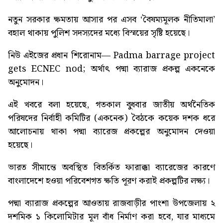
নতুন সরকার ক্ষমতায় আসার পর এসব ‘বৈষম্যমূলক নীতিমালা’
বহাল থাকায় পুলিশ সদস্যদের মধ্যে বিস্ময়ের সৃষ্টি হয়েছে।
নিউ এইজের প্রধান শিরোনাম—
Padma barrage project
gets ECNEC nod
; অর্থাৎ পদ্মা ব্যারাজ প্রকল্প একনেকে
অনুমোদন।
এই খবরে বলা হয়েছে, গতকাল বুধবার জাতীয় অর্থনৈতিক
পরিষদের নির্বাহী কমিটির (একনেক) বৈঠকে কয়েক দশক ধরে
আলোচনায় থাকা পদ্মা ব্যারেজ প্রকল্পের অনুমোদন দেওয়া
হয়েছে।
ভারত সীমান্তে অবস্থিত বিতর্কিত ফারাক্কা ব্যারেজের কারণে
বাংলাদেশে হওয়া পরিবেশগত ক্ষতি পূরণ করাই প্রকল্পটির লক্ষ্য।
পদ্মা ব্যারাজ প্রকল্পের আওতায় রাজবাড়ীর পাংশা উপজেলায় ২
দশমিক ১ কিলোমিটার মূল বাঁধ নির্মাণ করা হবে, যার মাধ্যমে