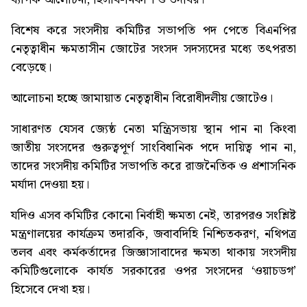
বিশেষ করে সংসদীয় কমিটির সভাপতি পদ পেতে বিএনপির
নেতৃত্বাধীন ক্ষমতাসীন জোটের সংসদ সদস্যদের মধ্যে তৎপরতা
বেড়েছে।
আলোচনা হচ্ছে জামায়াত নেতৃত্বাধীন বিরোধীদলীয় জোটেও।
সাধারণত যেসব জ্যেষ্ঠ নেতা মন্ত্রিসভায় স্থান পান না কিংবা
জাতীয় সংসদের গুরুত্বপূর্ণ সাংবিধানিক পদে দায়িত্ব পান না,
তাদের সংসদীয় কমিটির সভাপতি করে রাজনৈতিক ও প্রশাসনিক
মর্যাদা দেওয়া হয়।
যদিও এসব কমিটির কোনো নির্বাহী ক্ষমতা নেই, তারপরও সংশ্লিষ্ট
মন্ত্রণালয়ের কার্যক্রম তদারকি, জবাবদিহি নিশ্চিতকরণ, নথিপত্র
তলব এবং কর্মকর্তাদের জিজ্ঞাসাবাদের ক্ষমতা থাকায় সংসদীয়
কমিটিগুলোকে কার্যত সরকারের ওপর সংসদের ‘ওয়াচডগ’
হিসেবে দেখা হয়।