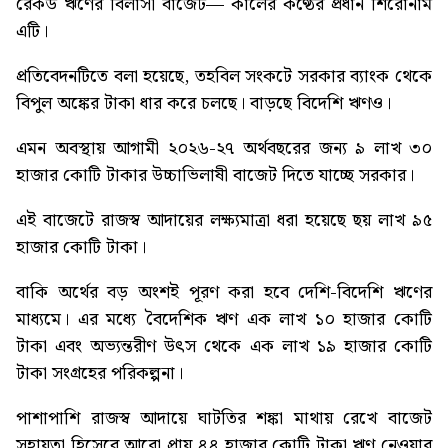
রেকর্ড ঋণের বিলাসী বাজেট
— কালের কণ্ঠের প্রধান শিরোনাম
এটি।
প্রতিবেদনটিতে বলা হয়েছে, তহবিল সংকটে সরকার ব্যাংক থেকে
বিপুল অঙ্কের টাকা ধার করে চলছে। বাড়ছে বিদেশি ঋণও।
এমন অবস্থায় আগামী ২০২৬-২৭ অর্থবছরের জন্য ৯ লাখ ৩০
হাজার কোটি টাকার উচ্চাভিলাষী বাজেট দিতে যাচ্ছে সরকার।
এই বাজেটে রাজস্ব আদায়ের লক্ষ্যমাত্রা ধরা হয়েছে ছয় লাখ ৯৫
হাজার কোটি টাকা।
বাকি অর্থের বড় অংশই পূরণ করা হবে দেশি-বিদেশি ঋণের
মাধ্যমে। এর মধ্যে বৈদেশিক ঋণ এক লাখ ১০ হাজার কোটি
টাকা এবং অভ্যন্তরীণ উৎস থেকে এক লাখ ১৯ হাজার কোটি
টাকা সংগ্রহের পরিকল্পনা।
পাশাপাশি রাজস্ব আদায়ে ঘাটতির শঙ্কা মাথায় রেখে বাজেট
সহায়তা হিসেবে আরো প্রায় ৪৪ হাজার কোটি টাকা ঋণ নেওয়ার