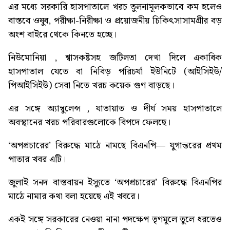
এর মধ্যে সরকারি হাসপাতালে খরচ তুলনামূলকভাবে কম হলেও
বাস্তবে ওষুধ, পরীক্ষা-নিরীক্ষা ও প্রয়োজনীয় চিকিৎসাসামগ্রীর বড়
অংশ বাইরে থেকে কিনতে হচ্ছে।
নিউমোনিয়া , শ্বাসকষ্টসহ জটিলতা দেখা দিলে একাধিক
হাসপাতাল যেতে বা নিবিড় পরিচর্যা ইউনিটে (আইসিইউ/
পিআইসিইউ) সেবা নিতে খরচ কয়েক গুণ বাড়ছে।
এর সঙ্গে অ্যাম্বুলেন্স , যাতায়াত ও দীর্ঘ সময় হাসপাতালে
অবস্থানের খরচ পরিবারগুলোকে বিপদে ফেলছে।
‘অপপ্রচারের’ বিরুদ্ধে মাঠে নামছে বিএনপি
— যুগান্তরের প্রথম
পাতার খবর এটি।
জুলাই সনদ বাস্তবায়ন ইস্যুতে ‘অপপ্রচারের’ বিরুদ্ধে বিএনপির
মাঠে নামার কথা বলা হয়েছে এই খবরে।
একই সঙ্গে সরকারের নেওয়া নানা পদক্ষেপ তৃণমূলে তুলে ধরতেও