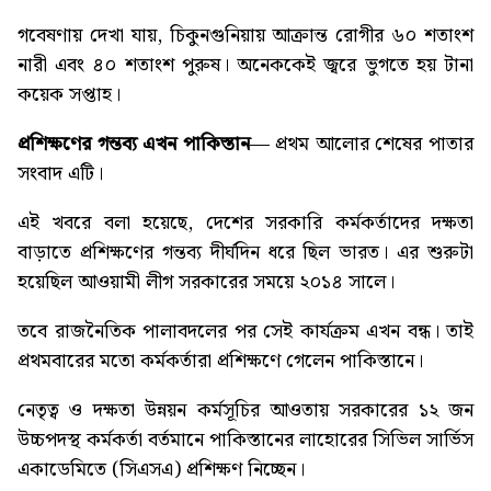
গবেষণায় দেখা যায়, চিকুনগুনিয়ায় আক্রান্ত রোগীর ৬০ শতাংশ
নারী এবং ৪০ শতাংশ পুরুষ। অনেককেই জ্বরে ভুগতে হয় টানা
কয়েক সপ্তাহ।
প্রশিক্ষণের গন্তব্য এখন পাকিস্তান
— প্রথম আলোর শেষের পাতার
সংবাদ এটি।
এই খবরে বলা হয়েছে, দেশের সরকারি কর্মকর্তাদের দক্ষতা
বাড়াতে প্রশিক্ষণের গন্তব্য দীর্ঘদিন ধরে ছিল ভারত। এর শুরুটা
হয়েছিল আওয়ামী লীগ সরকারের সময়ে ২০১৪ সালে।
তবে রাজনৈতিক পালাবদলের পর সেই কার্যক্রম এখন বন্ধ। তাই
প্রথমবারের মতো কর্মকর্তারা প্রশিক্ষণে গেলেন পাকিস্তানে।
নেতৃত্ব ও দক্ষতা উন্নয়ন কর্মসূচির আওতায় সরকারের ১২ জন
উচ্চপদস্থ কর্মকর্তা বর্তমানে পাকিস্তানের লাহোরের সিভিল সার্ভিস
একাডেমিতে (সিএসএ) প্রশিক্ষণ নিচ্ছেন।