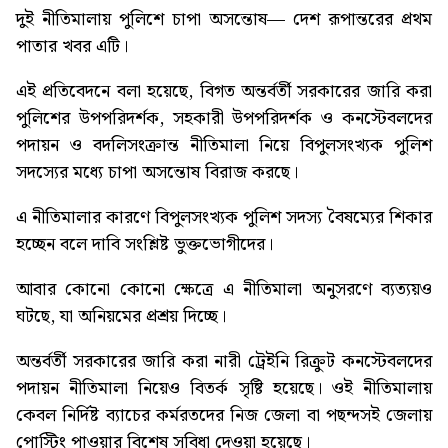
দুই নীতিমালায় পুলিশে চাপা অসন্তোষ
— দেশ রূপান্তরের প্রথম
পাতার খবর এটি।
এই প্রতিবেদনে বলা হয়েছে, বিগত অন্তর্বর্তী সরকারের জারি করা
পুলিশের উপপরিদর্শক, সহকারী উপপরিদর্শক ও কনস্টেবলদের
পদায়ন ও বদলিসংক্রান্ত নীতিমালা নিয়ে বিপুলসংখ্যক পুলিশ
সদস্যের মধ্যে চাপা অসন্তোষ বিরাজ করছে।
এ নীতিমালার কারণে বিপুলসংখ্যক পুলিশ সদস্য বৈষম্যের শিকার
হচ্ছেন বলে দাবি সংশ্লিষ্ট ভুক্তভোগীদের।
আবার কোনো কোনো ক্ষেত্রে এ নীতিমালা অনুসরণে ব্যত্যয়ও
ঘটছে, যা অনিয়মের প্রশ্রয় দিচ্ছে।
অন্তর্বর্তী সরকারের জারি করা নারী ট্রেইনি রিক্রুট কনস্টেবলদের
পদায়ন নীতিমালা নিয়েও বিতর্ক সৃষ্টি হয়েছে। ওই নীতিমালায়
কেবল নির্দিষ্ট ব্যাচের কর্মরতদের নিজ জেলা বা পছন্দসই জেলায়
পোস্টিং পাওয়ার বিশেষ সুবিধা দেওয়া হয়েছে।