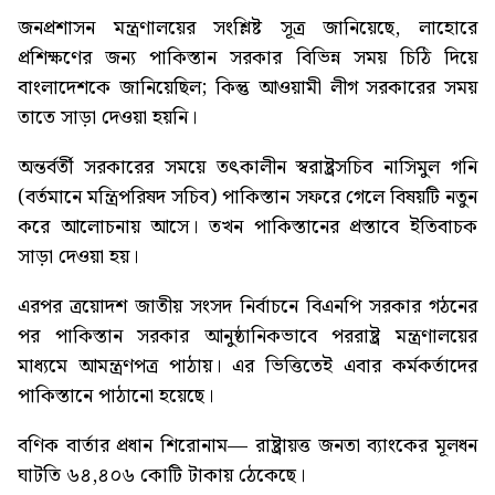
জনপ্রশাসন মন্ত্রণালয়ের সংশ্লিষ্ট সূত্র জানিয়েছে, লাহোরে
প্রশিক্ষণের জন্য পাকিস্তান সরকার বিভিন্ন সময় চিঠি দিয়ে
বাংলাদেশকে জানিয়েছিল; কিন্তু আওয়ামী লীগ সরকারের সময়
তাতে সাড়া দেওয়া হয়নি।
অন্তর্বর্তী সরকারের সময়ে তৎকালীন স্বরাষ্ট্রসচিব নাসিমুল গনি
(বর্তমানে মন্ত্রিপরিষদ সচিব) পাকিস্তান সফরে গেলে বিষয়টি নতুন
করে আলোচনায় আসে। তখন পাকিস্তানের প্রস্তাবে ইতিবাচক
সাড়া দেওয়া হয়।
এরপর ত্রয়োদশ জাতীয় সংসদ নির্বাচনে বিএনপি সরকার গঠনের
পর পাকিস্তান সরকার আনুষ্ঠানিকভাবে পররাষ্ট্র মন্ত্রণালয়ের
মাধ্যমে আমন্ত্রণপত্র পাঠায়। এর ভিত্তিতেই এবার কর্মকর্তাদের
পাকিস্তানে পাঠানো হয়েছে।
বণিক বার্তার প্রধান শিরোনাম—
রাষ্ট্রায়ত্ত জনতা ব্যাংকের মূলধন
ঘাটতি ৬৪,৪০৬ কোটি টাকায় ঠেকেছে
।