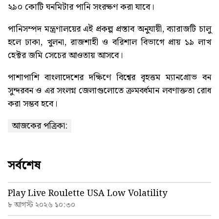
২৯০ কোটি ঘনমিটার পানি সংরক্ষণ করা যাবে।
পানিসম্পদ মন্ত্রণালয়ের এই প্রকল্প প্রস্তাব অনুযায়ী, ব্যারাজটি চালু
হলে ঢাকা, খুলনা, রাজশাহী ও বরিশাল বিভাগে প্রায় ১৯ লাখ
হেক্টর জমি সেচের আওতায় আসবে।
পাশাপাশি বাংলাদেশের দক্ষিণে বিশ্বের বৃহত্তম ম্যানগ্রোভ বন
সুন্দরবন ও এর সংলগ্ন জেলাগুলোতে ক্রমবর্ধমান লবণাক্ততা রোধ
করা সম্ভব হবে।
আজকের পত্রিকা:
সর্বশেষ
Play Live Roulette USA Low Volatility
৮ আগস্ট ২০২৬ ১০:৩০