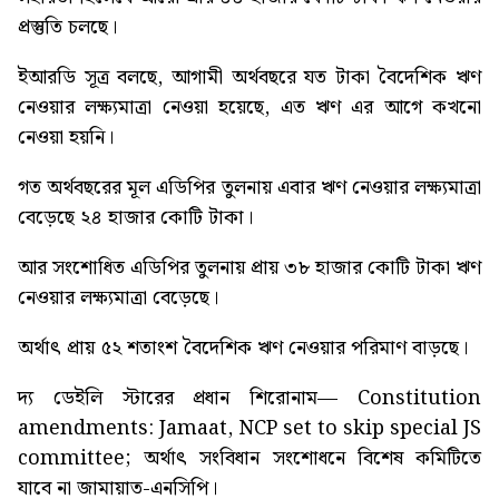
প্রস্তুতি চলছে।
ইআরডি সূত্র বলছে, আগামী অর্থবছরে যত টাকা বৈদেশিক ঋণ
নেওয়ার লক্ষ্যমাত্রা নেওয়া হয়েছে, এত ঋণ এর আগে কখনো
নেওয়া হয়নি।
গত অর্থবছরের মূল এডিপির তুলনায় এবার ঋণ নেওয়ার লক্ষ্যমাত্রা
বেড়েছে ২৪ হাজার কোটি টাকা।
আর সংশোধিত এডিপির তুলনায় প্রায় ৩৮ হাজার কোটি টাকা ঋণ
নেওয়ার লক্ষ্যমাত্রা বেড়েছে।
অর্থাৎ প্রায় ৫২ শতাংশ বৈদেশিক ঋণ নেওয়ার পরিমাণ বাড়ছে।
দ্য ডেইলি স্টারের প্রধান শিরোনাম—
Constitution
amendments: Jamaat, NCP set to skip special JS
committee
; অর্থাৎ সংবিধান সংশোধনে বিশেষ কমিটিতে
যাবে না জামায়াত-এনসিপি।