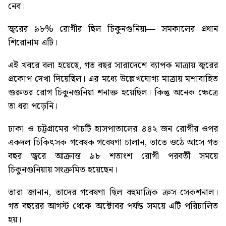
নেব।
জ্বরের ৯৮% রোগীর ছিল চিকুনগুনিয়া
— সমকালের প্রধান
শিরোনাম এটি।
এই খবরে বলা হয়েছে, গত বছর সারাদেশে ব্যাপক মাত্রায় জ্বরের
প্রকোপ দেখা দিয়েছিল। এর মধ্যে উল্লেখযোগ্য মাত্রায় মশাবাহিত
গুরুতর রোগ চিকুনগুনিয়া শনাক্ত হয়েছিল। কিন্তু অনেক ক্ষেত্রে
তা ধরা পড়েনি।
ঢাকা ও চট্টগ্রামের পাঁচটি হাসপাতালের ৪৪২ জন রোগীর ওপর
একদল চিকিৎসক-গবেষক গবেষণা চালান, তাতে ওঠে আসে গত
বছর জ্বরে আক্রান্ত ৯৮ শতাংশ রোগী পরবর্তী সময়ে
চিকুনগুনিয়ায় সংক্রমিত হয়েছেন।
তারা জানান, তাদের গবেষণা ছিল বহুমাত্রিক ক্রস-সেকশনাল।
গত বছরের আগস্ট থেকে অক্টোবর পর্যন্ত সময়ে এটি পরিচালিত
হয়।