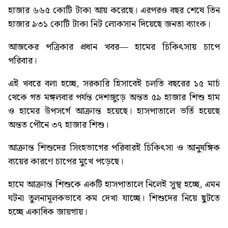
হাজার ৬৬৫ কোটি টাকা আয় করেছে। এরপরও বছর শেষে তিন
হাজার ৯৩১ কোটি টাকা নিট লোকসান দিয়েছে জনতা ব্যাংক।
আজকের পত্রিকার প্রধান খবর—
হামের চিকিৎসায় চাপে
পরিবার
।
এই খবরে বলা হচ্ছে, সরকারি হিসাবেই চলতি বছরের ১৫ মার্চ
থেকে গত মঙ্গলবার পর্যন্ত দেশজুড়ে অন্তত ৫৯ হাজার শিশু হাম
ও হামের উপসর্গে আক্রান্ত হয়েছে। হাসপাতালে ভর্তি হয়েছে
অন্তত পৌনে ৩৭ হাজার শিশু।
আক্রান্ত শিশুদের সিংহভাগের পরিবারই চিকিৎসা ও আনুষঙ্গিক
ব্যয়ের কারণে চাপের মুখে পড়েছে।
হামে আক্রান্ত শিশুকে একটি হাসপাতালে নিলেই সুস্থ হচ্ছে, এমন
ঘটনা তুলনামূলকভাবে কম দেখা যাচ্ছে। শিশুদের নিয়ে ছুটতে
হচ্ছে একাধিক জায়গায়।