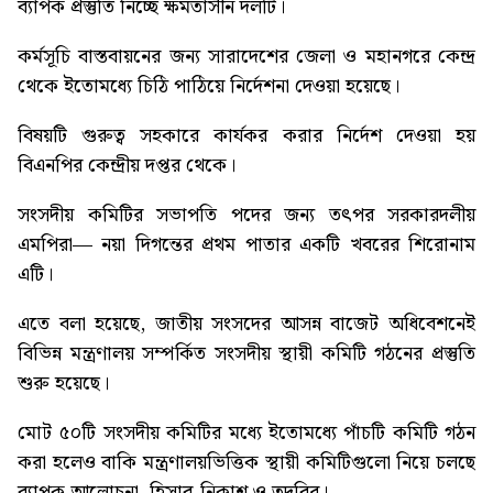
ব্যাপক প্রস্তুতি নিচ্ছে ক্ষমতাসীন দলটি।
কর্মসূচি বাস্তবায়নের জন্য সারাদেশের জেলা ও মহানগরে কেন্দ্র
থেকে ইতোমধ্যে চিঠি পাঠিয়ে নির্দেশনা দেওয়া হয়েছে।
বিষয়টি গুরুত্ব সহকারে কার্যকর করার নির্দেশ দেওয়া হয়
বিএনপির কেন্দ্রীয় দপ্তর থেকে।
সংসদীয় কমিটির সভাপতি পদের জন্য তৎপর সরকারদলীয়
এমপিরা
— নয়া দিগন্তের প্রথম পাতার একটি খবরের শিরোনাম
এটি।
এতে বলা হয়েছে, জাতীয় সংসদের আসন্ন বাজেট অধিবেশনেই
বিভিন্ন মন্ত্রণালয় সম্পর্কিত সংসদীয় স্থায়ী কমিটি গঠনের প্রস্তুতি
শুরু হয়েছে।
মোট ৫০টি সংসদীয় কমিটির মধ্যে ইতোমধ্যে পাঁচটি কমিটি গঠন
করা হলেও বাকি মন্ত্রণালয়ভিত্তিক স্থায়ী কমিটিগুলো নিয়ে চলছে
ব্যাপক আলোচনা, হিসাব-নিকাশ ও তদবির।