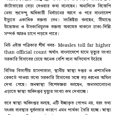
কাঁটাতারের বেড়া দেওয়ার কথা বলেছেন। অন্যদিকে বিজেপি
নেতা শুভেন্দু অধিকারী নির্বাচনের আগে ও পরে বাংলাদেশ
ইস্যুতে একাধিক বক্তব্য দেন। সংশ্লিষ্টরা বলছেন, সীমান্তে
উত্তেজনা ও উসকানিমূলক বক্তব্য অব্যাহত থাকলে ঢাকা-দিল্লি
সম্পর্ক আরও চাপে পড়তে পারে।
নিউ এইজ পত্রিকার শীর্ষ খবর-
Measles toll far higher
than official count
অর্থাৎ বাংলাদেশে হামে মৃত্যুর সংখ্যা
সরকারি হিসাবের চেয়ে অনেক বেশি বলে অভিযোগ উঠেছে
বিভিন্ন বিভাগীয় হাসপাতাল, স্থানীয় স্বাস্থ্য দপ্তর ও প্রশাসনিক
রেকর্ডে পাওয়া তথ্যে সরকারি হিসাবের সঙ্গে বড় ধরনের অমিল
দেখা গেছে। জনস্বাস্থ্য বিশেষজ্ঞরা বলছেন, জনসমালোচনা
এড়াতে স্বাস্থ্য অধিদপ্তর মৃত্যুর সংখ্যা কম দেখাচ্ছে।
তবে স্বাস্থ্য অধিদপ্তর বলছে, এটি ইচ্ছাকৃত গোপন নয়, বরং তথ্য
সংগ্রহ ব্যবস্থার দুর্বলতার কারণে এমন পার্থক্য তৈরি হচ্ছে। স্বাস্থ্য