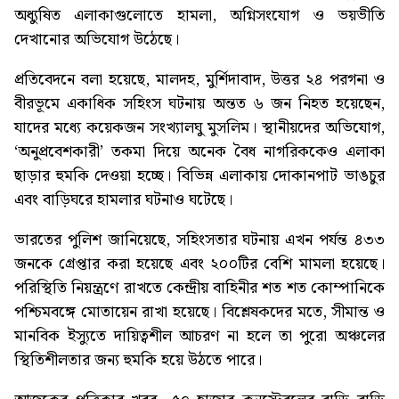
অধ্যুষিত এলাকাগুলোতে হামলা, অগ্নিসংযোগ ও ভয়ভীতি
দেখানোর অভিযোগ উঠেছে।
প্রতিবেদনে বলা হয়েছে, মালদহ, মুর্শিদাবাদ, উত্তর ২৪ পরগনা ও
বীরভূমে একাধিক সহিংস ঘটনায় অন্তত ৬ জন নিহত হয়েছেন,
যাদের মধ্যে কয়েকজন সংখ্যালঘু মুসলিম। স্থানীয়দের অভিযোগ,
‘অনুপ্রবেশকারী’ তকমা দিয়ে অনেক বৈধ নাগরিককেও এলাকা
ছাড়ার হুমকি দেওয়া হচ্ছে। বিভিন্ন এলাকায় দোকানপাট ভাঙচুর
এবং বাড়িঘরে হামলার ঘটনাও ঘটেছে।
ভারতের পুলিশ জানিয়েছে, সহিংসতার ঘটনায় এখন পর্যন্ত ৪৩৩
জনকে গ্রেপ্তার করা হয়েছে এবং ২০০টির বেশি মামলা হয়েছে।
পরিস্থিতি নিয়ন্ত্রণে রাখতে কেন্দ্রীয় বাহিনীর শত শত কোম্পানিকে
পশ্চিমবঙ্গে মোতায়েন রাখা হয়েছে। বিশ্লেষকদের মতে, সীমান্ত ও
মানবিক ইস্যুতে দায়িত্বশীল আচরণ না হলে তা পুরো অঞ্চলের
স্থিতিশীলতার জন্য হুমকি হয়ে উঠতে পারে।