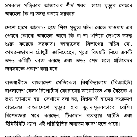
সমকাল পত্রিকার আজকের শীর্ষ খবর-
হামে মৃত্যুর পেছনে
অবহেলা কি না তদন্ত করছে সরকার
দেশে হামে আক্রান্ত হয়ে শিশু মৃত্যুর ঘটনা বেড়ে যাওয়ায় এর
পেছনে কোনো অবহেলা আছে কি না তা খতিয়ে দেখতে তদন্ত
শুরু করেছে সরকার। স্বাস্থ্যসেবা বিভাগের সচিব মো.
কামরুজ্জামান চৌধুরী জানিয়েছেন, পুরো বিষয়টি নিয়ে একটি
তদন্ত কমিটি কাজ করছে এবং তদন্ত শেষ হলে প্রতিবেদন
জনসমক্ষে প্রকাশ করা হবে।
রাজধানীতে বাংলাদেশ মেডিকেল বিশ্ববিদ্যালয়ে (বিএমইউ)
বাংলাদেশ হেলথ রিপোর্টার্স ফোরামের আয়োজিত এক বৈঠকে এ
তথ্য জানানো হয়। সেখানে বলা হয়, বিশ্বব্যাপী হামের সংক্রমণ
বাড়লেও বাংলাদেশে মৃত্যুর হার তুলনামূলকভাবে বেশি।
বিশেষজ্ঞরা মনে করছেন, টিকাদান ব্যবস্থায় ঘাটতি এবং
‘ইমিউনিটি গ্যাপ’ এই পরিস্থিতির অন্যতম কারণ হতে পারে।