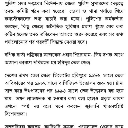
পুলিশ সদর দপ্তরের নির্দেশনায় জেলা পুলিশ সুপারদের নেতৃত্বে
তদন্ত কমিটি গঠন করা হয়েছে। জেলা ও থানা পর্যায়ে গিয়ে
কনস্টেবলদের তথ্য যাচাই করা হচ্ছে। পুলিশের কর্মকর্তারা
বলছেন, কিছু ক্ষেত্রে অনৈতিক সুবিধার প্রমাণ খুঁজে বের করা
কঠিন হলেও তদন্ত প্রতিবেদন আসতে শুরু করেছে এবং সব তথ্য
পর্যালোচনার পর পরবর্তী সিদ্ধান্ত নেওয়া হবে।
বণিক বার্তা পত্রিকার আজকের প্রধান শিরোনাম-
তিন দশক আগে
অজানা কারণে পরিত্যক্ত হয় হরিপুর তেল ক্ষেত্র
দেশের প্রথম তেল ক্ষেত্র সিলেটের হরিপুরে ১৯৮৬ সালে তেল
আবিষ্কারের পর ১৯৮৭ সালে বাণিজ্যিক উত্তোলন শুরু হয়। টানা
সাত বছর উৎপাদনের পর ১৯৯৪ সালে তেল উত্তোলন বন্ধ হয়ে
যায়। তখন লাভজনক না হওয়ার কথা বলা হলেও প্রকৃত কারণ
এখনো স্পষ্ট নয় বলে মনে করছেন জ্বালানি খাতসংশ্লিষ্ট
বিশেষজ্ঞরা।
ভূতত্ত্ববিদরা বলছেন, কারিগরি সমস্যা, ওয়েলহেড প্রেসার কমে