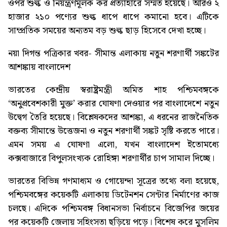
ওপর শুল্ক ও নিয়ন্ত্রণমূলক কর প্রত্যাহারে সম্মত হয়েছে। আরও ২
হাজার ২১০ পণ্যের শুল্ক ধাপে ধাপে কমানো হবে। এটিকে
সাম্প্রতিক সময়ের অন্যতম বড় শুল্ক ছাড় হিসেবে দেখা হচ্ছে।
নয়া দিগন্ত পত্রিকার খবর-
সীমান্ত এলাকায় নতুন শরণার্থী সঙ্কটের
আশঙ্কায় বাংলাদেশ
ভারতের কেন্দ্রীয় স্বরাষ্ট্রমন্ত্রী অমিত শাহ পশ্চিমবঙ্গকে
‘অনুপ্রবেশকারী মুক্ত’ করার ঘোষণা দেওয়ার পর বাংলাদেশে নতুন
উদ্বেগ তৈরি হয়েছে। বিশ্লেষকদের আশঙ্কা, এ ধরনের রাজনৈতিক
বক্তব্য সীমান্তে উত্তেজনা ও নতুন শরণার্থী সঙ্কট সৃষ্টি করতে পারে।
এমন সময় এ ঘোষণা এলো, যখন বাংলাদেশ ইতোমধ্যে
কক্সবাজারে বিপুলসংখ্যক রোহিঙ্গা শরণার্থীর চাপ সামাল দিচ্ছে।
ভারতের বিভিন্ন গণমাধ্যম ও গোয়েন্দা সূত্রের তথ্যে বলা হয়েছে,
পশ্চিমবঙ্গের কয়েকটি এলাকায় ডিটেনশন সেন্টার নির্মাণের কাজ
চলছে। এদিকে পশ্চিমবঙ্গ বিধানসভা নির্বাচনে বিজেপির জয়ের
পর কয়েকটি জেলায় সহিংসতা ছড়িয়ে পড়ে। বিশেষ করে মুসলিম