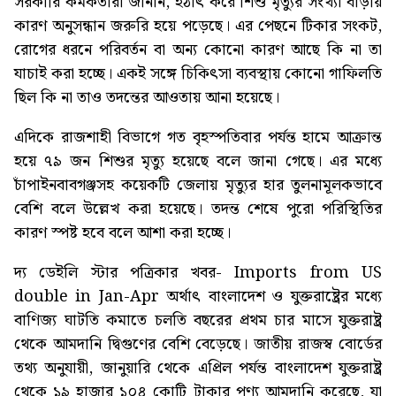
সরকারি কর্মকর্তারা জানান, হঠাৎ করে শিশু মৃত্যুর সংখ্যা বাড়ায়
কারণ অনুসন্ধান জরুরি হয়ে পড়েছে। এর পেছনে টিকার সংকট,
রোগের ধরনে পরিবর্তন বা অন্য কোনো কারণ আছে কি না তা
যাচাই করা হচ্ছে। একই সঙ্গে চিকিৎসা ব্যবস্থায় কোনো গাফিলতি
ছিল কি না তাও তদন্তের আওতায় আনা হয়েছে।
এদিকে রাজশাহী বিভাগে গত বৃহস্পতিবার পর্যন্ত হামে আক্রান্ত
হয়ে ৭৯ জন শিশুর মৃত্যু হয়েছে বলে জানা গেছে। এর মধ্যে
চাঁপাইনবাবগঞ্জসহ কয়েকটি জেলায় মৃত্যুর হার তুলনামূলকভাবে
বেশি বলে উল্লেখ করা হয়েছে। তদন্ত শেষে পুরো পরিস্থিতির
কারণ স্পষ্ট হবে বলে আশা করা হচ্ছে।
দ্য ডেইলি স্টার পত্রিকার খবর-
Imports from US
double in Jan-Apr
অর্থাৎ বাংলাদেশ ও যুক্তরাষ্ট্রের মধ্যে
বাণিজ্য ঘাটতি কমাতে চলতি বছরের প্রথম চার মাসে যুক্তরাষ্ট্র
থেকে আমদানি দ্বিগুণের বেশি বেড়েছে। জাতীয় রাজস্ব বোর্ডের
তথ্য অনুযায়ী, জানুয়ারি থেকে এপ্রিল পর্যন্ত বাংলাদেশ যুক্তরাষ্ট্র
থেকে ১৯ হাজার ১০৪ কোটি টাকার পণ্য আমদানি করেছে, যা