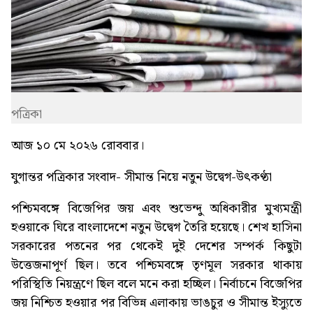
পত্রিকা
আজ ১০ মে ২০২৬ রোববার।
যুগান্তর পত্রিকার সংবাদ-
সীমান্ত নিয়ে নতুন উদ্বেগ-উৎকণ্ঠা
পশ্চিমবঙ্গে বিজেপির জয় এবং শুভেন্দু অধিকারীর মুখ্যমন্ত্রী
হওয়াকে ঘিরে বাংলাদেশে নতুন উদ্বেগ তৈরি হয়েছে। শেখ হাসিনা
সরকারের পতনের পর থেকেই দুই দেশের সম্পর্ক কিছুটা
উত্তেজনাপূর্ণ ছিল। তবে পশ্চিমবঙ্গে তৃণমূল সরকার থাকায়
পরিস্থিতি নিয়ন্ত্রণে ছিল বলে মনে করা হচ্ছিল। নির্বাচনে বিজেপির
জয় নিশ্চিত হওয়ার পর বিভিন্ন এলাকায় ভাঙচুর ও সীমান্ত ইস্যুতে