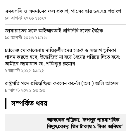
এসএসসি ও সমমানের ফল প্রকাশ, পাসের হার ৬২.২৫ শতাংশ
১০ আগস্ট ২০২৬ ১১:২০
জামায়াতের সঙ্গে আইআরআই প্রতিনিধি দলের বৈঠক
১০ আগস্ট ২০২৬ ১১:১৬
চ্যালেঞ্জ মোকাবেলায় দায়িত্বশীলদের সতর্ক ও সজাগ ভূমিকা
পালন করতে হবে, উত্তেজিত না হয়ে ধৈর্যের পরিচয় দিতে হবে:
আমীরে জামায়াত ডা. শফিকুর রহমান
৯ আগস্ট ২০২৬ ১৯:২২
রাষ্ট্রপতি পদে প্রতিদ্বন্দ্বিতা করবেন কর্নেল (অব.) অলি আহমদ
৯ আগস্ট ২০২৬ ১৩:১৩
সম্পর্কিত খবর
আজকের পত্রিকা: ‘রূপপুর পারমাণবিক
বিদ্যুৎকেন্দ্র: তিন টাকায় ১ টাকা অনিয়ম’