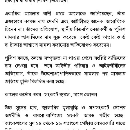
হয়রানি না করার নির্দেশ দিয়েছেন।
একাধিক মামলার বাদী প্রথম আলোকে জানিয়েছেন, তাঁরা
এজাহারে কারও নাম দেননি এবং আইভীসহ অনেক আসামিকে
চিনেন না। তাঁদের অভিযোগ, স্থানীয় বিএনপি নেতাকর্মী ও পুলিশ
মামলার আসামিদের নাম যুক্ত করেছে। কেউ কেউ ভাতার কার্ড
বা টাকার আশ্বাসে মামলা করানোর অভিযোগও করেছেন।
পুলিশ বলছে, তদন্তে সম্পৃক্ততা না পাওয়া গেলে সংশ্লিষ্ট ব্যক্তিদের
বাদ দেওয়া হবে। তবে আইভীর পরিবার ও আইনজীবীদের
অভিযোগ, তাঁকে উদ্দেশ্যপ্রণোদিতভাবে মামলার পর মামলায়
জড়িয়ে মুক্তি বিলম্বিত করা হচ্ছে।
কালের কণ্ঠের খবর-
সংকটে ব্যবসা, চাপে ভোক্তা
উচ্চ সুদের হার, জ্বালানির মূল্যবৃদ্ধি ও ঋণসংকটে দেশের
অর্থনীতি ও ব্যবসা-বাণিজ্যে সংকট আরও গভীর হচ্ছে।
ব্যাংকঋণের সুদ ১৪ থেকে ১৬ শতাংশে পৌঁছায় বেসরকারি খাতে