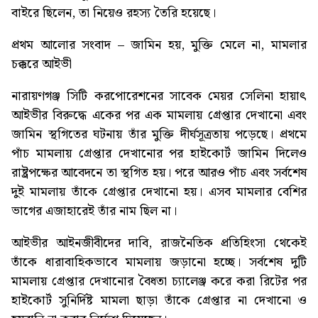
বাইরে ছিলেন, তা নিয়েও রহস্য তৈরি হয়েছে।
প্রথম আলোর সংবাদ –
জামিন হয়, মুক্তি মেলে না, মামলার
চক্করে আইভী
নারায়ণগঞ্জ সিটি করপোরেশনের সাবেক মেয়র সেলিনা হায়াৎ
আইভীর বিরুদ্ধে একের পর এক মামলায় গ্রেপ্তার দেখানো এবং
জামিন স্থগিতের ঘটনায় তাঁর মুক্তি দীর্ঘসূত্রতায় পড়েছে। প্রথমে
পাঁচ মামলায় গ্রেপ্তার দেখানোর পর হাইকোর্ট জামিন দিলেও
রাষ্ট্রপক্ষের আবেদনে তা স্থগিত হয়। পরে আরও পাঁচ এবং সর্বশেষ
দুই মামলায় তাঁকে গ্রেপ্তার দেখানো হয়। এসব মামলার বেশির
ভাগের এজাহারেই তাঁর নাম ছিল না।
আইভীর আইনজীবীদের দাবি, রাজনৈতিক প্রতিহিংসা থেকেই
তাঁকে ধারাবাহিকভাবে মামলায় জড়ানো হচ্ছে। সর্বশেষ দুটি
মামলায় গ্রেপ্তার দেখানোর বৈধতা চ্যালেঞ্জ করে করা রিটের পর
হাইকোর্ট সুনির্দিষ্ট মামলা ছাড়া তাঁকে গ্রেপ্তার না দেখানো ও