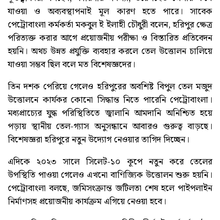
যাওয়া ও অব্যবস্থাপনাই মূল কারণ হতে পারে। সাবেক
পেট্রোবাংলা কর্মকর্তা মকবুল ই ইলাহী চৌধুরী বলেন, হরিপুর ক্ষেত্র
পরিত্যক্ত করার আগে প্রয়োজনীয় পরীক্ষা ও বিস্তারিত প্রতিবেদন
হয়নি। অথচ উন্নত প্রযুক্তি ব্যবহার করলে তেল উত্তোলন চালিয়ে
যাওয়া সম্ভব ছিল বলে মত বিশেষজ্ঞদের।
তিন দশক পেরিয়ে গেলেও হরিপুরের অবশিষ্ট বিপুল তেল মজুদ
উত্তোলনে কার্যকর কোনো সিদ্ধান্ত নিতে পারেনি পেট্রোবাংলা।
মধ্যপ্রাচ্যের যুদ্ধ পরিস্থিতিতে জ্বালানি আমদানি অনিশ্চিত হয়ে
পড়ায় স্থানীয় তেল-গ্যাস অনুসন্ধানে আবারও গুরুত্ব বাড়ছে।
বিশেষজ্ঞরা হরিপুরে নতুন উদ্যোগ নেওয়ার তাগিদ দিচ্ছেন।
এদিকে ২০২৩ সালে সিলেট-১০ কূপে নতুন করে তেলের
উপস্থিতি পাওয়া গেলেও এখনো বাণিজ্যিক উত্তোলন শুরু হয়নি।
পেট্রোবাংলা বলছে, জমিসংক্রান্ত জটিলতা শেষ হলে পাইপলাইন
নির্মাণসহ প্রয়োজনীয় কার্যক্রম এগিয়ে নেওয়া হবে।