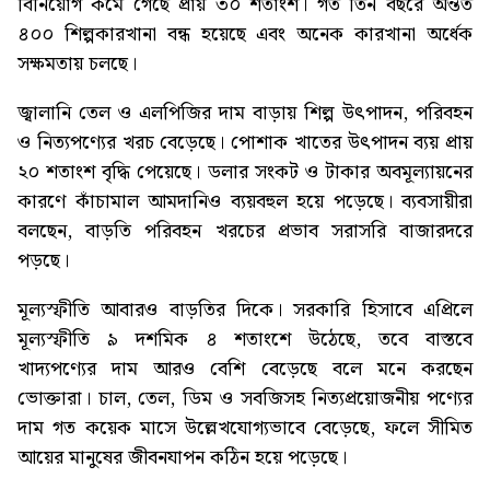
বিনিয়োগ কমে গেছে প্রায় ৩০ শতাংশ। গত তিন বছরে অন্তত
৪০০ শিল্পকারখানা বন্ধ হয়েছে এবং অনেক কারখানা অর্ধেক
সক্ষমতায় চলছে।
জ্বালানি তেল ও এলপিজির দাম বাড়ায় শিল্প উৎপাদন, পরিবহন
ও নিত্যপণ্যের খরচ বেড়েছে। পোশাক খাতের উৎপাদন ব্যয় প্রায়
২০ শতাংশ বৃদ্ধি পেয়েছে। ডলার সংকট ও টাকার অবমূল্যায়নের
কারণে কাঁচামাল আমদানিও ব্যয়বহুল হয়ে পড়েছে। ব্যবসায়ীরা
বলছেন, বাড়তি পরিবহন খরচের প্রভাব সরাসরি বাজারদরে
পড়ছে।
মূল্যস্ফীতি আবারও বাড়তির দিকে। সরকারি হিসাবে এপ্রিলে
মূল্যস্ফীতি ৯ দশমিক ৪ শতাংশে উঠেছে, তবে বাস্তবে
খাদ্যপণ্যের দাম আরও বেশি বেড়েছে বলে মনে করছেন
ভোক্তারা। চাল, তেল, ডিম ও সবজিসহ নিত্যপ্রয়োজনীয় পণ্যের
দাম গত কয়েক মাসে উল্লেখযোগ্যভাবে বেড়েছে, ফলে সীমিত
আয়ের মানুষের জীবনযাপন কঠিন হয়ে পড়েছে।