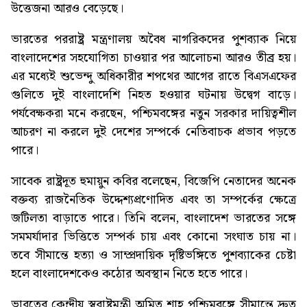
উত্তেজনা আরও বেড়েছে।
ভারতের পররাষ্ট্র মন্ত্রণালয় অবৈধ নাগরিকদের পুশব্যাক নিয়ে
বাংলাদেশের সহযোগিতা চাওয়ার পর আলোচনা আরও তীব্র হয়।
এর মধ্যেই শুভেন্দু অধিকারীর শপথের আগের রাতে বিএসএফের
গুলিতে দুই বাংলাদেশি নিহত হওয়ার ঘটনায় উদ্বেগ বাড়ে।
পর্যবেক্ষকরা মনে করছেন, পশ্চিমবঙ্গের নতুন সরকার দায়িত্বশীল
আচরণ না করলে দুই দেশের সম্পর্কে নেতিবাচক প্রভাব পড়তে
পারে।
সাবেক রাষ্ট্রদূত হুমায়ুন কবির বলেছেন, বিজেপি নেতাদের অনেক
বক্তব্য রাজনৈতিক উদ্দেশ্যপ্রণোদিত এবং তা সম্পর্কের ক্ষেত্রে
জটিলতা বাড়াতে পারে। তিনি বলেন, বাংলাদেশ ভারতের সঙ্গে
সমমর্যাদার ভিত্তিতে সম্পর্ক চায় এবং কোনো সংঘাত চায় না।
তবে সীমান্তে হত্যা ও সাম্প্রদায়িক দৃষ্টিভঙ্গিতে পুশব্যাকের চেষ্টা
হলে বাংলাদেশকেও কঠোর অবস্থান নিতে হতে পারে।
ভারতের কেন্দ্রীয় স্বরাষ্ট্রমন্ত্রী অমিত শাহ পশ্চিমবঙ্গে সীমান্তে দ্রুত