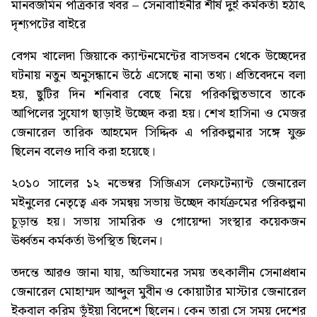
মানবজমিন পত্রিকার খবর –
সেনাবাহিনীর শীর্ষ দুই কর্মকর্তা হঠাৎ
দৃশ্যপটের বাইরে
বেগম খালেদা জিয়াকে ক্যান্টনমেন্টের বাসভবন থেকে উচ্ছেদের
ঘটনায় নতুন অনুসন্ধানে উঠে এসেছে নানা তথ্য। প্রতিবেদনে বলা
হয়, ছুটির দিন শনিবার বেছে নিয়ে পরিকল্পিতভাবে তাকে
আপিলের সুযোগ ছাড়াই উচ্ছেদ করা হয়। শেখ হাসিনা ও মেজর
জেনারেল তারিক আহমেদ সিদ্দিক এ পরিকল্পনার সঙ্গে যুক্ত
ছিলেন বলেও দাবি করা হয়েছে।
২০১০ সালের ১২ নভেম্বর সিজিএস লেফটেন্যান্ট জেনারেল
মইনুলের নেতৃত্বে এক সমন্বয় সভায় উচ্ছেদ কার্যক্রমের পরিকল্পনা
চূড়ান্ত হয়। সভায় সামরিক ও গোয়েন্দা সংস্থার কয়েকজন
ঊর্ধ্বতন কর্মকর্তা উপস্থিত ছিলেন।
তদন্তে আরও জানা যায়, অভিযানের সময় তৎকালীন সেনাপ্রধান
জেনারেল মোহাম্মদ আব্দুল মুবীন ও কোয়ার্টার মাস্টার জেনারেল
ইকবাল করিম ভূঁইয়া বিদেশে ছিলেন। কেন তারা সে সময় দেশের