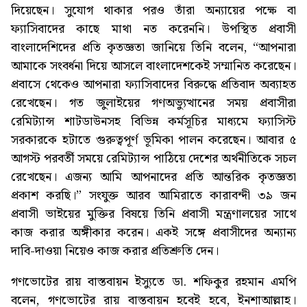
দিয়েছেন। সুযোগ থাকার পরও তাঁরা অন্যায়ের পক্ষে বা
ফ্যাসিবাদের কাছে মাথা নত করেননি। উপস্থিত প্রবাসী
বাংলাদেশিদের প্রতি কৃতজ্ঞতা জানিয়ে তিনি বলেন, “আপনারা
আমাকে সংবর্ধনা দিয়ে আসলে বাংলাদেশকেই সম্মানিত করেছেন।
প্রবাসে থেকেও আপনারা ফ্যাসিবাদের বিরুদ্ধে প্রতিবাদ অব্যাহত
রেখেছেন। গত জুলাইয়ের গণঅভ্যুত্থানের সময় প্রবাসীরা
রেমিট্যান্স শাটডাউনসহ বিভিন্ন কর্মসূচির মাধ্যমে ফ্যাসিস্ট
সরকারকে হটাতে গুরুত্বপূর্ণ ভূমিকা পালন করেছেন। আবার ৫
আগস্ট পরবর্তী সময়ে রেমিট্যান্স পাঠিয়ে দেশের অর্থনীতিকে সচল
রেখেছেন। এজন্য আমি আপনাদের প্রতি আন্তরিক কৃতজ্ঞতা
প্রকাশ করছি।” সংযুক্ত আরব আমিরাতে কারাবন্দী ৩৯ জন
প্রবাসী ভাইয়ের মুক্তির বিষয়ে তিনি প্রবাসী মন্ত্রণালয়ের সাথে
কাজ করার অঙ্গীকার করেন। একই সঙ্গে প্রবাসীদের অন্যান্য
দাবি-দাওয়া নিয়েও কাজ করার প্রতিশ্রুতি দেন।
গণভোটের রায় বাস্তবায়ন ইস্যুতে ডা. শফিকুর রহমান এমপি
বলেন, গণভোটের রায় বাস্তবায়ন হবেই হবে, ইনশাআল্লাহ।