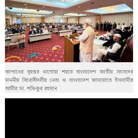
জাপানের বৃহত্তর নাগোয়া শহরে বাংলাদেশ জাতীয় সংসদের
মাননীয় বিরোধীদলীয় নেতা ও বাংলাদেশ জামায়াতে ইসলামীর
আমীর ডা. শফিকুর রহমান