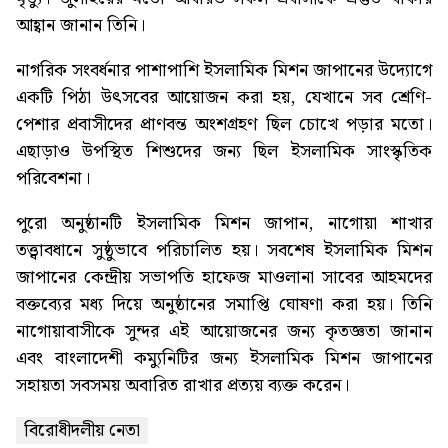
আহ্বান জানান তিনি।
নাগরিক সংবর্ধনার পাশাপাশি ইসলামিক মিশন জাপানের উদ্যোগে
একটি পিঠা উৎসবের আয়োজন করা হয়, যেখানে সব শ্রেণি-
পেশার প্রবাসীদের প্রাণবন্ত অংশগ্রহণ ছিল চোখে পড়ার মতো।
এছাড়াও উপস্থিত শিশুদের জন্য ছিল ইসলামিক সাংস্কৃতিক
পরিবেশনা।
পুরো অনুষ্ঠানটি ইসলামিক মিশন জাপান, নাগোয়া শাখার
তত্ত্বাবধানে সুষ্ঠুভাবে পরিচালিত হয়। সবশেষ ইসলামিক মিশন
জাপানের কেন্দ্রীয় সভাপতি হাফেজ মাওলানা সাবের আহমদের
বক্তব্যের মধ্য দিয়ে অনুষ্ঠানের সমাপ্তি ঘোষণা করা হয়। তিনি
নাগোয়াবাসীকে সুন্দর এই আয়োজনের জন্য কৃতজ্ঞতা জানান
এবং বাংলাদেশী কম্যুনিটির জন্য ইসলামিক মিশন জাপানের
সহায়তা সবসময় অবারিত রাখার প্রত্যয় ব্যক্ত করেন।
বিরোধীদলীয় নেতা