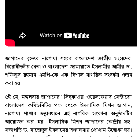
জাপানের বৃহত্তর নাগোয়া শহরে বাংলাদেশ জাতীয় সংসদের
বিরোধীদলীয় নেতা ও বাংলাদেশ জামায়াতে ইসলামীর আমীর ডা.
শফিকুর রহমান এমপি-কে এক বিশাল নাগরিক সংবর্ধনা প্রদান
করা হয়।
৫ই মে, মঙ্গলবার জাপানের “সিবুকাওয়া ওয়েলফেয়ার সেন্টারে”
বাংলাদেশ কমিউনিটির পক্ষ থেকে ইসলামিক মিশন জাপান,
নাগোয়া শাখার তত্ত্বাবধানে এই নাগরিক সংবর্ধনা অনুষ্ঠানটির
আয়োজন করা হয়। ইসলামিক মিশন জাপানের কেন্দ্রীয় সহ-
সভাপতি ড. মাজেদুল ইসলামের সঞ্চালনায় প্রোগ্রাম উদ্বোধন হয়।