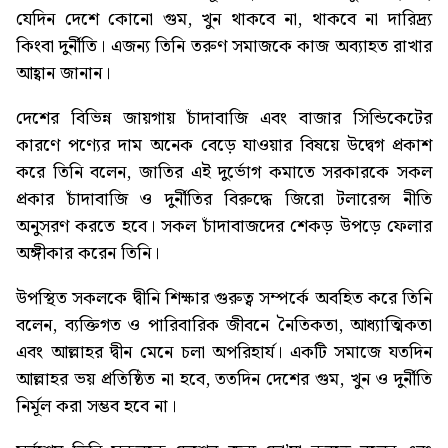
যেদিন দেশে কোনো গুম, খুন থাকবে না, থাকবে না দারিদ্র্য
কিংবা দুর্নীতি। এজন্য তিনি তরুণ সমাজকে কাজ অব্যাহত রাখার
আহ্বান জানান।
দেশের বিভিন্ন জায়গায় চাঁদাবাজি এবং বাজার সিন্ডিকেটের
কারণে পণ্যের দাম অনেক বেড়ে যাওয়ার বিষয়ে উদ্বেগ প্রকাশ
করে তিনি বলেন, জাতির এই দুর্ভোগ কমাতে সরকারকে সকল
প্রকার চাঁদাবাজি ও দুর্নীতির বিরুদ্ধে জিরো টলারেন্স নীতি
অনুসরণ করতে হবে। সকল চাঁদাবাজদের শেকড় উপড়ে ফেলার
অঙ্গীকার করেন তিনি।
উপস্থিত সকলকে দ্বীনি শিক্ষার গুরুত্ব সম্পর্কে অবহিত করে তিনি
বলেন, ব্যক্তিগত ও পারিবারিক জীবনে নৈতিকতা, আধ্যাত্মিকতা
এবং আল্লাহর দ্বীন মেনে চলা অপরিহার্য। একটি সমাজে যতদিন
আল্লাহর ভয় প্রতিষ্ঠিত না হবে, ততদিন দেশের গুম, খুন ও দুর্নীতি
নির্মূল করা সম্ভব হবে না।