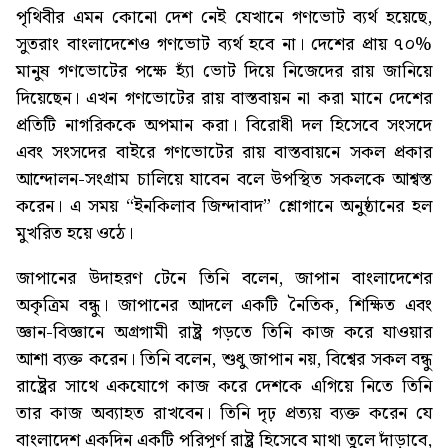
পৃথিবীর এমন কোনো দেশ নেই যেখানে গণভোট ব্যর্থ হয়েছে,
সুতরাং বাংলাদেশেও গণভোট ব্যর্থ হবে না। দেশের প্রায় ৭০%
মানুষ গণভোটের পক্ষে হ্যাঁ ভোট দিয়ে নিজেদের রায় জানিয়ে
দিয়েছেন। এখন গণভোটের রায় বাস্তবায়ন না করা মানে দেশের
প্রতিটি নাগরিককে অপমান করা। বিরোধী দল হিসেবে সংসদে
এবং সংসদের বাইরে গণভোটের রায় বাস্তবায়নে সকল প্রকার
আন্দোলন-সংগ্রাম চালিয়ে যাবেন বলে উপস্থিত সকলকে আশ্বস্ত
করেন। এ সময় “ইনকিলাব জিন্দাবাদ” শ্লোগানে অনুষ্ঠানের হল
মুখরিত হয়ে ওঠে।
জাপানের উদাহরণ টেনে তিনি বলেন, জাপান বাংলাদেশের
অকৃত্রিম বন্ধু। জাপানের আদলে একটি নৈতিক, শিক্ষিত এবং
জ্ঞান-বিজ্ঞানে অগ্রগামী রাষ্ট্র গড়তে তিনি কাজ করে যাওয়ার
আশা ব্যক্ত করেন। তিনি বলেন, শুধু জাপান নয়, বিশ্বের সকল বন্ধু
রাষ্ট্রের সাথে একযোগে কাজ করে দেশকে এগিয়ে নিতে তিনি
তার কাজ অব্যাহত রাখবেন। তিনি দৃঢ় প্রত্যয় ব্যক্ত করেন যে
বাংলাদেশ একদিন একটি পরিপূর্ণ রাষ্ট্র হিসেবে মাথা তুলে দাঁড়াবে,