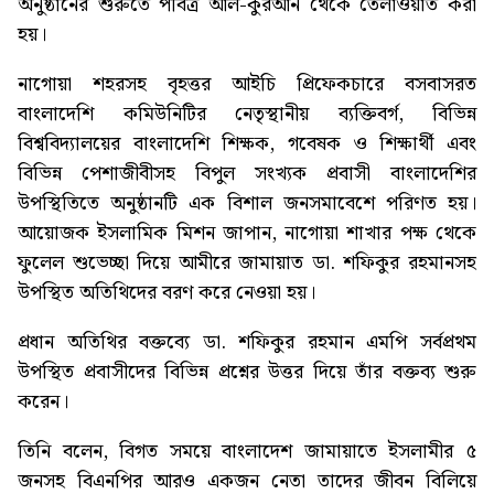
অনুষ্ঠানের শুরুতে পবিত্র আল-কুরআন থেকে তেলাওয়াত করা
হয়।
নাগোয়া শহরসহ বৃহত্তর আইচি প্রিফেকচারে বসবাসরত
বাংলাদেশি কমিউনিটির নেতৃস্থানীয় ব্যক্তিবর্গ, বিভিন্ন
বিশ্ববিদ্যালয়ের বাংলাদেশি শিক্ষক, গবেষক ও শিক্ষার্থী এবং
বিভিন্ন পেশাজীবীসহ বিপুল সংখ্যক প্রবাসী বাংলাদেশির
উপস্থিতিতে অনুষ্ঠানটি এক বিশাল জনসমাবেশে পরিণত হয়।
আয়োজক ইসলামিক মিশন জাপান, নাগোয়া শাখার পক্ষ থেকে
ফুলেল শুভেচ্ছা দিয়ে আমীরে জামায়াত ডা. শফিকুর রহমানসহ
উপস্থিত অতিথিদের বরণ করে নেওয়া হয়।
প্রধান অতিথির বক্তব্যে ডা. শফিকুর রহমান এমপি সর্বপ্রথম
উপস্থিত প্রবাসীদের বিভিন্ন প্রশ্নের উত্তর দিয়ে তাঁর বক্তব্য শুরু
করেন।
তিনি বলেন, বিগত সময়ে বাংলাদেশ জামায়াতে ইসলামীর ৫
জনসহ বিএনপির আরও একজন নেতা তাদের জীবন বিলিয়ে