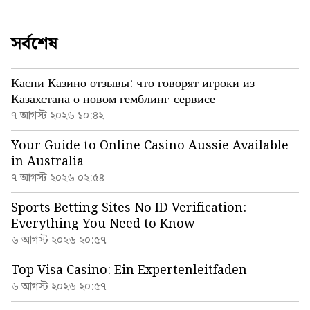
সর্বশেষ
Каспи Казино отзывы: что говорят игроки из
Казахстана о новом гемблинг-сервисе
৭ আগস্ট ২০২৬ ১০:৪২
Your Guide to Online Casino Aussie Available
in Australia
৭ আগস্ট ২০২৬ ০২:৫৪
Sports Betting Sites No ID Verification:
Everything You Need to Know
৬ আগস্ট ২০২৬ ২০:৫৭
Top Visa Casino: Ein Expertenleitfaden
৬ আগস্ট ২০২৬ ২০:৫৭