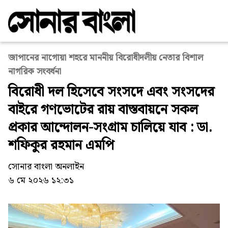
জাপানের নাগোয়া শহরে মাননীয় বিরোধীদলীয় নেতার বিশাল
নাগরিক সংবর্ধনা
বিরোধী দল হিসেবে সংসদে এবং সংসদের
বাইরে গণভোটের রায় বাস্তবায়নে সকল
প্রকার আন্দোলন-সংগ্রাম চালিয়ে যাব : ডা.
শফিকুর রহমান এমপি
সোনার বাংলা অনলাইন
৬ মে ২০২৬ ১২:৩১