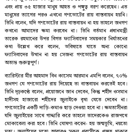
এবং প্রায় ৩৫ হাজার মানুষ আহত ও পঙ্গুত্ব বরণ করেছেন। এত
মানুষের ত্যাগের পরও এখনো গণভোটের রায় বাস্তবায়ন হয়নি।
তিনি বলেন, যদি গণভোটের রায় বাস্তবায়ন না হয় তাহলে জনগণ
কখনো আমাদের ক্ষমা করবেন না। তিনি বর্তমান প্রধানমন্ত্রী
তারেক রহমানের উপর বিগত ফ্যাসিবাদের সময়কার নির্যাতনের
কথা উল্লেখ করে বলেন, ভবিষ্যতে যাতে অন্য কোনো
ফ্যাসিবাদের উত্থান না হয় সেজন্য গণভোটের রায় বাস্তবায়ন
অত্যন্ত গুরুত্বপূর্ণ।
ব্যারিস্টার মীর আহমাদ বিন কাসেম আরমান এমপি বলেন, ৭০%
জনগণ যে গণভোটের রায় দিয়েছে তা বাস্তবায়ন করতেই হবে।
তিনি দৃঢ়কণ্ঠে বলেন, প্রয়োজনে জান দেবেন, কিন্তু শহীদ ওসমান
হাদীসহ হাজারো শহীদের জুলাইকে বৃথা যেতে দেবেন না।
গণভোটের একটি দাড়ি-কমাও ছাড় দেওয়া হবে না। ক্ষমতাসীনরা
যদি জুলাইয়ের সাথে গাদ্দারি করে তাহলে তাদেরকেও রাজপথে
মোকাবেলা করা হবে। তিনি ঘোষণা করেন- হয় জন্মভূমি, নয়তো
মৃত্যু। জুলাইয়ের মতো আবারও সকল প্রবাসীকে প্রস্তুত থাকার