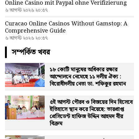
Online Casino mit Paypal ohne Verifizierung
৬ আগস্ট ২০২৬ ২০:৫৭
Curacao Online Casinos Without Gamstop: A
Comprehensive Guide
৬ আগস্ট ২০২৬ ২০:৫৭
সম্পর্কিত খবর
১৮ কোটি মানুষের অধিকার রক্ষার
আন্দোলনে নেমেছে ১১ দলীয় ঐক্য :
বিরোধীদলীয় নেতা ডা. শফিকুর রহমান
৫ই আগস্ট গৌরব ও বিজয়ের দিন হিসেবে
ইতিহাসে স্থান করে নিয়েছে: ভারপ্রাপ্ত
প্রেসিডেন্ট হাফিজ উদ্দিন আহমদ বীর
বিক্রম