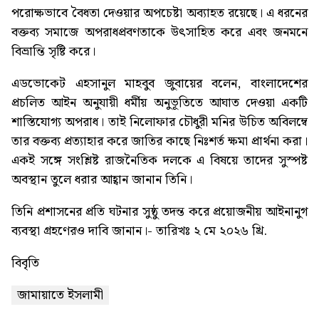
পরোক্ষভাবে বৈধতা দেওয়ার অপচেষ্টা অব্যাহত রয়েছে। এ ধরনের
বক্তব্য সমাজে অপরাধপ্রবণতাকে উৎসাহিত করে এবং জনমনে
বিভ্রান্তি সৃষ্টি করে।
এডভোকেট এহসানুল মাহবুব জুবায়ের বলেন, বাংলাদেশের
প্রচলিত আইন অনুযায়ী ধর্মীয় অনুভূতিতে আঘাত দেওয়া একটি
শাস্তিযোগ্য অপরাধ। তাই নিলোফার চৌধুরী মনির উচিত অবিলম্বে
তার বক্তব্য প্রত্যাহার করে জাতির কাছে নিঃশর্ত ক্ষমা প্রার্থনা করা।
একই সঙ্গে সংশ্লিষ্ট রাজনৈতিক দলকে এ বিষয়ে তাদের সুস্পষ্ট
অবস্থান তুলে ধরার আহ্বান জানান তিনি।
তিনি প্রশাসনের প্রতি ঘটনার সুষ্ঠু তদন্ত করে প্রয়োজনীয় আইনানুগ
ব্যবস্থা গ্রহণেরও দাবি জানান।- তারিখঃ ২ মে ২০২৬ খ্রি.
বিবৃতি
জামায়াতে ইসলামী