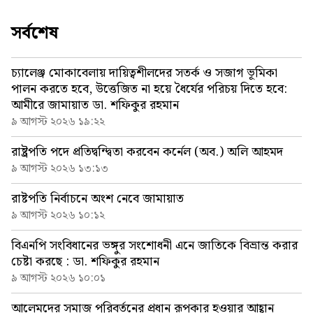
সর্বশেষ
চ্যালেঞ্জ মোকাবেলায় দায়িত্বশীলদের সতর্ক ও সজাগ ভূমিকা
পালন করতে হবে, উত্তেজিত না হয়ে ধৈর্যের পরিচয় দিতে হবে:
আমীরে জামায়াত ডা. শফিকুর রহমান
৯ আগস্ট ২০২৬ ১৯:২২
রাষ্ট্রপতি পদে প্রতিদ্বন্দ্বিতা করবেন কর্নেল (অব.) অলি আহমদ
৯ আগস্ট ২০২৬ ১৩:১৩
রাষ্টপতি নির্বাচনে অংশ নেবে জামায়াত
৯ আগস্ট ২০২৬ ১০:১২
বিএনপি সংবিধানের ভঙ্গুর সংশোধনী এনে জাতিকে বিভ্রান্ত করার
চেষ্টা করছে : ডা. শফিকুর রহমান
৯ আগস্ট ২০২৬ ১০:০১
আলেমদের সমাজ পরিবর্তনের প্রধান রূপকার হওয়ার আহ্বান