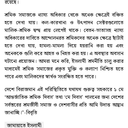
রয়েছে।
শ্রমিক সমাজকে ন্যায্য অধিকার থেকে অনেক ক্ষেত্রেই বঞ্চিত
হতে দেখা যায়। কল-কারখানা ও উৎপাদন সেক্টরগুলোতে
মালিক-শ্রমিক দ্বন্দ্ব প্রায় লেগেই থাকে। বেতন-ভাতাসহ ন্যায্য
অধিকারের দাবিতে আন্দোলনরত শ্রমিকদের অনেক ক্ষেত্রে ছাঁটাই
হতে দেখা যায়, হামলা-মামলা দিয়ে হয়রানি করা হয় এবং
অনেককে গুলি করে আহত ও নিহত করা হয়। এ অবস্থার অবসান
ঘটানো প্রয়োজন। আমরা মনে করি, ইসলামী শ্রমনীতি চালু করার
মাধ্যমেই শ্রমিক সমাজের প্রকৃত মুক্তি ও কল্যাণ নিশ্চিত হতে
পারে এবং মালিকদের স্বার্থও সংরক্ষিত হতে পারে।
দেশে বিরাজমান এই পরিস্থিতিতে যথাযথ গুরুত্ব সহকারে ১ মে
‘আন্তর্জাতিক শ্রমিক দিবস’ তথা ‘মে দিবস’ পালনের জন্য দেশের
সর্বস্তরের শ্রমজীবী সমাজ ও দেশবাসীর প্রতি আমি উদাত্ত আহ্বান
জানাচ্ছি।”-বিবৃতি
জামায়াতে ইসলামী