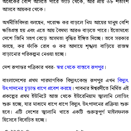
অর্ধেকের বেশি আসতে পারে ভ্যাট থেকে, আর প্রায় ৩৮ শতাংশ
আসবে আয়কর থেকে।
অর্থনীতিবিদরা বলছেন, পরোক্ষ কর বাড়লে নিম্ন আয়ের মানুষ বেশি
ক্ষতিগ্রস্ত হয় এবং এতে আয় বৈষম্য আরও বাড়তে পারে। ইতোমধ্যে
দেশে জিনি সহগ বেড়ে অসমতা বৃদ্ধির ইঙ্গিত দিচ্ছে। তবে সরকার
বলছে, কর ফাঁকি রোধ ও কর আদায়ে শৃঙ্খলা বাড়িয়ে রাজস্ব
বাড়ানোর পরিকল্পনা নেওয়া হচ্ছে।
দেশ রূপান্তর পত্রিকার খবর-
স্বপ্ন থেকে বাস্তবে রূপপুর
।
বাংলাদেশের প্রথম পারমাণবিক বিদ্যুৎকেন্দ্র রূপপুর এখন
বিদ্যুৎ
উৎপাদনের চূড়ান্ত ধাপে প্রবেশ করছে
। পাবনার ঈশ্বরদীতে নির্মিত এই
প্রকল্পের প্রথম ইউনিটে আজ থেকে ইউরেনিয়াম জ্বালানি লোডিং
শুরু হচ্ছে, যার মাধ্যমে ধাপে ধাপে বিদ্যুৎ উৎপাদনের প্রক্রিয়া শুরু
হবে। এটি দেশের জ্বালানি খাতে একটি গুরুত্বপূর্ণ মাইলফলক
হিসেবে বিবেচিত হচ্ছে।