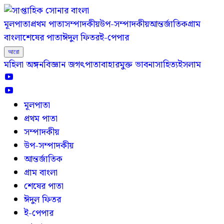
মূলপাতা
প্রথম পাতা
সম্পাদকীয়
উপ-সম্পাদকীয়
আন্তর্জাতিক
গ্রাম
বাংলা
শেষের পাতা
ঈদুল ফিতর
ই-পেপার
আরো
মহিলা অঙ্গন
বিজ্ঞান জগৎ
পাতাবাহার
মুক্ত ভাবনা
সাহিত্য
ইসলাম
মূলপাতা
প্রথম পাতা
সম্পাদকীয়
উপ-সম্পাদকীয়
আন্তর্জাতিক
গ্রাম বাংলা
শেষের পাতা
ঈদুল ফিতর
ই-পেপার