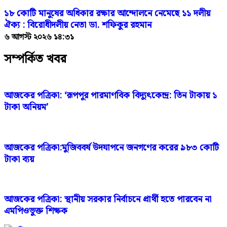
১৮ কোটি মানুষের অধিকার রক্ষার আন্দোলনে নেমেছে ১১ দলীয়
ঐক্য : বিরোধীদলীয় নেতা ডা. শফিকুর রহমান
৬ আগস্ট ২০২৬ ১৪:৩১
সম্পর্কিত খবর
আজকের পত্রিকা: ‘রূপপুর পারমাণবিক বিদ্যুৎকেন্দ্র: তিন টাকায় ১
টাকা অনিয়ম’
আজকের পত্রিকা:মুজিববর্ষ উদযাপনে জনগণের করের ৯৮৩ কোটি
টাকা ব্যয়
আজকের পত্রিকা: স্থানীয় সরকার নির্বাচনে প্রার্থী হতে পারবেন না
এমপিওভুক্ত শিক্ষক