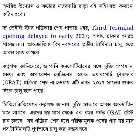
সমন্বিত উদ্যোগ ও কঠোর নজরদারি ছাড়া এই সহিংসতা কমানো
কঠিন হবে।
দ্য ডেইলি স্টার পত্রিকার শেষ পাতার খবর,
Third Terminal
opening delayed to early 2027
; অর্থাৎ ঢাকার হযরত
শাহজালাল আন্তর্জাতিক বিমানবন্দরের তৃতীয় টার্মিনাল চালু হতে
আরও সময় লাগবে।
কর্তৃপক্ষ জানিয়েছে, জাপানি কনসোর্টিয়ামের সঙ্গে চুক্তি সম্পন্ন না
হওয়া এবং অপারেশন রেডিনেস অ্যান্ড এয়ারপোর্ট ট্রান্সফার
(ORAT) প্রক্রিয়া শেষ না হওয়ায় এটি এখন ২০২৭ সালের শুরুর
দিকে চালু হতে পারে।
সিভিল এভিয়েশন কর্তৃপক্ষ জানায়, চুক্তি স্বাক্ষরে আরও অন্তত তিন
মাস লাগবে। এরপর ছয় মাস থেকে এক বছর পর্যন্ত ORAT টেস্ট
রান চলবে। সব প্রক্রিয়া শেষ হলে পরীক্ষামূলক পর্বের প্রায় ছয় মাস
পর টার্মিনালটি পূর্ণভাবে চালু করা সম্ভব হবে।