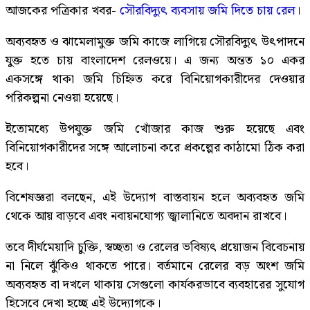
আজকের পত্রিকার খবর-
সৌরবিদ্যুৎ ব্যবসায় জমি দিতে চায় রেল
।
অব্যবহৃত ও ঝামেলামুক্ত জমি কাজে লাগিয়ে সৌরবিদ্যুৎ উৎপাদনে
যুক্ত হতে চায় বাংলাদেশ রেলওয়ে। এ জন্য অন্তত ১০ একর
একসঙ্গে থাকা জমি চিহ্নিত করে বিনিয়োগকারীদের দেওয়ার
পরিকল্পনা নেওয়া হয়েছে।
ইতোমধ্যে উপযুক্ত জমি খোঁজার কাজ শুরু হয়েছে এবং
বিনিয়োগকারীদের সঙ্গে আলোচনা করে প্রকল্পের কাঠামো ঠিক করা
হবে।
বিশেষজ্ঞরা বলছেন, এই উদ্যোগ বাস্তবায়ন হলে অব্যবহৃত জমি
থেকে আয় বাড়বে এবং নবায়নযোগ্য জ্বালানিতে অবদান রাখবে।
তবে দীর্ঘমেয়াদি চুক্তি, স্বচ্ছতা ও রেলের ভবিষ্যৎ প্রয়োজন বিবেচনায়
না নিলে ঝুঁকিও থাকতে পারে। বর্তমানে রেলের বড় অংশ জমি
অব্যবহৃত বা দখলে থাকায় সেগুলো কার্যকরভাবে ব্যবহারের সুযোগ
হিসেবে দেখা হচ্ছে এই উদ্যোগকে।