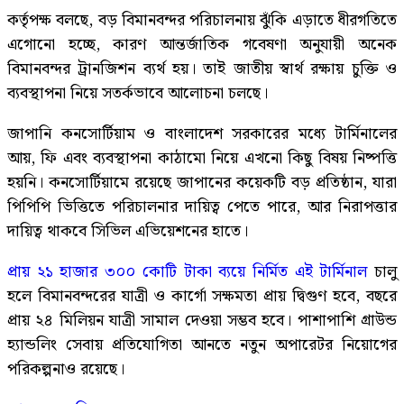
কর্তৃপক্ষ বলছে, বড় বিমানবন্দর পরিচালনায় ঝুঁকি এড়াতে ধীরগতিতে
এগোনো হচ্ছে, কারণ আন্তর্জাতিক গবেষণা অনুযায়ী অনেক
বিমানবন্দর ট্রানজিশন ব্যর্থ হয়। তাই জাতীয় স্বার্থ রক্ষায় চুক্তি ও
ব্যবস্থাপনা নিয়ে সতর্কভাবে আলোচনা চলছে।
জাপানি কনসোর্টিয়াম ও বাংলাদেশ সরকারের মধ্যে টার্মিনালের
আয়, ফি এবং ব্যবস্থাপনা কাঠামো নিয়ে এখনো কিছু বিষয় নিষ্পত্তি
হয়নি। কনসোর্টিয়ামে রয়েছে জাপানের কয়েকটি বড় প্রতিষ্ঠান, যারা
পিপিপি ভিত্তিতে পরিচালনার দায়িত্ব পেতে পারে, আর নিরাপত্তার
দায়িত্ব থাকবে সিভিল এভিয়েশনের হাতে।
প্রায় ২১ হাজার ৩০০ কোটি টাকা ব্যয়ে নির্মিত এই টার্মিনাল
চালু
হলে বিমানবন্দরের যাত্রী ও কার্গো সক্ষমতা প্রায় দ্বিগুণ হবে, বছরে
প্রায় ২৪ মিলিয়ন যাত্রী সামাল দেওয়া সম্ভব হবে। পাশাপাশি গ্রাউন্ড
হ্যান্ডলিং সেবায় প্রতিযোগিতা আনতে নতুন অপারেটর নিয়োগের
পরিকল্পনাও রয়েছে।