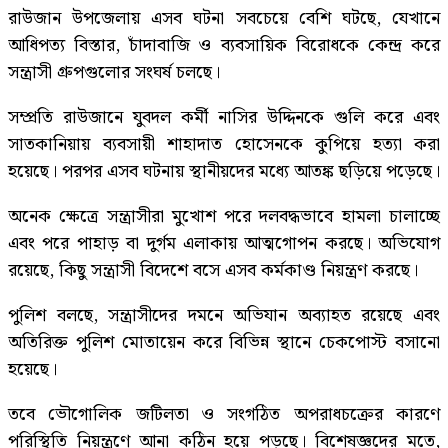
রাউজান উপজেলায় এসব ঘটনা সবচেয়ে বেশি ঘটছে, যেখানে
আধিপত্য বিস্তার, চাঁদাবাজি ও ব্যবসায়িক বিরোধকে কেন্দ্র করে
সন্ত্রাসী গ্রুপগুলোর সংঘর্ষ চলছে।
সম্প্রতি রাউজানে যুবদল কর্মী নাসির উদ্দিনকে গুলি করে এবং
সাতকানিয়ায় ব্যবসায়ী শাহাদাত হোসেনকে কুপিয়ে হত্যা করা
হয়েছে। পরপর এসব ঘটনায় স্থানীয়দের মধ্যে আতঙ্ক ছড়িয়ে পড়েছে।
অনেক ক্ষেত্রে সন্ত্রাসীরা মুখোশ পরে দলবদ্ধভাবে হামলা চালাচ্ছে
এবং পরে পাহাড় বা দুর্গম এলাকায় আত্মগোপন করছে। অভিযোগ
রয়েছে, কিছু সন্ত্রাসী বিদেশে বসে এসব কর্মকাণ্ড নিয়ন্ত্রণ করছে।
পুলিশ বলছে, সন্ত্রাসীদের দমনে অভিযান অব্যাহত রয়েছে এবং
অতিরিক্ত পুলিশ মোতায়েন করে বিভিন্ন স্থানে চেকপোস্ট বসানো
হয়েছে।
তবে ভৌগোলিক জটিলতা ও সংগঠিত অপরাধচক্রের কারণে
পরিস্থিতি নিয়ন্ত্রণে আনা কঠিন হয়ে পড়ছে। বিশেষজ্ঞদের মতে,