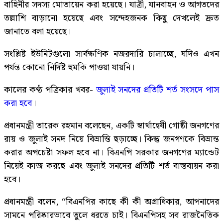
বাহিনীর সদস্য মোতায়েন করা হয়েছে। যাত্রী, যানবাহন ও আগতদের
তল্লাশি বাড়ানো হয়েছে এবং সন্দেহজনক কিছু দেখলেই দ্রুত
জানাতে বলা হয়েছে।
সংশ্লিষ্ট ইউনিটগুলো সার্বক্ষণিক নজরদারি চালাচ্ছে, যদিও এখন
পর্যন্ত কোনো নির্দিষ্ট হুমকি পাওয়া যায়নি।
কালের কণ্ঠ পত্রিকার খবর-
জুলাই সনদের প্রতিটি শর্ত সংসদে পাস
করা হবে
।
প্রধানমন্ত্রী তারেক রহমান বলেছেন, একটি স্বার্থান্বেষী গোষ্ঠী জনগণের
রায় ও জুলাই সনদ নিয়ে বিভ্রান্তি ছড়াচ্ছে। কিন্তু জনগণকে বিভ্রান্ত
করার অপচেষ্টা সফল হবে না। বিএনপি সরকার জনগণের ম্যান্ডেট
নিয়েই কাজ করছে এবং জুলাই সনদের প্রতিটি শর্ত বাস্তবায়ন করা
হবে।
প্রধানমন্ত্রী বলেন, “বিএনপির কাছে কী কী অগ্রাধিকার, আপনাদের
সামনে পরিষ্কারভাবে তুলে ধরতে চাই। বিএনপিসহ সব রাজনৈতিক