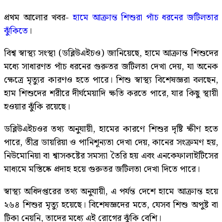
প্রথম আলোর খবর-
হামে আক্রান্ত শিশুরা পাঁচ ধরনের জটিলতার
ঝুঁকিতে
।
বিশ্ব স্বাস্থ্য সংস্থা (ডব্লিউএইচও) জানিয়েছে, হামে আক্রান্ত শিশুদের
মধ্যে সাধারণত পাঁচ ধরনের গুরুতর জটিলতা দেখা দেয়, যা অনেক
ক্ষেত্রে মৃত্যুর কারণও হতে পারে। শিশু স্বাস্থ্য বিশেষজ্ঞরা বলছেন,
হাম শিশুদের শরীরে দীর্ঘমেয়াদি ক্ষতি করতে পারে, যার কিছু স্থায়ী
হওয়ার ঝুঁকি রয়েছে।
ডব্লিউএইচওর তথ্য অনুযায়ী, হামের কারণে শিশুর দৃষ্টি ক্ষীণ হতে
পারে, তীব্র ডায়রিয়া ও পানিশূন্যতা দেখা দেয়, কানের সংক্রমণ হয়,
নিউমোনিয়া বা শ্বাসকষ্টের সমস্যা তৈরি হয় এবং এনকেফালাইটিসের
মাধ্যমে মস্তিষ্কে প্রদাহ হয়ে গুরুতর জটিলতা দেখা দিতে পারে।
স্বাস্থ্য অধিদপ্তরের তথ্য অনুযায়ী, এ পর্যন্ত দেশে হামে আক্রান্ত হয়ে
২৬৪ শিশুর মৃত্যু হয়েছে। বিশেষজ্ঞদের মতে, যেসব শিশু অপুষ্ট বা
টিকা নেয়নি, তাদের মধ্যে এই রোগের ঝুঁকি বেশি।