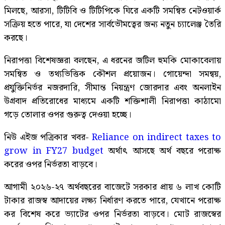
মিলছে, আরসা, টিটিবি ও টিটিপিকে ঘিরে একটি সমন্বিত নেটওয়ার্ক
সক্রিয় হতে পারে, যা দেশের সার্বভৌমত্বের জন্য নতুন চ্যালেঞ্জ তৈরি
করছে।
নিরাপত্তা বিশেষজ্ঞরা বলছেন, এ ধরনের জটিল হুমকি মোকাবেলায়
সমন্বিত ও তথ্যভিত্তিক কৌশল প্রয়োজন। গোয়েন্দা সমন্বয়,
প্রযুক্তিনির্ভর নজরদারি, সীমান্ত নিয়ন্ত্রণ জোরদার এবং অনলাইন
উগ্রবাদ প্রতিরোধের মাধ্যমে একটি শক্তিশালী নিরাপত্তা কাঠামো
গড়ে তোলার ওপর গুরুত্ব দেওয়া হচ্ছে।
নিউ এইজ পত্রিকার খবর-
Reliance on indirect taxes to
grow in FY27 budget
অর্থাৎ আসছে অর্থ বছরে পরোক্ষ
করের ওপর নির্ভরতা বাড়বে।
আগামী ২০২৬-২৭ অর্থবছরের বাজেটে সরকার প্রায় ৬ লাখ কোটি
টাকার রাজস্ব আদায়ের লক্ষ্য নির্ধারণ করতে পারে, যেখানে পরোক্ষ
কর বিশেষ করে ভ্যাটের ওপর নির্ভরতা বাড়বে। মোট রাজস্বের