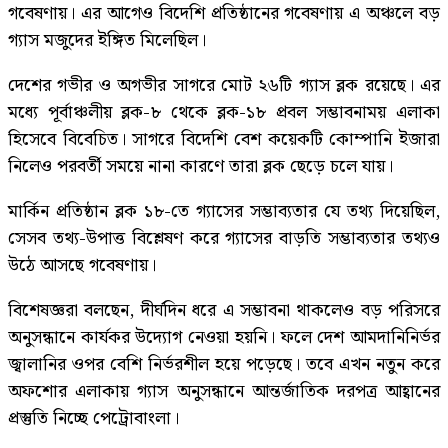
গবেষণায়। এর আগেও বিদেশি প্রতিষ্ঠানের গবেষণায় এ অঞ্চলে বড়
গ্যাস মজুদের ইঙ্গিত মিলেছিল।
দেশের গভীর ও অগভীর সাগরে মোট ২৬টি গ্যাস ব্লক রয়েছে। এর
মধ্যে পূর্বাঞ্চলীয় ব্লক-৮ থেকে ব্লক-১৮ প্রবল সম্ভাবনাময় এলাকা
হিসেবে বিবেচিত। সাগরে বিদেশি বেশ কয়েকটি কোম্পানি ইজারা
নিলেও পরবর্তী সময়ে নানা কারণে তারা ব্লক ছেড়ে চলে যায়।
মার্কিন প্রতিষ্ঠান ব্লক ১৮-তে গ্যাসের সম্ভাব্যতার যে তথ্য দিয়েছিল,
সেসব তথ্য-উপাত্ত বিশ্লেষণ করে গ্যাসের বাড়তি সম্ভাব্যতার তথ্যও
উঠে আসছে গবেষণায়।
বিশেষজ্ঞরা বলছেন, দীর্ঘদিন ধরে এ সম্ভাবনা থাকলেও বড় পরিসরে
অনুসন্ধানে কার্যকর উদ্যোগ নেওয়া হয়নি। ফলে দেশ আমদানিনির্ভর
জ্বালানির ওপর বেশি নির্ভরশীল হয়ে পড়েছে। তবে এখন নতুন করে
অফশোর এলাকায় গ্যাস অনুসন্ধানে আন্তর্জাতিক দরপত্র আহ্বানের
প্রস্তুতি নিচ্ছে পেট্রোবাংলা।