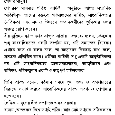
পেশার মানুষ।
প্রেসক্লাব পাবনার প্রতিষ্ঠা বার্ষিকী অনুষ্ঠানে আগত সম্মানিত
অতিথিবৃন্দ তাদের বক্তব্যে গণমাধ্যমের দায়িত্ব, সাংবাদিকতার
নৈতিকতা এবং সমাজ উন্নয়নে সংবাদকর্মীদের ভূমিকার ওপর
গুরুত্বারোপ করেন।
বীর মুক্তিযোদ্ধা ডাক্তার আব্দুস সাত্তার বক্তব্যে বলেন, প্রেসক্লাব
শুধু সাংবাদিকদের একটি সংগঠন নয়, এটি সমাজের বিবেক।
এখানে বসে যে কলম চলে, তা অন্যায়ের বিরুদ্ধে কথা বলে,
সত্যকে প্রতিষ্ঠিত করে। প্রতীক্ষা বার্ষিকী শুধু একটি আনুষ্ঠানিকতা
নয়—এটি সাংবাদিকদের আত্মসমালোচনা, আত্মউন্নয়ন এবং
ভবিষ্যৎ পরিকল্পনার একটি গুরুত্বপূর্ণ মাইলফলক।
তিনি আরও বলেন, বর্তমান সময়ে ভুয়া তথ্য ও অপপ্রচারের
বিরুদ্ধে লড়াই করতে সাংবাদিকদের আরও সতর্ক ও পেশাদার
হতে হবে।
দৈনিক এ যুগের দীপ সম্পাদক ওমর সরকার
বলেন ,আজকের বিশ্বে তথ্যই শক্তি। আর সেই তথ্যকে সঠিকভাবে