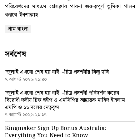
পরিবেশনের মাধ্যমে প্রেসক্লাব পাবনা গুরুত্বপূর্ণ ভূমিকা পালন
করবে।ইনশাল্লাহ।
গ্রাম বাংলা
সর্বশেষ
‘জুলাই এখনো শেষ হয় নাই’ -চিত্র প্রদর্শনীর কিছু ছবি
৭ আগস্ট ২০২৬ ২১:৪০
‘জুলাই এখনো শেষ হয় নাই’ -চিত্র প্রদর্শনী পরিদর্শন করেন
বিরোধী দলীয় চিফ হুইপ ও এনসিপির আহ্বায়ক নাহিদ ইসলাম
এমপি ও ১১ দলের নেতৃবৃন্দ
৭ আগস্ট ২০২৬ ২১:১৭
Kingmaker Sign Up Bonus Australia:
Everything You Need to Know