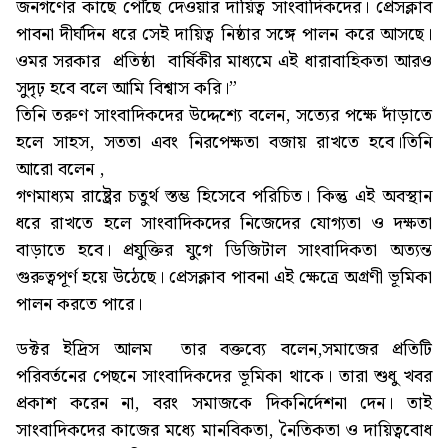
জনগণের কাছে পৌঁছে দেওয়ার দায়িত্ব সাংবাদিকদের। প্রেসক্লাব
পাবনা দীর্ঘদিন ধরে সেই দায়িত্ব নিষ্ঠার সঙ্গে পালন করে আসছে।
ওমর সরকার প্রতিষ্ঠা বার্ষিকীর মাধ্যমে এই ধারাবাহিকতা আরও
সুদৃঢ় হবে বলে আমি বিশ্বাস করি।”
তিনি তরুণ সাংবাদিকদের উদ্দেশ্যে বলেন, সত্যের পক্ষে দাঁড়াতে
হলে সাহস, সততা এবং নিরপেক্ষতা বজায় রাখতে হবে।তিনি
আরো বলেন ,
গণমাধ্যম রাষ্ট্রের চতুর্থ স্তম্ভ হিসেবে পরিচিত। কিন্তু এই অবস্থান
ধরে রাখতে হলে সাংবাদিকদের নিজেদের যোগ্যতা ও দক্ষতা
বাড়াতে হবে। প্রযুক্তির যুগে ডিজিটাল সাংবাদিকতা অত্যন্ত
গুরুত্বপূর্ণ হয়ে উঠেছে। প্রেসক্লাব পাবনা এই ক্ষেত্রে অগ্রণী ভূমিকা
পালন করতে পারে।
ডক্টর ইদ্রিস আলম তার বক্তব্যে বলেন,সমাজের প্রতিটি
পরিবর্তনের পেছনে সাংবাদিকদের ভূমিকা থাকে। তারা শুধু খবর
প্রকাশ করেন না, বরং সমাজকে দিকনির্দেশনা দেন। তাই
সাংবাদিকদের কাজের মধ্যে মানবিকতা, নৈতিকতা ও দায়িত্ববোধ