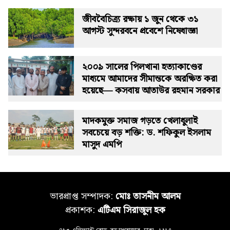
জীববৈচিত্র্য রক্ষায় ১ জুন থেকে ৩১
আগস্ট সুন্দরবনে প্রবেশে নিষেধাজ্ঞা
২০০৯ সালের পিলখানা হত্যাকাণ্ডের
মাধ্যমে আমাদের সীমান্তকে অরক্ষিত করা
হয়েছে— কসবায় আতাউর রহমান সরকার
মাদকমুক্ত সমাজ গড়তে খেলাধুলাই
সবচেয়ে বড় শক্তি: ড. শফিকুল ইসলাম
মাসুদ এমপি
ভারপ্রাপ্ত সম্পাদক:
মোঃ তাসনীম আলম
প্রকাশক:
এটিএম সিরাজুল হক