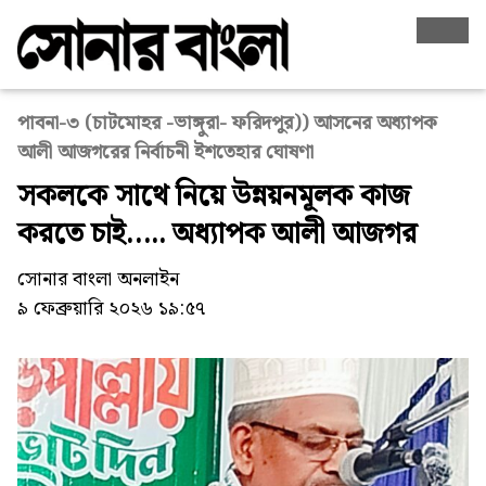
পাবনা-৩ (চাটমোহর -ভাঙ্গুরা- ফরিদপুর)) আসনের অধ্যাপক
আলী আজগরের নির্বাচনী ইশতেহার ঘোষণা
সকলকে সাথে নিয়ে উন্নয়নমূলক কাজ
করতে চাই….. অধ্যাপক আলী আজগর
সোনার বাংলা অনলাইন
৯ ফেব্রুয়ারি ২০২৬ ১৯:৫৭