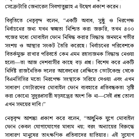
সেক্রেটারি জেনারেল সিবগাতুল্লাহ এ উদ্বেগ প্রকাশ করেন।
বিবৃতিতে নেতৃবৃন্দ বলেন, “একটি অবাধ, সুষ্ঠু ও নিরপেক্ষ
নির্বাচনের জন্য যখন স্বচ্ছতা নিশ্চিত করা জরুরি, তখন ৪০০
গজের মধ্যে মোবাইল ফোন নিষিদ্ধ করার সিদ্ধান্ত জনমনে গভীর
সংশয় ও আস্থার সংকট তৈরি করেছে। নির্বাচনের পরিবেশকে
বিতর্কমুক্ত রাখার পরিবর্তে কেন এমন রহস্যজনক সিদ্ধান্ত নেওয়া
হলো—তা আজ দেশবাসীর কাছে বড় প্রশ্ন। বিশেষ করে একটি
নির্দিষ্ট রাজনৈতিক দলের আবেদনের প্রেক্ষিতে ভোটকেন্দ্র থেকে
বিএনসিসির মতো নিরপেক্ষ সংস্থাকে সরিয়ে দেওয়া এবং এখন
সাধারণ ভোটারদের মোবাইল ফোন ব্যবহারে প্রতিবন্ধকতা সৃষ্টি
করা কোনো সুদূরপ্রসারী ষড়যন্ত্রের অংশ কি না—সেই প্রশ্ন তোলা
এখন সময়ের দাবি।”
নেতৃবৃন্দ আশঙ্কা প্রকাশ করে বলেন, “আধুনিক যুগে মোবাইল
ফোন কেবল যোগাযোগের মাধ্যম নয়; বরং অন্যায়ের বিরুদ্ধে
সাধারণ মানুষের তাৎক্ষণিক প্রতিবাদের হাতিয়ার। এই সুযোগ