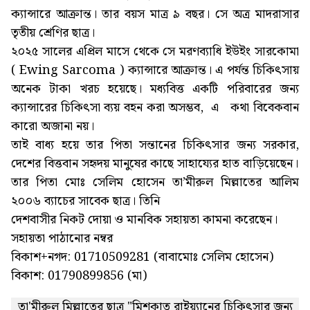
ক্যান্সারে আক্রান্ত। তার বয়স মাত্র ৯ বছর। সে অত্র মাদরাসার
তৃতীয় শ্রেণির ছাত্র।
২০২৫ সালের এপ্রিল মাসে থেকে সে মরণব্যাধি ইউইং সারকোমা
( Ewing Sarcoma ) ক্যান্সারে আক্রান্ত। এ পর্যন্ত চিকিৎসায়
অনেক টাকা খরচ হয়েছে। মধ্যবিত্ত একটি পরিবারের জন্য
ক্যান্সারের চিকিৎসা ব্যয় বহন করা অসম্ভব, এ কথা বিবেকবান
কারো অজানা নয়।
তাই বাধ্য হয়ে তার পিতা সন্তানের চিকিৎসার জন্য সরকার,
দেশের বিত্তবান সহৃদয় মানুষের কাছে সাহায্যের হাত বাড়িয়েছেন।
তার পিতা মোঃ সেলিম হোসেন তা’মীরুল মিল্লাতের আলিম
২০০৬ ব্যাচের সাবেক ছাত্র। তিনি
দেশবাসীর নিকট দোয়া ও মানবিক সহায়তা কামনা করেছেন।
সহায়তা পাঠানোর নম্বর
বিকাশ+নগদ: 01710509281 (বাবামোঃ সেলিম হোসেন)
বিকাশ: 01790899856 (মা)
তা'মীরুল মিল্লাতের ছাত্র "মিশকাত রাইয়্যানের চিকিৎসার জন্য