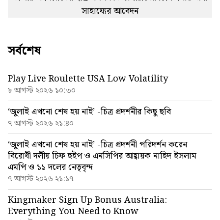
সাহায্যের আবেদন
সর্বশেষ
Play Live Roulette USA Low Volatility
৮ আগস্ট ২০২৬ ১০:৩০
‘জুলাই এখনো শেষ হয় নাই’ -চিত্র প্রদর্শনীর কিছু ছবি
৭ আগস্ট ২০২৬ ২১:৪০
‘জুলাই এখনো শেষ হয় নাই’ -চিত্র প্রদর্শনী পরিদর্শন করেন
বিরোধী দলীয় চিফ হুইপ ও এনসিপির আহ্বায়ক নাহিদ ইসলাম
এমপি ও ১১ দলের নেতৃবৃন্দ
৭ আগস্ট ২০২৬ ২১:১৭
Kingmaker Sign Up Bonus Australia:
Everything You Need to Know