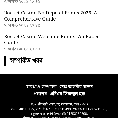
৭ আগস্ট ২০২৬ ২০:৪৫
Rocket Casino No Deposit Bonus 2026: A
Comprehensive Guide
৭ আগস্ট ২০২৬ ২০:৪৩
Rocket Casino Welcome Bonus: An Expert
Guide
৭ আগস্ট ২০২৬ ২০:৪০
সম্পর্কিত খবর
ভারপ্রাপ্ত সম্পাদক:
মোঃ তাসনীম আলম
প্রকাশক:
এটিএম সিরাজুল হক
৪২৩ এলিফ্যান্ট রোড, বড় মগবাজার, ঢাকা - ১২১৭
ফোন: 48319065, বার্তা বিভাগ: 01711319493, গ্রামবাংলা: 01792483321,
সার্কুলেশন ও বিকাশ (পেমেন্ট): 01753753708,