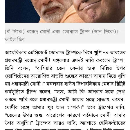
(বাঁ দিকে) নরেন্দ্র মোদী এবং ডোনাল্ড ট্রাম্প (ডান দিকে)। —
ফাইল চিত্র
আমেরিকার প্রেসিডেন্ট ডোনাল্ড ট্রাম্পকে নিয়ে খুশি নন ভারতের
প্রধানমন্ত্রী নরেন্দ্র মোদী! মঙ্গলবার এমনই দাবি করলেন ট্রাম্প।
তিনি বলেন, “রাশিয়ার তেল কেনার জন্য দিল্লির উপর
ওয়াশিংটনের আরোপিত বাড়তি শুল্কের কারণে আমায় নিয়ে খুশি
নন প্রধানমন্ত্রী মোদী।” মঙ্গলবার হাউস রিপাবলিকান মেম্বার রিট্রিট
কর্মসূচিতে ট্রাম্প বলেন, “স্যর, আমি কি আপনার সঙ্গে দেখা
করতে পারি বলে প্রধানমন্ত্রী মোদী আমার সঙ্গে সাক্ষাৎ করেন।
মোদীর সঙ্গে আমার খুব ভাল সম্পর্ক।” তবে ট্রাম্পের দাবি,
“তেলের উপর শুল্ক আরোপের কারণে বর্তমানে মোদী আমার
উপর অখুশি।” ট্রাম্পের আরও দাবি, অ্যাপাচে হেলিকপ্টারের