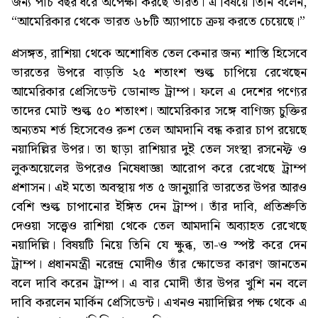
জন্য পাঁচ বছর ধরে অপেক্ষা করছে ভারত। এ বিষয়ে তিনি বলেন,
“আমেরিকার থেকে ভারত ৬৮টি অ্যাপাচে ক্রয় করতে চেয়েছে।”
প্রসঙ্গত, রাশিয়া থেকে অশোধিত তেল কেনার জন্য শাস্তি হিসেবে
ভারতের উপরে বাড়তি ২৫ শতাংশ শুল্ক চাপিয়ে রেখেছেন
আমেরিকার প্রেসিডেন্ট ডোনাল্ড ট্রাম্প। ফলে এ দেশের পণ্যের
তাদের মোট শুল্ক ৫০ শতাংশ। আমেরিকার সঙ্গে বাণিজ্য চুক্তির
অন্যতম শর্ত হিসেবেও রুশ তেল আমদানি বন্ধ করার চাপ রয়েছে
নয়াদিল্লির উপর। তা ছাড়া রাশিয়ার দুই তেল সংস্থা রসনেফ্ট ও
লুকঅয়েলের উপরেও নিষেধাজ্ঞা আরোপ করে রেখেছে ট্রাম্প
প্রশাসন। এই মতো অবস্থায় গত ৫ জানুয়ারি ভারতের উপর আরও
বেশি শুল্ক চাপানোর ইঙ্গিত দেন ট্রাম্প। তাঁর দাবি, প্রতিশ্রুতি
দেওয়া সত্ত্বেও রাশিয়া থেকে তেল আমদানি অব্যাহত রেখেছে
নয়াদিল্লি। বিষয়টি নিয়ে তিনি যে ক্ষুব্ধ, তা-ও স্পষ্ট করে দেন
ট্রাম্প। প্রধানমন্ত্রী নরেন্দ্র মোদীও তাঁর ক্ষোভের কারণ জানতেন
বলে দাবি করেন ট্রাম্প। এ বার মোদী তাঁর উপর খুশি নন বলে
দাবি করলেন মার্কিন প্রেসিডেন্ট। এখন‌ও নয়াদিল্লির পক্ষ থেকে এ