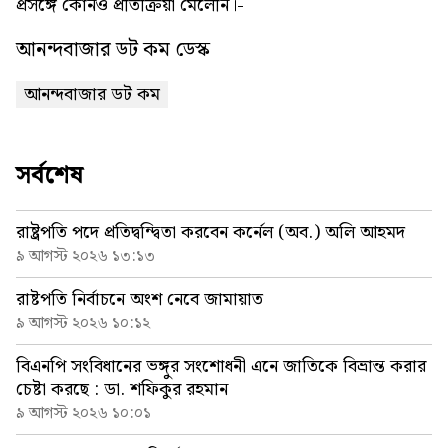
প্রসঙ্গে কোন‌ও প্রতিক্রিয়া মেলেনি।-
আনন্দবাজার ডট কম ডেস্ক
আনন্দবাজার ডট কম
সর্বশেষ
রাষ্ট্রপতি পদে প্রতিদ্বন্দ্বিতা করবেন কর্নেল (অব.) অলি আহমদ
৯ আগস্ট ২০২৬ ১৩:১৩
রাষ্টপতি নির্বাচনে অংশ নেবে জামায়াত
৯ আগস্ট ২০২৬ ১০:১২
বিএনপি সংবিধানের ভঙ্গুর সংশোধনী এনে জাতিকে বিভ্রান্ত করার
চেষ্টা করছে : ডা. শফিকুর রহমান
৯ আগস্ট ২০২৬ ১০:০১