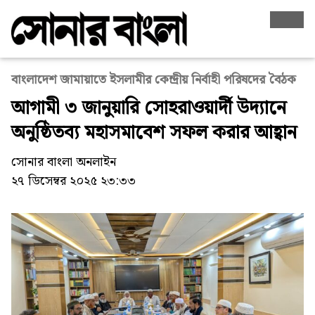
বাংলাদেশ জামায়াতে ইসলামীর কেন্দ্রীয় নির্বাহী পরিষদের বৈঠক
আগামী ৩ জানুয়ারি সোহরাওয়ার্দী উদ্যানে
অনুষ্ঠিতব্য মহাসমাবেশ সফল করার আহ্বান
সোনার বাংলা অনলাইন
২৭ ডিসেম্বর ২০২৫ ২৩:৩৩