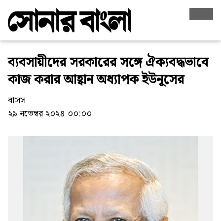
ব্যবসায়ীদের সরকারের সঙ্গে ঐক্যবদ্ধভাবে
কাজ করার আহ্বান অধ্যাপক ইউনূসের
বাসস
২৯ নভেম্বর ২০২৪ ০০:০০