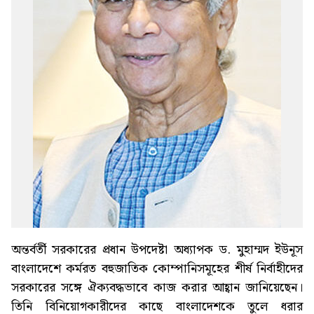
অন্তর্বর্তী সরকারের প্রধান উপদেষ্টা অধ্যাপক ড. মুহাম্মদ ইউনূস
বাংলাদেশে কর্মরত বহুজাতিক কোম্পানিসমূহের শীর্ষ নির্বাহীদের
সরকারের সঙ্গে ঐক্যবদ্ধভাবে কাজ করার আহ্বান জানিয়েছেন।
তিনি বিনিয়োগকারীদের কাছে বাংলাদেশকে তুলে ধরার