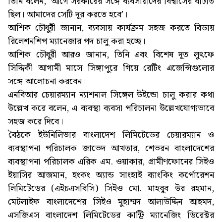
তিনি বলেন, ‘আগে সরকারের সঙ্গে ব্যবসায়ীদের বিশ্বাসের ঘাটতি
ছিল। আমাদের সেটি দূর করতে হবে’।
আশিক চৌধুরী জানান, ব্যবসায় কার্যক্রম সহজ করতে বিডায়
রিলেশনশিপ ম্যানেজার পদ চালু করা হচ্ছে।
আশিক চৌধুরী আরও জানান, তিনি এবং বিশেষ দূত লুৎফে
সিদ্দিকী আগামী মাসে সিঙ্গাপুরে গিয়ে রেটিং এজেন্সিগুলোর
সঙ্গে আলোচনা করবেন।
এনবিআর চেয়ারম্যান ন্যাশনাল সিঙ্গেল উইন্ডো চালু করার কথা
উল্লেখ করে বলেন, এ ব্যবস্থা ব্যবসা পরিচালনা উল্লেখযোগ্যভাবে
সহজ করে দিবে।
বৈঠকে ইউনিলিভার বাংলাদেশ লিমিটেডের চেয়ারম্যান ও
ব্যবস্থাপনা পরিচালক জাভেদ আখতার, শেভরন বাংলাদেশের
ব্যবস্থাপনা পরিচালক এরিক এম. ওয়াকার, গ্রামীণফোনের সিইও
ইয়াসির আজমান, হংকং অ্যান্ড সাংহাই ব্যাংকিং কর্পোরেশন
লিমিটেডের (এইচএসবিসি) সিইও মো. মাহবুব উর রহমান,
মেটলাইফ বাংলাদেশের সিইও মুহাম্মদ আলাউদ্দিন আহমদ,
এসজিএস বাংলাদেশ লিমিটেডের কান্ট্রি ম্যানেজিং ডিরেক্টর