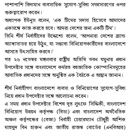
পাশাপাশি বিদ্যমান ব্যবসায়িক সুযোগ-সুবিধা সম্প্রসারণের ওপর
গুরুত্বারোপ করেন।
অধ্যাপক ইউনূস বলেন, ‘এক টিমের সদস্য হিসেবে আমাদের
একসঙ্গে কাজ করতে হবে। আমরা দেশের জন্য একটি টিম’।
তিনি শীর্ষ নির্বাহীদের উদ্দেশ্যে বলেন, ‘আপনারা দেশের ব্র্যান্ড
অ্যাম্বাসাডর হয়ে উঠুন, যা সম্ভাব্য বিনিয়োগকারীদের বাংলাদেশে
আসতে উৎসাহিত করবে।’
গত ২৬ নভেম্বর মঙ্গলবার রাষ্ট্রীয় অতিথি ভবন যমুনায় প্রধান
উপদেষ্টার সঙ্গে বাংলাদেশে কর্মরত বহুজাতিক কোম্পানিসমূহের
আবাসিক প্রধানদের সঙ্গে অনুষ্ঠিত এক বৈঠকে এ আহ্বান জানান।
শীর্ষ নির্বাহীগণ বাংলাদেশে ব্যবসা ও বিনিয়োগের সুযোগ-সুবিধা
নিয়ে প্রধান উপদেষ্টার সঙ্গে আলোচনা করেন।
এ সময় প্রধান উপদেষ্টার বিশেষ দূত লুৎফে সিদ্দিকী, বাংলাদেশ
বিনিয়োগ উন্নয়ন কর্তৃপক্ষ (বিডা) এবং বাংলাদেশ অর্থনৈতিক
অঞ্চল কর্তৃপক্ষের (বেজা) নির্বাহী চেয়ারম্যান চৌধুরী আশিক
মাহমুদ বিন হারুন এবং জাতীয় রাজস্ব বোর্ডের (এনবিআর)