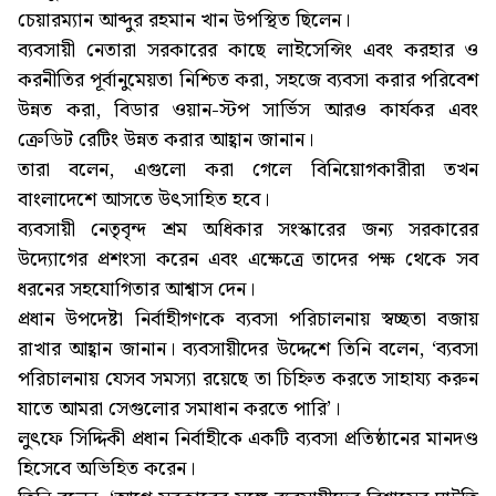
চেয়ারম্যান আব্দুর রহমান খান উপস্থিত ছিলেন।
ব্যবসায়ী নেতারা সরকারের কাছে লাইসেন্সিং এবং করহার ও
করনীতির পূর্বানুমেয়তা নিশ্চিত করা, সহজে ব্যবসা করার পরিবেশ
উন্নত করা, বিডার ওয়ান-স্টপ সার্ভিস আরও কার্যকর এবং
ক্রেডিট রেটিং উন্নত করার আহ্বান জানান।
তারা বলেন, এগুলো করা গেলে বিনিয়োগকারীরা তখন
বাংলাদেশে আসতে উৎসাহিত হবে।
ব্যবসায়ী নেতৃবৃন্দ শ্রম অধিকার সংস্কারের জন্য সরকারের
উদ্যোগের প্রশংসা করেন এবং এক্ষেত্রে তাদের পক্ষ থেকে সব
ধরনের সহযোগিতার আশ্বাস দেন।
প্রধান উপদেষ্টা নির্বাহীগণকে ব্যবসা পরিচালনায় স্বচ্ছতা বজায়
রাখার আহ্বান জানান। ব্যবসায়ীদের উদ্দেশে তিনি বলেন, ‘ব্যবসা
পরিচালনায় যেসব সমস্যা রয়েছে তা চিহ্নিত করতে সাহায্য করুন
যাতে আমরা সেগুলোর সমাধান করতে পারি’।
লুৎফে সিদ্দিকী প্রধান নির্বাহীকে একটি ব্যবসা প্রতিষ্ঠানের মানদণ্ড
হিসেবে অভিহিত করেন।