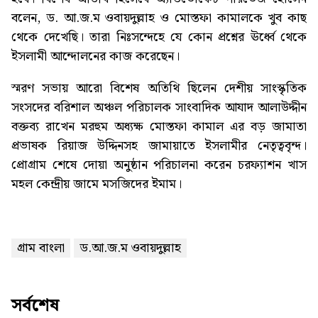
বলেন, ড. আ.জ.ম ওবায়দুল্লাহ ও মোস্তফা কামালকে খুব কাছ
থেকে দেখেছি। তারা নিঃসন্দেহে যে কোন প্রশ্নের ঊর্ধ্বে থেকে
ইসলামী আন্দোলনের কাজ করেছেন।
স্মরণ সভায় আরো বিশেষ অতিথি ছিলেন দেশীয় সাংস্কৃতিক
সংসদের বরিশাল অঞ্চল পরিচালক সাংবাদিক আযাদ আলাউদ্দীন
বক্তব্য রাখেন মরহুম অধ্যক্ষ মোস্তফা কামাল এর বড় জামাতা
প্রভাষক রিয়াজ উদ্দিনসহ জামায়াতে ইসলামীর নেতৃত্ববৃন্দ।
প্রোগ্রাম শেষে দোয়া অনুষ্ঠান পরিচালনা করেন চরফ্যাশন খাস
মহল কেন্দ্রীয় জামে মসজিদের ইমাম।
গ্রাম বাংলা
ড.আ.জ.ম ওবায়দুল্লাহ
সর্বশেষ