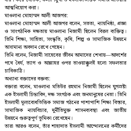
আত্মনিয়োগ করা।
মাওলানা মোহাম্মদ আলী আজগর:
মাওলানা মোহাম্মদ আলী আজগর বলেন, সততা, ন্যায়নিষ্ঠা, প্রজ্ঞা
ও সাংগঠনিক দক্ষতায় মাওলানা নিজামী ছিলেন বিরল ব্যক্তিত্ব।
তিনি শিক্ষা, সাহিত্য, সংস্কৃতি, কৃষি, শিল্প ও সামাজিক উন্নয়নে
অসামান্য অবদান রেখে গেছেন।
তিনি বলেন, নিজামী সাহেবের জীবন আমাদের শেখায়—আদর্শের
পথে ধৈর্য, ত্যাগ ও আল্লাহর ওপর তাওয়াক্কুলই হলো সফলতার
চাবিকাঠি।
অন্যান্য বক্তাদের বক্তব্য:
বক্তারা বলেন, মাওলানা মতিউর রহমান নিজামী ছিলেন যুগস্রষ্টা
এক ইসলামী চিন্তাবিদ, দক্ষ সংগঠক এবং জনমানুষের নেতা। তিনি
ইসলামী মূল্যবোধভিত্তিক সমাজ গঠনের পাশাপাশি শিক্ষা বিস্তার,
সামাজিক ন্যায়বিচার, দুর্নীতিমুক্ত শাসনব্যবস্থা এবং জাতীয়
উন্নয়নে গুরুত্বপূর্ণ ভূমিকা রেখেছেন।
তারা আরও বলেন, তাঁর শাহাদাত ইসলামী আন্দোলনের কর্মীদের