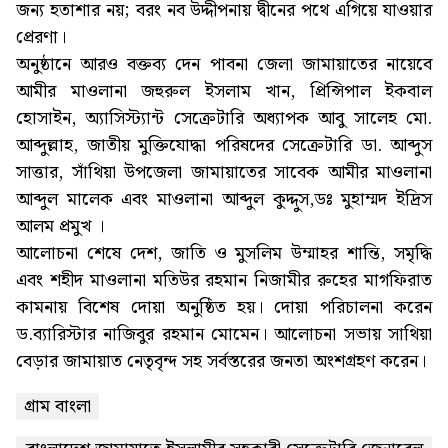
জন্য হতাশার নয়; বরং নব উদ্দীপনায় দ্বীনের পথে এগিয়ে যাওয়ার
প্রেরণা।
অনুষ্ঠানে আরও বক্তব্য দেন পাবনা জেলা জামায়াতের নায়েবে
আমীর মাওলানা জহুরুল ইসলাম খান, প্রিন্সিপাল ইকবাল
হোসাইন, অ্যাসিস্ট্যান্ট সেক্রেটারি অধ্যাপক আবু সালেহ মো.
আব্দুল্লাহ, জাতীয় মুক্তিযোদ্ধা পরিষদের সেক্রেটারি ডা. আব্দুস
সাত্তার, সাঁথিয়া উপজেলা জামায়াতের সাবেক আমীর মাওলানা
আব্দুল মালেক এবং মাওলানা আব্দুল কুদ্দুস,ডঃ মুহাম্মদ ইদ্রিস
আলম প্রমুখ ।
আলোচনা শেষে দেশ, জাতি ও মুসলিম উম্মাহর শান্তি, সমৃদ্ধি
এবং শহীদ মাওলানা মতিউর রহমান নিজামীর রুহের মাগফিরাত
কামনায় বিশেষ দোয়া অনুষ্ঠিত হয়। দোয়া পরিচালনা করেন
ড.ব্যারিস্টার নাজিবুর রহমান মোমেন। আলোচনা সভায় সাথিয়া
বেড়ার জামায়াত নেতৃবৃন্দ সহ সর্বস্তরের জনতা অংশগ্রহণ করেন।
গ্রাম বাংলা