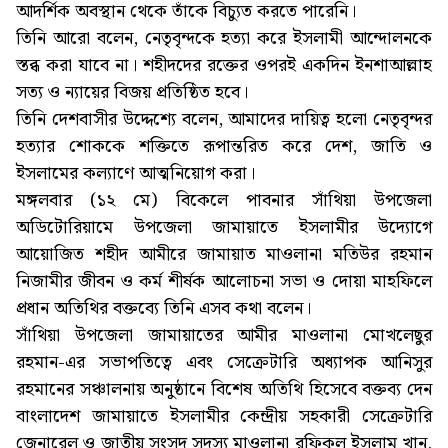
আদর্শিক অবস্থান থেকে তাঁকে বিচ্যুত করতে পারেনি।
তিনি আরো বলেন, নেতৃবৃন্দকে হত্যা করে ইসলামী আন্দোলনকে
স্তব্ধ করা যাবে না। শহীদদের রক্তের ওপরই একদিন ইনশাআল্লাহ
সত্য ও ন্যায়ের বিজয় প্রতিষ্ঠিত হবে।
তিনি দেশবাসীর উদ্দেশ্যে বলেন, আমাদের দায়িত্ব হলো নেতৃবৃন্দর
হত্যার শোককে শক্তিতে রূপান্তরিত করে দেশ, জাতি ও
ইসলামের কল্যাণে আত্মনিয়োগ করা।
মঙ্গলবার (১২ মে) বিকেলে পাবনার সাঁথিয়া উপজেলা
অডিটোরিয়ামে উপজেলা জামায়াতে ইসলামীর উদ্যোগে
আয়োজিত শহীদ আমীরে জামায়াত মাওলানা মতিউর রহমান
নিজামীর জীবন ও কর্ম শীর্ষক আলোচনা সভা ও দোয়া মাহফিলে
প্রধান অতিথির বক্তব্যে তিনি এসব কথা বলেন।
সাঁথিয়া উপজেলা জামায়াতের আমীর মাওলানা মোখলেছুর
রহমান-এর সভাপতিত্বে এবং সেক্রেটারি অধ্যাপক আনিসুর
রহমানের সঞ্চালনায় অনুষ্ঠানে বিশেষ অতিথি হিসেবে বক্তব্য দেন
বাংলাদেশ জামায়াতে ইসলামীর কেন্দ্রীয় সহকারী সেক্রেটারি
জেনারেল ও জাতীয় সংসদ সদস্য মাওলানা রফিকুল ইসলাম খান,