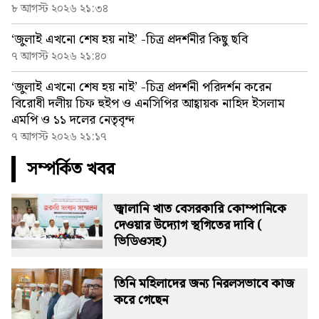
৮ আগস্ট ২০২৬ ২১:৩৪
‘জুলাই এখনো শেষ হয় নাই’ -চিত্র প্রদর্শনীর কিছু ছবি
৭ আগস্ট ২০২৬ ২১:৪০
‘জুলাই এখনো শেষ হয় নাই’ -চিত্র প্রদর্শনী পরিদর্শন করেন
বিরোধী দলীয় চিফ হুইপ ও এনসিপির আহ্বায়ক নাহিদ ইসলাম
এমপি ও ১১ দলের নেতৃবৃন্দ
৭ আগস্ট ২০২৬ ২১:১৭
সম্পর্কিত খবর
জ্বালানি খাত বেসরকারি কোম্পানিকে
দেওয়ার উদ্যোগ স্থগিতের দাবি (
ভিডিওসহ)
তিনি মহিলাদের জন্য নিরলসভাবে কাজ
করে গেছেন