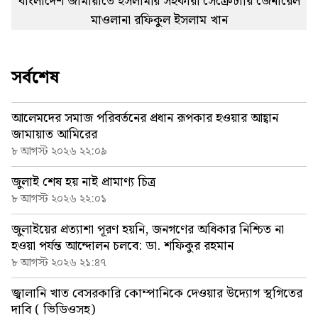
বাংলাদেশ জামায়াতে ইসলামীর সহকারী সেক্রেটারি জেনারেল
মাওলানা রফিকুল ইসলাম খান
সর্বশেষ
আলেমদের সমাজ পরিবর্তনের প্রধান রূপকার হওয়ার আহ্বান
জামায়াত আমিরের
৮ আগস্ট ২০২৬ ২২:০৯
জুলাই শেষ হয় নাই প্রামাণ্য চিত্র
৮ আগস্ট ২০২৬ ২২:০১
জুলাইয়ের প্রত্যাশা পূরণ হয়নি, জনগণের অধিকার নিশ্চিত না
হওয়া পর্যন্ত আন্দোলন চলবে: ডা. শফিকুর রহমান
৮ আগস্ট ২০২৬ ২১:৪৭
জ্বালানি খাত বেসরকারি কোম্পানিকে দেওয়ার উদ্যোগ স্থগিতের
দাবি ( ভিডিওসহ)