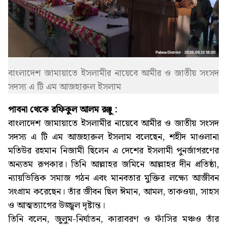
বাংলাদেশ জামায়াতে ইসলামীর নায়েবে আমীর ও জাতীয় সংসদ
সদস্য এ টি এম আজহারুল ইসলাম
পাবনা থেকে রফিকুল আলম রঞ্জু :
বাংলাদেশ জামায়াতে ইসলামীর নায়েবে আমীর ও জাতীয় সংসদ
সদস্য এ টি এম আজহারুল ইসলাম বলেছেন, শহীদ মাওলানা
মতিউর রহমান নিজামী ছিলেন এ দেশের ইসলামী পুনর্জাগরণের
অন্যতম রূপকার। তিনি আল্লাহর জমিনে আল্লাহর দীন প্রতিষ্ঠা,
ন্যায়ভিত্তিক সমাজ গঠন এবং মানবতার মুক্তির লক্ষ্যে আজীবন
সংগ্রাম করেছেন। তাঁর জীবন ছিল ঈমান, আমল, তাকওয়া, সাহস
ও আত্মত্যাগের উজ্জ্বল দৃষ্টান্ত।
তিনি বলেন, জুলুম-নির্যাতন, কারাবরণ ও ফাঁসির মঞ্চও তাঁর