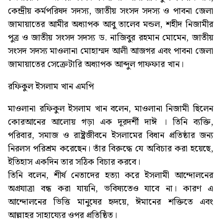
কেন্দ্রীয় কর্মপরিষদ সদস্য, জাতীয় সংসদ সদস্য ও পাবনা জেলা
জামায়াতের আমীর অধ্যাপক আবু তালেব মন্ডল, শহীদ নিজামীর
পুত্র ও জাতীয় সংসদ সদস্য ড. নাজিবুর রহমান মোমেন, জাতীয়
সংসদ সদস্য মাওলানা মোহাম্মদ আলী আজগর এবং পাবনা জেলা
জামায়াতের সেক্রেটারি অধ্যাপক আব্দুল গাফফার খান।
রফিকুল ইসলাম খান এমপি
মাওলানা রফিকুল ইসলাম খান বলেন, মাওলানা নিজামী ছিলেন
কোরআনের আলোয় গড়া এক দূরদর্শী দাঈ । তিনি ব্যক্তি,
পরিবার, সমাজ ও রাষ্ট্রজীবনে ইসলামের বিধান প্রতিষ্ঠার জন্য
নিরলস পরিশ্রম করেছেন। তাঁর বিরুদ্ধে যে অবিচার করা হয়েছে,
ইতিহাস একদিন তার সঠিক বিচার করবে।
তিনি বলেন, শীর্ষ নেতাদের হত্যা করে ইসলামী আন্দোলনের
অগ্রযাত্রা বন্ধ করা যায়নি, ভবিষ্যতেও যাবে না। কারণ এ
আন্দোলনের ভিত্তি মানুষের হৃদয়ে, ঈমানের শক্তিতে এবং
আল্লাহর সাহায্যের ওপর প্রতিষ্ঠিত।