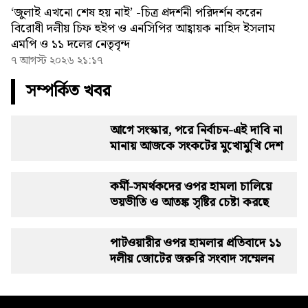
‘জুলাই এখনো শেষ হয় নাই’ -চিত্র প্রদর্শনী পরিদর্শন করেন
বিরোধী দলীয় চিফ হুইপ ও এনসিপির আহ্বায়ক নাহিদ ইসলাম
এমপি ও ১১ দলের নেতৃবৃন্দ
৭ আগস্ট ২০২৬ ২১:১৭
সম্পর্কিত খবর
আগে সংস্কার, পরে নির্বাচন-এই দাবি না
মানায় আজকে সংকটের মুখোমুখি দেশ
কর্মী-সমর্থকদের ওপর হামলা চালিয়ে
ভয়ভীতি ও আতঙ্ক সৃষ্টির চেষ্টা করছে
পাটওয়ারীর ওপর হামলার প্রতিবাদে ১১
দলীয় জোটের জরুরি সংবাদ সম্মেলন