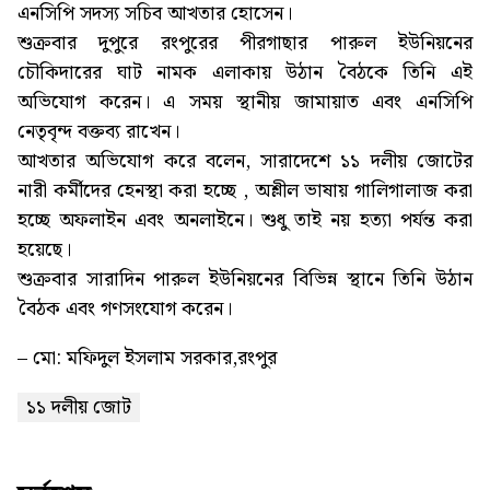
এনসিপি সদস্য সচিব আখতার হোসেন।
শুক্রবার দুপুরে রংপুরের পীরগাছার পারুল ইউনিয়নের
চৌকিদারের ঘাট নামক এলাকায় উঠান বৈঠকে তিনি এই
অভিযোগ করেন। এ সময় স্থানীয় জামায়াত এবং এনসিপি
নেতৃবৃন্দ বক্তব্য রাখেন।
আখতার অভিযোগ করে বলেন, সারাদেশে ১১ দলীয় জোটের
নারী কর্মীদের হেনস্থা করা হচ্ছে , অশ্লীল ভাষায় গালিগালাজ করা
হচ্ছে অফলাইন এবং অনলাইনে। শুধু তাই নয় হত্যা পর্যন্ত করা
হয়েছে।
শুক্রবার সারাদিন পারুল ইউনিয়নের বিভিন্ন স্থানে তিনি উঠান
বৈঠক এবং গণসংযোগ করেন।
– মো: মফিদুল ইসলাম সরকার,রংপুর
১১ দলীয় জোট