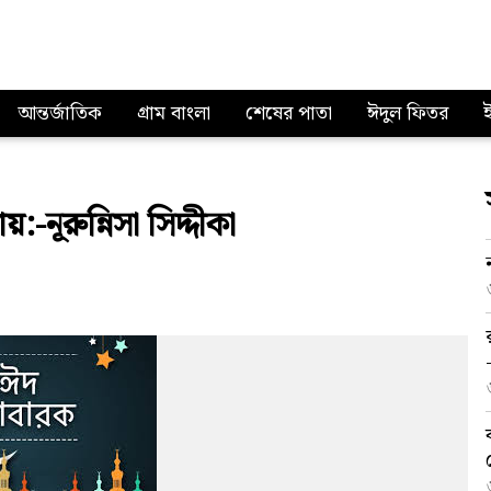
আন্তর্জাতিক
গ্রাম বাংলা
শেষের পাতা
ঈদুল ফিতর
:-নূরুন্নিসা সিদ্দীকা