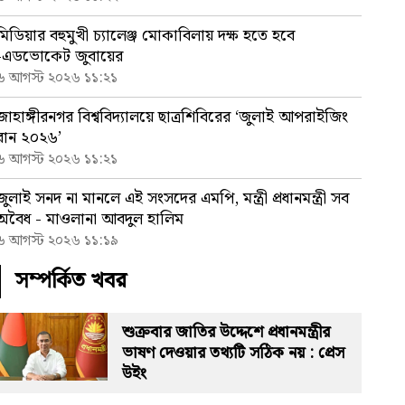
মিডিয়ার বহুমুখী চ্যালেঞ্জ মোকাবিলায় দক্ষ হতে হবে
-এডভোকেট জুবায়ের
৬ আগস্ট ২০২৬ ১১:২১
জাহাঙ্গীরনগর বিশ্ববিদ্যালয়ে ছাত্রশিবিরের ‘জুলাই আপরাইজিং
রান ২০২৬’
৬ আগস্ট ২০২৬ ১১:২১
জুলাই সনদ না মানলে এই সংসদের এমপি, মন্ত্রী প্রধানমন্ত্রী সব
অবৈধ - মাওলানা আবদুল হালিম
৬ আগস্ট ২০২৬ ১১:১৯
সম্পর্কিত খবর
শুক্রবার জাতির উদ্দেশে প্রধানমন্ত্রীর
ভাষণ দেওয়ার তথ্যটি সঠিক নয় : প্রেস
উইং