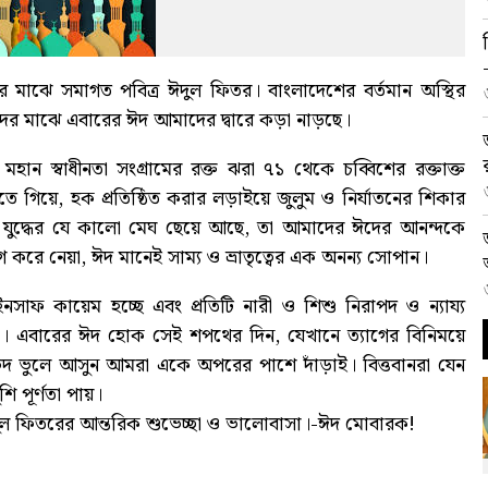
র মাঝে সমাগত পবিত্র ঈদুল ফিতর। বাংলাদেশের বর্তমান অস্থির
দের মাঝে এবারের ঈদ আমাদের দ্বারে কড়া নাড়ছে।
মহান স্বাধীনতা সংগ্রামের রক্ত ঝরা ৭১ থেকে চব্বিশের রক্তাক্ত
ে গিয়ে, হক প্রতিষ্ঠিত করার লড়াইয়ে জুলুম ও নির্যাতনের শিকার
্তি ও যুদ্ধের যে কালো মেঘ ছেয়ে আছে, তা আমাদের ঈদের আনন্দকে
 করে নেয়া, ঈদ মানেই সাম্য ও ভ্রাতৃত্বের এক অনন্য সোপান।
াফ কায়েম হচ্ছে এবং প্রতিটি নারী ও শিশু নিরাপদ ও ন্যায্য
া। এবারের ঈদ হোক সেই শপথের দিন, যেখানে ত্যাগের বিনিময়ে
ভেদ ভুলে আসুন আমরা একে অপরের পাশে দাঁড়াই। বিত্তবানরা যেন
ি পূর্ণতা পায়।
 ঈদুল ফিতরের আন্তরিক শুভেচ্ছা ও ভালোবাসা।-ঈদ মোবারক!