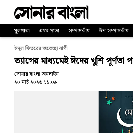
মূলপাতা
প্রথম পাতা
সম্পাদকীয়
উপ-সম্পাদকীয়
ঈদুল ফিতরের শুভেচ্ছা বাণী
ত্যাগের মাধ্যমেই ঈদের খুশি পূর্ণতা পায়
সোনার বাংলা অনলাইন
২০ মার্চ ২০২৬ ১১:০৯