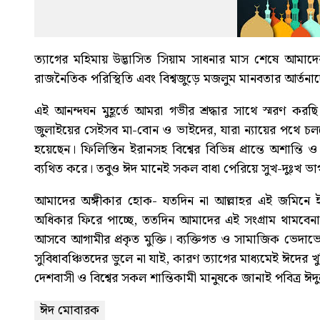
ত্যাগের মহিমায় উদ্ভাসিত সিয়াম সাধনার মাস শেষে আমাদে
রাজনৈতিক পরিস্থিতি এবং বিশ্বজুড়ে মজলুম মানবতার আর্তনা
এই আনন্দঘন মুহূর্তে আমরা গভীর শ্রদ্ধার সাথে স্মরণ করছি 
জুলাইয়ের সেইসব মা-বোন ও ভাইদের, যারা ন্যায়ের পথে চলত
হয়েছেন। ফিলিস্তিন ইরানসহ বিশ্বের বিভিন্ন প্রান্তে অশান
ব্যথিত করে। তবুও ঈদ মানেই সকল বাধা পেরিয়ে সুখ-দুঃখ ভাগ
আমাদের অঙ্গীকার হোক- যতদিন না আল্লাহর এই জমিনে ইনস
অধিকার ফিরে পাচ্ছে, ততদিন আমাদের এই সংগ্রাম থামবেন
আসবে আগামীর প্রকৃত মুক্তি। ব্যক্তিগত ও সামাজিক ভেদা
সুবিধাবঞ্চিতদের ভুলে না যাই, কারণ ত্যাগের মাধ্যমেই ঈদের খুশ
দেশবাসী ও বিশ্বের সকল শান্তিকামী মানুষকে জানাই পবিত্র
ঈদ মোবারক