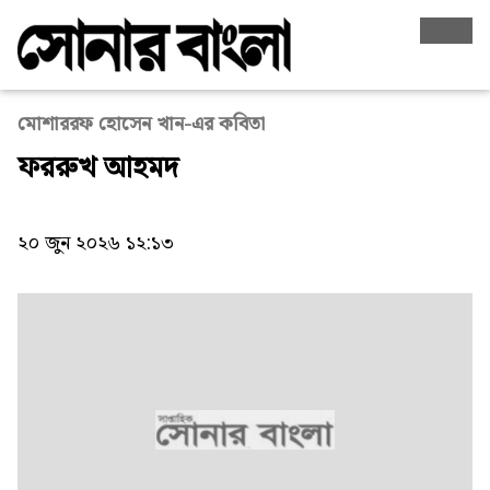
মোশাররফ হোসেন খান-এর কবিতা
ফররুখ আহমদ
২০ জুন ২০২৬ ১২:১৩