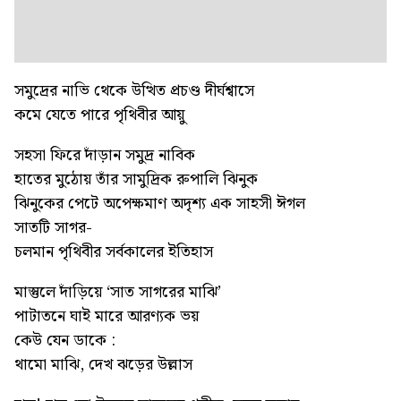
সমুদ্রের নাভি থেকে উত্থিত প্রচণ্ড দীর্ঘশ্বাসে
কমে যেতে পারে পৃথিবীর আয়ু
সহসা ফিরে দাঁড়ান সমুদ্র নাবিক
হাতের মুঠোয় তাঁর সামুদ্রিক রুপালি ঝিনুক
ঝিনুকের পেটে অপেক্ষমাণ অদৃশ্য এক সাহসী ঈগল
সাতটি সাগর-
চলমান পৃথিবীর সর্বকালের ইতিহাস
মাস্তুলে দাঁড়িয়ে ‘সাত সাগরের মাঝি’
পাটাতনে ঘাই মারে আরণ্যক ভয়
কেউ যেন ডাকে :
থামো মাঝি, দেখ ঝড়ের উল্লাস