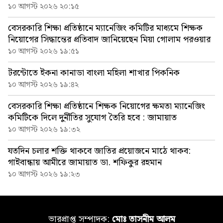
১০ আগস্ট ২০২৬ ২০:১৫
বেসরকারি শিক্ষা প্রতিষ্ঠানে ম্যানেজিং কমিটির মাধ্যমে শিক্ষক
নিয়োগের সিদ্ধান্তের প্রতিবাদ জানিয়েছেন মিয়া গোলাম পরওয়ার
১০ আগস্ট ২০২৬ ১৯:৫১
টরন্টোতে ইকনা কানাডা বাংলা মহিলা শাখার পিকনিক
১০ আগস্ট ২০২৬ ১৯:৪২
বেসরকারি শিক্ষা প্রতিষ্ঠানে শিক্ষক নিয়োগের ক্ষমতা ম্যানেজিং
কমিটিকে দিলে দুর্নীতির সুযোগ তৈরি হবে : জামায়াত
১০ আগস্ট ২০২৬ ১৯:৩২
যতদিন চলার শক্তি থাকবে জাতির প্রয়োজনে মাঠে থাকব:
গাইবান্ধায় আমীরে জামায়াত ডা. শফিকুর রহমান
১০ আগস্ট ২০২৬ ১৯:২৩
ভারপ্রাপ্ত সম্পাদক:
মোঃ তাসনীম আলম