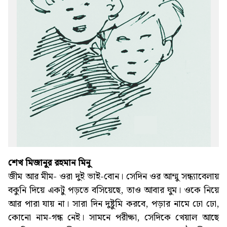
শেখ মিজানূূর রহমান মিনু
জীম আর মীম- ওরা দুই ভাই-বোন। সেদিন ওর আম্মু সন্ধ্যাবেলায়
বকুনি দিয়ে একটু পড়তে বসিয়েছে, তাও আবার ঘুম। ওকে নিয়ে
আর পারা যায় না। সারা দিন দুষ্টুমি করবে, পড়ার নামে ঢো ঢো,
কোনো নাম-গন্ধ নেই। সামনে পরীক্ষা, সেদিকে খেয়াল আছে