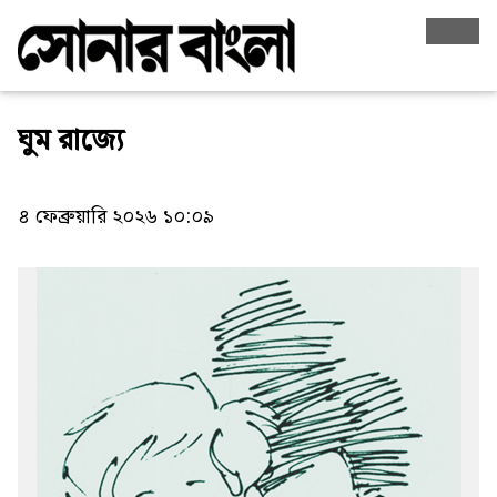
ঘুম রাজ্যে
৪ ফেব্রুয়ারি ২০২৬ ১০:০৯