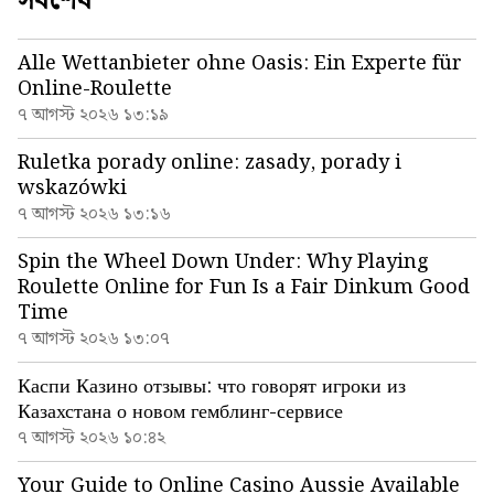
সর্বশেষ
Alle Wettanbieter ohne Oasis: Ein Experte für
Online-Roulette
৭ আগস্ট ২০২৬ ১৩:১৯
Ruletka porady online: zasady, porady i
wskazówki
৭ আগস্ট ২০২৬ ১৩:১৬
Spin the Wheel Down Under: Why Playing
Roulette Online for Fun Is a Fair Dinkum Good
Time
৭ আগস্ট ২০২৬ ১৩:০৭
Каспи Казино отзывы: что говорят игроки из
Казахстана о новом гемблинг-сервисе
৭ আগস্ট ২০২৬ ১০:৪২
Your Guide to Online Casino Aussie Available