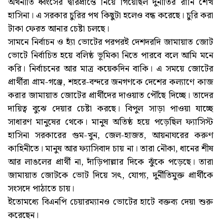
অর্থনীতি ধ্বংসের দ্বারপ্রান্তে নিয়ে গিয়েছিল দুর্নীতির রানি শেখ
হাসিনা। এ সরকার চুরির পথ কিছুটা হলেও বন্ধ করেছে। চুরি করা
টাকা ফেরত আনার চেষ্টা চলছে।
সামনে নির্বাচন ও হ্যাঁ ভোটের পরপরই দেশদরদি জামায়াত জোট
ভোটে নির্বাচিত হয়ে বলিষ্ঠ ভূমিকা নিতে পারবে বলে আমি মনে
করি। নির্বাচনের আর মাত্র কয়েকদিন বাকি। এ সময়ে জোটের
প্রার্থীরা গ্রাম-গঞ্জে, শহরে-বন্দরে জনগণকে দেশের কল্যাণে কাজ
করার জামায়াত জোটের প্রার্থীদের দাওয়াত পৌঁছে দিচ্ছে। তাদের
দায়িত্ব বুঝে দেয়ার চেষ্টা করছে। বিপুল সাড়া পাওয়া যাচ্ছে
সাধারণ মানুষের থেকে। মানুষ অতিষ্ঠ হয়ে পড়েছিল ফ্যাসিস্ট
হাসিনা সরকারের গুম-খুন, জেল-হাজত, আয়নাঘরের করুণ
কাহিনীতে। মানুষ আর ফ্যাসিবাদ চায় না। তারা নৌকা, ধানের শীষ
আর লাঙলের প্রার্থী না, দাঁড়িপাল্লার দিকে ঝুঁকে পড়েছে। তারা
জামায়াত জোটকে ভোট দিয়ে সৎ, যোগ্য, দুর্নীতিমুক্ত প্রার্থীকে
সংসদে পাঠাতে চায়।
ইতোমধ্যে বিএনপি চেয়ারম্যানও ভোটের হাটে বক্তব্য দেয়া শুরু
করেছেন।