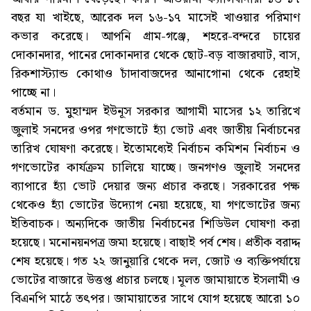
বছর যা খাইছে, আরেক দল ১৬-১৭ মাসেই খাওয়ার পরিমাণ
কভার করেছে। আপনি গ্রাম-গঞ্জে, শহরে-বন্দরে চায়ের
দোকানদার, পানের দোকানদার থেকে ছোট-বড় বাজারঘাট, বাস,
রিকশাস্ট্যান্ড কোথাও চাঁদাবাজদের আনাগোনা থেকে রেহাই
পাচ্ছে না।
বর্তমান ড. মুহাম্মদ ইউনূস সরকার আগামী মাসের ১২ তারিখে
জুলাই সনদের ওপর গণভোটে হ্যাঁ ভোট এবং জাতীয় নির্বাচনের
তারিখ ঘোষণা করেছে। ইতোমধ্যেই নির্বাচন কমিশন নির্বাচন ও
গণভোটের কার্যক্রম চালিয়ে যাচ্ছে। জনগণও জুলাই সনদের
ব্যাপারে হ্যাঁ ভোট দেয়ার জন্য প্রচার করছে। সরকারের পক্ষ
থেকেও হ্যাঁ ভোটের উদ্যোগ নেয়া হয়েছে, যা গণভোটের জন্য
ইতিবাচক। অন্যদিকে জাতীয় নির্বাচনের শিডিউল ঘোষণা করা
হয়েছে। মনোনয়নপত্র জমা হয়েছে। বাছাই পর্ব শেষ। প্রতীক বরাদ্দ
শেষ হয়েছে। গত ২২ জানুয়ারি থেকে দল, জোট ও ব্যক্তিপর্যায়ে
ভোটের বাজারে উত্তপ্ত প্রচার চলছে। মূলত জামায়াতে ইসলামী ও
বিএনপি মাঠে তৎপর। জামায়াতের সাথে যোগ হয়েছে আরো ১০