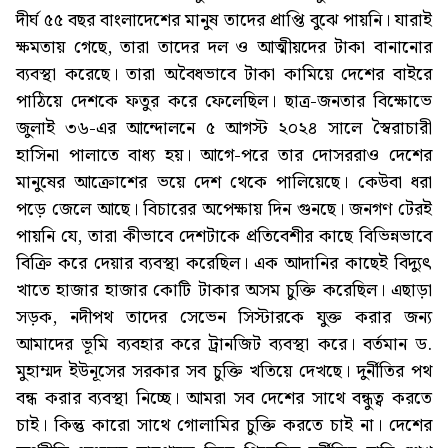
দীর্ঘ ৫৫ বছর বাংলাদেশের মানুষ তাদের প্রাপ্তি বুঝে পায়নি। যারাই
ক্ষমতায় গেছে, তারা তাদের দল ও আত্মীয়দের টাকা বানানোর
ব্যবস্থা করেছে। তারা অবৈধভাবে টাকা কামিয়ে দেশের বাইরে
পাঠিয়ে দেশকে ফতুর করে ফেলেছিল। ছাত্র-জনতার বিক্ষোভে
জুলাই ৩৬-এর আন্দোলনে ৫ আগস্ট ২০২৪ সালে স্বৈরাচারী
হাসিনা পালাতে বাধ্য হয়। আগে-পরে তার দোসররাও দেশের
মানুষের আক্রোশের ভয়ে দেশ থেকে পালিয়েছে। কেউবা ধরা
পড়ে জেলে আছে। বিচারের অপেক্ষায় দিন গুনছে। জনগণ টেরই
পায়নি যে, তারা কীভাবে দেশটাকে প্রতিবেশীর কাছে বিভিন্নভাবে
বিক্রি করে দেয়ার ব্যবস্থা করেছিল। এক আদানির কাছেই বিদ্যুৎ
খাতে হাজার হাজার কোটি টাকার অসম চুক্তি করেছিল। এছাড়া
সড়ক, নদীপথ তাদের সেভেন সিস্টারকে যুক্ত করার জন্য
আমাদের ভূমি ব্যবহার করে ট্রানজিট ব্যবস্থা করে। বর্তমান ড.
মুহাম্মদ ইউনূসের সরকার সব চুক্তি খতিয়ে দেখছে। দুর্নীতির পথ
বন্ধ করার ব্যবস্থা নিচ্ছে। আমরা সব দেশের সাথে বন্ধুত্ব করতে
চাই। কিন্তু কারো সাথে গোলামির চুক্তি করতে চাই না। দেশের