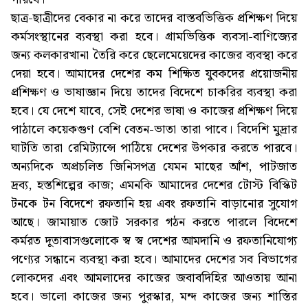
ছাত্র-ছাত্রীদের বেকার না করে তাদের বাস্তবভিত্তিক প্রশিক্ষণ দিয়ে
কর্মসংস্থানের ব্যবস্থা করা হবে। গ্রামভিত্তিক ব্যবসা-বাণিজ্যের
জন্য কলকারখানা তৈরি করে ছেলেমেয়েদের কাজের ব্যবস্থা করে
দেয়া হবে। আমাদের দেশের কম শিক্ষিত যুবকদের প্রয়োজনীয়
প্রশিক্ষণ ও ভাষাজ্ঞান দিয়ে তাদের বিদেশে চাকরির ব্যবস্থা করা
হবে। যে দেশে যাবে, সেই দেশের ভাষা ও কাজের প্রশিক্ষণ দিয়ে
পাঠালে কয়েকগুণ বেশি বেতন-ভাতা তারা পাবে। বিদেশি মুদ্রার
ঘাটতি তারা রেমিট্যান্সে পাঠিয়ে দেশের উপকার করতে পারবে।
অন্যদিকে অপ্রচলিত জিনিসপত্র যেমন মাছের আঁশ, পাটজাত
দ্রব্য, হস্তশিল্পের কাজ; এমনকি আমাদের দেশের টোস্ট বিস্কিট
টনকে টন বিদেশে রফতানি হয় এবং রফতানি বাড়ানোর সুযোগ
আছে। জামায়াত জোট সরকার গঠন করতে পারলে বিদেশে
কর্মরত দূতাবাসগুলোকে স্ব স্ব দেশের আমদানি ও রফতানিযোগ্য
পণ্যের সন্ধানে ব্যবস্থা করা হবে। আমাদের দেশের সব বিভাগের
লোকদের এবং আমলাদের কাজের জবাবদিহির আওতায় আনা
হবে। ভালো কাজের জন্য পুরস্কার, মন্দ কাজের জন্য শাস্তির