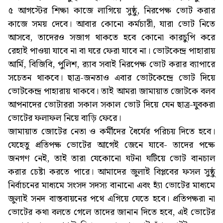
৫ আগস্টের শিক্ষা কাজে লাগিয়ে সুষ্ঠু, নিরপেক্ষ ভোট করার
কাজে সময় দেবে। আবার কোনো কর্মচারী, যারা ভোট নিতে
আসবে, তাদেরও সজাগ থাকতে হবে কোনো কারচুপি করে
রেহাই পাওয়া যাবে না বা ঘরে ফেরা যাবে না। ভোটকেন্দ্র পাহারায়
আর্মি, বিজিবি, পুলিশ, র‌্যাব সবাই নিরপেক্ষ ভোট করার ব্যাপারে
সচেতন থাকবে। ছাত্র-জনতাও এবার ভোটকেন্দ্রে ভোট দিয়ে
ভোটকেন্দ্র পাহারায় থাকবে। তাই আমরা জামায়াত জোটকে বলব
আপনাদের ভোটাররা সকাল সকাল ভোট দিয়ে যেন ছাত্র-যুবকরা
ভোটের ফলাফল নিয়ে বাড়ি ফেরে।
জামায়াত জোটের নেতা ও কর্মীদের ধৈর্যের পরিচয় দিতে হবে।
যেহেতু প্রতিপক্ষ ভোটের আগেই জেনে যাবে- তাদের পক্ষে
জনগণ নেই, তাই তারা যেকোনো ঘটনা ঘটিয়ে ভোট বানচাল
করার চেষ্টা করতে পারে। আমাদের জুলাই বিপ্লবের ফসল সুষ্ঠু
নির্বাচনের মাধ্যমে সংসদ সদস্য বানানো এবং হ্যাঁ ভোটের মাধ্যমে
জুলাই সনদ বাস্তবায়নের পথে এগিয়ে যেতে হবে। প্রতিপক্ষরা না
ভোটের কথা বলতে গেলে তাদের জানান দিতে হবে, এই ভোটের