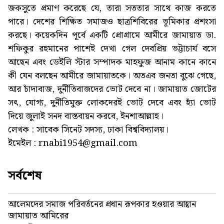
জকসুতে প্রমাণ করেছে যে, তারা সততার সাথে কাজ করতে
পারে। দেশের শিক্ষিত সমাজও ছাত্রশিবিরের ভূমিকার প্রশংসা
করছে। কয়েকদিন পূর্বে একটি প্রোগ্রামে আমীরে জামায়াত ডা.
শফিকুর রহমানের পাশেই দেখা গেল দেবপ্রিয় ভট্টাচার্য বসে
আছেন এবং ডেইলি স্টার সম্পাদক মাহফুজ আনাম কানে কানে
কী যেন বলছেন আমীরে জামায়াতকে। অতএব জনতা বুঝে গেছে,
আর চাঁদাবাজ, দুর্নীতিবাজদের ভোট দেবে না। জামায়াত জোটের
সৎ, যোগ্য, দুর্নীতিমুক্ত লোকদেরই ভোট দেবে এবং হ্যাঁ ভোট
দিয়ে জুলাই সনদ বাস্তবায়ন করবে, ইনশাআল্লাহ।
লেখক : সাবেক সিনেট সদস্য, ঢাকা বিশ্ববিদ্যালয়।
ইমেইল : rnabi1954@gmail.com
সর্বশেষ
আলেমদের সমাজ পরিবর্তনের প্রধান রূপকার হওয়ার আহ্বান
জামায়াত আমিরের