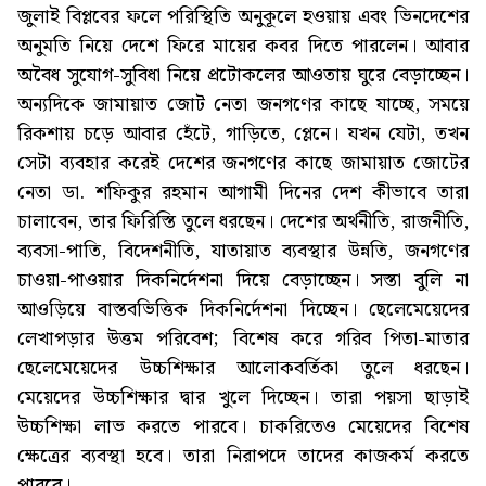
জুলাই বিপ্লবের ফলে পরিস্থিতি অনুকূলে হওয়ায় এবং ভিনদেশের
অনুমতি নিয়ে দেশে ফিরে মায়ের কবর দিতে পারলেন। আবার
অবৈধ সুযোগ-সুবিধা নিয়ে প্রটোকলের আওতায় ঘুরে বেড়াচ্ছেন।
অন্যদিকে জামায়াত জোট নেতা জনগণের কাছে যাচ্ছে, সময়ে
রিকশায় চড়ে আবার হেঁটে, গাড়িতে, প্লেনে। যখন যেটা, তখন
সেটা ব্যবহার করেই দেশের জনগণের কাছে জামায়াত জোটের
নেতা ডা. শফিকুর রহমান আগামী দিনের দেশ কীভাবে তারা
চালাবেন, তার ফিরিস্তি তুলে ধরছেন। দেশের অর্থনীতি, রাজনীতি,
ব্যবসা-পাতি, বিদেশনীতি, যাতায়াত ব্যবস্থার উন্নতি, জনগণের
চাওয়া-পাওয়ার দিকনির্দেশনা দিয়ে বেড়াচ্ছেন। সস্তা বুলি না
আওড়িয়ে বাস্তবভিত্তিক দিকনির্দেশনা দিচ্ছেন। ছেলেমেয়েদের
লেখাপড়ার উত্তম পরিবেশ; বিশেষ করে গরিব পিতা-মাতার
ছেলেমেয়েদের উচ্চশিক্ষার আলোকবর্তিকা তুলে ধরছেন।
মেয়েদের উচ্চশিক্ষার দ্বার খুলে দিচ্ছেন। তারা পয়সা ছাড়াই
উচ্চশিক্ষা লাভ করতে পারবে। চাকরিতেও মেয়েদের বিশেষ
ক্ষেত্রের ব্যবস্থা হবে। তারা নিরাপদে তাদের কাজকর্ম করতে
পারবে।