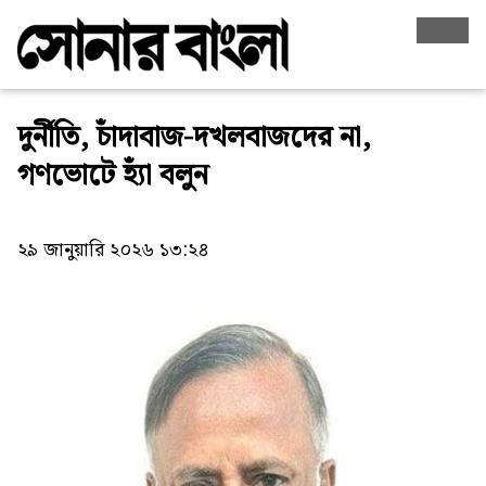
দুর্নীতি, চাঁদাবাজ-দখলবাজদের না,
গণভোটে হ্যাঁ বলুন
২৯ জানুয়ারি ২০২৬ ১৩:২৪