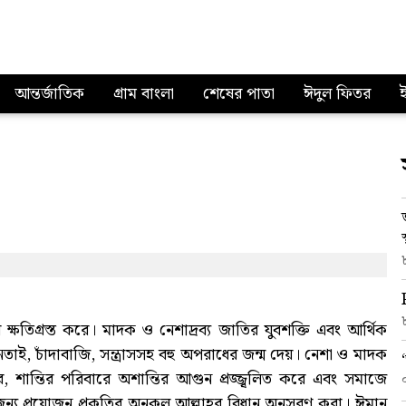
আন্তর্জাতিক
গ্রাম বাংলা
শেষের পাতা
ঈদুল ফিতর
ষতিগ্রস্ত করে। মাদক ও নেশাদ্রব্য জাতির যুবশক্তি এবং আর্থিক
নতাই, চাঁদাবাজি, সন্ত্রাসসহ বহু অপরাধের জন্ম দেয়। নেশা ও মাদক
, শান্তির পরিবারে অশান্তির আগুন প্রজ্জ্বলিত করে এবং সমাজে
 জন্য প্রয়োজন প্রকৃতির অনুকূল আল্লাহর বিধান অনুসরণ করা। ঈমান