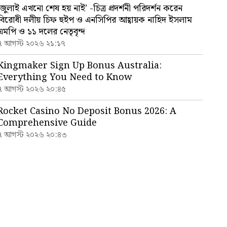
‘জুলাই এখনো শেষ হয় নাই’ -চিত্র প্রদর্শনী পরিদর্শন করেন
বিরোধী দলীয় চিফ হুইপ ও এনসিপির আহ্বায়ক নাহিদ ইসলাম
এমপি ও ১১ দলের নেতৃবৃন্দ
৭ আগস্ট ২০২৬ ২১:১৭
Kingmaker Sign Up Bonus Australia:
Everything You Need to Know
৭ আগস্ট ২০২৬ ২০:৪৫
Rocket Casino No Deposit Bonus 2026: A
Comprehensive Guide
৭ আগস্ট ২০২৬ ২০:৪৩