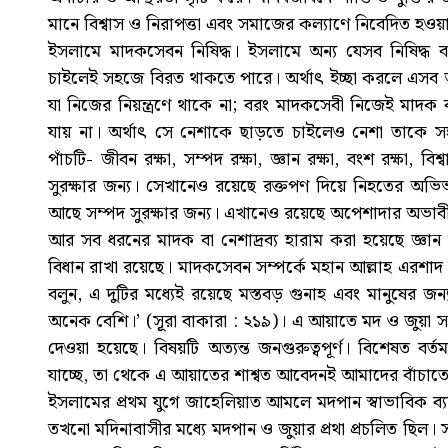
মানে বিশ্বাস ও নিরাপত্তা এবং সমাজের কল্যাণে নিবেদিত হও
ইসলামে মাদকসেবন নিষিদ্ধ। ইসলামে অন্য যেসব নিষিদ্ধ 
চাইলেই সহজে বিরত থাকতে পারে। অর্থাৎ ইচ্ছা করলে এসব 
যা নিজের নিয়ন্ত্রণে থাকে না; বরং মাদকসেবী নিজেই মাদক 
যায় না। অর্থাৎ সে নেশাকে ছাড়তে চাইলেও নেশা তাকে সহ
পাঁচটি- জীবন রক্ষা, সম্পদ রক্ষা, জ্ঞান রক্ষা, বংশ রক্ষা, বিশ
সুরক্ষার জন্য। সেখানেও রয়েছে রক্তপণ দিয়ে নিহতের অভি
আছে সম্পদ সুরক্ষার জন্য। এখানেও রয়েছে অপেশাদার অভাবীদের
আর সব ধরনের মাদক বা নেশাদ্রব্য হারাম করা হয়েছে জ্ঞান বা
বিধান রাখা রয়েছে। মাদকসেবন সম্পর্কে মহান আল্লাহ এরশাদ
বলুন, এ দুটির মধ্যেই রয়েছে মস্তবড় গুনাহ এবং মানুষের জ
অনেক বেশি।’ (সূূরা বাকারা : ২১৯)। এ আয়াতে মদ ও জুয়া সম্প
দেওয়া হয়েছে। বিষয়টি অত্যন্ত জনগুরুত্বপূর্ণ। বিশেষত ব
যাচ্ছে, তা থেকে এ আয়াতের শাশ্বত আবেদনই আমাদের বাঁচাত
ইসলামের প্রথম যুগে জাহেলিয়াত আমলে মদপান স্বাভাবিক ব
তখনো মদিনাবাসীর মধ্যে মদপান ও জুয়ার প্রথা প্রচলিত ছিল। সাধ