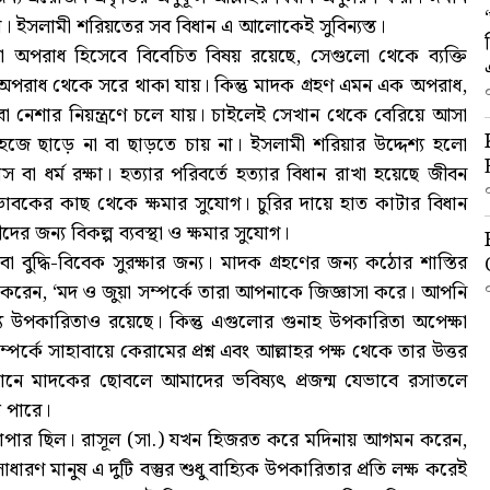
য়া। ইসলামী শরিয়তের সব বিধান এ আলোকেই সুবিন্যস্ত।
বা অপরাধ হিসেবে বিবেচিত বিষয় রয়েছে, সেগুলো থেকে ব্যক্তি
অপরাধ থেকে সরে থাকা যায়। কিন্তু মাদক গ্রহণ এমন এক অপরাধ,
বা নেশার নিয়ন্ত্রণে চলে যায়। চাইলেই সেখান থেকে বেরিয়ে আসা
জে ছাড়ে না বা ছাড়তে চায় না। ইসলামী শরিয়ার উদ্দেশ্য হলো
্বাস বা ধর্ম রক্ষা। হত্যার পরিবর্তে হত্যার বিধান রাখা হয়েছে জীবন
ভাবকের কাছ থেকে ক্ষমার সুযোগ। চুরির দায়ে হাত কাটার বিধান
 জন্য বিকল্প ব্যবস্থা ও ক্ষমার সুযোগ।
 বুদ্ধি-বিবেক সুরক্ষার জন্য। মাদক গ্রহণের জন্য কঠোর শাস্তির
 করেন, ‘মদ ও জুয়া সম্পর্কে তারা আপনাকে জিজ্ঞাসা করে। আপনি
ন্য উপকারিতাও রয়েছে। কিন্তু এগুলোর গুনাহ উপকারিতা অপেক্ষা
র্কে সাহাবায়ে কেরামের প্রশ্ন এবং আল্লাহর পক্ষ থেকে তার উত্তর
র্তমানে মাদকের ছোবলে আমাদের ভবিষ্যৎ প্রজন্ম যেভাবে রসাতলে
ে পারে।
্যাপার ছিল। রাসূল (সা.) যখন হিজরত করে মদিনায় আগমন করেন,
ারণ মানুষ এ দুটি বস্তুর শুধু বাহ্যিক উপকারিতার প্রতি লক্ষ করেই