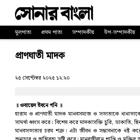
মূলপাতা
প্রথম পাতা
সম্পাদকীয়
উপ-সম্পাদকীয়
প্রাণঘাতী মাদক
২৫ সেপ্টেম্বর ২০২৫ ১২:২০
॥ ওবায়েদ ইবনে গনি ॥
হারাম ও প্রাণঘাতী মাদক মানবসমাজ ও সভ্যতাকে নানাভাবে ক্
সামর্থ্য ধ্বংস করে। বিশেষ করে মাদকাসক্তি চুরি, ডাকাতি, ছি
মানবসভ্যতার চরম শত্রু। এটা জীবন ও সম্ভাবনাকে নষ্ট করে
অনাচার ও অস্থিরতা সৃষ্টি করে। মানবজীবনে শান্তি ও মুক্তির