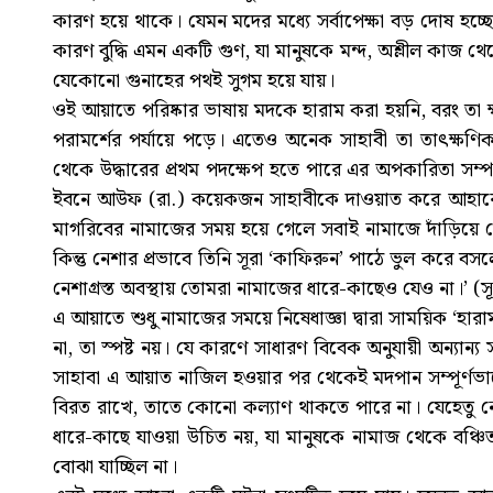
কারণ হয়ে থাকে। যেমন মদের মধ্যে সর্বাপেক্ষা বড় দোষ হচ্ছে,
কারণ বুদ্ধি এমন একটি গুণ, যা মানুষকে মন্দ, অশ্লীল কাজ থেকে
যেকোনো গুনাহের পথই সুগম হয়ে যায়।
ওই আয়াতে পরিষ্কার ভাষায় মদকে হারাম করা হয়নি, বরং তা ক্
পরামর্শের পর্যায়ে পড়ে। এতেও অনেক সাহাবী তা তাৎক্ষণ
থেকে উদ্ধারের প্রথম পদক্ষেপ হতে পারে এর অপকারিতা সম্
ইবনে আউফ (রা.) কয়েকজন সাহাবীকে দাওয়াত করে আহারের প
মাগরিবের নামাজের সময় হয়ে গেলে সবাই নামাজে দাঁড়িয়ে
কিন্তু নেশার প্রভাবে তিনি সূরা ‘কাফিরুন’ পাঠে ভুল করে ব
নেশাগ্রস্ত অবস্থায় তোমরা নামাজের ধারে-কাছেও যেও না।’ (সূ
এ আয়াতে শুধু নামাজের সময়ে নিষেধাজ্ঞা দ্বারা সাময়িক ‘হার
না, তা স্পষ্ট নয়। যে কারণে সাধারণ বিবেক অনুযায়ী অন্যান্
সাহাবা এ আয়াত নাজিল হওয়ার পর থেকেই মদপান সম্পূর্ণভাব
বিরত রাখে, তাতে কোনো কল্যাণ থাকতে পারে না। যেহেতু নেশ
ধারে-কাছে যাওয়া উচিত নয়, যা মানুষকে নামাজ থেকে বঞ্চিত ক
বোঝা যাচ্ছিল না।