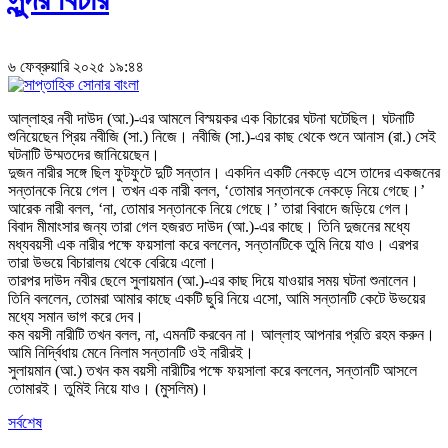
৬ ফেব্রুয়ারি ২০২৫ ১৯:৪৪
আল্লাহর নবী দাউদ (আ.)-এর আমলে বিস্ময়কর এক বিচারের ঘটনা ঘটেছিল। ঘটনাটি
শুনিয়েছেন প্রিয় নবীজি (সা.) নিজে। নবীজি (সা.)-এর কাছ থেকে শুনে আনাস (রা.) সেই
ঘটনাটি উম্মতদের জানিয়েছেন।
দুজন নারীর সঙ্গে ছিল ফুটফুটে দুটি সন্তান। একদিন একটি নেকড়ে এসে তাদের একজনের
সন্তানকে নিয়ে গেল। তখন এক নারী বলল, ‘তোমার সন্তানকে নেকড়ে নিয়ে গেছে।’
আরেক নারী বলল, ‘না, তোমার সন্তানকে নিয়ে গেছে।’ তারা বিবাদে জড়িয়ে গেল।
বিবাদ মীমাংসার জন্য তারা গেল হজরত দাউদ (আ.)-এর কাছে। তিনি দুজনের মধ্যে
মধ্যবয়সী এক নারীর পক্ষে ফয়সালা করে বললেন, সন্তানটিকে তুমি নিয়ে যাও। এরপর
তারা উভয়ে বিচারালয় থেকে বেরিয়ে এলো।
তারপর দাউদ নবীর ছেলে সুলায়মান (আ.)-এর কাছ দিয়ে যাওয়ার সময় ঘটনা শুনালেন।
তিনি বললেন, তোমরা আমার কাছে একটি ছুরি নিয়ে এসো, আমি সন্তানটি কেটে উভয়ের
মধ্যে সমান ভাগ করে দেব।
কম বয়সী নারীটি তখন বলল, না, এমনটি করবেন না। আল্লাহ আপনার প্রতি রহম করুন।
আমি নির্দ্বিধায় মেনে নিলাম সন্তানটি ওই নারীরই।
সুলায়মান (আ.) তখন কম বয়সী নারীটির পক্ষে ফয়সালা করে বললেন, সন্তানটি আসলে
তোমারই। তুমিই নিয়ে যাও। (মুসলিম)।
সর্বশেষ