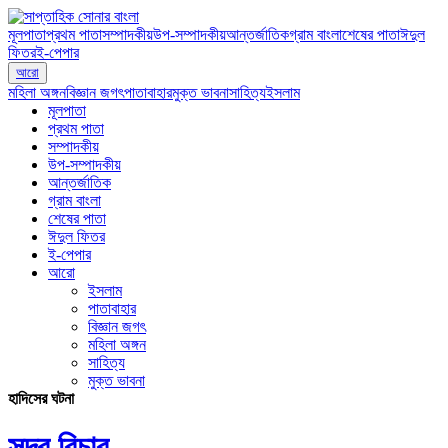
মূলপাতা
প্রথম পাতা
সম্পাদকীয়
উপ-সম্পাদকীয়
আন্তর্জাতিক
গ্রাম বাংলা
শেষের পাতা
ঈদুল
ফিতর
ই-পেপার
আরো
মহিলা অঙ্গন
বিজ্ঞান জগৎ
পাতাবাহার
মুক্ত ভাবনা
সাহিত্য
ইসলাম
মূলপাতা
প্রথম পাতা
সম্পাদকীয়
উপ-সম্পাদকীয়
আন্তর্জাতিক
গ্রাম বাংলা
শেষের পাতা
ঈদুল ফিতর
ই-পেপার
আরো
ইসলাম
পাতাবাহার
বিজ্ঞান জগৎ
মহিলা অঙ্গন
সাহিত্য
মুক্ত ভাবনা
হাদিসের ঘটনা
সুন্দর বিচার