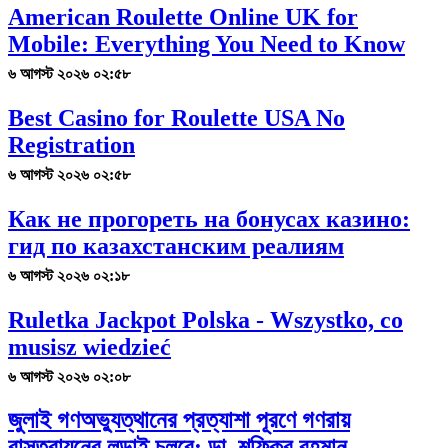
American Roulette Online UK for
Mobile: Everything You Need to Know
৬ আগস্ট ২০২৬ ০২:৫৮
Best Casino for Roulette USA No
Registration
৬ আগস্ট ২০২৬ ০২:৫৮
Как не прогореть на бонусах казино:
гид по казахстанским реалиям
৬ আগস্ট ২০২৬ ০২:১৮
Ruletka Jackpot Polska - Wszystko, co
musisz wiedzieć
৬ আগস্ট ২০২৬ ০২:০৮
জুলাই গণঅভ্যুত্থানের প্রত্যাশা পূরণে গণরায়
বাস্তবায়নের লড়াই চলবে: ডা. শফিকুর রহমান