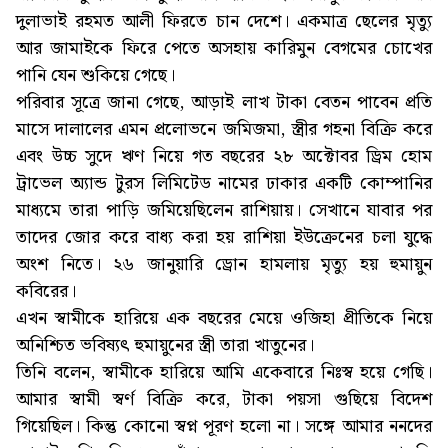
দুলাভাই রহমত আলী ফিরতে চান দেশে। একমাত্র ছেলের মৃত্যু
আর জামাইকে ফিরে পেতে অসহায় কারিমুন বেগমের চোখের
পানি যেন শুকিয়ে গেছে।
পরিবার সূত্রে জানা গেছে, আড়াই লাখ টাকা বেতন পাবেন প্রতি
মাসে দালালের এমন প্রলোভনে জমিজমা, স্ত্রীর গহনা বিক্রি করে
এবং উচ্চ সুদে ঋণ নিয়ে গত বছরের ২৮ অক্টোবর ড্রিম হোম
ট্রাভেল অ্যান্ড টুরস লিমিটেড নামের ঢাকার একটি কোম্পানির
মাধ্যমে তারা পাড়ি জমিয়েছিলেন রাশিয়ায়। সেখানে যাবার পর
তাদের জোর করে বাধ্য করা হয় রাশিয়া ইউক্রেনের চলা যুদ্ধে
অংশ নিতে। ২৬ জানুয়ারি ড্রোন হামলায় মৃত্যু হয় হুমায়ুন
কবিরের।
এখন স্বামীকে হারিয়ে এক বছরের মেয়ে ওজিহা প্রীতিকে নিয়ে
অনিশ্চিত ভবিষ্যৎ হুমায়ুনের স্ত্রী তারা খাতুনের।
তিনি বলেন, স্বামীকে হারিয়ে আমি একেবারে নিঃস্ব হয়ে গেছি।
আমার স্বামী স্বর্ণ বিক্রি করে, টাকা পয়সা গুছিয়ে বিদেশ
গিয়েছিল। কিন্তু কোনো স্বপ্ন পূরণ হলো না। সঙ্গে আমার ননদের