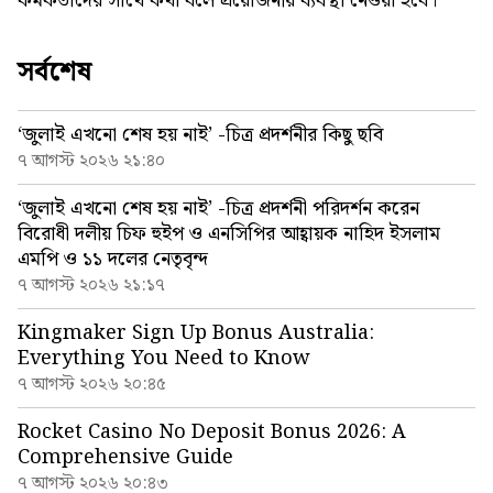
কর্মকতাদের সাথে কথা বলে প্রয়োজনীয় ব্যবস্থা নেওয়া হবে।
সর্বশেষ
‘জুলাই এখনো শেষ হয় নাই’ -চিত্র প্রদর্শনীর কিছু ছবি
৭ আগস্ট ২০২৬ ২১:৪০
‘জুলাই এখনো শেষ হয় নাই’ -চিত্র প্রদর্শনী পরিদর্শন করেন
বিরোধী দলীয় চিফ হুইপ ও এনসিপির আহ্বায়ক নাহিদ ইসলাম
এমপি ও ১১ দলের নেতৃবৃন্দ
৭ আগস্ট ২০২৬ ২১:১৭
Kingmaker Sign Up Bonus Australia:
Everything You Need to Know
৭ আগস্ট ২০২৬ ২০:৪৫
Rocket Casino No Deposit Bonus 2026: A
Comprehensive Guide
৭ আগস্ট ২০২৬ ২০:৪৩