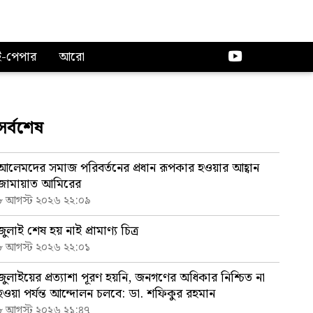
ই-পেপার
আরো
সর্বশেষ
আলেমদের সমাজ পরিবর্তনের প্রধান রূপকার হওয়ার আহ্বান
জামায়াত আমিরের
৮ আগস্ট ২০২৬ ২২:০৯
জুলাই শেষ হয় নাই প্রামাণ্য চিত্র
৮ আগস্ট ২০২৬ ২২:০১
জুলাইয়ের প্রত্যাশা পূরণ হয়নি, জনগণের অধিকার নিশ্চিত না
হওয়া পর্যন্ত আন্দোলন চলবে: ডা. শফিকুর রহমান
৮ আগস্ট ২০২৬ ২১:৪৭