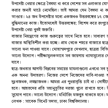
উপদেষ্টা নেয়ার ক্ষেত্রে বৈষম্য না করে দেশের সব এলাকার যোগ
করার জন্যই মাঠে নেমেছিল। তাই আমরা যেন বৈষম্য না করে
ভাণ্ডার। ২৪ জন উপদেষ্টার মধ্যে একজনও উত্তরবঙ্গের ১৭ জে
বুদ্ধিমানের কাজ। ইতোমধ্যেই উত্তরবঙ্গের; বিশেষ করে রংপুরে
উপদেষ্টা নেয়া খুবই জরুরি।
বাজার নিয়ন্ত্রণের কাজ গুরুত্বের সাথে নিতে হবে। সাধারণ 
বাজার অস্থিতিশীল করা হচ্ছে। গ্রাম থেকে শহরে বাজারে ছ
ভালো ফল পাওয়া যাবে। মোহাম্মদপুরে দেখলাম, ছাত্ররা বিভি
ভালো উদ্যোগ। পরীক্ষামূলকভাবে সব জায়গায় ন্যায্যমূল্য
যাবে।
ছাত্র-জনতার আগস্ট বিপ্লবের সময়ের মামলাগুলো এখনো সব তুলে
এক অনন্য উদাহরণ। নিজের দেশে নিজেদের দাবি-দাওয়া আ
দুঃখজনক, লজ্জাজনক। আমরা এর পুনরাবৃত্তি চাই না। দোষীদের 
হবে। আহতদের প্রতি সহানুভূতির দরজা খুলে রাখতে হবে। 
সুযোগ পাবে। ভালো উদ্যোগ। মনিটরিং মজবুত থাকতে হবে।
লেখক : সাবেক সিনেট সদস্য, ঢাকা বিশ্ববিদ্যালয়।