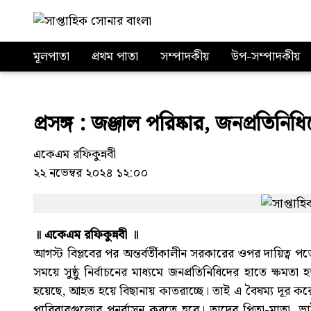
মূলপাতা
প্রথম পাতা
সম্পাদকীয়
উপ-সম্পাদকীয়
প্রসঙ্গ : জঞ্জাল পরিষ্কার, জনপ্রতিনিধি
একেএম রফিকুন্নবী
২২ নভেম্বর ২০২৪ ১২:০০
॥ একেএম রফিকুন্নবী ॥
আগস্ট বিপ্লবের পর অন্তর্বর্তীকালীন সরকারের ওপর দায়িত্ব 
সময়ে সুষ্ঠু নির্বাচনের মাধ্যমে জনপ্রতিনিধিদের হাতে ক্ষমতা
হয়েছে, আহত হয়ে বিছানায় কাতরাচ্ছে। তাই এ বৈষম্য দূর করে
পারিবারগুলোর পুনর্বাসন করতে হবে। তাদের পিতা-মাতা, ভ