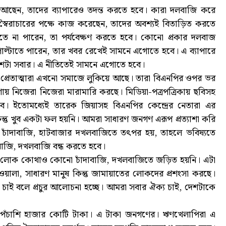
ে আছেন, তাদের ব্যাপারেও তদন্ত করতে হবে। কারা দলবাজি করে
 স্বৈরাচারের পক্ষে কাজ করেছেন, তাদের অবশ্যই বিতাড়িত করতে
রতে না পারেন, তা পর্যবেক্ষণ করতে হবে। কোনো প্রকার দলবাজ
াল্টাতে পারেন, তার খবর রেখেই সামনে এগোতে হবে। এ ব্যাপারে
শটা সবার। এ নীতিতেই সামনে এগোতে হবে।
র প্রেতাত্মারা এখনো সমাজে লুকিয়ে আছে। তারা বিএনপির ওপর ভর
গায় নিজেরা নিজেরা মারামারি করছে। মিডিয়া-পত্রপত্রিকায় ছবিসহ
 ইতোমধ্যেই তারেক জিয়াসহ বিএনপির কেন্দ্রের নেতারা এর
ন্তু খুব একটা ফল হয়নি। আমরা সাধারণ জনগণ এরূপ প্রত্যাশা করি
চাঁদাবাজি, হাটবাজার দখলবাজিতে তৎপর হয়, তাহলে ভবিষ্যতে
াবাজি, দখলবাজি বন্ধ করতে হবে।
 কোনো লোক কোথাও কোনো চাঁদাবাজি, দখলবাজিতে জড়িত হয়নি। এটা
ালা, সাধারণ মানুষ কিন্তু জামায়াতের লোকদের প্রশংসা করছে।
াই বলে প্রচুর আলোচনা হচ্ছে। আমরা সবার ঐক্য চাই, দেশটাকে
লাখ পঁচাশি হাজার কোটি টাকা। এ টাকা জনগণের। ঋণখেলাপিরা এ