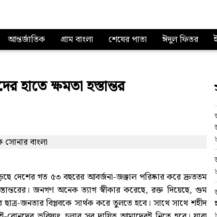
আন্তর্জাতিক
গ্রাম বাংলা
শেষের পাতা
ঈদুল ফিতর
দের হাতে ক্ষমতা হস্তান্তর
পড়েছে দেশের গত ৫৩ বছরের আবর্জনা-জঞ্জাল পরিষ্কার করে দ্রুততম
 হস্তান্তরের। জনগণ অনেক ত্যাগ স্বীকার করেছে, রক্ত দিয়েছে, গুম
 ছাত্র-জনতার বিপ্লবকে সার্থক করে তুলতে হবে। সাথে সাথে শহীদ
াই-বোনদের ভবিষ্যৎ চলার সব দায়িত্ব আমাদেরই নিতে হবে। যারা