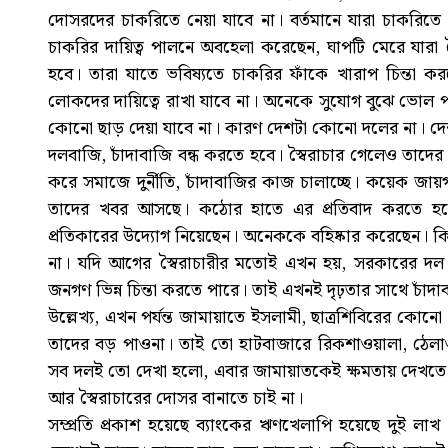
দোসরদের চাকরিতে নেয়া যাবে না। বর্তমানে যারা চাকরিত
চাকরির দায়িত্ব পালনে অবহেলা করেছেন, ঘাপটি মেরে যারা
হবে। তারা যাতে ভবিষ্যতে চাকরির ফাঁকে খারাপ চিন্তা ক
লোকদের দায়িত্বে রাখা যাবে না। অনেকে সুযোগ বুঝে ভোল প
কোনো ছাড় দেয়া যাবে না। কারণ দেশটা কোনো দলের না। দে
দলবাজি, চাঁদাবাজি বন্ধ করতে হবে। স্বৈরাচার গেলেও তাদে
করে সমাজে দুর্নীতি, চাঁদাবাজির কাজ চালাচ্ছে। কয়েক জায়
তাদের খবর আসছে। কঠোর হাতে এর প্রতিবাদ করতে হবে।
প্রতিকারের উদ্যোগ নিয়েছেন। অনেককে বহিষ্কার করেছেন। কি
না। যদি আগের স্বৈরাচারীর মতোই এখন হয়, সরকারের দল 
জনগণ ভিন্ন চিন্তা করতে পারে। তাই এখনই দৃঢ়তার সাথে চাঁদ
উল্লেখ্য, এখন পর্যন্ত জামায়াতে ইসলামী, ছাত্রশিবিরের
তাদের বড় পাওনা। তাই তো হাটবাজারে রিকশাওয়ালা, ঠেলাওয়
সব দলই তো দেখা হলো, এবার জামায়াতকেই ক্ষমতায় দেখতে চ
আর স্বৈরাচারের দোসর বানাতে চাই না।
সম্প্রতি প্রকাশ হয়েছে ব্যাংকের ঋণখেলাপি হয়েছে দুই 