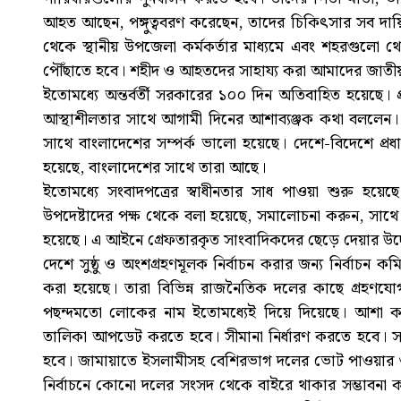
আহত আছেন, পঙ্গুত্ববরণ করেছেন, তাদের চিকিৎসার সব দা
থেকে স্থানীয় উপজেলা কর্মকর্তার মাধ্যমে এবং শহরগুলো থে
পৌঁছাতে হবে। শহীদ ও আহতদের সাহায্য করা আমাদের জাতীয় দ
ইতোমধ্যে অন্তর্বর্তী সরকারের ১০০ দিন অতিবাহিত হয়েছে। প
আস্থাশীলতার সাথে আগামী দিনের আশাব্যঞ্জক কথা বললেন। 
সাথে বাংলাদেশের সম্পর্ক ভালো হয়েছে। দেশে-বিদেশে প্
হয়েছে, বাংলাদেশের সাথে তারা আছে।
ইতোমধ্যে সংবাদপত্রের স্বাধীনতার সাধ পাওয়া শুরু হয়েছ
উপদেষ্টাদের পক্ষ থেকে বলা হয়েছে, সমালোচনা করুন, সাথে
হয়েছে। এ আইনে গ্রেফতারকৃত সাংবাদিকদের ছেড়ে দেয়ার উদ
দেশে সুষ্ঠু ও অংশগ্রহণমূলক নির্বাচন করার জন্য নির্বাচন কম
করা হয়েছে। তারা বিভিন্ন রাজনৈতিক দলের কাছে গ্রহণ
পছন্দমতো লোকের নাম ইতোমধ্যেই দিয়ে দিয়েছে। আশা করা 
তালিকা আপডেট করতে হবে। সীমানা নির্ধারণ করতে হবে। সং
হবে। জামায়াতে ইসলামীসহ বেশিরভাগ দলের ভোট পাওয়ার ওপর
নির্বাচনে কোনো দলের সংসদ থেকে বাইরে থাকার সম্ভাবনা 