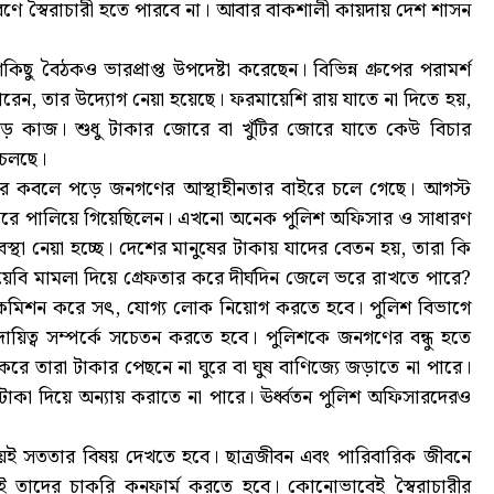
ে স্বৈরাচারী হতে পারবে না। আবার বাকশালী কায়দায় দেশ শাসন
ু বৈঠকও ভারপ্রাপ্ত উপদেষ্টা করেছেন। বিভিন্ন গ্রুপের পরামর্শ
 পারেন, তার উদ্যোগ নেয়া হয়েছে। ফরমায়েশি রায় যাতে না দিতে হয়,
ি বড় কাজ। শুধু টাকার জোরে বা খুঁটির জোরে যাতে কেউ বিচার
জ চলছে।
াজনীতির কবলে পড়ে জনগণের আস্থাহীনতার বাইরে চলে গেছে। আগস্ট
লি করে পালিয়ে গিয়েছিলেন। এখনো অনেক পুলিশ অফিসার ও সাধারণ
্থা নেয়া হচ্ছে। দেশের মানুষের টাকায় যাদের বেতন হয়, তারা কি
েবি মামলা দিয়ে গ্রেফতার করে দীর্ঘদিন জেলে ভরে রাখতে পারে?
্য কমিশন করে সৎ, যোগ্য লোক নিয়োগ করতে হবে। পুলিশ বিভাগে
িত্ব সম্পর্কে সচেতন করতে হবে। পুলিশকে জনগণের বন্ধু হতে
রে তারা টাকার পেছনে না ঘুরে বা ঘুষ বাণিজ্যে জড়াতে না পারে।
 দিয়ে অন্যায় করাতে না পারে। ঊর্ধ্বতন পুলিশ অফিসারদেরও
ই সততার বিষয় দেখতে হবে। ছাত্রজীবন এবং পারিবারিক জীবনে
ই তাদের চাকরি কনফার্ম করতে হবে। কোনোভাবেই স্বৈরাচারীর