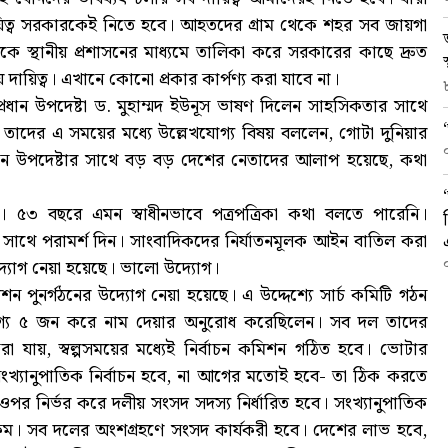
য়িত্ব সরকারকেই নিতে হবে। আহতদের গ্রাম থেকে শহর সব জায়গা
কে স্থানীয় প্রশাসনের মাধ্যমে তালিকা করে সরকারের কাছে দ্রুত
ায়িত্ব। এখানে কোনো প্রকার কার্পণ্য করা যাবে না।
্রধান উপদেষ্টা ড. মুহাম্মদ ইউনূস ভাষণ দিলেন সাহসিকতার সাথে
তাদের এ সময়ের মধ্যে উল্লেখযোগ্য বিষয় বললেন, গোটা দুনিয়ার
রধান উপদেষ্টার সাথে বড় বড় দেশের নেতাদের আলাপ হয়েছে, কথা
ে। ৫৩ বছরে এমন স্বাধীনভাবে পত্রপত্রিকা কথা বলতে পারেনি।
 সাথে পরামর্শ দিন। সাংবাদিকদের নির্যাতনমূলক আইন বাতিল করা
্যোগ নেয়া হয়েছে। ভালো উদ্যোগ।
িশন পুনর্গঠনের উদ্যোগ নেয়া হয়েছে। এ উদ্দেশ্যে সার্চ কমিটি গঠন
যোগ্য ৫ জন করে নাম দেয়ার অনুরোধ করেছিলেন। সব দল তাদের
যায়, স্বল্পসময়ের মধ্যেই নির্বাচন কমিশন গঠিত হবে। ভোটার
খ্যানুপাতিক নির্বাচন হবে, না আগের মতোই হবে- তা ঠিক করতে
 নির্ভর করে দলীয় সংসদ সদস্য নির্ধারিত হবে। সংখ্যানুপাতিক
কম। সব দলের অংশগ্রহণে সংসদ কার্যকরী হবে। দেশের লাভ হবে,