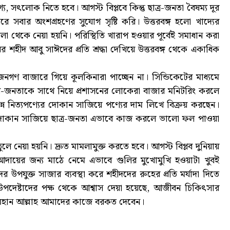
্য, সৎলোক নিতে হবে। আগস্ট বিপ্লবে কিন্তু ছাত্র-জনতা বৈষম্য দূর
 সবার অংশগ্রহণের সুযোগ সৃষ্টি করি। উত্তরবঙ্গ হলো খাদ্যের
লা থেকে নেয়া হয়নি। পরিস্থিতি খারাপ হওয়ার পূর্বেই সমাধান করা
র শহীদ আবু সাঈদের প্রতি শ্রদ্ধা দেখিয়ে উত্তরবঙ্গ থেকে একাধিক
জনগণ বাজারে গিয়ে কূলকিনারা পাচ্ছেন না। সিন্ডিকেটের মাধ্যমে
াত্র-জনতাকে সাথে নিয়ে প্রশাসনের লোকেরা বাজার মনিটরিং করলে
ন্ন নিত্যপণ্যের দোকান সাজিয়ে পণ্যের দাম লিখে বিক্রয় করছেন।
ের দোকান সাজিয়ে ছাত্র-জনতা এভাবে কাজ করলে ভালো ফল পাওয়া
 নেয়া হয়নি। দ্রুত মামলামুক্ত করতে হবে। আগস্ট বিপ্লব দুনিয়ায়
দায়ের জন্য মাঠে নেমে এভাবে গুলির মুখোমুখি হওয়াটা খুবই
উপযুক্ত সাজার ব্যবস্থা করে শহীদদের রুহের প্রতি মর্যাদা দিতে
উপদেষ্টাদের পক্ষ থেকে আশ্বাস দেয়া হয়েছে, আজীবন চিকিৎসার
 মহান আল্লাহ আমাদের কাজে বরকত দেবেন।