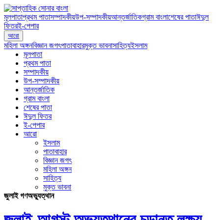
মূলপাতা
প্রথম পাতা
সম্পাদকীয়
উপ-সম্পাদকীয়
আন্তর্জাতিক
গ্রাম বাংলা
শেষের পাতা
ঈদুল
ফিতর
ই-পেপার
আরো
মহিলা অঙ্গন
বিজ্ঞান জগৎ
পাতাবাহার
মুক্ত ভাবনা
সাহিত্য
ইসলাম
মূলপাতা
প্রথম পাতা
সম্পাদকীয়
উপ-সম্পাদকীয়
আন্তর্জাতিক
গ্রাম বাংলা
শেষের পাতা
ঈদুল ফিতর
ই-পেপার
আরো
ইসলাম
পাতাবাহার
বিজ্ঞান জগৎ
মহিলা অঙ্গন
সাহিত্য
মুক্ত ভাবনা
জুলাই গণঅভ্যুত্থান
জুলাই-আগস্ট অভ্যুত্থানের চূড়ান্ত লক্ষ্য