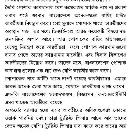
তৈরি পোশাক কারখানার বেশ কয়েকজন মালিক নাম না প্রকাশ
করার শর্তে জানান, বাংলাদেশে অনেকগুলো বায়িং হাউস
ভারতীয়রা নিয়ন্ত্রণ করে। সেই সুবাদে পোশাক খাতে ভারতীয়দের
অবস্থান শক্ত। এর মধ্যে ডিজাইনসহ আরও কয়েকটি বিষয়ে দক্ষ
জনশক্তির অভাব আছে। আর পোশাকের বায়িং হাউসগুলো
যেহেতু নিয়ন্ত্রণ করে ভারতীয়রা। ফলে পোশাক কারখানাগুলো
বায়ার পেতে তাদের কারখানায় মার্কেটিং এবং হিসাব বিভাগেও
ভারতীয়দের নিয়োগ করে। তাদের মতে, বাংলাদেশের পোশাক
কারখানাগুলোয় এক লাখেরও বেশি ভারতীয় কাজ করে।
পোশাকের পরে আইটি খাতে দাপট রয়েছে ভারতীয়দের। এছাড়া
আরও অনেক সেবা খাত আছে, যেখানে ভারতীয়রা কাজ করেন।
এমনকি বাংলাদেশের সংবাদমাধ্যম, বিজ্ঞাপন, কনসালটেন্সিÑ
এসব খাতেও ভারতীয়রা রয়েছে।
আশ্চর্যের ব্যাপার হচ্ছে এসব ভারতীয়ের অধিকাংশেরই কোনো
ওয়ার্ক পারমিট নেই। তারা ট্যুরিস্ট ভিসায় আসে আর তাদের
বেতন অনেক বেশি। ট্যুরিস্ট ভিসায় যারা কাজ করে তাদের আয়