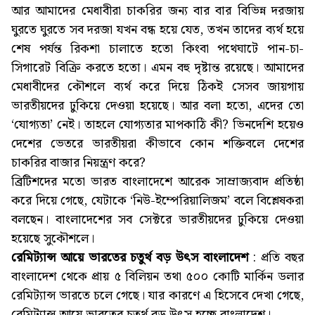
আর আমাদের মেধাবীরা চাকরির জন্য বার বার বিভিন্ন দরজায়
ঘুরতে ঘুরতে সব দরজা যখন বন্ধ হয়ে যেত, তখন তাদের ব্যর্থ হয়ে
শেষ পর্যন্ত রিকশা চালাতে হতো কিংবা পথেঘাটে পান-চা-
সিগারেট বিক্রি করতে হতো। এমন বহু দৃষ্টান্ত রয়েছে। আমাদের
মেধাবীদের কৌশলে ব্যর্থ করে দিয়ে ঠিকই সেসব জায়গায়
ভারতীয়দের ঢুকিয়ে দেওয়া হয়েছে। আর বলা হতো, এদের তো
‘যোগ্যতা’ নেই। তাহলে যোগ্যতার মাপকাঠি কী? ভিনদেশি হয়েও
দেশের ভেতরে ভারতীয়রা কীভাবে কোন শক্তিবলে দেশের
চাকরির বাজার নিয়ন্ত্রণ করে?
ব্রিটিশদের মতো ভারত বাংলাদেশে আরেক সাম্রাজ্যবাদ প্রতিষ্ঠা
করে দিয়ে গেছে, যেটাকে ‘নিউ-ইম্পেরিয়ালিজম’ বলে বিশ্লেষকরা
বলছেন। বাংলাদেশের সব সেক্টরে ভারতীয়দের ঢুকিয়ে দেওয়া
হয়েছে সুকৌশলে।
রেমিট্যান্স আয়ে ভারতের চতুর্থ বড় উৎস বাংলাদেশ
: প্রতি বছর
বাংলাদেশ থেকে প্রায় ৫ বিলিয়ন তথা ৫০০ কোটি মার্কিন ডলার
রেমিট্যান্স ভারতে চলে গেছে। যার কারণে এ হিসেবে দেখা গেছে,
রেমিট্যান্স আয়ে ভারতের চতুর্থ বড় উৎস হচ্ছে বাংলাদেশ।