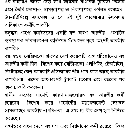
এর বাইরেও অন্তত দেড় লাখ ভারতীয় নাগরিক ট্যুরিস্ট ভিসায়
এসে তৈরি পোশাক, চামড়াশিল্প ও নির্মাণশিল্পে কর্মরত রয়েছেন।
ট্যানারিশিল্পে এ্যাপেক্স ও বে এই দুই কারখানার উচ্চপদস্থ
অধিকাংশ কর্মীই ভারতীয়।
বসুন্ধরা গ্রুপে কর্মরতদের একটি বড় অংশ ভারতীয়। গ্রুপটির
ব্যবস্থাপনা পরিচালকের ব্যক্তিগত স্টাফদের বৃহৎ অংশই ভারতীয়
নাগরিক।
বন্ধ হওয়া বেক্সিমকো গ্রুপের বেশ কয়েকটি অঙ্গ প্রতিষ্ঠানেও বহু
ভারতীয় কর্মী ছিল। বিশেষ করে বেক্সিমকো এলপিজি, টেক্সটাইল,
নিটেক্সসহ বেশ কয়েকটি প্রতিষ্ঠানের শীর্ষ পদে বসে আছে ভারতীয়
নাগরিকরা। এদের অধিকাংশই ট্যুরিস্ট ভিসায় এসে বছরের পর
বছর চাকরি করছেন।
হামীম গ্রুপের গার্মেন্ট কারখানাগুলোয়ও বহু ভারতীয় কর্মী
রয়েছেন। বিশেষ করে গার্মেন্টের ম্যানেজমেন্ট লেভেল
সামলাচ্ছেন ভারতীয় নাগরিকরা। এ তথ্য হা-মীম গ্রুপ সূত্র নিশ্চিত
করেছে।
পক্ষান্তরে বাংলাদেশে বহু দক্ষ এবং বিশ্বমানের কর্মী রয়েছে। কিন্তু