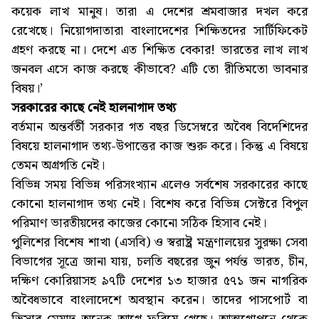
কয়েক লাখ মানুষ। তারা এ দেশের শ্রমবাজার দখল করে
রেখেছে। নিয়োগদাতারা বাংলাদেশের শিক্ষিতদের সার্টিফিকেট
গ্রহণ করছে না। দেশে এত শিক্ষিত বেকার! ভারতের লাখ লাখ
জনবল এসে কাজ করছে কীভাবে? এটি তো রীতিমতো ভাবনার
বিষয়।’
সরকারের কাছে নেই হালনাগাদ তথ্য
বর্তমান অন্তর্বর্তী সরকার গত বছর ডিসেম্বরে অবৈধ বিদেশিদের
বিষয়ে হালনাগাদ তথ্য-উপাত্তের কাজ শুরু করে। কিন্তু এ বিষয়ে
তেমন অগ্রগতি নেই।
বিভিন্ন সময় বিভিন্ন পরিসংখ্যান এলেও সর্বশেষ সরকারের কাছে
কোনো হালনাগাদ তথ্য নেই। বিশেষ করে বিভিন্ন সেক্টরে বিপুল
পরিমাণ ভারতীয়দের কাজের কোনো সঠিক হিসাব নেই।
পুলিশের বিশেষ শাখা (এসবি) ও স্বরাষ্ট্র মন্ত্রণালয়ের সুরক্ষা সেবা
বিভাগের সূত্রে জানা যায়, চলতি বছরের জুন পর্যন্ত ভারত, চীন,
দক্ষিণ কোরিয়াসহ ৯৭টি দেশের ১৩ হাজার ৫৭১ জন নাগরিক
অবৈধভাবে বাংলাদেশে অবস্থান করেন। তাদের পাসপোর্ট বা