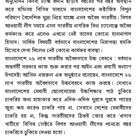
অনুমোদন কিংবা ট্যাক্স প্রদান ছাড়াই বছরের পর বছর অবস্থান
করে হুন্ডিসহ বিভিন্ন মাধ্যমে বাংলাদেশের কষ্টার্জিত বিপুল
পরিমাণ বৈদেশিক মুদ্রা নিয়ে যাচ্ছে এসব অবৈধ ভারতীয়। বিগত
আওয়ামী লীগ সময়ে এসব ভারতীয় নাগরিক বিনা চ্যালেঞ্জে অবৈধ
কর্মকাণ্ড করে এলেও এখনো নেই তাদের কোনো হালনাগাদ
হিসাব। সার্বিক বিষয়টি বর্তমানে বাংলাদেশের নিরাপত্তা হুমকি
হিসেবে দেখা দিলেও নেই কোনো কার্যকর ব্যবস্থা।
বাংলাদেশে ২৬ লাখ ভারতীয় অবৈধভাবে উচ্চ বেতনে : বর্তমান
অন্তর্বর্তী সরকার কাজ শুরু করার পর আইন এবং প্রবাসী কল্যাণ
উপদেষ্টা আসিফ নজরুল এক অনুষ্ঠানে বলেছেন, বাংলাদেশে ২৬
লাখ ভারতীয় অবৈধভাবে উচ্চবেতনে কাজ করছে। যেখানে
বাংলাদেশের মেধাবী ছেলেমেয়েরা উচ্চশিক্ষার পাঠ চুকিয়ে
চাকরির জন্য হাহাকার করে এদিক-ওদিক ঘুরতে ঘুরতে পায়ের
জুতা ক্ষয় করেও চাকরি পায় না, সেখানে দেশের মেধাবীদের
চাকরি হয় না, কিন্তু ভারতীয়দের ঠিকই জোর করে ‘প্রভাব
খাটিয়ে’ বিভিন্ন সেক্টরে বিগত আওয়ামী লীগের পনেরো বছর
চাকরিতে ঢুকিয়ে দেওয়া হতো।