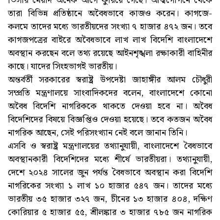
ভিসার মেয়াদ অনেক আগে ফুরিয়ে গেছে। আত্মগোপনে থেকে
তারা বিভিন্ন প্রতিষ্ঠানে অবৈধভাবে কাজও করেন। কাগজে-
কলমে তাদের মধ্যে ভারতীয়দের সংখ্যা ৭ হাজার ৪৭২ জন। তবে
কাগজপত্রের বাইরে অবৈধভাবে লাখ লাখ বিদেশি বাংলাদেশে
অবস্থান করছেন বলে তথ্য রয়েছে আইনশৃঙ্খলা রক্ষাকারী বাহিনীর
কাছে। যাদের সিংহভাগই ভারতীয়।
অন্তর্বর্তী সরকারের স্বরাষ্ট্র উপদেষ্টা জাহাঙ্গীর আলম চৌধুরী
সম্প্রতি মন্ত্রণালয়ে সাংবাদিকদের বলেন, বাংলাদেশে কোনো
অবৈধ বিদেশি নাগরিককে থাকতে দেওয়া হবে না। অবৈধ
বিদেশিদের বিষয়ে বিজ্ঞপ্তিও দেওয়া হয়েছে। তবে কতজন অবৈধ
নাগরিক আছেন, সেই পরিসংখ্যান নেই বলে জানান তিনি।
এসবি ও স্বরাষ্ট্র মন্ত্রণালয়ের তথ্যানুযায়ী, বাংলাদেশে বৈধভাবে
অবস্থানকারী বিদেশিদের মধ্যে শীর্ষে ভারতীয়রা। তথ্যানুযায়ী,
দেশে ২০২৪ সালের জুন পর্যন্ত বৈধভাবে অবস্থান করা বিদেশি
নাগরিকের সংখ্যা ১ লাখ ১০ হাজার ৫৪৭ জন। তাদের মধ্যে
ভারতীয় ৩৫ হাজার ৩২৭ জন, চীনের ১৩ হাজার ৪০৪, দক্ষিণ
কোরিয়ার ৫ হাজার ৫৫, শ্রীলঙ্কার ৩ হাজার ৭৮৫ জন নাগরিক