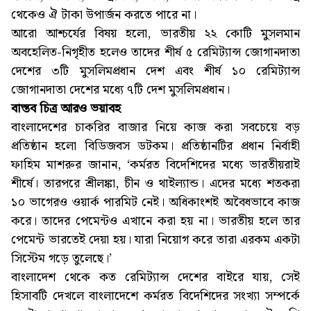
থেকেও ঐ টাকা উপার্জন করতে পারে না।
আরো আশ্চর্যের বিষয় হলো, ভারতীয় ২২ কোটি মুসলমান
অবহেলিত-নিগৃহীত হলেও তাদের শীর্ষ ৫ রেমিট্যান্স জোগানদাতা
দেশের ৩টি মুসলিমপ্রধান দেশ এবং শীর্ষ ১০ রেমিট্যান্স
জোগানদাতা দেশের মধ্যে ৭টি দেশ মুসলিমপ্রধান।
বাস্তব চিত্র আরও ভয়াবহ
বাংলাদেশের চাকরির বাজার নিয়ে কাজ করা সবচেয়ে বড়
প্রতিষ্ঠান হলো বিডিজবস ডটকম। প্রতিষ্ঠানটির প্রধান নির্বাহী
ফাহিম মাশরুর জানান, ‘কর্মরত বিদেশিদের মধ্যে ভারতীয়রাই
শীর্ষে। তারপরে শ্রীলঙ্কা, চীন ও থাইল্যান্ড। এদের মধ্যে শতকরা
১০ ভাগেরও ওয়ার্ক পারমিট নেই। অধিকাংশই অবৈধভাবে কাজ
করে। তাদের পেমেন্টও এখানে করা হয় না। ভারতীয় হলে তার
পেমেন্ট ভারতেই দেয়া হয়। যারা নিয়োগ করে তারা এরকম একটা
সিস্টেম গড়ে তুলেছে।’
বাংলাদেশ থেকে কত রেমিট্যান্স দেশের বাইরে যায়, সেই
হিসাবটি দেখলে বাংলাদেশে কর্মরত বিদেশিদের সংখ্যা সম্পর্কে