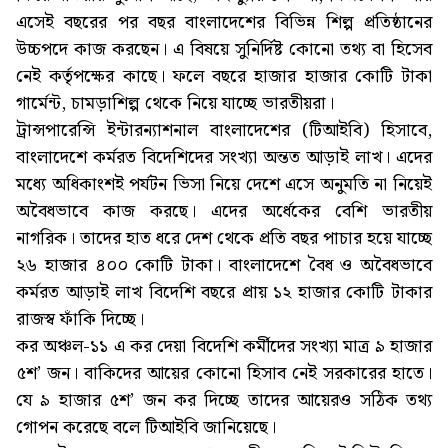
এসেই বছরের পর বছর বাংলাদেশের বিভিন্ন শিল্প প্রতিষ্ঠানের
উচ্চপদে কাজ করছেন। এ বিষয়ে সুনির্দিষ্ট কোনো তথ্য বা হিসেব
নেই কর্তৃপক্ষের কাছে। ফলে বছরে হাজার হাজার কোটি টাকা
গার্মেন্ট, চামড়াশিল্প থেকে নিয়ে যাচ্ছে ভারতীয়রা।
ট্রান্সপারেন্সি ইন্টারন্যাশনাল বাংলাদেশের (টিআইবি) হিসাবে,
বাংলাদেশে কর্মরত বিদেশিদের সংখ্যা অন্তত আড়াই লাখ। এদের
মধ্যে অধিকাংশই পর্যটন ভিসা নিয়ে দেশে এসে অনুমতি না নিয়েই
অবৈধভাবে কাজ করছে। এদের অর্ধেকের বেশি ভারতীয়
নাগরিক। তাদের হাত ধরে দেশ থেকে প্রতি বছর পাচার হয়ে যাচ্ছে
২৬ হাজার ৪০০ কোটি টাকা। বাংলাদেশে বৈধ ও অবৈধভাবে
কর্মরত আড়াই লাখ বিদেশি বছরে প্রায় ১২ হাজার কোটি টাকার
রাজস্ব ফাঁকি দিচ্ছে।
কর অঞ্চল-১১ এ কর দেয়া বিদেশি কর্মীদের সংখ্যা মাত্র ৯ হাজার
৫শ’ জন। বাকিদের আয়ের কোনো হিসাব নেই সরকারের হাতে।
যে ৯ হাজার ৫শ’ জন কর দিচ্ছে তাদের আয়েরও সঠিক তথ্য
গোপন করেছে বলে টিআইবি জানিয়েছে।