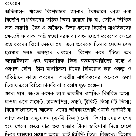
রয়েছেন।
অভিবাসন খাতের বিশেষজ্ঞরা জানান, বৈধভাবে কাজ করা
বিদেশি নাগরিকদের সঠিক ভিসা রয়েছে কি না, সেটিও নিশ্চিত
করা জরুরি। বৈধ ও অবৈধÑ উভয় ধরনের বিদেশি নাগরিকদের
ক্ষেত্রেই ফারাক স্পষ্ট হওয়া দরকার। বাংলাদেশে প্রবেশের ক্ষেত্রে
৩৩ ধরনের ভিসা দেওয়া হয়। তবে অনেকে ভিসার মেয়াদ শেষ
হওয়ার পরও অবস্থান করছেন। বিশেষ করে ‘ভিসা অন
অ্যারাইভাল’ এবং ব্যবসায়িক ভিসা ব্যবহারকারীদের মধ্যে এ
প্রবণতা বেশি। চীনা নাগরিকরা চীনের বিনিয়োগ করা প্রকল্প ও
প্রতিষ্ঠানে কাজ করছেন। ভারতীয় নাগরিকদের অনেকে ভ্রমণ
ভিসায় এসে বিভিন্ন চাকরি বা ব্যবসায় যুক্ত হচ্ছেন।
জানা যায়, অন্তত কয়েক লাখ ভারতীয় নাগরিক নিয়মিত আসা-
যাওয়া করে গার্মেন্ট, চামড়াশিল্প, তথ্য), ট্যুরিস্ট ভিসা (টি-ভিসা)
নিয়ে বাংলাদেশে আসেন। এদের অধিকাংশেরই ওয়ার্ক পারমিট বা
কাজ করার অনুমোদন (এ-থ্রি ভিসা) নেই। ভিসার মেয়াদ শেষ
হয়ে গেলে বছরে মাত্র ৩০ হাজার টাকা জরিমানা দিয়ে দেশে
ফিরে যাওয়ার সুযোগ আছে; তাই ট্যুরিস্ট ভিসা, বিজনেস ভিসায়