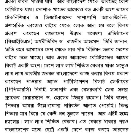
একটা ধারণা পাওয়া যায়। আর বাংলাদেশ থেকে ভারতেই বেশি
রেমিট্যান্স যায়। পোশাক খাতের আয়েরও বড় একটি অংশ তাদের
টেকনিশিয়ান ও ডিজাইনারদের পাশাপাশি অ্যাকাউন্টেন্ট,
প্রশাসনিক কাজেও বাইরে থেকে লোক আনা হয় বলে বিস্ময়
প্রকাশ করেছেন বাংলাদেশ উন্নয়ন গবেষণা প্রতিষ্ঠানের
(বিআইডিএস) অর্থনীতিবিদ ড. নাজনীন আহমেদ। তিনি জানান,
‘প্রতি বছর আমাদের দেশ থেকে চার-পাঁচ বিলিয়ন ডলার দেশের
বাইরে চলে যাচ্ছে। আর এবার আমাদের রেমিট্যান্সের আয়ের
বিরাট একটি অংশ। দেশে লাখ লাখ শিক্ষিত বেকার থাকা সত্ত্বেও
লাখ লাখ ভারতীয় জনবল বাংলাদেশে কাজ করায় বিস্ময় প্রকাশ
করেছেন পাওয়ার অ্যান্ড পার্টিসিপেশন রিসার্চ সেন্টারের
(পিপিআরসি) নির্বাহী সভাপতি এবং বেসরকারি সেবা সংস্থা
ব্র্যাকের চেয়ারম্যান ড. হোসেন জিল্লুর রহমান। তিনি বলেন,
‘শিক্ষায় আমরা উল্লেখযোগ্য পরিবর্তন আনতে পেরেছি। কিন্তু
শিক্ষার মান নিয়ে যে কেউ প্রশ্ন তুলতে পারেন। আর এটিই হচ্ছে
চ্যালেঞ্জ। লাখ লাখ শিক্ষিত বেকার। এত বেকার থাকার পরও
বাংলাদেশের মতো ছোট্ট একটি দেশে কাজ করছে ভারতের