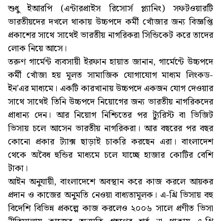
শুধু ইআরপি (এন্টারপ্রাইস রিসোর্স প্ল্যানিং) সফটওয়ারটি
ভারতীয়দের দখলে থাকায় উচ্চপদে কর্মী খোঁজার জন্য বিজ্ঞপ্তি
প্রকাশের সাথে সাথেই ভারতীয় নাগরিকরা সিন্ডিকেট করে তাদের
লোক নিয়ে আসে।
তরুণ গার্মেন্ট ব্যবসায়ী ইরফান হায়াত জানান, গার্মেন্টে উচ্চপদে
কর্মী খোঁজা হয় মূলত সামাজিক যোগাযোগ মাধ্যম লিংকড-
ইন’এর মাধ্যমে। একটি কারখানায় উচ্চপদে একজন যোগ দেওয়ার
সাথে সাথেই তিনি উচ্চপদে নিয়োগের জন্য ভারতীয় নাগরিকদের
প্রাধান্য দেন। আর নিয়োগ নিশ্চিতের পর ট্যুরিস্ট বা ভিজিট
ভিসায় চলে আসেন ভারতীয় নাগরিকরা। আর বছরের পর বছর
কোনো প্রকার ট্যাক্স ছাড়াই চাকরি করছেন এরা। বাংলাদেশ
থেকে অবৈধ হুন্ডির মাধ্যমে চলে যাচ্ছে হাজার কোটির বেশি
টাকা।
আইন অনুযায়ী, বাংলাদেশে অবস্থান করে কাজ করলে আয়কর
প্রদান ও কাজের অনুমতি নেওয়া বাধ্যতামূলক। এ-থ্রি ভিসায় বহু
বিদেশি বিভিন্ন প্রকল্পে কাজ করলেও ২০০৬ সালে প্রণীত ভিসা