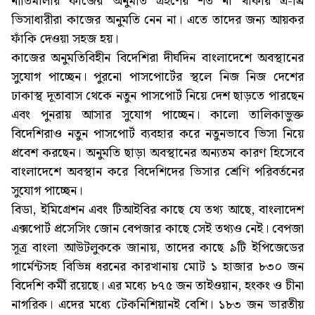
নীতিমালায় কাজের অনুমতি গ্রহণের শর্ত না থাকায় এ-থ্রি
ভিসাধারীরা কাজের অনুমতি নেন না। এতে তাদের জন্য আয়কর
ফাঁকি দেওয়া সহজ হয়।
কাজের অনুমতিবিহীন বিদেশিরা দীর্ঘদিন বাংলাদেশে অবস্থানের
সুযোগ পাচ্ছেন। পুরনো পাসপোর্টের স্থলে নিজ নিজ দেশের
ঢাকাস্থ দূতাবাস থেকে নতুন পাসপোর্ট নিয়ে দেশ ছাড়তে পারছেন
এবং পুনরায় আসার সুযোগ পাচ্ছেন। কালো তালিকাভুক্ত
বিদেশিরাও নতুন পাসপোর্ট ব্যবহার করে নতুনভাবে ভিসা নিয়ে
প্রবেশ করছেন। অনুমতি ছাড়া অবস্থানের অন্যতম কারণ হিসেবে
বাংলাদেশে অবস্থান করে বিদেশিদের ভিসার শ্রেণি পরিবর্তনের
সুযোগ পাচ্ছেন।
বিডা, ইমিগ্রেশন এবং টিআইবির কাছে যে তথ্য আছে, বাংলাদেশ
এক্সপোর্ট প্রসেসিং জোন বেপজার কাছে সেই তথ্যও নেই। বেপজা
সূত্র বাংলা আউটলুককে জানায়, তাদের কাছে ৯টি ইপিজেডের
গার্মেন্টসহ বিভিন্ন ধরনের কারখানায় মোট ১ হাজার ৮৩০ জন
বিদেশি কর্মী রয়েছে। এর মধ্যে ৮৭৫ জন তাইওয়ান, হংকং ও চীনা
নাগরিক। এদের মধ্যে টেকনিশিয়ানই বেশি। ১৮৩ জন ভারতীয়