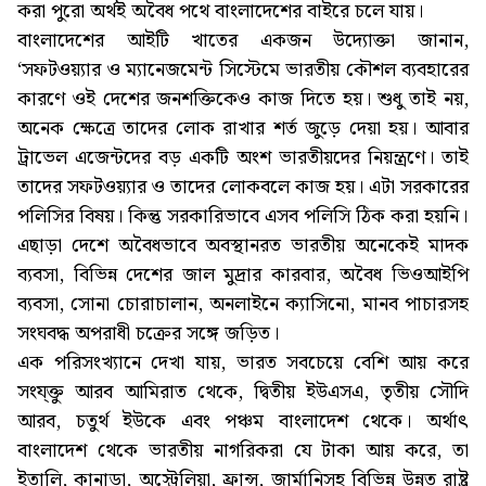
করা পুরো অর্থই অবৈধ পথে বাংলাদেশের বাইরে চলে যায়।
বাংলাদেশের আইটি খাতের একজন উদ্যোক্তা জানান,
‘সফটওয়্যার ও ম্যানেজমেন্ট সিস্টেমে ভারতীয় কৌশল ব্যবহারের
কারণে ওই দেশের জনশক্তিকেও কাজ দিতে হয়। শুধু তাই নয়,
অনেক ক্ষেত্রে তাদের লোক রাখার শর্ত জুড়ে দেয়া হয়। আবার
ট্রাভেল এজেন্টদের বড় একটি অংশ ভারতীয়দের নিয়ন্ত্রণে। তাই
তাদের সফটওয়্যার ও তাদের লোকবলে কাজ হয়। এটা সরকারের
পলিসির বিষয়। কিন্তু সরকারিভাবে এসব পলিসি ঠিক করা হয়নি।
এছাড়া দেশে অবৈধভাবে অবস্থানরত ভারতীয় অনেকেই মাদক
ব্যবসা, বিভিন্ন দেশের জাল মুদ্রার কারবার, অবৈধ ভিওআইপি
ব্যবসা, সোনা চোরাচালান, অনলাইনে ক্যাসিনো, মানব পাচারসহ
সংঘবদ্ধ অপরাধী চক্রের সঙ্গে জড়িত।
এক পরিসংখ্যানে দেখা যায়, ভারত সবচেয়ে বেশি আয় করে
সংয্ক্তু আরব আমিরাত থেকে, দ্বিতীয় ইউএসএ, তৃতীয় সৌদি
আরব, চতুর্থ ইউকে এবং পঞ্চম বাংলাদেশ থেকে। অর্থাৎ
বাংলাদেশ থেকে ভারতীয় নাগরিকরা যে টাকা আয় করে, তা
ইতালি, কানাডা, অস্ট্রেলিয়া, ফ্রান্স, জার্মানিসহ বিভিন্ন উন্নত রাষ্ট্র