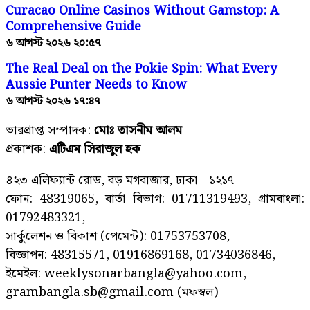
Curacao Online Casinos Without Gamstop: A
Comprehensive Guide
৬ আগস্ট ২০২৬ ২০:৫৭
The Real Deal on the Pokie Spin: What Every
Aussie Punter Needs to Know
৬ আগস্ট ২০২৬ ১৭:৪৭
ভারপ্রাপ্ত সম্পাদক:
মোঃ তাসনীম আলম
প্রকাশক:
এটিএম সিরাজুল হক
৪২৩ এলিফ্যান্ট রোড, বড় মগবাজার, ঢাকা - ১২১৭
ফোন: 48319065, বার্তা বিভাগ: 01711319493, গ্রামবাংলা:
01792483321,
সার্কুলেশন ও বিকাশ (পেমেন্ট): 01753753708,
বিজ্ঞাপন: 48315571, 01916869168, 01734036846,
ইমেইল: weeklysonarbangla@yahoo.com,
grambangla.sb@gmail.com (মফস্বল)