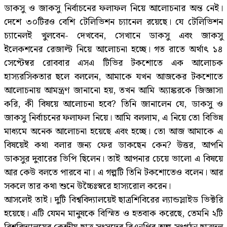
ডাকসু ও জাকসু নির্বাচনের ফলাফল নিয়ে আলোচনার অন্ত নেই।
দেশে ৩০টিরও বেশি টেলিভিশন চ্যানেল রয়েছে। যে টেলিভিশন
চ্যানেলই খুলবেন- দেখবেন, সেখানে ডাকসু এবং জাকসু
ইলেকশনের রেজাল্ট নিয়ে আলোচনা হচ্ছে। গত রাতে অর্থাৎ ১৪
সেপ্টেম্বর রোববার এসএ টিভির টকশোতে এক আলোচক
হাস্যরসিকতার ছলে বললেন, আমাকে যখন আজকের টকশোতে
আলোচনায় আমন্ত্রণ জানানো হয়, তখন আমি অ্যাঙ্করকে জিজ্ঞাসা
করি, কী বিষয়ে আলোচনা হবে? তিনি জানালেন যে, ডাকসু ও
জাকসু নির্বাচনের ফলাফল নিয়ে। আমি বললাম, এ নিয়ে তো বিভিন্ন
মাধ্যমে অনেক আলোচনা হয়েছে এবং হচ্ছে। তো আজ আমাকে এ
বিষয়েই কথা বলার জন্য ফের ডাকছেন কেন? উত্তর, আপনি
ডাকসুর দুবারের ভিপি ছিলেন। তাই আপনার চেয়ে ভালো এ বিষয়ে
আর কেউ বলতে পারবে না। এ গল্পটি তিনি টকশোতেও বলেন। আর
সকলে তার কথা শুনে উচ্চৈঃস্বরে হাস্যরোল করেন।
আসলেই তাই। দুটি বিশ্ববিদ্যালয়েই ছাত্রশিবিরের ল্যান্ডস্লাইড ভিক্টরি
হয়েছে। এটি যেমন মানুষকে বিস্মিত ও হতবাক করেছে, তেমনি ২টি