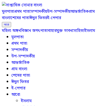
মূলপাতা
প্রথম পাতা
সম্পাদকীয়
উপ-সম্পাদকীয়
আন্তর্জাতিক
গ্রাম
বাংলা
শেষের পাতা
ঈদুল ফিতর
ই-পেপার
আরো
মহিলা অঙ্গন
বিজ্ঞান জগৎ
পাতাবাহার
মুক্ত ভাবনা
সাহিত্য
ইসলাম
মূলপাতা
প্রথম পাতা
সম্পাদকীয়
উপ-সম্পাদকীয়
আন্তর্জাতিক
গ্রাম বাংলা
শেষের পাতা
ঈদুল ফিতর
ই-পেপার
আরো
ইসলাম