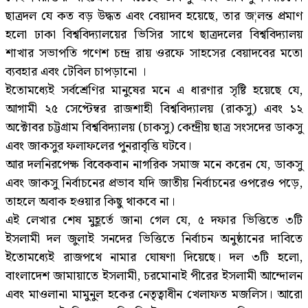
ছাত্রদল যে কত বড় উদ্ধত এবং বেয়াদব হয়েছে, তার জ¦লন্ত প্রমাণ
হলো ঢাকা বিশ্ববিদ্যালয়ের ভিসির সাথে ছাত্রদলের বিশ্ববিদ্যালয়
শাখার সভাপতি গণেশ চন্দ্র রায় ওরফে সাহসের বেয়াদবের মতো
ব্যবহার এবং টেবিল চাপড়ানো ।
ইতোমধ্যেই সর্বশ্রেণির মানুষের মনে এ ধারণার সৃষ্টি হয়েছে যে,
আগামী ২৫ সেপ্টেম্বর রাজশাহী বিশ্ববিদ্যালয় (রাকসু) এবং ১২
অক্টোবর চট্টগ্রাম বিশ্ববিদ্যালয় (চাকসু) কেন্দ্রীয় ছাত্র সংসদের ডাকসু
এবং জাকসুর ফলাফলের পুনরাবৃত্তি ঘটবে।
আর দলনিরপেক্ষ বিবেকবান নাগরিক সমাজ মনে করেন যে, ডাকসু
এবং জাকসু নির্বাচনের প্রভাব যদি জাতীয় নির্বাচনের ওপরেও পড়ে,
তাহলে অবাক হওয়ার কিছু থাকবে না।
এই লেখার শেষ মুহূর্তে জানা গেল যে, ৫ দফার ভিত্তিতে ৩টি
ইসলামী দল জুলাই সনদের ভিত্তিতে নির্বাচন অনুষ্ঠানের দাবিতে
ইতোমধ্যেই রাজপথে নামার ঘোষণা দিয়েছে। দল ৩টি হলো,
বাংলাদেশ জামায়াতে ইসলামী, চরমোনাই পীরের ইসলামী আন্দোলন
এবং মাওলানা মামুনুল হকের নেতৃত্বাধীন খেলাফত মজলিস। আরো