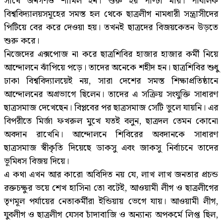
সাথে জনগণও শামিল হন। শুরু হয় পাল্টা মার। পাবলিক
বিশ্ববিদ্যালয়সমূহের সমস্ত হল থেকে ছাত্রলীগ নামধারী সন্ত্রাসীদের
পিটিয়ে বের করে দেওয়া হয়। তখনই ছাত্রদের বিজয়কেতন উড়তে
শুরু করে।
নিজেদের এক্সপোজ না করে ছাত্রশিবির হাজার হাজার কর্মী নিয়ে
আন্দোলনে ঝাঁপিয়ে পড়ে। তাদের অনেকে শহীদ হন। ছাত্রশিবির শুধু
ঢাকা বিশ্ববিদ্যালয়েই নয়, সারা দেশের সমস্ত শিক্ষাপ্রতিষ্ঠানে
আন্দোলনের অগ্রভাগে ছিলেন। তাদের এ সক্রিয় সংযুক্তি সাধারণ
ছাত্রসমাজ দেখেছেন। বিপ্লবের পর ছাত্রসমাজ সেটি ভুলে যায়নি। এর
বিপরীতে মির্জা ফখরুল মুখে যতই বলুন, ছাত্রদল তেমন কোনো
অবদান রাখেনি। আন্দোলনে শিবিরের অবদানকে সাধারণ
ছাত্রসমাজ স্বীকৃতি দিয়েছে ডাকসু এবং জাকসু নির্বাচনে তাদের
ভূমিধস বিজয় দিয়ে।
এ কথা এখন আর কারো অবিদিত নয় যে, লাখ লাখ জনতার প্রচন্ড
রক্তচক্ষুর ভয়ে শেখ হাসিনা তো বটেই, আওয়ামী লীগ ও ছাত্রলীগের
তৃণমূল পর্যায়ের নেতাকর্মীরা ইন্ডিয়ায় ভেগে যায়। আওয়ামী লীগ,
যুবলীগ ও ছাত্রলীগ যেসব চাঁদাবাজি ও অন্যান্য অপকর্মে লিপ্ত ছিল,