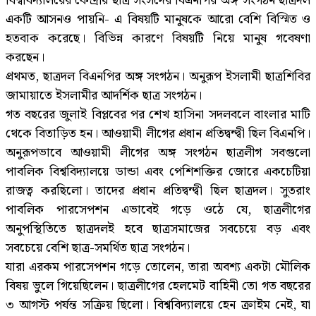
বিশ্ববিদ্যালয়ের কেন্দ্রীয় ছাত্র সংসদের বিএনপির অঙ্গ সংগঠন ছাত্রদল
একটি আসনও পায়নি- এ বিষয়টি মানুষকে আরো বেশি বিস্মিত ও
হতবাক করেছে। বিভিন্ন কারণে বিষয়টি নিয়ে মানুষ গবেষণা
করছেন।
প্রথমত, ছাত্রদল বিএনপির অঙ্গ সংগঠন। অনুরূপ ইসলামী ছাত্রশিবির
জামায়াতে ইসলামীর আদর্শিক ছাত্র সংগঠন।
গত বছরের জুলাই বিপ্লবের পর শেখ হাসিনা সদলবলে বাংলার মাটি
থেকে বিতাড়িত হন। আওয়ামী লীগের প্রধান প্রতিদ্বন্দ্বী ছিল বিএনপি।
অনুরূপভাবে আওয়ামী লীগের অঙ্গ সংগঠন ছাত্রলীগ সবগুলো
পাবলিক বিশ্ববিদ্যালয়ে ডান্ডা এবং পেশিশক্তির জোরে একচেটিয়া
রাজত্ব করছিলো। তাদের প্রধান প্রতিদ্বন্দ্বী ছিল ছাত্রদল। সুতরাং
পাবলিক পারসেপশন এভাবেই গড়ে ওঠে যে, ছাত্রলীগের
অনুপস্থিতিতে ছাত্রদলই হবে ছাত্রসমাজের সবচেয়ে বড় এবং
সবচেয়ে বেশি ছাত্র-সমর্থিত ছাত্র সংগঠন।
যারা এরকম পারসেপশন গড়ে তোলেন, তারা অবশ্য একটা মৌলিক
বিষয় ভুলে গিয়েছিলেন। ছাত্রলীগের হেলমেট বাহিনী তো গত বছরের
৩ আগস্ট পর্যন্ত সক্রিয় ছিলো। বিশ্ববিদ্যালয়ে হেন ক্রাইম নেই, যা