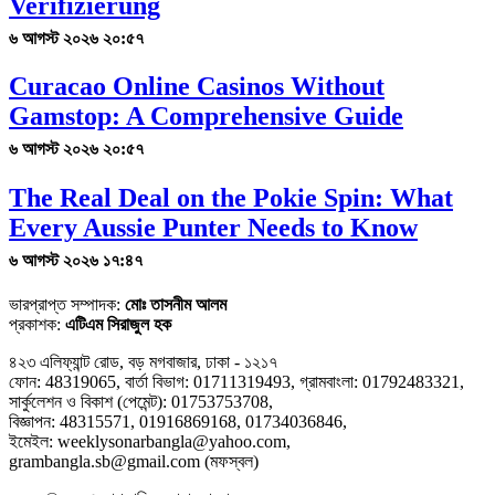
Verifizierung
৬ আগস্ট ২০২৬ ২০:৫৭
Curacao Online Casinos Without
Gamstop: A Comprehensive Guide
৬ আগস্ট ২০২৬ ২০:৫৭
The Real Deal on the Pokie Spin: What
Every Aussie Punter Needs to Know
৬ আগস্ট ২০২৬ ১৭:৪৭
ভারপ্রাপ্ত সম্পাদক:
মোঃ তাসনীম আলম
প্রকাশক:
এটিএম সিরাজুল হক
৪২৩ এলিফ্যান্ট রোড, বড় মগবাজার, ঢাকা - ১২১৭
ফোন: 48319065, বার্তা বিভাগ: 01711319493, গ্রামবাংলা: 01792483321,
সার্কুলেশন ও বিকাশ (পেমেন্ট): 01753753708,
বিজ্ঞাপন: 48315571, 01916869168, 01734036846,
ইমেইল: weeklysonarbangla@yahoo.com,
grambangla.sb@gmail.com (মফস্বল)