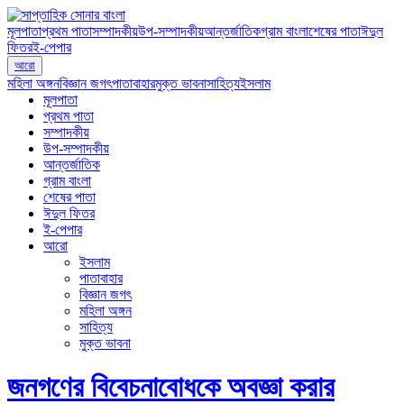
মূলপাতা
প্রথম পাতা
সম্পাদকীয়
উপ-সম্পাদকীয়
আন্তর্জাতিক
গ্রাম বাংলা
শেষের পাতা
ঈদুল
ফিতর
ই-পেপার
আরো
মহিলা অঙ্গন
বিজ্ঞান জগৎ
পাতাবাহার
মুক্ত ভাবনা
সাহিত্য
ইসলাম
মূলপাতা
প্রথম পাতা
সম্পাদকীয়
উপ-সম্পাদকীয়
আন্তর্জাতিক
গ্রাম বাংলা
শেষের পাতা
ঈদুল ফিতর
ই-পেপার
আরো
ইসলাম
পাতাবাহার
বিজ্ঞান জগৎ
মহিলা অঙ্গন
সাহিত্য
মুক্ত ভাবনা
জনগণের বিবেচনাবোধকে অবজ্ঞা করার