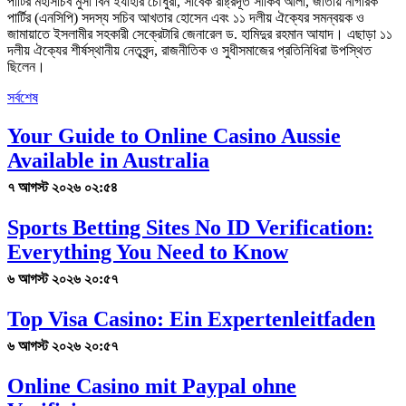
পার্টির মহাসচিব মুসা বিন ইযাহার চৌধুরী, সাবেক রাষ্ট্রদূত সাকিব আলী, জাতীয় নাগরিক
পার্টির (এনসিপি) সদস্য সচিব আখতার হোসেন এবং ১১ দলীয় ঐক্যের সমন্বয়ক ও
জামায়াতে ইসলামীর সহকারী সেক্রেটারি জেনারেল ড. হামিদুর রহমান আযাদ। এছাড়া ১১
দলীয় ঐক্যের শীর্ষস্থানীয় নেতৃবৃন্দ, রাজনীতিক ও সুধীসমাজের প্রতিনিধিরা উপস্থিত
ছিলেন।
সর্বশেষ
Your Guide to Online Casino Aussie
Available in Australia
৭ আগস্ট ২০২৬ ০২:৫৪
Sports Betting Sites No ID Verification:
Everything You Need to Know
৬ আগস্ট ২০২৬ ২০:৫৭
Top Visa Casino: Ein Expertenleitfaden
৬ আগস্ট ২০২৬ ২০:৫৭
Online Casino mit Paypal ohne