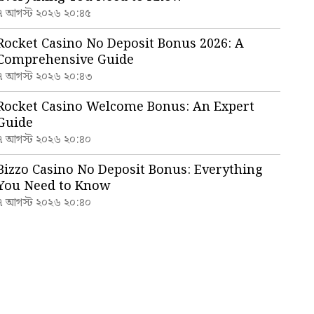
৭ আগস্ট ২০২৬ ২০:৪৫
Rocket Casino No Deposit Bonus 2026: A
Comprehensive Guide
৭ আগস্ট ২০২৬ ২০:৪৩
Rocket Casino Welcome Bonus: An Expert
Guide
৭ আগস্ট ২০২৬ ২০:৪০
Bizzo Casino No Deposit Bonus: Everything
You Need to Know
৭ আগস্ট ২০২৬ ২০:৪০