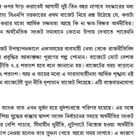
র ওপর দাঁড় করাতেই আগামী দুই-তিন বছর লাগবে সংস্কারের মধ্য
া বিএনপি সরকারের প্রথম বাজেট নিয়ে প্রশ্ন উঠেছে যে, কতটা
ার মতো আর্থিক সক্ষমতা আছে কি না ক্ষত-বিক্ষত অর্থনীতির।
্যমান অর্থনৈতিক সংকট সমাধানে কোনো উপায় দেখাতে পারেননি
াজেট উপস্থাপনকালে একসময়ের ব্যবসায়ী নেতা থেকে রাজনীতিবিদ
প্রবৃদ্ধির আকাক্সক্ষা পূরণের গল্প শোনান। বাজেটে মোট দেশজ
ূল্যস্ফীতি ৭.৫ শতাংশ হবে বলে জানানো হয়। বাজেটের খরচ বাড়ানো
াংশ। আয় ও ব্যয়ের মধ্যে এ ভারসাম্যহীনতা আর্থিক শৃঙ্খলা নষ্ট
 বাজেটেই ভুল নীতি দৃশ্যমান বাজেট দিয়েছে। এটি বাস্তবায়নযোগ্য
্যাংক খাত এখন দুর্বল হয়ে দুর্দশাগ্রস্তে পরিণত হয়েছে। এর সঙ্গে
যুদ্ধের ধাক্কায় দ্বাদশ সংসদ নির্বাচনের সময়ে অর্থনীতির সংকট
শি পাচার, সীমাহীন দুর্নীতি, লুটপাটে নিস্তেজ হওয়া অর্থনীতি
 উদ্যোগ নেওয়া হলেও তার সুফল পেতে আরো সময় লাগবে। এ কারণে