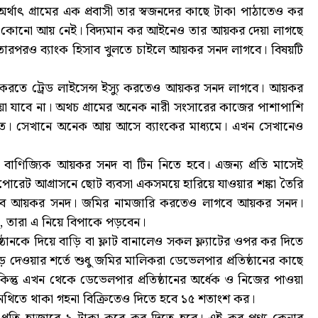
থাৎ গ্রামের এক প্রবাসী তার স্বজনদের কাছে টাকা পাঠাতেও কর
 তো কোনো আয় নেই। বিদ্যমান কর আইনেও তার আয়কর দেয়া লাগছে
ারপরও ব্যাংক হিসাব খুলতে চাইলে আয়কর সনদ লাগবে। বিষয়টি
না করতে ট্রেড লাইসেন্স ইস্যু করতেও আয়কর সনদ লাগবে। আয়কর
াওয়া যাবে না। অথচ গ্রামের অনেক নারী সংসারের কাজের পাশাপাশি
করতে। সেখানে অনেক আয় আসে ব্যাংকের মাধ্যমে। এখন সেখানেও
ে বাণিজ্যিক আয়কর সনদ বা টিন নিতে হবে। এজন্য প্রতি মাসেই
োরেট আগ্রাসনে ছোট ব্যবসা একসময়ে হারিয়ে যাওয়ার শঙ্কা তৈরি
ও লাগবে আয়কর সনদ। জমির নামজারি করতেও লাগবে আয়কর সনদ।
না, তারা এ নিয়ে বিপাকে পড়বেন।
্ঠানকে দিয়ে বাড়ি বা ফ্লাট বানালেও সকল ফ্ল্যাটের ওপর কর দিতে
ড়ে দেওয়ার শর্তে শুধু জমির মালিকরা ডেভেলপার প্রতিষ্ঠানের কাছে
কিন্তু এখন থেকে ডেভেলপার প্রতিষ্ঠানের অর্ধেক ও নিজের পাওয়া
থিতে থাকা গহনা বিক্রিতেও দিতে হবে ১৫ শতাংশ কর।