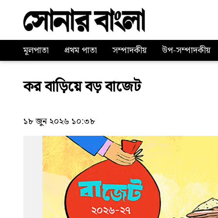
মূলপাতা
প্রথম পাতা
সম্পাদকীয়
উপ-সম্পাদকীয়
কর বাড়িয়ে বড় বাজেট
১৮ জুন ২০২৬ ১০:৩৮