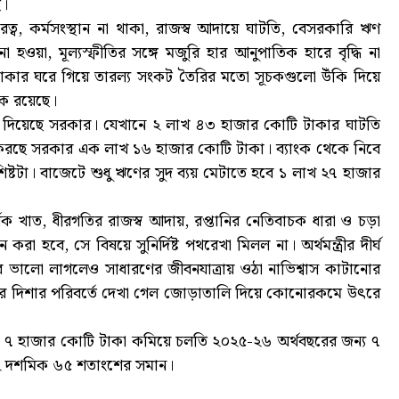
ে।
েকারত্ব, কর্মসংস্থান না থাকা, রাজস্ব আদায়ে ঘাটতি, বেসরকারি ঋণ
 না হওয়া, মূল্যস্ফীতির সঙ্গে মজুরি হার আনুপাতিক হারে বৃদ্ধি না
াকার ঘরে গিয়ে তারল্য সংকট তৈরির মতো সূচকগুলো উঁকি দিয়ে
াচক রয়েছে।
জেট দিয়েছে সরকার। যেখানে ২ লাখ ৪৩ হাজার কোটি টাকার ঘাটতি
 করছে সরকার এক লাখ ১৬ হাজার কোটি টাকা। ব্যাংক থেকে নিবে
্টটা। বাজেটে শুধু ঋণের সুদ ব্যয় মেটাতে হবে ১ লাখ ২৭ হাজার
্থিক খাত, ধীরগতির রাজস্ব আদায়, রপ্তানির নেতিবাচক ধারা ও চড়া
করা হবে, সে বিষয়ে সুনির্দিষ্ট পথরেখা মিলল না। অর্থমন্ত্রীর দীর্ঘ
র ভালো লাগলেও সাধারণের জীবনযাত্রায় ওঠা নাভিশ্বাস কাটানোর
োর দিশার পরিবর্তে দেখা গেল জোড়াতালি দিয়ে কোনোরকমে উৎরে
রকার ৭ হাজার কোটি টাকা কমিয়ে চলতি ২০২৫-২৬ অর্থবছরের জন্য ৭
১২ দশমিক ৬৫ শতাংশের সমান।