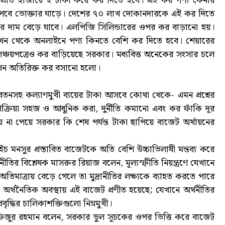
র প্রতি হাজারে ২ টাকা করে কর দিতে হবে। এই কর পণ্য কেনার
াপবে ভোক্তার ঘাড়ে। দেশের ৭০ লাখ দোকানদারকে এই কর দিতে
ের দাম বেড়ে যাবে। এলপিজি সিলিন্ডারের ওপর কর বাড়ানো হয়।
এখন থেকে অনলাইনে পণ্য কিনতে বেশি কর দিতে হবে। শেয়ারের
ঞ্চয়পত্রেও কর বাড়িয়েছে সরকার। মধ্যবিত্ত অনেকের সংসার চলে
 এখন অতিরিক্ত কর বসানো হলো।
েতনসহ কল্যাণমুখী ব্যয়ের টাকা আসবে কোথা থেকে- এমন প্রশ্নের
প্রক্রিয়া সহজ ও আধুনিক করা, দুর্নীতি কমানো এবং কর ফাঁকি দূর
 পেয়ে সরকার কি শেষ পর্যন্ত টাকা ছাপিয়ে বাজেট অর্থায়নের
 মনসুর প্রস্তাবিত বাজেটকে অতি বেশি উচ্চাভিলাষী মন্তব্য করে
তির বিশ্লেষক মাসরুর রিয়াজ বলেন, মূল্যস্ফীতি নিয়ন্ত্রণে যেখানে
মাত্রায় বেড়ে গেলে তা মুদ্রানীতির লক্ষ্যকে ব্যাহত করতে পারে
হ অর্থনৈতিক অবস্থায় এই বাজেট প্রণীত হয়েছে; যেখানে অর্থনীতির
প্রবৃদ্ধির চালিকাশক্তিগুলো নিম্নমুখী।
ফিজুর রহমান বলেন, সরকার ভুল সূচকের ওপর ভিত্তি করে বাজেট