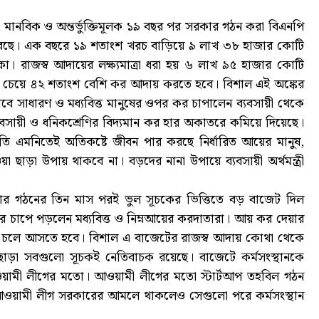
ক, মানবিক ও অন্তর্ভুক্তিমূলক ১৯ বছর পর সরকার গঠন করা বিএনপি
 করেছে। এক বছরে ১৯ শতাংশ খরচ বাড়িয়ে ৯ লাখ ৩৮ হাজার কোটি
। রাজস্ব আদায়ের লক্ষ্যমাত্রা ধরা হয় ৬ লাখ ৯৫ হাজার কোটি
র চেয়ে ৪২ শতাংশ বেশি কর আদায় করতে হবে। বিশাল এই অঙ্কের
াবে সাধারণ ও মধ্যবিত্ত মানুষের ওপর কর চাপালেন ব্যবসায়ী থেকে
যবসায়ী ও ধনিকশ্রেণির বিদ্যমান কর হার অকাতরে কমিয়ে দিয়েছে।
ীতি এমনিতেই অতিকষ্টে জীবন পার করছে নির্ধারিত আয়ের মানুষ,
 ছাড়া উপায় থাকবে না। বড়দের নানা উপায়ে ব্যবসায়ী অর্থমন্ত্রী
সরকার গঠনের তিন মাস পরই ভুল সূচকের ভিত্তিতে বড় বাজেট দিল
 চাপে পড়লেন মধ্যবিত্ত ও নিম্নআয়ের করদাতারা। আয় কর দেয়ার
য় চলে আসতে হবে। বিশাল এ বাজেটের রাজস্ব আদায় কোথা থেকে
ড়া সবগুলো সূচকই নেতিবাচক রয়েছে। বাজেটে কর্মসংস্থানকে
আওয়ামী লীগের মতো। আওয়ামী লীগের মতো স্টার্টআপ তহবিল গঠন
ত আওয়ামী লীগ সরকারের আমলে থাকলেও সেগুলো পরে কর্মসংস্থান