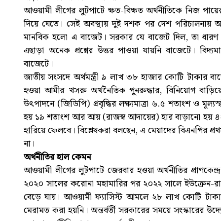
আওয়ামী লীগের লুটপাটে ক্ষত-বিক্ষত অর্থনীতিকে নিজ পায়ে
দিয়ে যেতে। সেই অবস্থায় দুই দশক পর দেশ পরিচালনায় আস
মানবিক হলো এ বাজেট। সরকার যে বাজেট দিল, তা ধারণ কর
এছাড়া অনেক প্রশ্নের উত্তর পাওয়া যায়নি বাজেটে। বিদ
বাজেটে।
জাতীয় সংসদে অর্থমন্ত্রী ৯ লাখ ৩৮ হাজার কোটি টাকার ব
হওয়া আমীর খসরু অর্থনৈতিক পুনরুদ্ধার, বিনিয়োগ বাড়িয়ে 
উৎপাদনে (জিডিপি) প্রবৃদ্ধির লক্ষ্যমাত্রা ৬.৫ শতাংশ ও ম
হয় ১৯ শতাংশ আর আয় (রাজস্ব আদায়ের) হার বাড়ানো হয় ৪২ শত
হারিয়ে ফেলবে। বিশ্লেষকরা বলছেন, এ মেয়াদের বিএনপির প্রথম
না।
অর্থনীতির হাল কেমন
আওয়ামী লীগের লুটপাটে জেরবার হওয়া অর্থনীতির প্রাণকেন্দ্র ব
২০২০ সালের করোনা মহামারির পর ২০২২ সালে ইউক্রেন-রাশিয়া 
বেড়ে যায়। আওয়ামী ফ্যাসিস্ট আমলে ২৮ লাখ কোটি টাকার বে
মেরামত করা হয়নি। অন্তর্বর্তী সরকারের সময়ে সংস্কারের