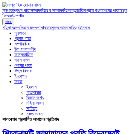
মূলপাতা
প্রথম পাতা
সম্পাদকীয়
উপ-সম্পাদকীয়
আন্তর্জাতিক
গ্রাম বাংলা
শেষের পাতা
ঈদুল
ফিতর
ই-পেপার
আরো
মহিলা অঙ্গন
বিজ্ঞান জগৎ
পাতাবাহার
মুক্ত ভাবনা
সাহিত্য
ইসলাম
মূলপাতা
প্রথম পাতা
সম্পাদকীয়
উপ-সম্পাদকীয়
আন্তর্জাতিক
গ্রাম বাংলা
শেষের পাতা
ঈদুল ফিতর
ই-পেপার
আরো
ইসলাম
পাতাবাহার
বিজ্ঞান জগৎ
মহিলা অঙ্গন
সাহিত্য
মুক্ত ভাবনা
কালবেলায় প্রকাশিত সংবাদের প্রতিবাদ
শিরোনামটি জামায়াতের প্রতি বিদ্বেষেরই