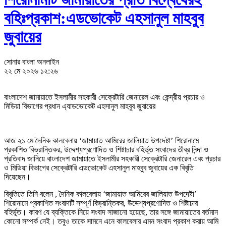
বহিঃপ্রকাশ:এডভোকেট এহসানুল মাহবুব
জুবায়ের
সোনার বাংলা অনলাইন
২২ মে ২০২৬ ১২:২৬
বাংলাদেশ জামায়াতে ইসলামীর সহকারী সেক্রেটারি জেনারেল এবং কেন্দ্রীয় প্রচার ও
মিডিয়া বিভাগের প্রধান এ্যাডভোকেট এহসানুল মাহবুব জুবায়ের
আজ ২১ মে দৈনিক কালবেলায় ‘জামায়াত আমিরের জালিয়াত উপদেষ্টা’ শিরোনামে
প্রকাশিত বিভ্রান্তিকর, উদ্দেশ্যপ্রণোদিত ও শিষ্টাচার বহির্ভূত সংবাদের তীব্র নিন্দা ও
প্রতিবাদ জানিয়ে বাংলাদেশ জামায়াতে ইসলামীর সহকারী সেক্রেটারি জেনারেল এবং প্রচার
ও মিডিয়া বিভাগের সেক্রেটারি এডভোকেট এহসানুল মাহবুব জুবায়ের এক বিবৃতি
দিয়েছেন।
বিবৃতিতে তিনি বলেন , দৈনিক কালবেলায় ‘জামায়াত আমিরের জালিয়াত উপদেষ্টা’
শিরোনামে প্রকাশিত সংবাদটি সম্পূর্ণ বিভ্রান্তিকর, উদ্দেশ্যপ্রণোদিত ও শিষ্টাচার
বহির্ভূত। কারণ যে ব্যক্তিকে নিয়ে সংবাদ সাজানো হয়েছে, তার সঙ্গে জামায়াতের বর্তমান
কোনো সম্পর্ক নেই। তবুও তাকে সামনে এনে কালবেলার এমন সংবাদ প্রকাশ করায় আমি