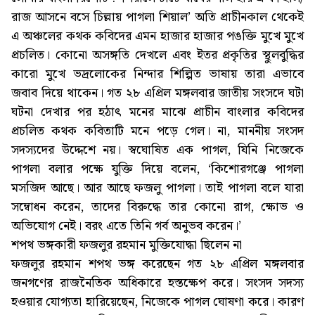
রাজ আসনে বসে চিল্লায় পাগলা শিয়াল’ অতি প্রাচীনকাল থেকেই
এ অঞ্চলের কথক কবিদের এমন হাজার হাজার পঙক্তি মুখে মুখে
প্রচলিত। কোনো অসঙ্গতি দেখলে এবং ইতর প্রকৃতির স্থুলবুদ্ধির
কারো মুখে ভদ্রলোকের নিন্দার শিল্পিত ভাষায় তারা এভাবে
জবাব দিয়ে থাকেন। গত ২৮ এপ্রিল মঙ্গলবার জাতীয় সংসদে ঘটা
ঘটনা দেখার পর হঠাৎ মনের মাঝে প্রাচীন বাংলার কবিদের
প্রচলিত কথক কবিতাটি মনে পড়ে গেল। না, মাননীয় সংসদ
সদস্যদের উদ্দেশে নয়। স্বঘোষিত এক পাগল, যিনি নিজেকে
পাগলা বলার পক্ষে যুক্তি দিয়ে বলেন, ‘কিশোরগঞ্জে পাগলা
মসজিদ আছে। আর আছে ফজলু পাগলা। তাই পাগলা বলে যারা
সম্বোধন করেন, তাদের বিরুদ্ধে তার কোনো রাগ, ক্ষোভ ও
অভিযোগ নেই। বরং এতে তিনি গর্ব অনুভব করেন।’
শপথ ভঙ্গকারী ফজলুর রহমান মুক্তিযোদ্ধা ছিলেন না
ফজলুর রহমান শপথ ভঙ্গ করেছেন গত ২৮ এপ্রিল মঙ্গলবার
জনগণের রাজনৈতিক অধিকারে হস্তক্ষেপ করে। সংসদ সদস্য
হওয়ার যোগ্যতা হারিয়েছেন, নিজেকে পাগল ঘোষণা করে। কারণ