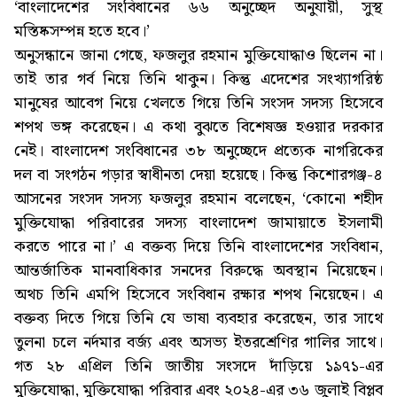
‘বাংলাদেশের সংবিধানের ৬৬ অনুচ্ছেদ অনুযায়ী, সুস্থ
মস্তিষ্কসম্পন্ন হতে হবে।’
অনুসন্ধানে জানা গেছে, ফজলুর রহমান মুক্তিযোদ্ধাও ছিলেন না।
তাই তার গর্ব নিয়ে তিনি থাকুন। কিন্তু এদেশের সংখ্যাগরিষ্ঠ
মানুষের আবেগ নিয়ে খেলতে গিয়ে তিনি সংসদ সদস্য হিসেবে
শপথ ভঙ্গ করেছেন। এ কথা বুঝতে বিশেষজ্ঞ হওয়ার দরকার
নেই। বাংলাদেশ সংবিধানের ৩৮ অনুচ্ছেদে প্রত্যেক নাগরিকের
দল বা সংগঠন গড়ার স্বাধীনতা দেয়া হয়েছে। কিন্তু কিশোরগঞ্জ-৪
আসনের সংসদ সদস্য ফজলুর রহমান বলেছেন, ‘কোনো শহীদ
মুক্তিযোদ্ধা পরিবারের সদস্য বাংলাদেশ জামায়াতে ইসলামী
করতে পারে না।’ এ বক্তব্য দিয়ে তিনি বাংলাদেশের সংবিধান,
আন্তর্জাতিক মানবাধিকার সনদের বিরুদ্ধে অবস্থান নিয়েছেন।
অথচ তিনি এমপি হিসেবে সংবিধান রক্ষার শপথ নিয়েছেন। এ
বক্তব্য দিতে গিয়ে তিনি যে ভাষা ব্যবহার করেছেন, তার সাথে
তুলনা চলে নর্দমার বর্জ্য এবং অসভ্য ইতরশ্রেণির গালির সাথে।
গত ২৮ এপ্রিল তিনি জাতীয় সংসদে দাঁড়িয়ে ১৯৭১-এর
মুক্তিযোদ্ধা, মুক্তিযোদ্ধা পরিবার এবং ২০২৪-এর ৩৬ জুলাই বিপ্লব