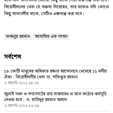
মধ্যে যদি অসংসদীয় কোনো কিছু থাকে সেটা এক্সপাঞ্জ করা হবে।
বিরোধীদলের নেতা যে বক্তব্য দিয়েছেন, তার মধ্যেও যদি কোনো
কিছু অসংসদীয় থাকে, সেটিও এক্সপাঞ্জ করা হবে।
ফজলুর রহমান
স্বঘোষিত এক পাগল
সর্বশেষ
১৮ কোটি মানুষের অধিকার রক্ষার আন্দোলনে নেমেছে ১১ দলীয়
ঐক্য : বিরোধীদলীয় নেতা ডা. শফিকুর রহমান
৬ আগস্ট ২০২৬ ১৪:৩১
জুলাই সনদ ও গণভোটের রায় বাস্তবায়ন না হলে কঠোর কর্মসূচি
দেওয়া হবে - ড. হামিদুর রহমান আযাদ
৬ আগস্ট ২০২৬ ১৩:৫৯