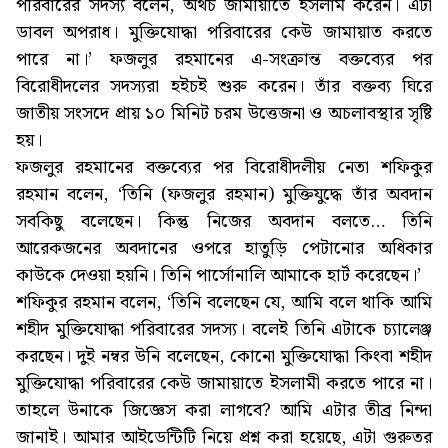
পরিবারের সদস্য বলেন, অথচ জামায়াতে ইসলাম করেন। এটা
ডাবল অপরাধ। মুক্তিযোদ্ধা পরিবারের কেউ জামায়াত করতে
পারে না।’ ফজলুর রহমানের এ-সংক্রান্ত বক্তব্যের পর
বিরোধীদলের সদস্যরা হইচই শুরু করেন। তাঁর বক্তব্য ঘিরে
জাতীয় সংসদে প্রায় ১০ মিনিট চরম উত্তেজনা ও অচলাবস্থার সৃষ্টি
হয়।
ফজলুর রহমানের বক্তব্যের পর বিরোধীদলীয় নেতা শফিকুর
রহমান বলেন, ‘তিনি (ফজলুর রহমান) মুক্তিযুদ্ধে তাঁর অবদান
সবকিছু বলেছেন। কিন্তু নিজের অবদান বলতে… তিনি
আরেকজনের অবদানের ওপরে হাতুড়ি পেটানোর অধিকার
কাউকে দেওয়া হয়নি। তিনি পার্সোনালি আমাকে হার্ট করেছেন।’
শফিকুর রহমান বলেন, ‘তিনি বলেছেন যে, আমি বলে থাকি আমি
শহীদ মুক্তিযোদ্ধা পরিবারের সদস্য। বলেই তিনি এটাকে চ্যালেঞ্জ
করছেন। দুই নম্বর উনি বলেছেন, কোনো মুক্তিযোদ্ধা কিংবা শহীদ
মুক্তিযোদ্ধা পরিবারের কেউ জামায়াতে ইসলামী করতে পারে না।
তাহলে উনাকে জিজ্ঞেস করা লাগবে? আমি এটার তীব্র নিন্দা
জানাই। আমার আইডেন্টিটি নিয়ে প্রশ্ন করা হয়েছে, এটা গুরুতর