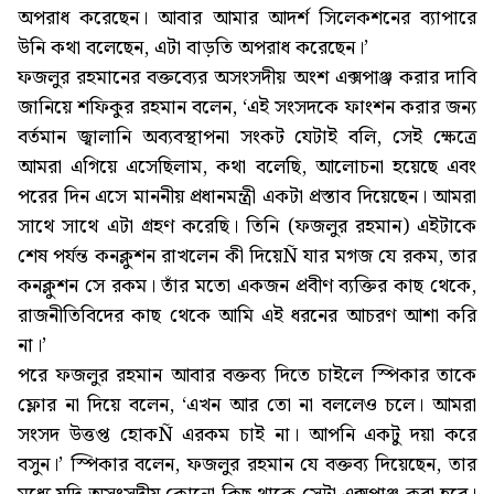
অপরাধ করেছেন। আবার আমার আদর্শ সিলেকশনের ব্যাপারে
উনি কথা বলেছেন, এটা বাড়তি অপরাধ করেছেন।’
ফজলুর রহমানের বক্তব্যের অসংসদীয় অংশ এক্সপাঞ্জ করার দাবি
জানিয়ে শফিকুর রহমান বলেন, ‘এই সংসদকে ফাংশন করার জন্য
বর্তমান জ্বালানি অব্যবস্থাপনা সংকট যেটাই বলি, সেই ক্ষেত্রে
আমরা এগিয়ে এসেছিলাম, কথা বলেছি, আলোচনা হয়েছে এবং
পরের দিন এসে মাননীয় প্রধানমন্ত্রী একটা প্রস্তাব দিয়েছেন। আমরা
সাথে সাথে এটা গ্রহণ করেছি। তিনি (ফজলুর রহমান) এইটাকে
শেষ পর্যন্ত কনক্লুশন রাখলেন কী দিয়েÑ যার মগজ যে রকম, তার
কনক্লুশন সে রকম। তাঁর মতো একজন প্রবীণ ব্যক্তির কাছ থেকে,
রাজনীতিবিদের কাছ থেকে আমি এই ধরনের আচরণ আশা করি
না।’
পরে ফজলুর রহমান আবার বক্তব্য দিতে চাইলে স্পিকার তাকে
ফ্লোর না দিয়ে বলেন, ‘এখন আর তো না বললেও চলে। আমরা
সংসদ উত্তপ্ত হোকÑ এরকম চাই না। আপনি একটু দয়া করে
বসুন।’ স্পিকার বলেন, ফজলুর রহমান যে বক্তব্য দিয়েছেন, তার