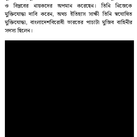
ও বিপ্লবের নায়কদের অপমান করেছেন। তিনি নিজেকে
মুক্তিযোদ্ধা দাবি করেন, অথচ ইতিহাস সাক্ষী তিনি স্বঘোষিত
মুক্তিযোদ্ধা, বাংলাদেশবিরোধী ভারতের পাচাটা মুজিব বাহিনীর
সদস্য ছিলেন।