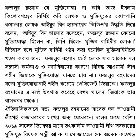
ফজলুর রহমান যে মুক্তিযোদ্ধা না কবি তাজ ইসলাম
কিশোরগঞ্জের বিশিষ্ট কবি লেখক ও মুক্তিযুদ্ধের কোম্পানি
কমান্ডার লেখক আইয়ুব বিন হায়দারের ভিডিও’র উদ্ধৃতি দিয়ে
বলেন, “আইয়ুব বিন হায়দার বলেছেন, ‘ফজলুর রহমান কোনো
মুক্তিযোদ্ধা ছিলেন না, তিনি ছিলেন মুজিব বাহিনীর লোক।’
ইতিহাস বলে মুজিব বাহিনী গঠন করা হয়েছিল মুক্তিবাহিনীকে
খতম করার জন্য। ফজলুর রহমান সেই লোক যার সাবেক দল
সন্ত্রাসী কর্মকাণ্ড ও ফ্যাসিবাদের কারণে নিষিদ্ধ আওয়ামী লীগ
শহীদ জিয়াকে মুক্তিযোদ্ধা মানতে চায় না। ফজলুর রহমানের
মতো মুক্তিযোদ্ধারাই শহীদ করেছে প্রেসিডেন্ট জিয়াকে। ফজলুর
রহমানের এ দলই উৎখাত করেছে বেগম খালেদা জিয়াকে তার
বাসভবন থেকে।
ঐতিহাসিকভাবে সত্য, ফজলুর রহমানের সাবেক দল আওয়ামী
লীগেই রাজাকারের সংখ্যা অন্য যেকোনো দলের চেয়ে বেশি।
২০১৯ সালের ডিসেম্বর মাসে তৎকালীন আওয়ামী লীগ সরকারের
মুক্তিযুদ্ধ বিষয়ক মন্ত্রী আ ক ম মোজাম্মেল হক অনেক কাঠখড়